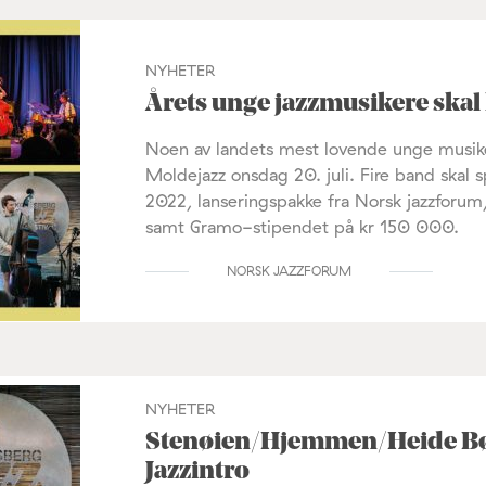
NYHETER
Årets unge jazzmusikere skal
Noen av landets mest lovende unge musike
Moldejazz onsdag 20. juli. Fire band skal s
2022, lanseringspakke fra Norsk jazzforum
samt Gramo-stipendet på kr 150 000.
NORSK JAZZFORUM
NYHETER
Stenøien/Hjemmen/Heide Bø spi
Jazzintro