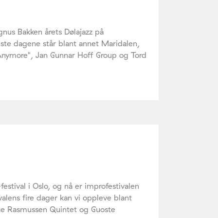
nus Bakken årets Dølajazz på
ste dagene står blant annet Maridalen,
nymore", Jan Gunnar Hoff Group og Tord
stival i Oslo, og nå er improfestivalen
ivalens fire dager kan vi oppleve blant
te Rasmussen Quintet og Guoste