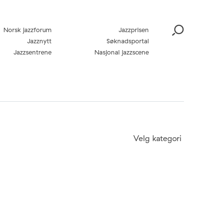
Norsk jazzforum
Jazzprisen
Jazznytt
Søknadsportal
Jazzsentrene
Nasjonal jazzscene
Velg kategori