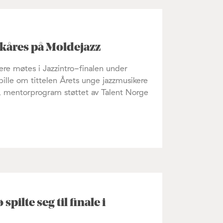
 kåres på Moldejazz
re møtes i Jazzintro-finalen under
pille om tittelen Årets unge jazzmusikere
, mentorprogram støttet av Talent Norge
lte seg til finale i