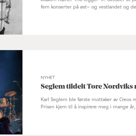
fem konserter på øst- og vestlandet og de
NYHET
Seglem tildelt Tore Nordviks
Karl Seglem ble første mottaker av Creos 
Prisen kjem til å inspirere meg i mange år