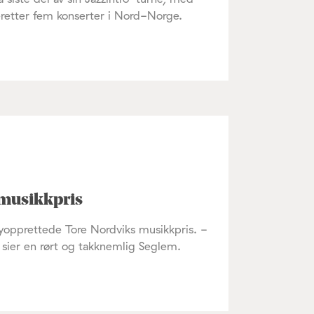
retter fem konserter i Nord-Norge.
 musikkpris
nyopprettede Tore Nordviks musikkpris. -
, sier en rørt og takknemlig Seglem.