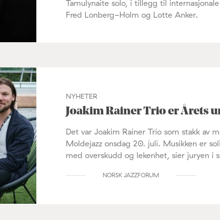
Tamulynaite solo, i tillegg til internasjo
Fred Lonberg-Holm og Lotte Anker.
NYHETER
Joakim Rainer Trio er Årets 
Det var Joakim Rainer Trio som stakk av m
Moldejazz onsdag 20. juli. Musikken er sol
med overskudd og lekenhet, sier juryen i s
NORSK JAZZFORUM