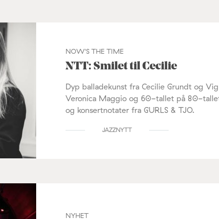
NOW'S THE TIME
NTT: Smilet til Cecilie
Dyp balladekunst fra Cecilie Grundt og Vig
Veronica Maggio og 60-tallet på 80-talle
og konsertnotater fra GURLS & TJO.
JAZZNYTT
NYHET