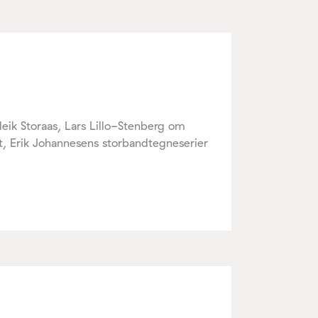
leik Storaas, Lars Lillo-Stenberg om
t, Erik Johannesens storbandtegneserier