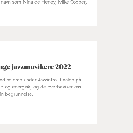
nale navn som Nina de Heney, Mike Cooper,
unge jazzmusikere 2022
ed seieren under Jazzintro-finalen på
id og energisk, og de overbeviser oss
in begrunnelse.