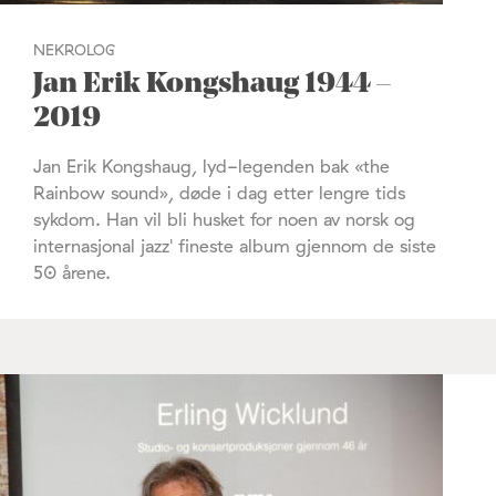
NEKROLOG
Jan Erik Kongshaug 1944 –
2019
Jan Erik Kongshaug, lyd-legenden bak «the
Rainbow sound», døde i dag etter lengre tids
sykdom. Han vil bli husket for noen av norsk og
internasjonal jazz' fineste album gjennom de siste
50 årene.