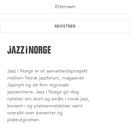
Jazz i Norge er et samarbeidsprosjekt
mellom Norsk jazzforum, magasinet
Jazznytt og de fem regionale
jazzsentrene. Jazz i Norge gir deg
nyheter om stort og smått i norsk jazz,
konsert- og plateanmeldelser samt
oversikt over konserter og
plateutgivelser.