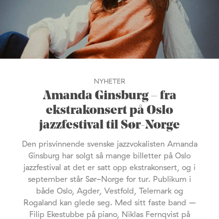
NYHETER
Amanda Ginsburg – fra
ekstrakonsert på Oslo
jazzfestival til Sør-Norge
Den prisvinnende svenske jazzvokalisten Amanda
Ginsburg har solgt så mange billetter på Oslo
jazzfestival at det er satt opp ekstrakonsert, og i
september står Sør-Norge for tur. Publikum i
både Oslo, Agder, Vestfold, Telemark og
Rogaland kan glede seg. Med sitt faste band –
Filip Ekestubbe på piano, Niklas Fernqvist på