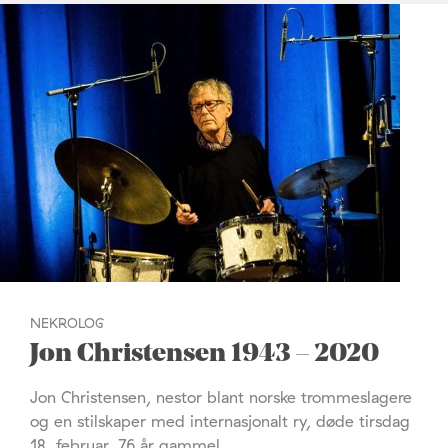
NEKROLOG
Jon Christensen 1943 – 2020
Jon Christensen, nestor blant norske trommeslagere
og en stilskaper med internasjonalt ry, døde tirsdag
18. februar, 76 år gammel.