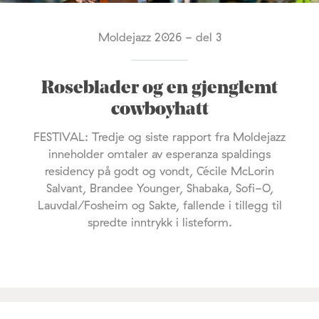
Moldejazz 2026 - del 3
Roseblader og en gjenglemt
cowboyhatt
FESTIVAL: Tredje og siste rapport fra Moldejazz
inneholder omtaler av esperanza spaldings
residency på godt og vondt, Cécile McLorin
Salvant, Brandee Younger, Shabaka, Sofi-O,
Lauvdal/Fosheim og Sakte, fallende i tillegg til
spredte inntrykk i listeform.