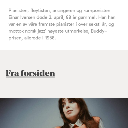
Pianisten, fløytisten, arrangøren og komponisten
Einar Iversen døde 3. april, 88 år gammel. Han han
var en av våre fremste pianister i over seksti år, og
mottok norsk jazz' høyeste utmerkelse, Buddy-
prisen, allerede i 1958.
Fra forsiden