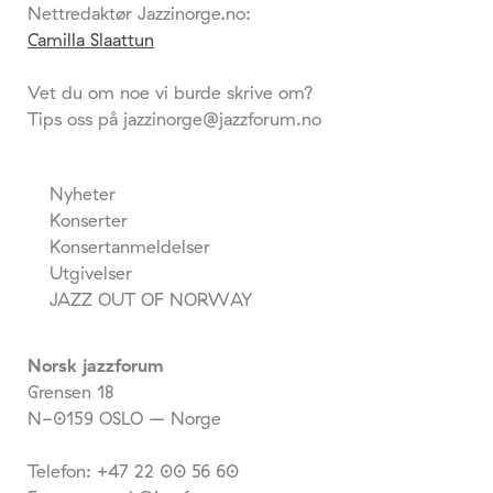
Nettredaktør Jazzinorge.no:
Camilla Slaattun
Vet du om noe vi burde skrive om?
Tips oss på jazzinorge@jazzforum.no
Nyheter
Konserter
Konsertanmeldelser
Utgivelser
JAZZ OUT OF NORWAY
Norsk jazzforum
Grensen 18
N-0159 OSLO – Norge
Telefon: +47 22 00 56 60