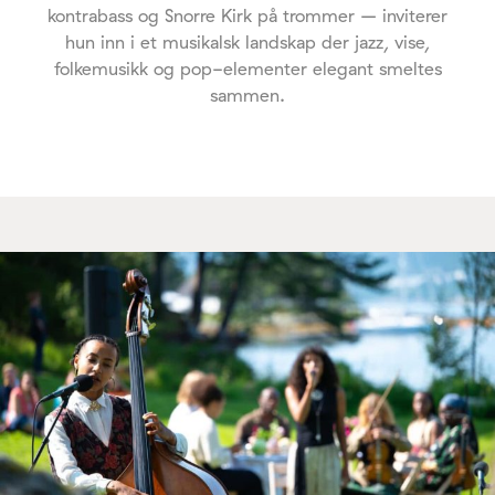
kontrabass og Snorre Kirk på trommer – inviterer
hun inn i et musikalsk landskap der jazz, vise,
folkemusikk og pop-elementer elegant smeltes
sammen.