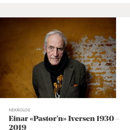
NEKROLOG
Einar «Pastor’n» Iversen 1930 –
2019