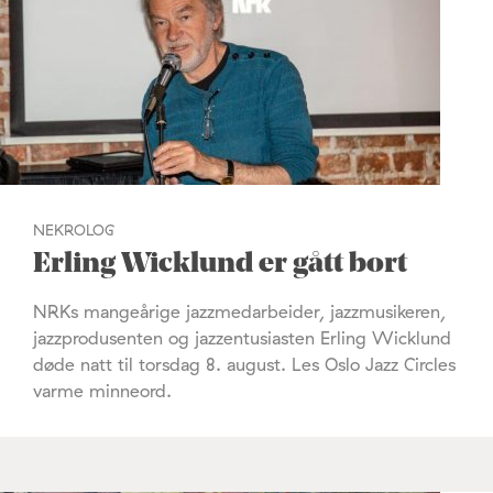
NEKROLOG
Erling Wicklund er gått bort
NRKs mangeårige jazzmedarbeider, jazzmusikeren,
jazzprodusenten og jazzentusiasten Erling Wicklund
døde natt til torsdag 8. august. Les Oslo Jazz Circles
varme minneord.