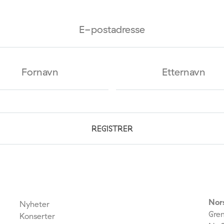
Nor
Nyheter
Gre
Konserter