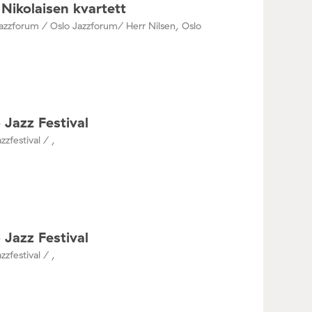
Nikolaisen kvartett
azzforum / Oslo Jazzforum/ Herr Nilsen, Oslo
 Jazz Festival
zzfestival / ,
 Jazz Festival
zzfestival / ,