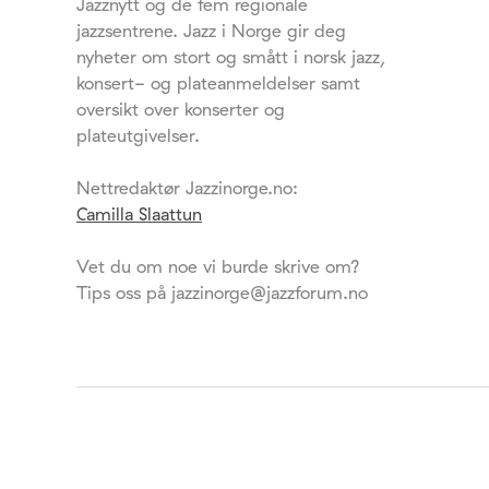
Jazznytt og de fem regionale
jazzsentrene. Jazz i Norge gir deg
nyheter om stort og smått i norsk jazz,
konsert- og plateanmeldelser samt
oversikt over konserter og
plateutgivelser.
Nettredaktør Jazzinorge.no:
Camilla Slaattun
Vet du om noe vi burde skrive om?
Tips oss på jazzinorge@jazzforum.no