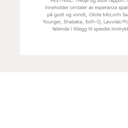
FESTIVAL: Tredje og siste rapport 
inneholder omtaler av esperanza spal
på godt og vondt, Cécile McLorin Sa
Younger, Shabaka, Sofi-O, Lauvdal/F
fallende i tillegg til spredte inntryk