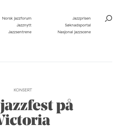
Norsk jazzforum
Jazzprisen
Jazznytt
Søknadsportal
Jazzsentrene
Nasjonal jazzscene
KONSERT
jazzfest på
Victoria