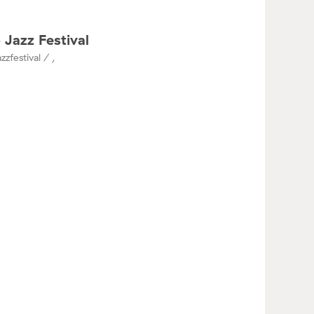
 Jazz Festival
zzfestival / ,