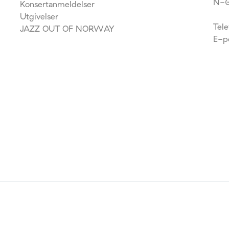
N-0
Konsertanmeldelser
Utgivelser
Tel
JAZZ OUT OF NORWAY
E-p