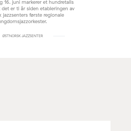
g 16. juni markerer et hundretalls
 det er ti år siden etableringen av
 jazzsenters første regionale
ungdomsjazzorkester.
ØSTNORSK JAZZSENTER