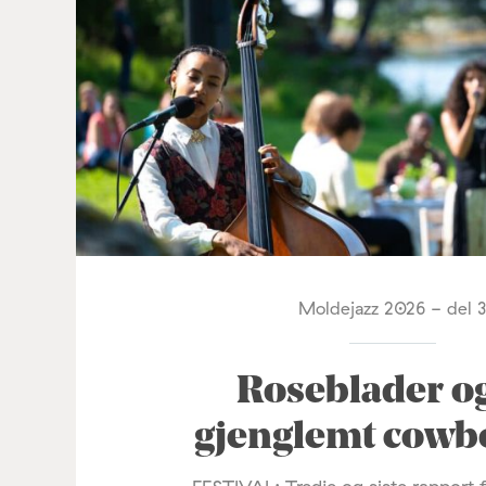
Moldejazz 2026 - del 
Roseblader o
gjenglemt cowb