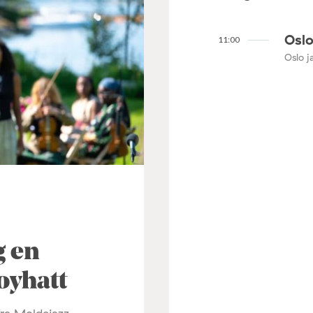
Oslo
11:00
Oslo ja
3
g en
oyhatt