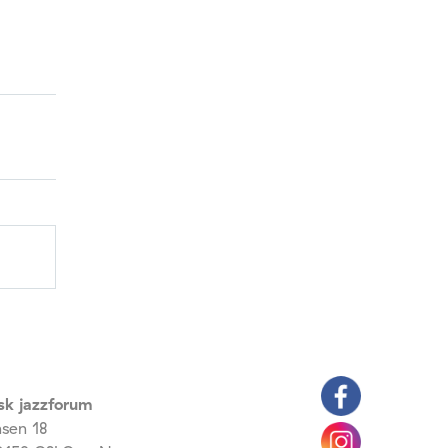
sk jazzforum
nsen 18