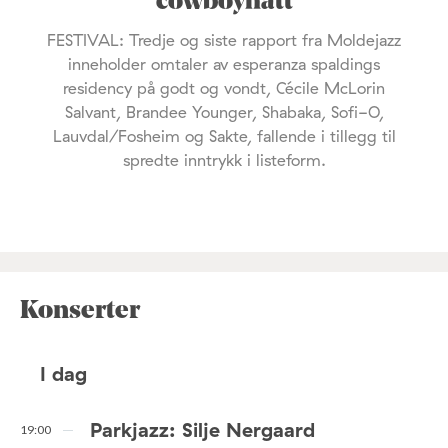
cowboyhatt
FESTIVAL: Tredje og siste rapport fra Moldejazz
inneholder omtaler av esperanza spaldings
residency på godt og vondt, Cécile McLorin
Salvant, Brandee Younger, Shabaka, Sofi-O,
Lauvdal/Fosheim og Sakte, fallende i tillegg til
spredte inntrykk i listeform.
Konserter
I dag
Parkjazz: Silje Nergaard
19:00