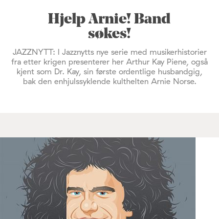
Hjelp Arnie! Band
søkes!
JAZZNYTT: I Jazznytts nye serie med musikerhistorier
fra etter krigen presenterer her Arthur Kay Piene, også
kjent som Dr. Kay, sin første ordentlige husbandgig,
bak den enhjulssyklende kulthelten Arnie Norse.