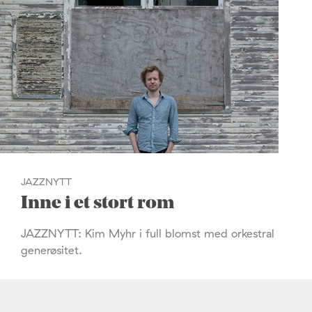
JAZZNYTT
Inne i et stort rom
JAZZNYTT: Kim Myhr i full blomst med orkestral
generøsitet.