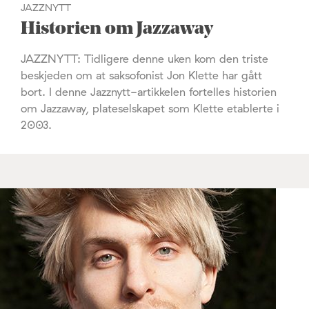
JAZZNYTT
Historien om Jazzaway
JAZZNYTT: Tidligere denne uken kom den triste
beskjeden om at saksofonist Jon Klette har gått
bort. I denne Jazznytt-artikkelen fortelles historien
om Jazzaway, plateselskapet som Klette etablerte i
2003.