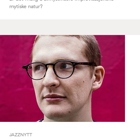
mytiske natur?
JAZZNYTT