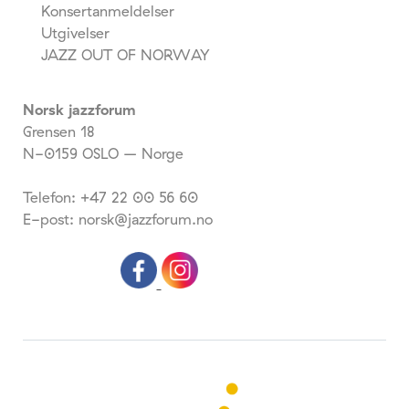
Konsertanmeldelser
Utgivelser
JAZZ OUT OF NORWAY
Norsk jazzforum
Grensen 18
N-0159 OSLO – Norge
Telefon: +47 22 00 56 60
E-post: norsk@jazzforum.no