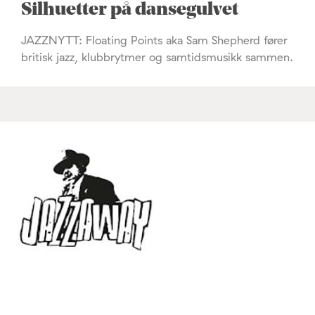
Silhuetter på dansegulvet
JAZZNYTT: Floating Points aka Sam Shepherd fører
britisk jazz, klubbrytmer og samtidsmusikk sammen.