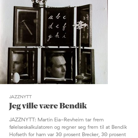
JAZZNYTT
Jeg ville være Bendik
JAZZNYTT: Martin Eia-Revheim tar frem
følelseskalkulatoren og regner seg frem til at Bendik
Hofseth for ham var 30 prosent Brecker, 30 prosent