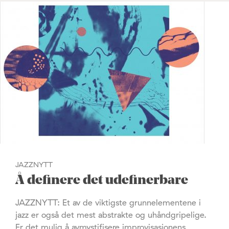
JAZZNYTT
Å definere det udefinerbare
JAZZNYTT: Et av de viktigste grunnelementene i
jazz er også det mest abstrakte og uhåndgripelige.
Er det mulig å avmystifisere improvisasjonens