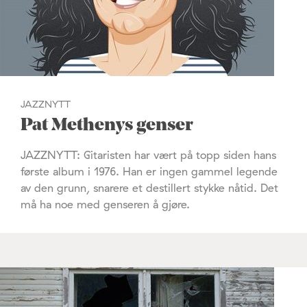
JAZZNYTT
Pat Methenys genser
JAZZNYTT: Gitaristen har vært på topp siden hans
første album i 1976. Han er ingen gammel legende
av den grunn, snarere et destillert stykke nåtid. Det
må ha noe med genseren å gjøre.