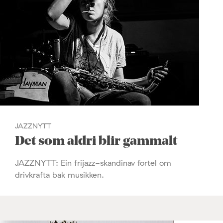
JAZZNYTT
Det som aldri blir gammalt
JAZZNYTT: Ein frijazz-skandinav fortel om
drivkrafta bak musikken.