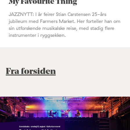
My Favourite Thing
JAZZNYTT: I år feirer Stian Carstensen 25-års
jubileum med Farmers Market. Her forteller han om
sin utforskende musikalske reise, med stadig flere
instrumenter i ryggsekken.
Fra forsiden