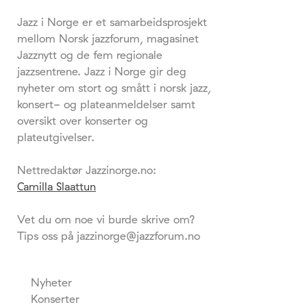
Jazz i Norge er et samarbeidsprosjekt
mellom Norsk jazzforum, magasinet
Jazznytt og de fem regionale
jazzsentrene. Jazz i Norge gir deg
nyheter om stort og smått i norsk jazz,
konsert- og plateanmeldelser samt
oversikt over konserter og
plateutgivelser.
Nettredaktør Jazzinorge.no:
Camilla Slaattun
Vet du om noe vi burde skrive om?
Tips oss på jazzinorge@jazzforum.no
Nyheter
Konserter