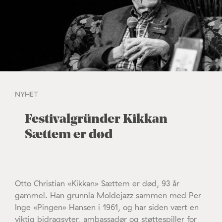
NYHET
Festivalgründer Kikkan
Sættem er død
Otto Christian «Kikkan» Sættem er død, 93 år
gammel. Han grunnla Moldejazz sammen med Per
Inge «Pingen» Hansen i 1961, og har siden vært en
viktig bidragsyter, ambassadør og støttespiller for