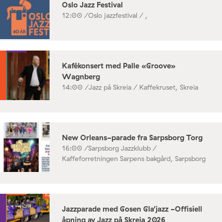
Oslo Jazz Festival
12:00 /
Oslo jazzfestival / ,
Kafékonsert med Palle «Groove»
Wagnberg
14:00 /
Jazz på Skreia / Kaffekruset, Skreia
New Orleans-parade fra Sarpsborg Torg
16:00 /
Sarpsborg Jazzklubb /
Kaffeforretningen Sarpens bakgård, Sarpsborg
Jazzparade med Gosen Gla’jazz -Offisiell
åpning av Jazz på Skreia 2026