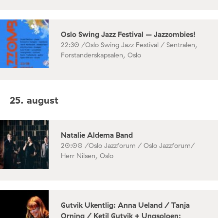
Oslo Swing Jazz Festival – Jazzombies!
22:30 /
Oslo Swing Jazz Festival / Sentralen,
Forstanderskapsalen, Oslo
25. august
Natalie Aldema Band
20:00 /
Oslo Jazzforum / Oslo Jazzforum/
Herr Nilsen, Oslo
Gutvik Ukentlig: Anna Ueland / Tanja
Orning / Ketil Gutvik + Ungsoloen: