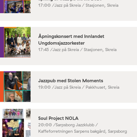
17:00 /
Jazz på Skreia / Stasjonen, Skreia
Åpningskonsert med Innlandet
Ungdomsjazzorkester
17:45 /
Jazz på Skreia / Stasjonen, Skreia
Jazzpub med Stolen Moments
19:00 /
Jazz på Skreia / Pakkhuset, Skreia
Soul Project NOLA
20:00 /
Sarpsborg Jazzklubb /
Kaffeforretningen Sarpens bakgård, Sarpsborg