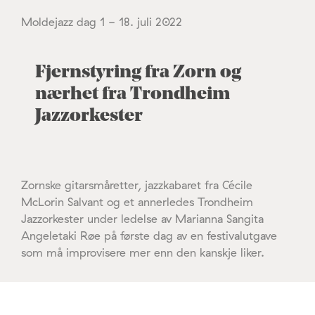
Moldejazz dag 1 - 18. juli 2022
Fjernstyring fra Zorn og
nærhet fra Trondheim
Jazzorkester
Zornske gitarsmåretter, jazzkabaret fra Cécile
McLorin Salvant og et annerledes Trondheim
Jazzorkester under ledelse av Marianna Sangita
Angeletaki Røe på første dag av en festivalutgave
som må improvisere mer enn den kanskje liker.