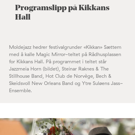
Programslipp på Kikkans
Hall
Moldejazz hedrer festivalgrunder «Kikkan» Sættem
med å kalle Magic Mirror-teltet på Rådhusplassen
for Kikkans Hall. På programmet i teltet står
Jazzmeia Horn (bildet), Steinar Raknes & The
Stillhouse Band, Hot Club de Norvège, Bech &
Skeidsvoll New Orleans Band og Ytre Suløens Jass-
Ensemble.