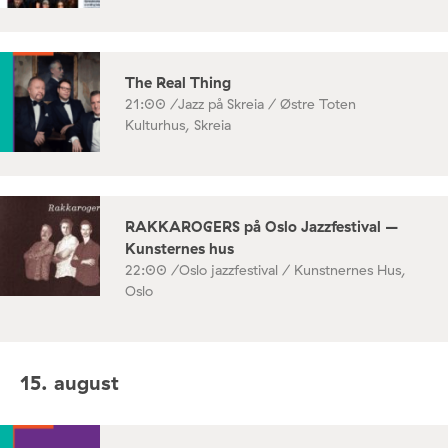
The Real Thing
21:00 /
Jazz på Skreia / Østre Toten
Kulturhus, Skreia
RAKKAROGERS på Oslo Jazzfestival –
Kunsternes hus
22:00 /
Oslo jazzfestival / Kunstnernes Hus,
Oslo
15. august