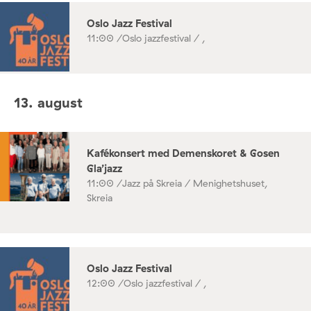
Oslo Jazz Festival
11:00 /
Oslo jazzfestival / ,
13. august
Kafékonsert med Demenskoret & Gosen
Gla’jazz
11:00 /
Jazz på Skreia / Menighetshuset,
Skreia
Oslo Jazz Festival
12:00 /
Oslo jazzfestival / ,