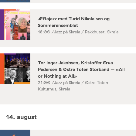
Æftajazz med Turid Nikolaisen og
Sommerensemblet
18:00 /
Jazz på Skreia / Pakkhuset, Skreia
Tor Ingar Jakobsen, Kristoffer Grua
Pedersen & Østre Toten Storband – «All
or Nothing at All»
21:00 /
Jazz på Skreia / Østre Toten
Kulturhus, Skreia
14. august