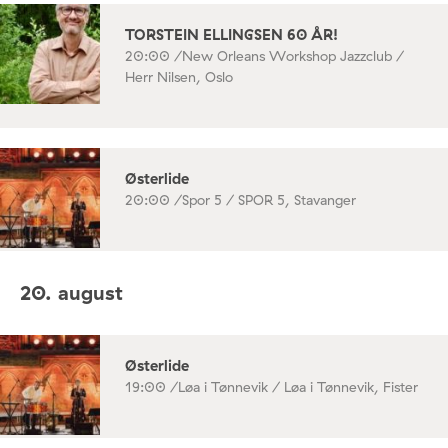
TORSTEIN ELLINGSEN 60 ÅR!
20:00 /
New Orleans Workshop Jazzclub /
Herr Nilsen, Oslo
Østerlide
20:00 /
Spor 5 / SPOR 5, Stavanger
20. august
Østerlide
19:00 /
Løa i Tønnevik / Løa i Tønnevik, Fister