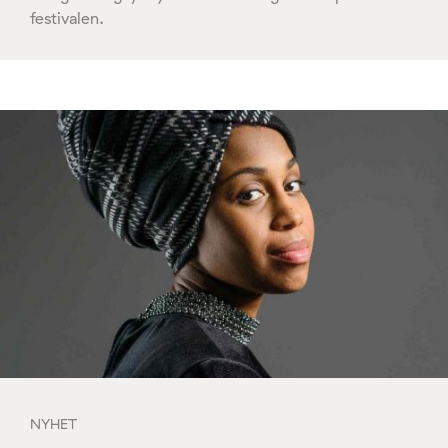
festivalen.
NYHET