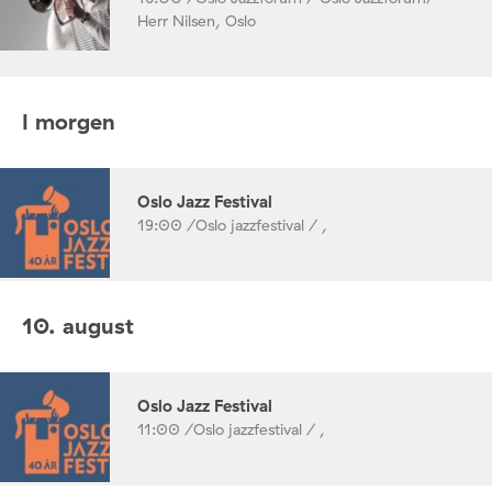
Herr Nilsen, Oslo
I morgen
Oslo Jazz Festival
19:00 /
Oslo jazzfestival / ,
10. august
Oslo Jazz Festival
11:00 /
Oslo jazzfestival / ,