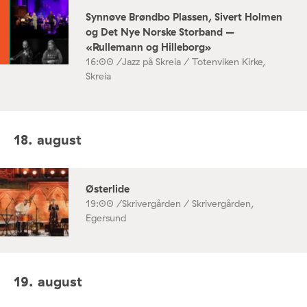
Synnøve Brøndbo Plassen, Sivert Holmen
og Det Nye Norske Storband –
«Rullemann og Hilleborg»
16:00 /
Jazz på Skreia / Totenviken Kirke,
Skreia
18. august
Østerlide
19:00 /
Skrivergården / Skrivergården,
Egersund
19. august