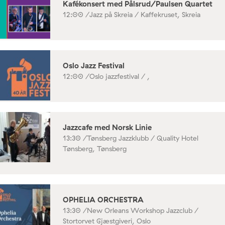
Kafékonsert med Pålsrud/Paulsen Quartet
12:00 /
Jazz på Skreia / Kaffekruset, Skreia
Oslo Jazz Festival
12:00 /
Oslo jazzfestival / ,
Jazzcafe med Norsk Linie
13:30 /
Tønsberg Jazzklubb / Quality Hotel
Tønsberg, Tønsberg
OPHELIA ORCHESTRA
13:30 /
New Orleans Workshop Jazzclub /
Stortorvet Gjæstgiveri, Oslo