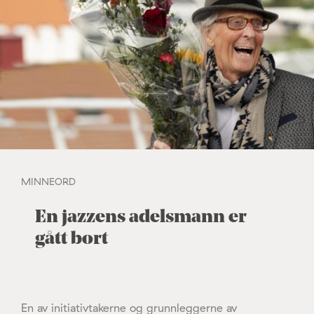
MINNEORD
En jazzens adelsmann er
gått bort
En av initiativtakerne og grunnleggerne av