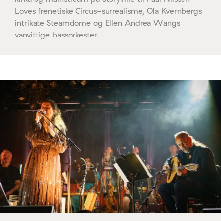
Loves frenetiske Circus-surrealisme, Ola Kvernbergs
intrikate Steamdome og Ellen Andrea Wangs
vanvittige bassorkester.