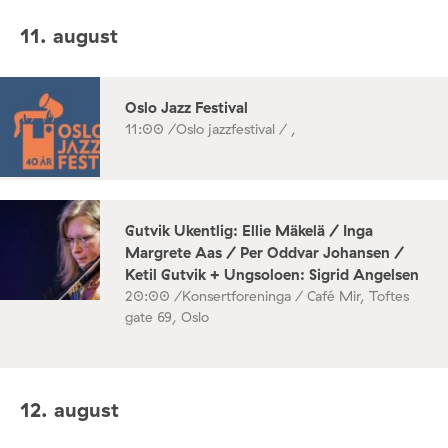
11. august
Oslo Jazz Festival
11:00 /
Oslo jazzfestival / ,
Gutvik Ukentlig: Ellie Mäkelä / Inga
Margrete Aas / Per Oddvar Johansen /
Ketil Gutvik + Ungsoloen: Sigrid Angelsen
20:00 /
Konsertforeninga / Café Mir, Toftes
gate 69, Oslo
12. august