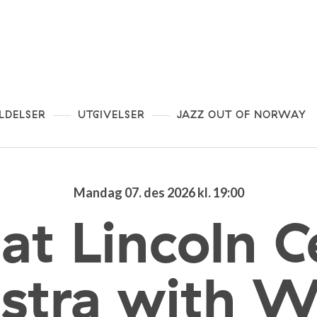
LDELSER
UTGIVELSER
JAZZ OUT OF NORWAY
Mandag 07. des 2026 kl. 19:00
 at Lincoln C
stra with 