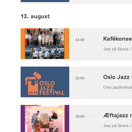
13. august
Kafékonse
11:00
Jazz på Skreia 
Oslo Jazz 
12:00
Oslo jazzfestival
Æftajazz 
18:00
Jazz på Skreia 