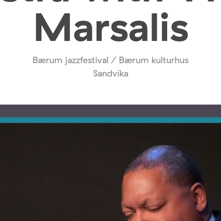
Marsalis
Bærum jazzfestival / Bærum kulturhus
Sandvika