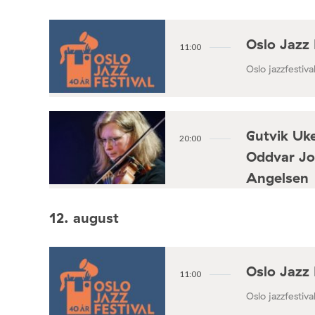
Oslo Jazz 
11:00
Oslo jazzfestival
Gutvik Uke
20:00
Oddvar Jo
Angelsen
Konsertforening
12. august
Oslo Jazz 
11:00
Oslo jazzfestival