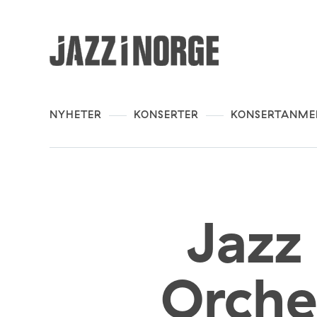
NYHETER
KONSERTER
KONSERTANME
Jazz
Orche