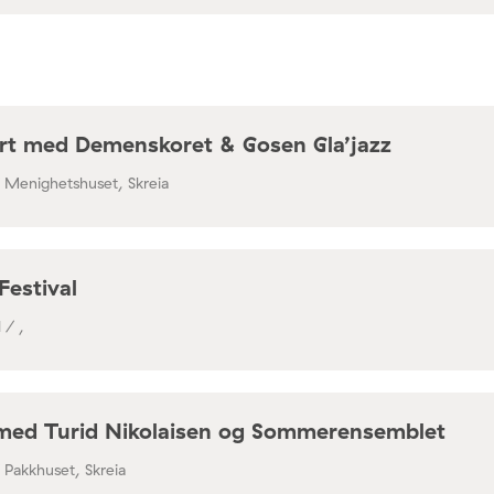
rt med Demenskoret & Gosen Gla’jazz
/ Menighetshuset, Skreia
Festival
 / ,
med Turid Nikolaisen og Sommerensemblet
/ Pakkhuset, Skreia