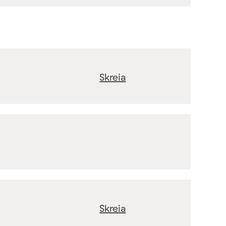
Skreia
Skreia