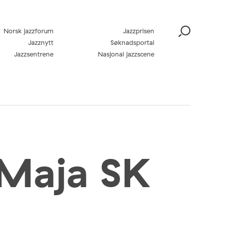
Norsk jazzforum
Jazzprisen
Jazznytt
Søknadsportal
Jazzsentrene
Nasjonal jazzscene
 Maja SK