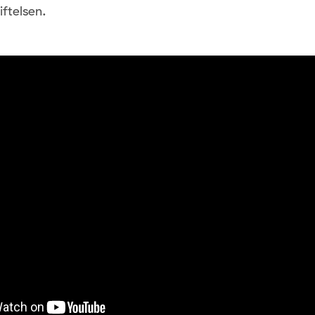
ftelsen.