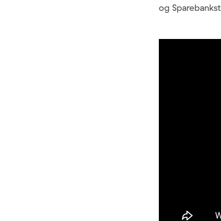
og Sparebanksti