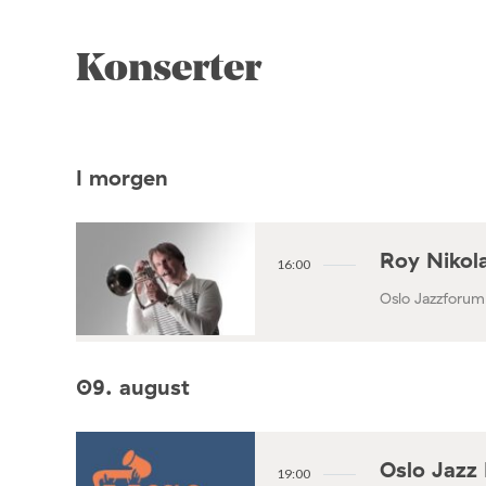
Konserter
I morgen
Roy Nikola
16:00
Oslo Jazzforum
09. august
Oslo Jazz 
19:00