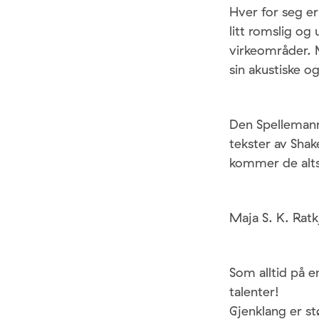
Hver for seg er
litt romslig og
virkeområder. 
sin akustiske og
Den Spellemanns
tekster av Shak
kommer de alts
Maja S. K. Ratk
Som alltid på 
talenter!
Gjenklang er s