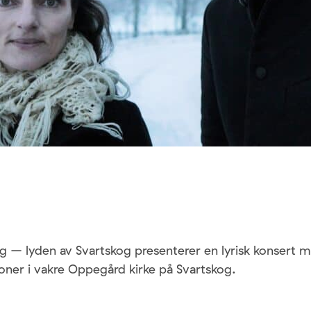
ng – lyden av Svartskog presenterer en lyrisk konsert
oner i vakre Oppegård kirke på Svartskog.