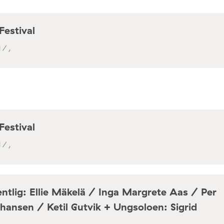
Festival
 / ,
Festival
 / ,
ntlig: Ellie Mäkelä / Inga Margrete Aas / Per
hansen / Ketil Gutvik + Ungsoloen: Sigrid