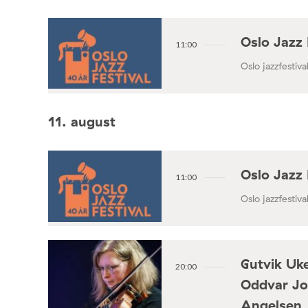
Oslo Jazz 
11:00
Oslo jazzfestival
11. august
Oslo Jazz 
11:00
Oslo jazzfestival
Gutvik Uke
20:00
Oddvar Jo
Angelsen