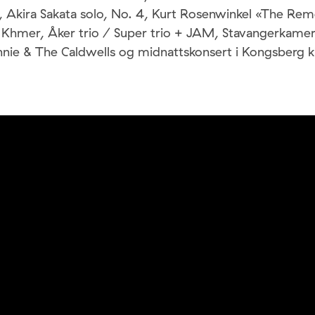
t, Akira Sakata solo, No. 4, Kurt Rosenwinkel «The Rem
Khmer, Åker trio / Super trio + JAM, Stavangerkamer
nie & The Caldwells og midnattskonsert i Kongsberg ki