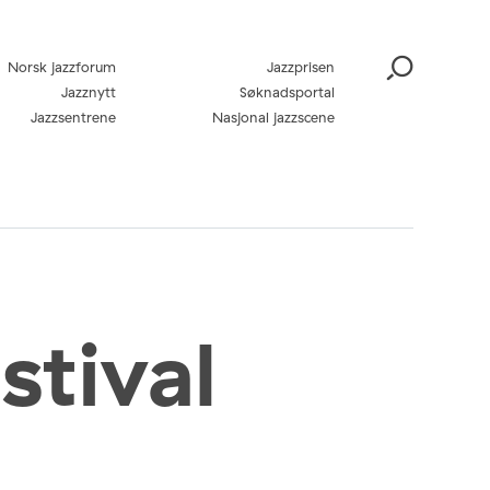
Norsk jazzforum
Jazzprisen
Jazznytt
Søknadsportal
Jazzsentrene
Nasjonal jazzscene
stival