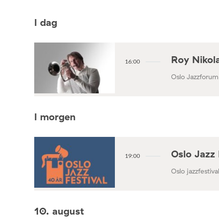
I dag
Roy Nikola
16:00
Oslo Jazzforum
I morgen
Oslo Jazz 
19:00
Oslo jazzfestival
10. august