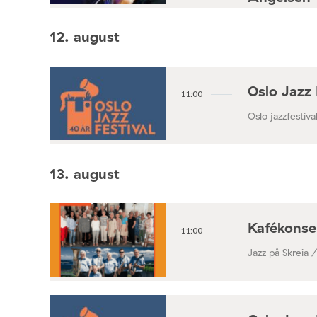
Konsertforening
12. august
Oslo Jazz 
11:00
Oslo jazzfestival
13. august
Kafékonse
11:00
Jazz på Skreia 