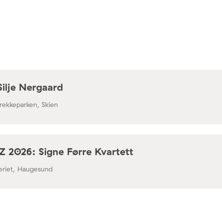
Silje Nergaard
rekkeparken, Skien
 2026: Signe Førre Kvartett
leriet, Haugesund