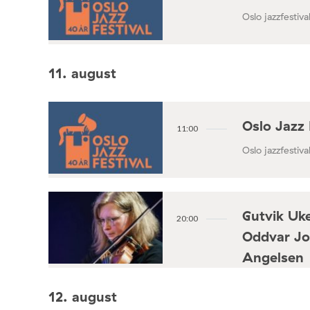
Oslo jazzfestival
11. august
Oslo Jazz 
11:00
Oslo jazzfestival
Gutvik Uke
20:00
Oddvar Jo
Angelsen
Konsertforening
12. august