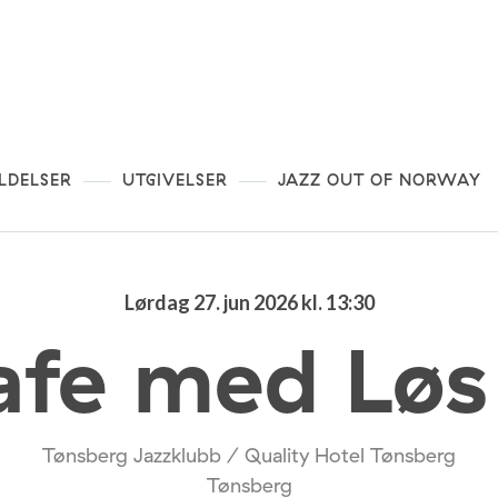
LDELSER
UTGIVELSER
JAZZ OUT OF NORWAY
Lørdag 27. jun 2026 kl. 13:30
afe med Løs
Tønsberg Jazzklubb / Quality Hotel Tønsberg
Tønsberg