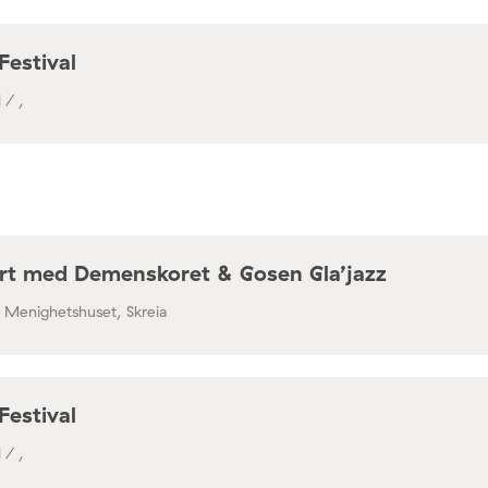
Festival
 / ,
rt med Demenskoret & Gosen Gla’jazz
/ Menighetshuset, Skreia
Festival
 / ,