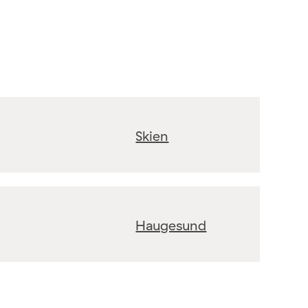
Skien
Haugesund