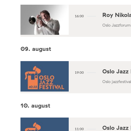
Roy Nikola
16:00
Oslo Jazzforum
09. august
Oslo Jazz 
19:00
Oslo jazzfestival
10. august
Oslo Jazz 
11:00