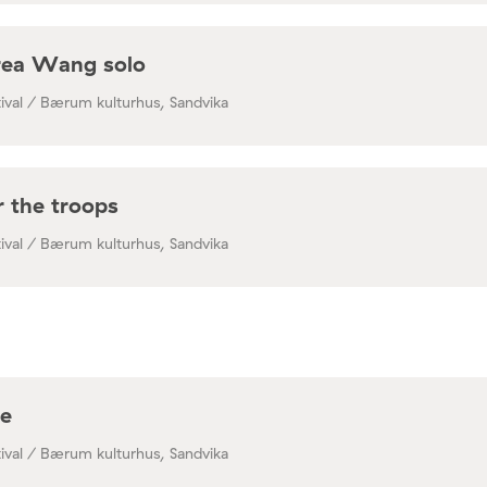
rea Wang solo
ival / Bærum kulturhus, Sandvika
r the troops
ival / Bærum kulturhus, Sandvika
te
ival / Bærum kulturhus, Sandvika