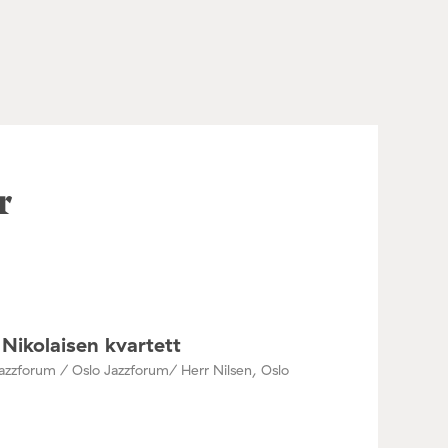
r
Nikolaisen kvartett
azzforum / Oslo Jazzforum/ Herr Nilsen, Oslo