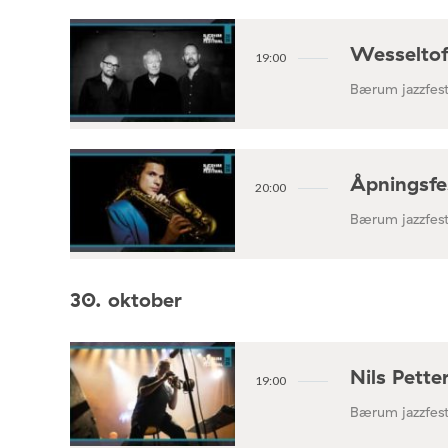
Wesseltof
19:00
Bærum jazzfest
Åpningsfe
20:00
Bærum jazzfest
30. oktober
Nils Pett
19:00
Bærum jazzfest