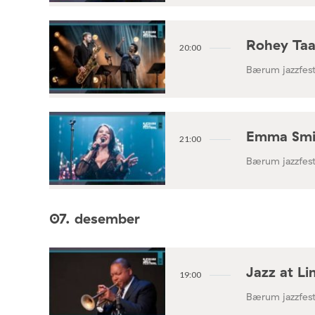
Rohey Taa
20:00
Bærum jazzfest
Emma Smit
21:00
Bærum jazzfest
07. desember
Jazz at L
19:00
Bærum jazzfest