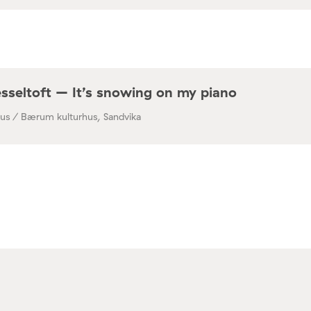
seltoft – It’s snowing on my piano
s / Bærum kulturhus, Sandvika