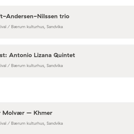
t-Andersen-Nilssen trio
ival / Bærum kulturhus, Sandvika
st: Antonio Lizana Quintet
ival / Bærum kulturhus, Sandvika
er Molvær – Khmer
ival / Bærum kulturhus, Sandvika