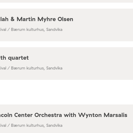
lah & Martin Myhre Olsen
ival / Bærum kulturhus, Sandvika
h quartet
ival / Bærum kulturhus, Sandvika
incoln Center Orchestra with Wynton Marsalis
ival / Bærum kulturhus, Sandvika