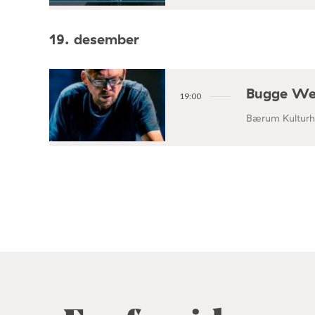
19. desember
Bugge Wes
19:00
Bærum Kulturhu