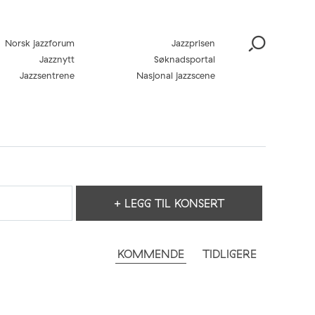
Norsk jazzforum
Jazzprisen
Jazznytt
Søknadsportal
Jazzsentrene
Nasjonal jazzscene
+ LEGG TIL KONSERT
KOMMENDE
TIDLIGERE