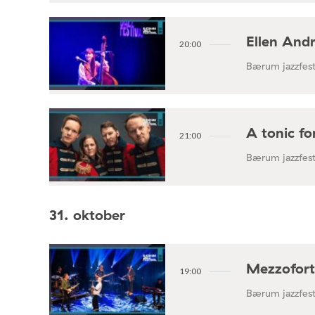
Ellen And
20:00
Bærum jazzfest
A tonic fo
21:00
Bærum jazzfest
31. oktober
Mezzofor
19:00
Bærum jazzfest