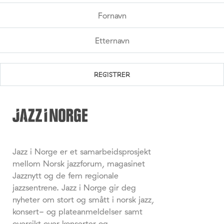
Jazz i Norge er et samarbeidsprosjekt
mellom Norsk jazzforum, magasinet
Jazznytt og de fem regionale
jazzsentrene. Jazz i Norge gir deg
nyheter om stort og smått i norsk jazz,
konsert- og plateanmeldelser samt
oversikt over konserter og