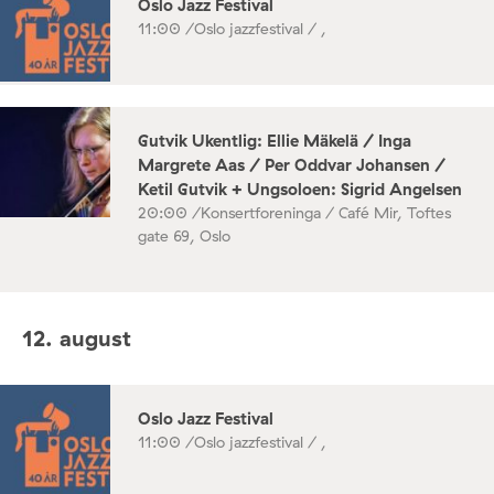
Oslo Jazz Festival
11:00 /
Oslo jazzfestival / ,
Gutvik Ukentlig: Ellie Mäkelä / Inga
Margrete Aas / Per Oddvar Johansen /
Ketil Gutvik + Ungsoloen: Sigrid Angelsen
20:00 /
Konsertforeninga / Café Mir, Toftes
gate 69, Oslo
12. august
Oslo Jazz Festival
11:00 /
Oslo jazzfestival / ,