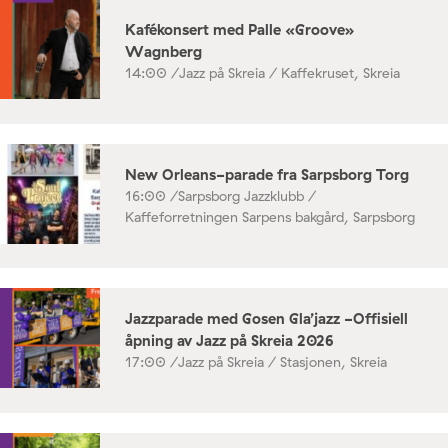
Kafékonsert med Palle «Groove»
Wagnberg
14:00 /
Jazz på Skreia / Kaffekruset, Skreia
New Orleans-parade fra Sarpsborg Torg
16:00 /
Sarpsborg Jazzklubb /
Kaffeforretningen Sarpens bakgård, Sarpsborg
Jazzparade med Gosen Gla’jazz -Offisiell
åpning av Jazz på Skreia 2026
17:00 /
Jazz på Skreia / Stasjonen, Skreia