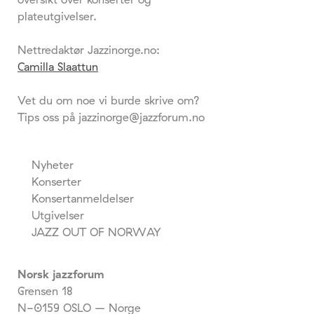
plateutgivelser.
Nettredaktør Jazzinorge.no:
Camilla Slaattun
Vet du om noe vi burde skrive om?
Tips oss på jazzinorge@jazzforum.no
Nyheter
Konserter
Konsertanmeldelser
Utgivelser
JAZZ OUT OF NORWAY
Norsk jazzforum
Grensen 18
N-0159 OSLO – Norge