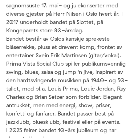
sagnomsuste 17. mai- og julekonserter med
diverse gjester på Herr Nilsen i Oslo hvert år. I
2017 underholdt bandet på Slottet, på
Kongeparets store 80-årsdag.
Bandet består av Oslos kanskje sprekeste
blåserrekke, pluss et drevent komp, frontet av
entertainer Svein Erik Martinsen (gitar/vokal).
Prima Vista Social Club spiller publikumsvennlig
swing, blues, salsa og jump ‘n jive, inspirert av
den hardtsvingende musikken på 1940- og 50-
tallet, med bl.a. Louis Prima, Louie Jordan, Ray
Charles og Brian Setzer som forbilder. Elegant
antrukket, men med energi, show, priser,
konfetti og fanfarer. Bandet passer best på
jazzklubb, bluesklubb, festival eller på events.
I 2025 feirer bandet 10-års jubileum og har