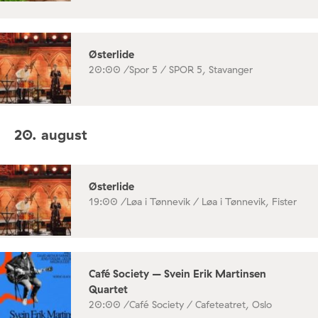
Østerlide
20:00 /
Spor 5 / SPOR 5, Stavanger
20. august
Østerlide
19:00 /
Løa i Tønnevik / Løa i Tønnevik, Fister
Café Society – Svein Erik Martinsen
Quartet
20:00 /
Café Society / Cafeteatret, Oslo