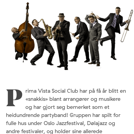
rima Vista Social Club har på få år blitt en
P
«snakkis» blant arrangører og musikere
og har gjort seg bemerket som et
heidundrende partyband! Gruppen har spilt for
fulle hus under Oslo Jazzfestival, Dølajazz og
andre festivaler, og holder sine allerede