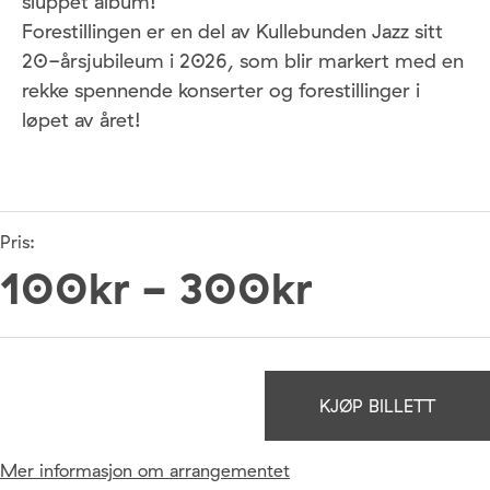
sluppet album!
Forestillingen er en del av Kullebunden Jazz sitt
20-årsjubileum i 2026, som blir markert med en
rekke spennende konserter og forestillinger i
løpet av året!
Pris:
100kr - 300kr
KJØP BILLETT
Mer informasjon om arrangementet