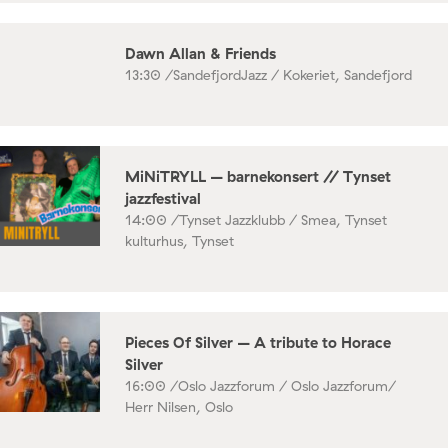
Dawn Allan & Friends
13:30 /
SandefjordJazz / Kokeriet, Sandefjord
MiNiTRYLL – barnekonsert // Tynset
jazzfestival
14:00 /
Tynset Jazzklubb / Smea, Tynset
kulturhus, Tynset
Pieces Of Silver – A tribute to Horace
Silver
16:00 /
Oslo Jazzforum / Oslo Jazzforum/
Herr Nilsen, Oslo