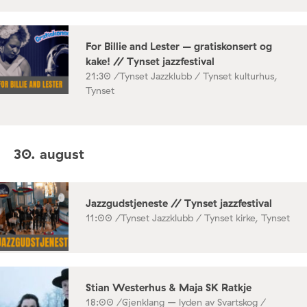
For Billie and Lester – gratiskonsert og
kake! // Tynset jazzfestival
21:30 /
Tynset Jazzklubb / Tynset kulturhus,
Tynset
30. august
Jazzgudstjeneste // Tynset jazzfestival
11:00 /
Tynset Jazzklubb / Tynset kirke, Tynset
Stian Westerhus & Maja SK Ratkje
18:00 /
Gjenklang – lyden av Svartskog /