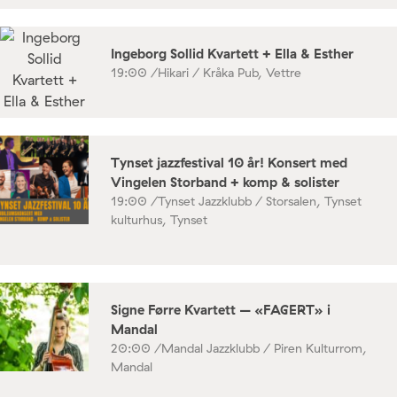
Ingeborg Sollid Kvartett + Ella & Esther
19:00 /
Hikari / Kråka Pub, Vettre
Tynset jazzfestival 10 år! Konsert med
Vingelen Storband + komp & solister
19:00 /
Tynset Jazzklubb / Storsalen, Tynset
kulturhus, Tynset
Signe Førre Kvartett – «FAGERT» i
Mandal
20:00 /
Mandal Jazzklubb / Piren Kulturrom,
Mandal