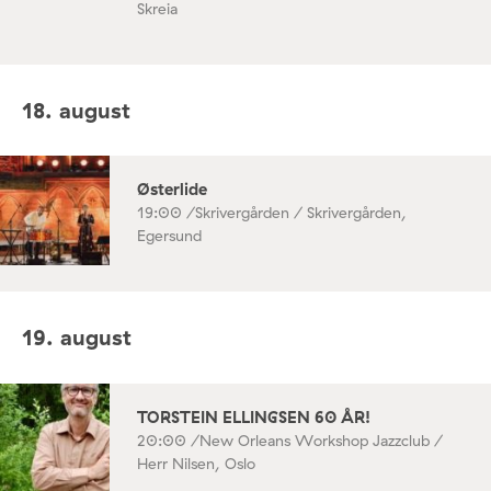
Skreia
18. august
Østerlide
19:00 /
Skrivergården / Skrivergården,
Egersund
19. august
TORSTEIN ELLINGSEN 60 ÅR!
20:00 /
New Orleans Workshop Jazzclub /
Herr Nilsen, Oslo