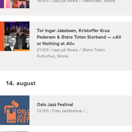
18:00 /
Jazz på Skreia / Pakkhuset, Skreia
Tor Ingar Jakobsen, Kristoffer Grua
Pedersen & Østre Toten Storband – «All
or Nothing at All»
21:00 /
Jazz på Skreia / Østre Toten
Kulturhus, Skreia
14. august
Oslo Jazz Festival
12:00 /
Oslo jazzfestival / ,