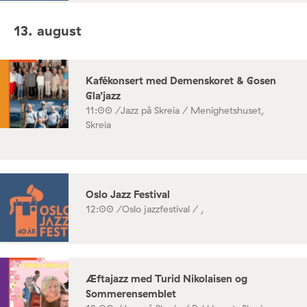
13. august
Kafékonsert med Demenskoret & Gosen
Gla’jazz
11:00 /
Jazz på Skreia / Menighetshuset,
Skreia
Oslo Jazz Festival
12:00 /
Oslo jazzfestival / ,
Æftajazz med Turid Nikolaisen og
Sommerensemblet