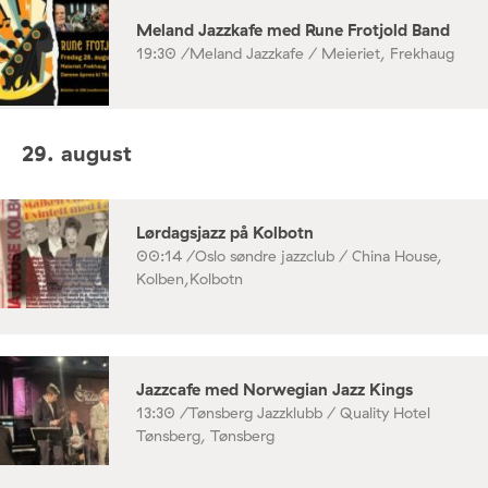
Meland Jazzkafe med Rune Frotjold Band
19:30 /
Meland Jazzkafe / Meieriet, Frekhaug
29. august
Lørdagsjazz på Kolbotn
00:14 /
Oslo søndre jazzclub / China House,
Kolben,Kolbotn
Jazzcafe med Norwegian Jazz Kings
13:30 /
Tønsberg Jazzklubb / Quality Hotel
Tønsberg, Tønsberg