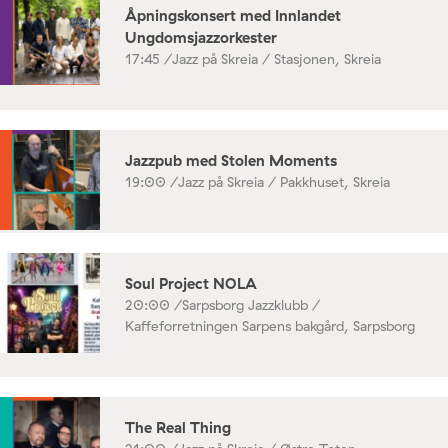
Åpningskonsert med Innlandet
Ungdomsjazzorkester
17:45 /
Jazz på Skreia / Stasjonen, Skreia
Jazzpub med Stolen Moments
19:00 /
Jazz på Skreia / Pakkhuset, Skreia
Soul Project NOLA
20:00 /
Sarpsborg Jazzklubb /
Kaffeforretningen Sarpens bakgård, Sarpsborg
The Real Thing