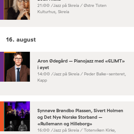
21:00 /
Jazz på Skreia / Østre Toten
Kulturhus, Skreia
16. august
Aron Ødegård – Pianojazz med «GLIMT»
i øyet
14:00 /
Jazz på Skreia / Peder Balke-senteret,
Kapp
Synnøve Brøndbo Plassen, Sivert Holmen
og Det Nye Norske Storband –
«Rullemann og Hilleborg»
16:00 /
Jazz på Skreia / Totenviken Kirke,