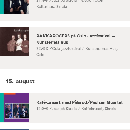
21:00 /
Jazz på Skreia / Østre Toten
Kulturhus, Skreia
RAKKAROGERS på Oslo Jazzfestival –
Kunsternes hus
22:00 /
Oslo jazzfestival / Kunstnernes Hus,
Oslo
15. august
Kafékonsert med Pålsrud/Paulsen Quartet
12:00 /
Jazz på Skreia / Kaffekruset, Skreia