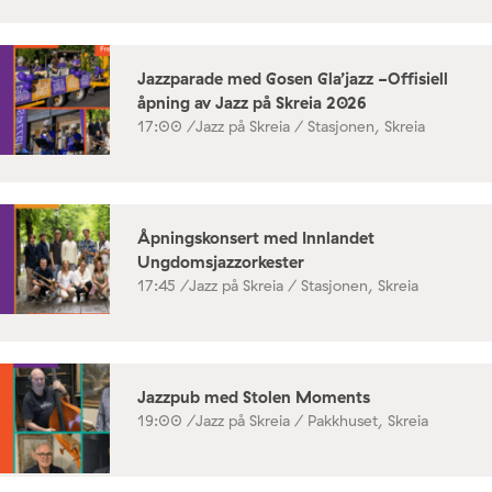
Jazzparade med Gosen Gla’jazz -Offisiell
åpning av Jazz på Skreia 2026
17:00 /
Jazz på Skreia / Stasjonen, Skreia
Åpningskonsert med Innlandet
Ungdomsjazzorkester
17:45 /
Jazz på Skreia / Stasjonen, Skreia
Jazzpub med Stolen Moments
19:00 /
Jazz på Skreia / Pakkhuset, Skreia