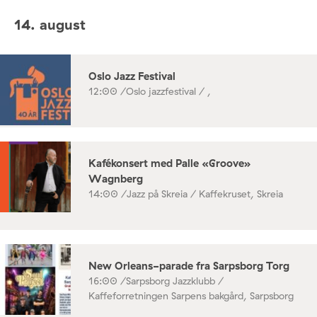
14. august
Oslo Jazz Festival
12:00 /
Oslo jazzfestival / ,
Kafékonsert med Palle «Groove»
Wagnberg
14:00 /
Jazz på Skreia / Kaffekruset, Skreia
New Orleans-parade fra Sarpsborg Torg
16:00 /
Sarpsborg Jazzklubb /
Kaffeforretningen Sarpens bakgård, Sarpsborg