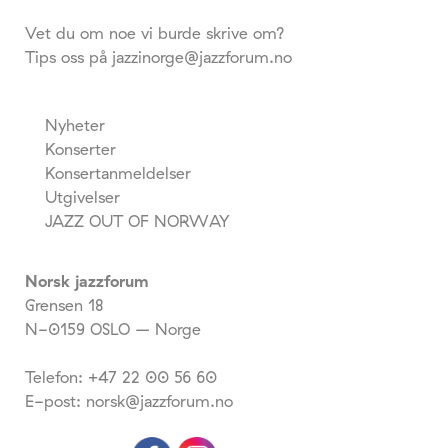
Vet du om noe vi burde skrive om?
Tips oss på jazzinorge@jazzforum.no
Nyheter
Konserter
Konsertanmeldelser
Utgivelser
JAZZ OUT OF NORWAY
Norsk jazzforum
Grensen 18
N-0159 OSLO – Norge
Telefon: +47 22 00 56 60
E-post: norsk@jazzforum.no