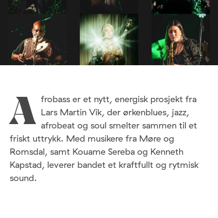
frobass er et nytt, energisk prosjekt fra
A
Lars Martin Vik, der ørkenblues, jazz,
afrobeat og soul smelter sammen til et
friskt uttrykk. Med musikere fra Møre og
Romsdal, samt Kouame Sereba og Kenneth
Kapstad, leverer bandet et kraftfullt og rytmisk
sound.