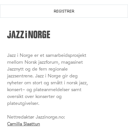
Jazz i Norge er et samarbeidsprosjekt
mellom Norsk jazzforum, magasinet
Jazznytt og de fem regionale
jazzsentrene. Jazz i Norge gir deg
nyheter om stort og smått i norsk jazz,
konsert- og plateanmeldelser samt
oversikt over konserter og
plateutgivelser.
Nettredaktør Jazzinorge.no:
Camilla Slaattun