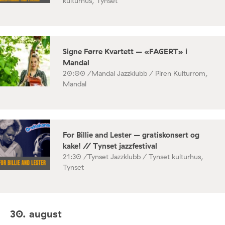
kulturhus, Tynset
Signe Førre Kvartett – «FAGERT» i
Mandal
20:00 /
Mandal Jazzklubb / Piren Kulturrom,
Mandal
For Billie and Lester – gratiskonsert og
kake! // Tynset jazzfestival
21:30 /
Tynset Jazzklubb / Tynset kulturhus,
Tynset
30. august