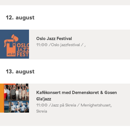
12. august
Oslo Jazz Festival
11:00 /
Oslo jazzfestival / ,
13. august
Kafékonsert med Demenskoret & Gosen
Gla’jazz
11:00 /
Jazz på Skreia / Menighetshuset,
Skreia