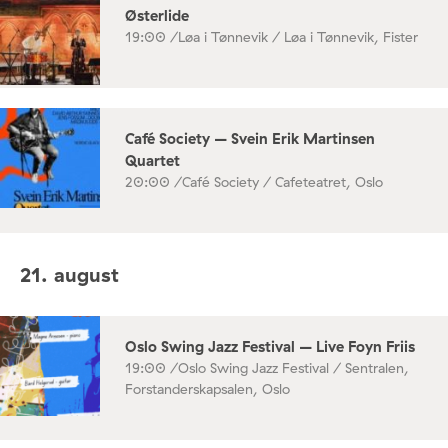
Østerlide
19:00 /
Løa i Tønnevik / Løa i Tønnevik, Fister
Café Society – Svein Erik Martinsen
Quartet
20:00 /
Café Society / Cafeteatret, Oslo
21. august
Oslo Swing Jazz Festival – Live Foyn Friis
19:00 /
Oslo Swing Jazz Festival / Sentralen,
Forstanderskapsalen, Oslo