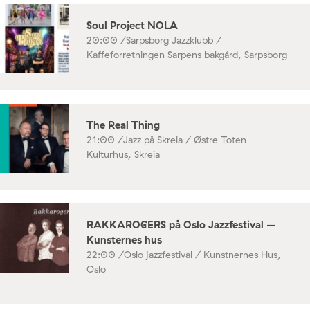
Soul Project NOLA
20:00 /
Sarpsborg Jazzklubb /
Kaffeforretningen Sarpens bakgård, Sarpsborg
The Real Thing
21:00 /
Jazz på Skreia / Østre Toten
Kulturhus, Skreia
RAKKAROGERS på Oslo Jazzfestival –
Kunsternes hus
22:00 /
Oslo jazzfestival / Kunstnernes Hus,
Oslo