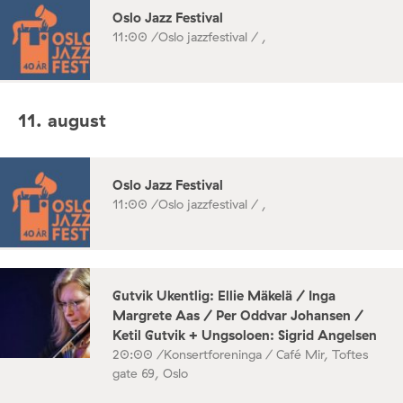
Oslo Jazz Festival
11:00 /
Oslo jazzfestival / ,
11. august
Oslo Jazz Festival
11:00 /
Oslo jazzfestival / ,
Gutvik Ukentlig: Ellie Mäkelä / Inga
Margrete Aas / Per Oddvar Johansen /
Ketil Gutvik + Ungsoloen: Sigrid Angelsen
20:00 /
Konsertforeninga / Café Mir, Toftes
gate 69, Oslo