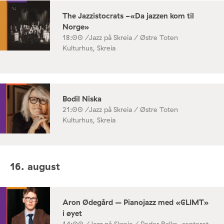
The Jazzistocrats -«Da jazzen kom til
Norge»
18:00 /
Jazz på Skreia / Østre Toten
Kulturhus, Skreia
Bodil Niska
21:00 /
Jazz på Skreia / Østre Toten
Kulturhus, Skreia
16. august
Aron Ødegård – Pianojazz med «GLIMT»
i øyet