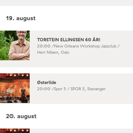
19. august
TORSTEIN ELLINGSEN 60 ÅR!
20:00 /
New Orleans Workshop Jazzclub /
Herr Nilsen, Oslo
Østerlide
20:00 /
Spor 5 / SPOR 5, Stavanger
20. august