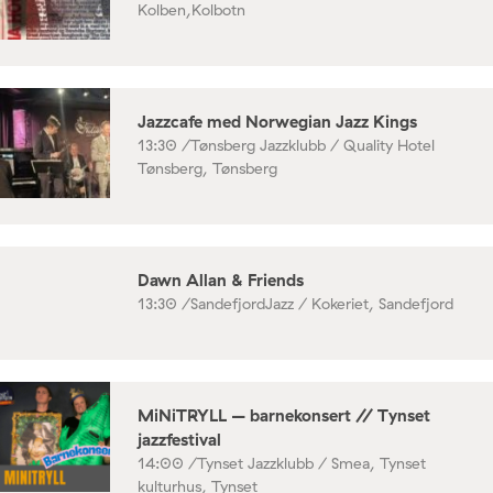
Kolben,Kolbotn
Jazzcafe med Norwegian Jazz Kings
13:30 /
Tønsberg Jazzklubb / Quality Hotel
Tønsberg, Tønsberg
Dawn Allan & Friends
13:30 /
SandefjordJazz / Kokeriet, Sandefjord
MiNiTRYLL – barnekonsert // Tynset
jazzfestival
14:00 /
Tynset Jazzklubb / Smea, Tynset
kulturhus, Tynset