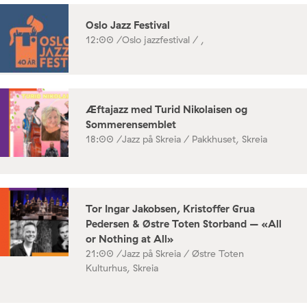
Oslo Jazz Festival
12:00 /
Oslo jazzfestival / ,
Æftajazz med Turid Nikolaisen og
Sommerensemblet
18:00 /
Jazz på Skreia / Pakkhuset, Skreia
Tor Ingar Jakobsen, Kristoffer Grua
Pedersen & Østre Toten Storband – «All
or Nothing at All»
21:00 /
Jazz på Skreia / Østre Toten
Kulturhus, Skreia