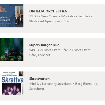
OPHELIA ORCHESTRA
13:30 /
New Orleans Workshop Jazzclub /
Stortorvet Gjæstgiveri, Oslo
SuperCharger Duo
14:00 /
Frøset Østre Gård / Frøset Østre
Gård, Byneset
Skrattvatten
14:00 /
Sarpsborg Jazzklubb / Borg Bierstube,
Sarpsborg