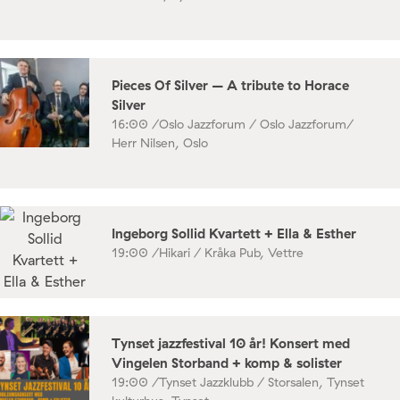
Pieces Of Silver – A tribute to Horace
Silver
16:00 /
Oslo Jazzforum / Oslo Jazzforum/
Herr Nilsen, Oslo
Ingeborg Sollid Kvartett + Ella & Esther
19:00 /
Hikari / Kråka Pub, Vettre
Tynset jazzfestival 10 år! Konsert med
Vingelen Storband + komp & solister
19:00 /
Tynset Jazzklubb / Storsalen, Tynset