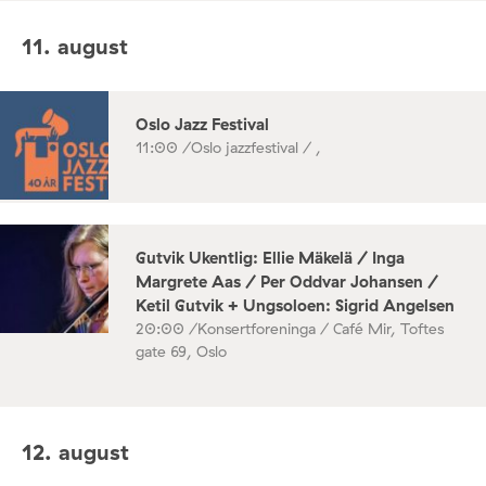
11. august
Oslo Jazz Festival
11:00 /
Oslo jazzfestival / ,
Gutvik Ukentlig: Ellie Mäkelä / Inga
Margrete Aas / Per Oddvar Johansen /
Ketil Gutvik + Ungsoloen: Sigrid Angelsen
20:00 /
Konsertforeninga / Café Mir, Toftes
gate 69, Oslo
12. august