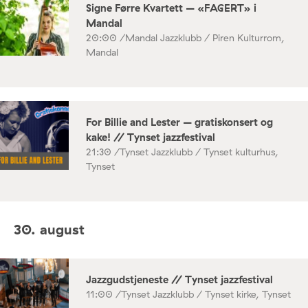
Signe Førre Kvartett – «FAGERT» i
Mandal
20:00 /
Mandal Jazzklubb / Piren Kulturrom,
Mandal
For Billie and Lester – gratiskonsert og
kake! // Tynset jazzfestival
21:30 /
Tynset Jazzklubb / Tynset kulturhus,
Tynset
30. august
Jazzgudstjeneste // Tynset jazzfestival
11:00 /
Tynset Jazzklubb / Tynset kirke, Tynset