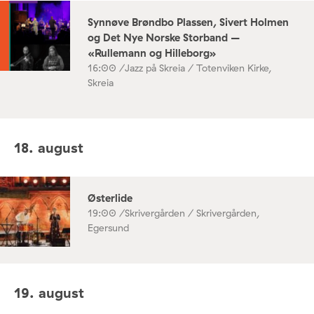
Synnøve Brøndbo Plassen, Sivert Holmen
og Det Nye Norske Storband –
«Rullemann og Hilleborg»
16:00 /
Jazz på Skreia / Totenviken Kirke,
Skreia
18. august
Østerlide
19:00 /
Skrivergården / Skrivergården,
Egersund
19. august