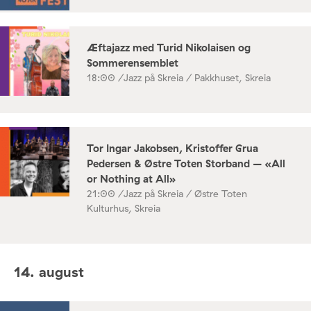
Æftajazz med Turid Nikolaisen og
Sommerensemblet
18:00 /
Jazz på Skreia / Pakkhuset, Skreia
Tor Ingar Jakobsen, Kristoffer Grua
Pedersen & Østre Toten Storband – «All
or Nothing at All»
21:00 /
Jazz på Skreia / Østre Toten
Kulturhus, Skreia
14. august