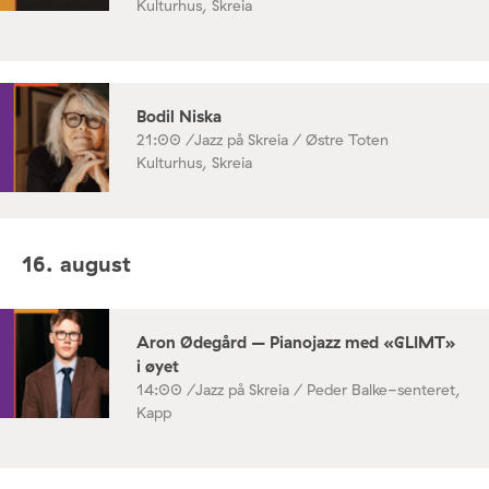
Kulturhus, Skreia
Bodil Niska
21:00 /
Jazz på Skreia / Østre Toten
Kulturhus, Skreia
16. august
Aron Ødegård – Pianojazz med «GLIMT»
i øyet
14:00 /
Jazz på Skreia / Peder Balke-senteret,
Kapp