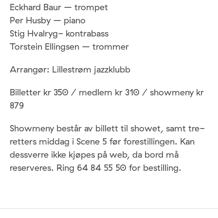
Eckhard Baur – trompet
Per Husby – piano
Stig Hvalryg- kontrabass
Torstein Ellingsen – trommer
Arrangør: Lillestrøm jazzklubb
Billetter kr 350 / medlem kr 310 / showmeny kr
879
Showmeny består av billett til showet, samt tre-
retters middag i Scene 5 før forestillingen. Kan
dessverre ikke kjøpes på web, da bord må
reserveres. Ring 64 84 55 50 for bestilling.