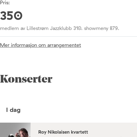
Pris:
350
medlem av Lillestrøm Jazzklubb 310. showmeny 879.
Mer informasjon om arrangementet
Konserter
I dag
Roy Nikolaisen kvartett