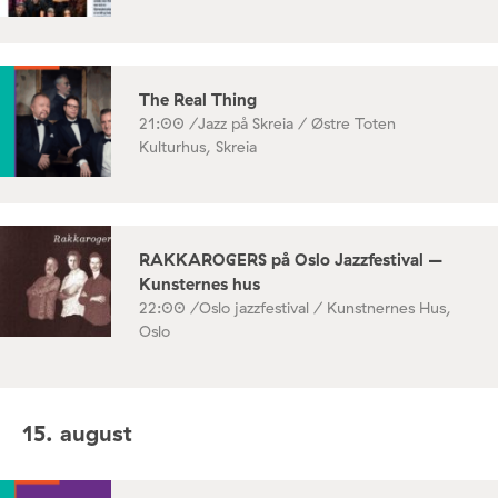
The Real Thing
21:00 /
Jazz på Skreia / Østre Toten
Kulturhus, Skreia
RAKKAROGERS på Oslo Jazzfestival –
Kunsternes hus
22:00 /
Oslo jazzfestival / Kunstnernes Hus,
Oslo
15. august