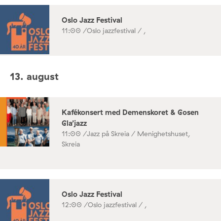
Oslo Jazz Festival
11:00 /
Oslo jazzfestival / ,
13. august
Kafékonsert med Demenskoret & Gosen
Gla’jazz
11:00 /
Jazz på Skreia / Menighetshuset,
Skreia
Oslo Jazz Festival
12:00 /
Oslo jazzfestival / ,