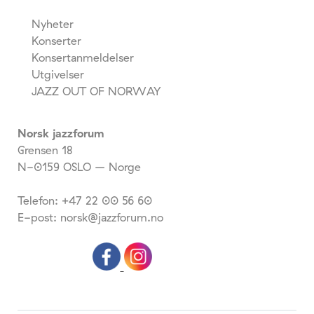
Nyheter
Konserter
Konsertanmeldelser
Utgivelser
JAZZ OUT OF NORWAY
Norsk jazzforum
Grensen 18
N-0159 OSLO – Norge
Telefon: +47 22 00 56 60
E-post: norsk@jazzforum.no