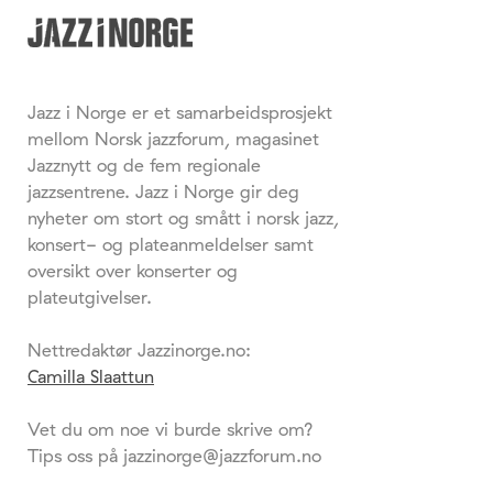
Jazz i Norge er et samarbeidsprosjekt
mellom Norsk jazzforum, magasinet
Jazznytt og de fem regionale
jazzsentrene. Jazz i Norge gir deg
nyheter om stort og smått i norsk jazz,
konsert- og plateanmeldelser samt
oversikt over konserter og
plateutgivelser.
Nettredaktør Jazzinorge.no:
Camilla Slaattun
Vet du om noe vi burde skrive om?
Tips oss på jazzinorge@jazzforum.no