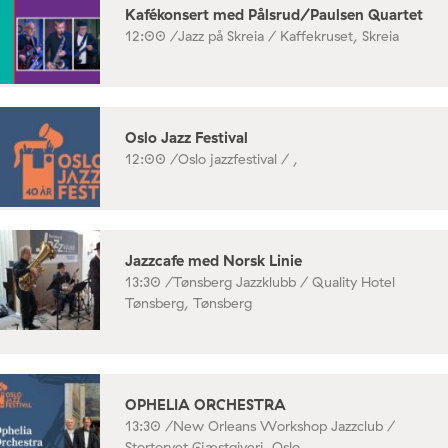
Kafékonsert med Pålsrud/Paulsen Quartet
12:00 /
Jazz på Skreia / Kaffekruset, Skreia
Oslo Jazz Festival
12:00 /
Oslo jazzfestival / ,
Jazzcafe med Norsk Linie
13:30 /
Tønsberg Jazzklubb / Quality Hotel
Tønsberg, Tønsberg
OPHELIA ORCHESTRA
13:30 /
New Orleans Workshop Jazzclub /
Stortorvet Gjæstgiveri, Oslo