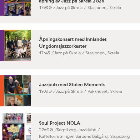
åpning av Jazz på Skreia 2026
17:00 /
Jazz på Skreia / Stasjonen, Skreia
Åpningskonsert med Innlandet
Ungdomsjazzorkester
17:45 /
Jazz på Skreia / Stasjonen, Skreia
Jazzpub med Stolen Moments
19:00 /
Jazz på Skreia / Pakkhuset, Skreia
Soul Project NOLA
20:00 /
Sarpsborg Jazzklubb /
Kaffeforretningen Sarpens bakgård, Sarpsborg