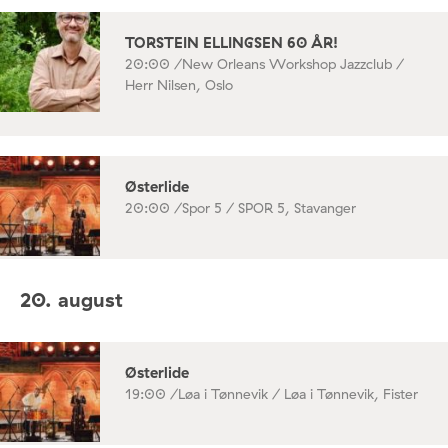
TORSTEIN ELLINGSEN 60 ÅR!
20:00 /
New Orleans Workshop Jazzclub /
Herr Nilsen, Oslo
Østerlide
20:00 /
Spor 5 / SPOR 5, Stavanger
20. august
Østerlide
19:00 /
Løa i Tønnevik / Løa i Tønnevik, Fister