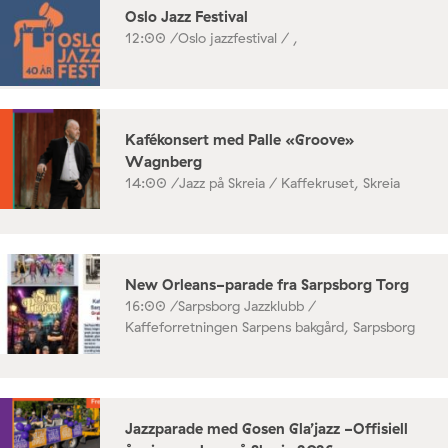
Oslo Jazz Festival
12:00 /
Oslo jazzfestival / ,
Kafékonsert med Palle «Groove»
Wagnberg
14:00 /
Jazz på Skreia / Kaffekruset, Skreia
New Orleans-parade fra Sarpsborg Torg
16:00 /
Sarpsborg Jazzklubb /
Kaffeforretningen Sarpens bakgård, Sarpsborg
Jazzparade med Gosen Gla’jazz -Offisiell