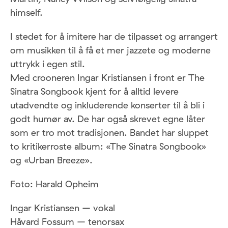
himself.
I stedet for å imitere har de tilpasset og arrangert
om musikken til å få et mer jazzete og moderne
uttrykk i egen stil.
Med crooneren Ingar Kristiansen i front er The
Sinatra Songbook kjent for å alltid levere
utadvendte og inkluderende konserter til å bli i
godt humør av. De har også skrevet egne låter
som er tro mot tradisjonen. Bandet har sluppet
to kritikerroste album: «The Sinatra Songbook»
og «Urban Breeze».
Foto: Harald Opheim
Ingar Kristiansen – vokal
Håvard Fossum – tenorsax