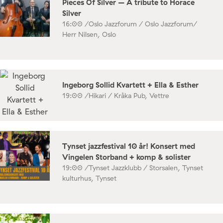
Pieces Of Silver – A tribute to Horace
Silver
16:00 /
Oslo Jazzforum / Oslo Jazzforum/
Herr Nilsen, Oslo
Ingeborg Sollid Kvartett + Ella & Esther
19:00 /
Hikari / Kråka Pub, Vettre
Tynset jazzfestival 10 år! Konsert med
Vingelen Storband + komp & solister
19:00 /
Tynset Jazzklubb / Storsalen, Tynset
kulturhus, Tynset