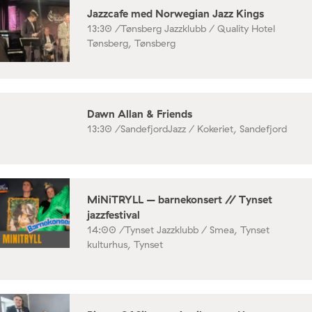
Jazzcafe med Norwegian Jazz Kings
13:30 /
Tønsberg Jazzklubb / Quality Hotel
Tønsberg, Tønsberg
Dawn Allan & Friends
13:30 /
SandefjordJazz / Kokeriet, Sandefjord
MiNiTRYLL – barnekonsert // Tynset
jazzfestival
14:00 /
Tynset Jazzklubb / Smea, Tynset
kulturhus, Tynset