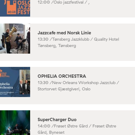
12:00 /
Oslo jazzfestival / ,
Jazzcafe med Norsk Linie
13:30 /
Tønsberg Jazzklubb / Quality Hotel
Tønsberg, Tønsberg
OPHELIA ORCHESTRA
13:30 /
New Orleans Workshop Jazzclub /
Stortorvet Gjæstgiveri, Oslo
SuperCharger Duo
14:00 /
Frøset Østre Gård / Frøset Østre
Gård, Byneset