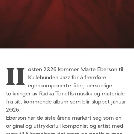
østen 2026 kommer Marte Eberson til
H
Kullebunden Jazz for å fremføre
egenkomponerte låter, personlige
tolkninger av Radka Toneffs musikk og materiale
fra sitt kommende album som blir sluppet januar
2026.
Eberson har de siste årene markert seg som en
original og uttrykksfull komponist og artist med
evne til å kombinere det nære og poetiske med