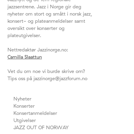
jazzsentrene. Jazz i Norge gir deg
nyheter om stort og smått i norsk jazz,
konsert- og plateanmeldelser samt
oversikt over konserter og
plateutgivelser.
Nettredaktør Jazzinorge.no:
Camilla Slaattun
Vet du om noe vi burde skrive om?
Tips oss på jazzinorge@jazzforum.no
Nyheter
Konserter
Konsertanmeldelser
Utgivelser
JAZZ OUT OF NORWAY