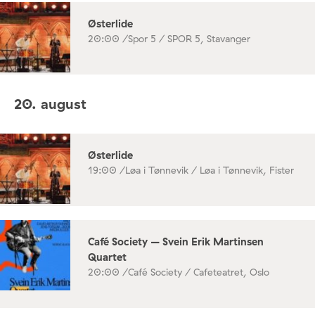
Østerlide
20:00 /
Spor 5 / SPOR 5, Stavanger
20. august
Østerlide
19:00 /
Løa i Tønnevik / Løa i Tønnevik, Fister
Café Society – Svein Erik Martinsen
Quartet
20:00 /
Café Society / Cafeteatret, Oslo