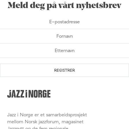
Meld deg på vårt nyhetsbrev
Jazz i Norge er et samarbeidsprosjekt
mellom Norsk jazzforum, magasinet
Jazznytt og de fem regionale