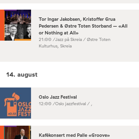
Tor Ingar Jakobsen, Kristoffer Grua
Pedersen & Østre Toten Storband – «All
or Nothing at All»
21:00 /
Jazz på Skreia / Østre Toten
Kulturhus, Skreia
14. august
Oslo Jazz Festival
12:00 /
Oslo jazzfestival / ,
Kafékonsert med Palle «Groove»