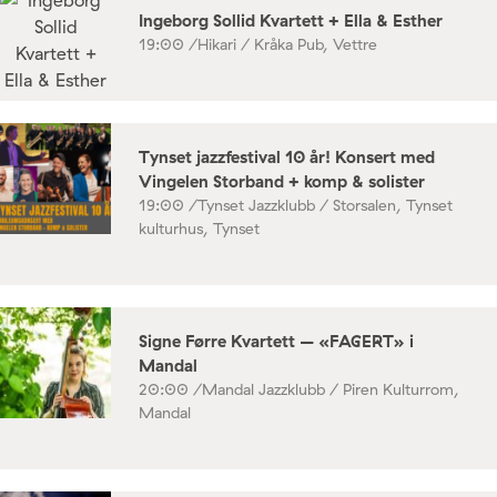
Ingeborg Sollid Kvartett + Ella & Esther
19:00 /
Hikari / Kråka Pub, Vettre
Tynset jazzfestival 10 år! Konsert med
Vingelen Storband + komp & solister
19:00 /
Tynset Jazzklubb / Storsalen, Tynset
kulturhus, Tynset
Signe Førre Kvartett – «FAGERT» i
Mandal
20:00 /
Mandal Jazzklubb / Piren Kulturrom,
Mandal