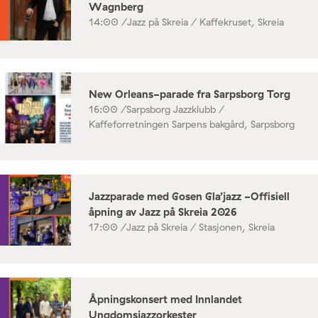
Wagnberg
14:00 /
Jazz på Skreia / Kaffekruset, Skreia
New Orleans-parade fra Sarpsborg Torg
16:00 /
Sarpsborg Jazzklubb /
Kaffeforretningen Sarpens bakgård, Sarpsborg
Jazzparade med Gosen Gla’jazz -Offisiell
åpning av Jazz på Skreia 2026
17:00 /
Jazz på Skreia / Stasjonen, Skreia
Åpningskonsert med Innlandet
Ungdomsjazzorkester