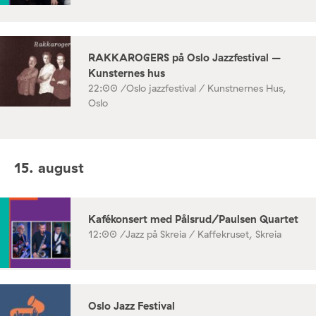
RAKKAROGERS på Oslo Jazzfestival –
Kunsternes hus
22:00 /
Oslo jazzfestival / Kunstnernes Hus,
Oslo
15. august
Kafékonsert med Pålsrud/Paulsen Quartet
12:00 /
Jazz på Skreia / Kaffekruset, Skreia
Oslo Jazz Festival