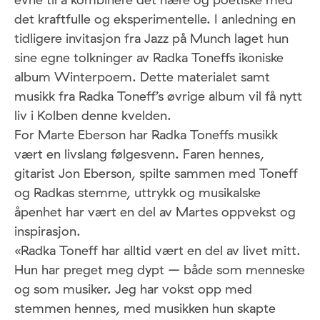
det kraftfulle og eksperimentelle. I anledning en
tidligere invitasjon fra Jazz på Munch laget hun
sine egne tolkninger av Radka Toneffs ikoniske
album Winterpoem. Dette materialet samt
musikk fra Radka Toneff’s øvrige album vil få nytt
liv i Kolben denne kvelden.
For Marte Eberson har Radka Toneffs musikk
vært en livslang følgesvenn. Faren hennes,
gitarist Jon Eberson, spilte sammen med Toneff
og Radkas stemme, uttrykk og musikalske
åpenhet har vært en del av Martes oppvekst og
inspirasjon.
«Radka Toneff har alltid vært en del av livet mitt.
Hun har preget meg dypt – både som menneske
og som musiker. Jeg har vokst opp med
stemmen hennes, med musikken hun skapte