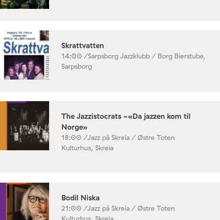
Skrattvatten
14:00 /
Sarpsborg Jazzklubb / Borg Bierstube,
Sarpsborg
The Jazzistocrats -«Da jazzen kom til
Norge»
18:00 /
Jazz på Skreia / Østre Toten
Kulturhus, Skreia
Bodil Niska
21:00 /
Jazz på Skreia / Østre Toten
Kulturhus, Skreia