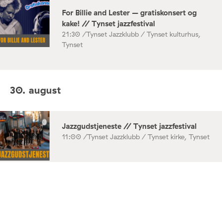
For Billie and Lester – gratiskonsert og
kake! // Tynset jazzfestival
21:30 /
Tynset Jazzklubb / Tynset kulturhus,
Tynset
30. august
Jazzgudstjeneste // Tynset jazzfestival
11:00 /
Tynset Jazzklubb / Tynset kirke, Tynset