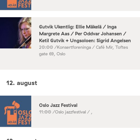
Gutvik Ukentlig: Ellie Mäkelä / Inga
Margrete Aas / Per Oddvar Johansen /
Ketil Gutvik + Ungsoloen: Sigrid Angelsen
20:00 /
Konsertforeninga / Café Mir, Toftes
gate 69, Oslo
12. august
Oslo Jazz Festival
11:00 /
Oslo jazzfestival / ,