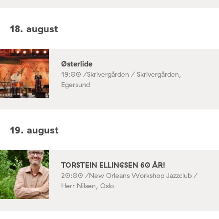
18. august
Østerlide
19:00 /
Skrivergården / Skrivergården,
Egersund
19. august
TORSTEIN ELLINGSEN 60 ÅR!
20:00 /
New Orleans Workshop Jazzclub /
Herr Nilsen, Oslo