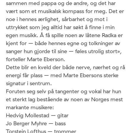
sammen med pappa og de andre, og det har
vært som et musikalsk kompass for meg. Det er
noe i hennes ærlighet, sårbarhet og mot i
uttrykket som jeg alltid har søkt å finne i min
egen musikk. Å få spille noen av låtene Radka er
kjent for – både hennes egne og tolkninger av
sanger hun gjorde til sine – føles utrolig stort»,
forteller Marte Eberson.
Dette blir en kveld der både nerve, nærhet og rå
energi får plass – med Marte Ebersons sterke
signatur i sentrum.
Foruten seg selv på tangenter og vokal har hun
et sterkt lag bestående av noen av Norges mest
markante musikere:
Hedvig Mollestad – gitar
Jo Berger Myhre – bass
Torstein Lofthus – trommer