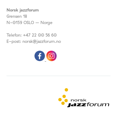
Norsk jazzforum
Grensen 18
N-0159 OSLO – Norge
Telefon: +47 22 00 56 60
E-post: norsk@jazzforum.no