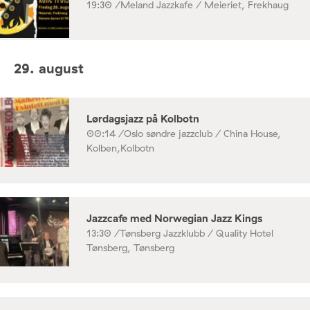
19:30 /
Meland Jazzkafe / Meieriet, Frekhaug
29. august
Lørdagsjazz på Kolbotn
00:14 /
Oslo søndre jazzclub / China House,
Kolben,Kolbotn
Jazzcafe med Norwegian Jazz Kings
13:30 /
Tønsberg Jazzklubb / Quality Hotel
Tønsberg, Tønsberg