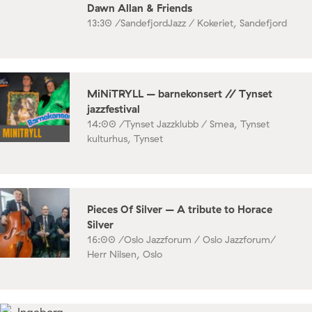
Dawn Allan & Friends
13:30 /
SandefjordJazz / Kokeriet, Sandefjord
MiNiTRYLL – barnekonsert // Tynset
jazzfestival
14:00 /
Tynset Jazzklubb / Smea, Tynset
kulturhus, Tynset
Pieces Of Silver – A tribute to Horace
Silver
16:00 /
Oslo Jazzforum / Oslo Jazzforum/
Herr Nilsen, Oslo