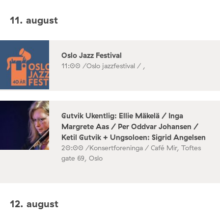
11. august
Oslo Jazz Festival
11:00 /
Oslo jazzfestival / ,
Gutvik Ukentlig: Ellie Mäkelä / Inga
Margrete Aas / Per Oddvar Johansen /
Ketil Gutvik + Ungsoloen: Sigrid Angelsen
20:00 /
Konsertforeninga / Café Mir, Toftes
gate 69, Oslo
12. august