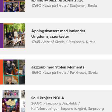
åpning av Jazz på Skreia 2026
17:00 /
Jazz på Skreia / Stasjonen, Skreia
Åpningskonsert med Innlandet
Ungdomsjazzorkester
17:45 /
Jazz på Skreia / Stasjonen, Skreia
Jazzpub med Stolen Moments
19:00 /
Jazz på Skreia / Pakkhuset, Skreia
Soul Project NOLA
20:00 /
Sarpsborg Jazzklubb /
Kaffeforretningen Sarpens bakgård, Sarpsborg