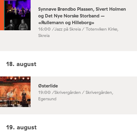
Synnøve Brøndbo Plassen, Sivert Holmen
og Det Nye Norske Storband –
«Rullemann og Hilleborg»
16:00 /
Jazz på Skreia / Totenviken Kirke,
Skreia
18. august
Østerlide
19:00 /
Skrivergården / Skrivergården,
Egersund
19. august