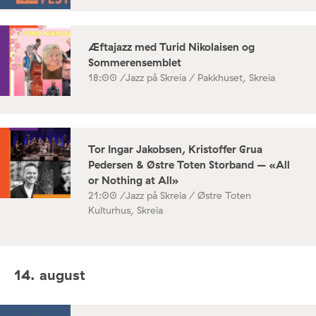
Æftajazz med Turid Nikolaisen og
Sommerensemblet
18:00 /
Jazz på Skreia / Pakkhuset, Skreia
Tor Ingar Jakobsen, Kristoffer Grua
Pedersen & Østre Toten Storband – «All
or Nothing at All»
21:00 /
Jazz på Skreia / Østre Toten
Kulturhus, Skreia
14. august