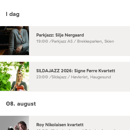
I dag
Parkjazz: Silje Nergaard
19:00 /
Parkjazz AS / Brekkeparken, Skien
SILDAJAZZ 2026: Signe Førre Kvartett
23:00 /
Sildajazz / Høvleriet, Haugesund
08. august
Roy Nikolaisen kvartett