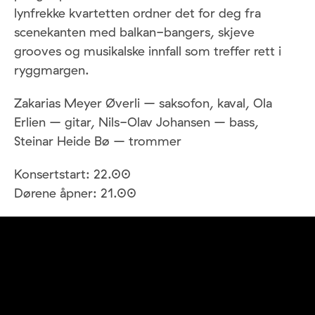
lynfrekke kvartetten ordner det for deg fra
scenekanten med balkan-bangers, skjeve
grooves og musikalske innfall som treffer rett i
ryggmargen.
Zakarias Meyer Øverli – saksofon, kaval, Ola
Erlien – gitar, Nils-Olav Johansen – bass,
Steinar Heide Bø – trommer
Konsertstart: 22.00
Dørene åpner: 21.00