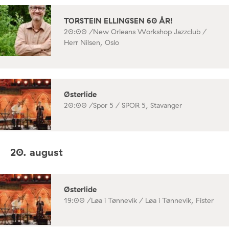
TORSTEIN ELLINGSEN 60 ÅR!
20:00 /
New Orleans Workshop Jazzclub /
Herr Nilsen, Oslo
Østerlide
20:00 /
Spor 5 / SPOR 5, Stavanger
20. august
Østerlide
19:00 /
Løa i Tønnevik / Løa i Tønnevik, Fister