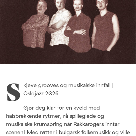
kjeve grooves og musikalske innfall |
S
Oslojazz 2026
Gjør deg klar for en kveld med
halsbrekkende rytmer, rå spilleglede og
musikalske krumspring når Rakkarogers inntar
scenen! Med røtter i bulgarsk folkemusikk og ville