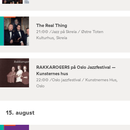
The Real Thing
21:00 /
Jazz på Skreia / Østre Toten
Kulturhus, Skreia
RAKKAROGERS på Oslo Jazzfestival –
Kunsternes hus
22:00 /
Oslo jazzfestival / Kunstnernes Hus,
Oslo
15. august