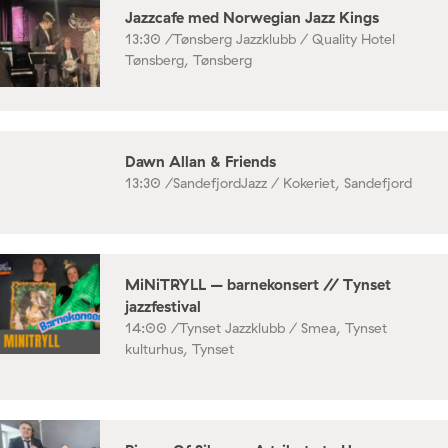
Jazzcafe med Norwegian Jazz Kings
13:30 /
Tønsberg Jazzklubb / Quality Hotel
Tønsberg, Tønsberg
Dawn Allan & Friends
13:30 /
SandefjordJazz / Kokeriet, Sandefjord
MiNiTRYLL – barnekonsert // Tynset
jazzfestival
14:00 /
Tynset Jazzklubb / Smea, Tynset
kulturhus, Tynset