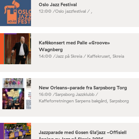
Oslo Jazz Festival
12:00 /
Oslo jazzfestival / ,
Kafékonsert med Palle «Groove»
Wagnberg
14:00 /
Jazz på Skreia / Kaffekruset, Skreia
New Orleans-parade fra Sarpsborg Torg
16:00 /
Sarpsborg Jazzklubb /
Kaffeforretningen Sarpens bakgård, Sarpsborg
Jazzparade med Gosen Gla’jazz -Offisiell