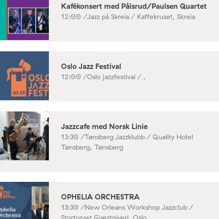
Kafékonsert med Pålsrud/Paulsen Quartet
12:00 /
Jazz på Skreia / Kaffekruset, Skreia
Oslo Jazz Festival
12:00 /
Oslo jazzfestival / ,
Jazzcafe med Norsk Linie
13:30 /
Tønsberg Jazzklubb / Quality Hotel
Tønsberg, Tønsberg
OPHELIA ORCHESTRA
13:30 /
New Orleans Workshop Jazzclub /
Stortorvet Gjæstgiveri, Oslo