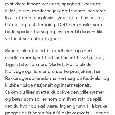
avstikkere innom western, spaghetti-eastern,
EDM, disco, moderne jazz og tradjazz, serverer
kvartetten et eksplosivt lydbilde fullt av energi,
humor og feststemning. Dette er musikk som
både sparker fra seg og inviterer til dans – like
virtuost som uforutsigbart.
Bandet ble etablert i Trondheim, og med
medlemmer kjent fra blant annet Bliss Quintet,
Tigerstate, Farmers Market, Hot Club de
Norvège og flere andre sterke prosjekter, har
Rakkarogers allerede markert seg på festivaler og
klubber både nasjonalt og internasjonalt.
Så om du liker svette klubbkvelder, ville rytmer
og band som spiller som om livet står på spill,
vet du hvor du skal være. Ingen grunn til å bruke
penger på frisøren for å få bakoversveis – denne