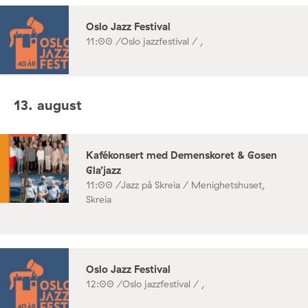
Oslo Jazz Festival
11:00 /
Oslo jazzfestival / ,
13. august
Kafékonsert med Demenskoret & Gosen
Gla’jazz
11:00 /
Jazz på Skreia / Menighetshuset,
Skreia
Oslo Jazz Festival
12:00 /
Oslo jazzfestival / ,