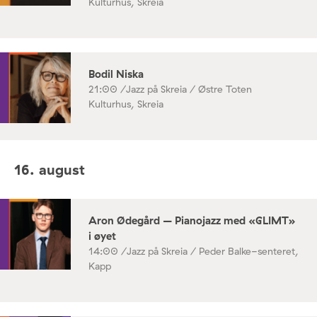
Kulturhus, Skreia
Bodil Niska
21:00 /
Jazz på Skreia / Østre Toten
Kulturhus, Skreia
16. august
Aron Ødegård – Pianojazz med «GLIMT»
i øyet
14:00 /
Jazz på Skreia / Peder Balke-senteret,
Kapp