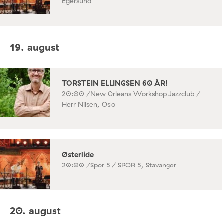
Egersund
19. august
TORSTEIN ELLINGSEN 60 ÅR!
20:00 /
New Orleans Workshop Jazzclub /
Herr Nilsen, Oslo
Østerlide
20:00 /
Spor 5 / SPOR 5, Stavanger
20. august