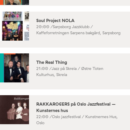
Soul Project NOLA
20:00 /
Sarpsborg Jazzklubb /
Kaffeforretningen Sarpens bakgård, Sarpsborg
The Real Thing
21:00 /
Jazz på Skreia / Østre Toten
Kulturhus, Skreia
RAKKAROGERS på Oslo Jazzfestival –
Kunsternes hus
22:00 /
Oslo jazzfestival / Kunstnernes Hus,
Oslo