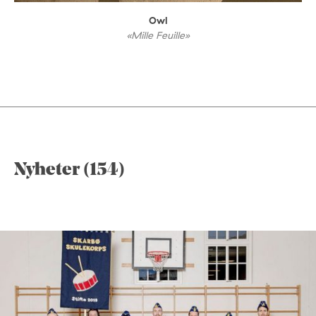
Owl
«Mille Feuille»
Nyheter (154)