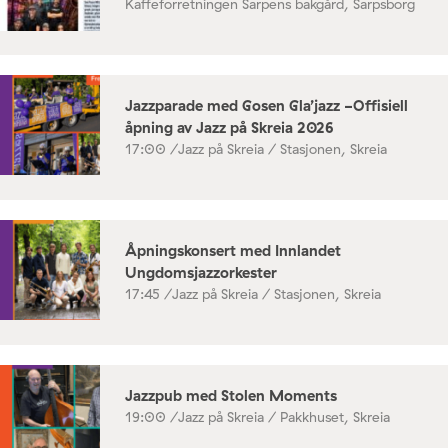
Kaffeforretningen Sarpens bakgård, Sarpsborg
Jazzparade med Gosen Gla’jazz -Offisiell
åpning av Jazz på Skreia 2026
17:00 /
Jazz på Skreia / Stasjonen, Skreia
Åpningskonsert med Innlandet
Ungdomsjazzorkester
17:45 /
Jazz på Skreia / Stasjonen, Skreia
Jazzpub med Stolen Moments
19:00 /
Jazz på Skreia / Pakkhuset, Skreia