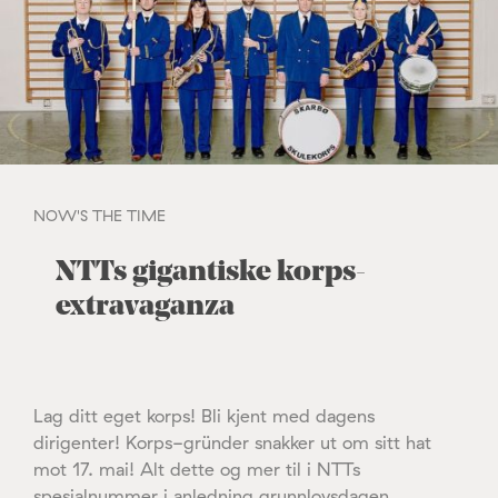
NOW'S THE TIME
NTTs gigantiske korps-
extravaganza
Lag ditt eget korps! Bli kjent med dagens
dirigenter! Korps-gründer snakker ut om sitt hat
mot 17. mai! Alt dette og mer til i NTTs
spesialnummer i anledning grunnlovsdagen.