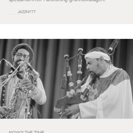
JAZZNYTT
NOW'S THE TIME