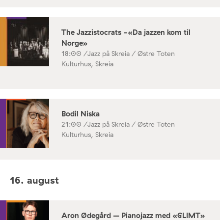
The Jazzistocrats -«Da jazzen kom til
Norge»
18:00 /
Jazz på Skreia / Østre Toten
Kulturhus, Skreia
Bodil Niska
21:00 /
Jazz på Skreia / Østre Toten
Kulturhus, Skreia
16. august
Aron Ødegård – Pianojazz med «GLIMT»