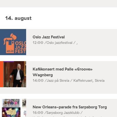
14. august
Oslo Jazz Festival
12:00 /
Oslo jazzfestival / ,
Kafékonsert med Palle «Groove»
Wagnberg
14:00 /
Jazz på Skreia / Kaffekruset, Skreia
New Orleans-parade fra Sarpsborg Torg
16:00 /
Sarpsborg Jazzklubb /