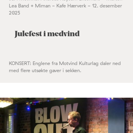
Lea Band + Miman - Kafe Hærverk - 12. desember
2025
Julefest i medvind
KONSERT: Englene fra Motvind Kulturlag daler ned
med flere utsøkte gaver i sekken.