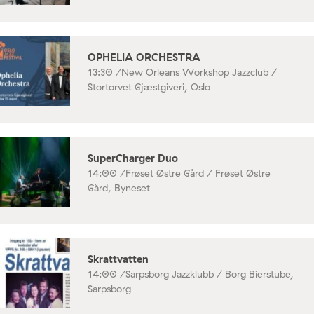
OPHELIA ORCHESTRA
13:30 /
New Orleans Workshop Jazzclub /
Stortorvet Gjæstgiveri, Oslo
SuperCharger Duo
14:00 /
Frøset Østre Gård / Frøset Østre
Gård, Byneset
Skrattvatten
14:00 /
Sarpsborg Jazzklubb / Borg Bierstube,
Sarpsborg