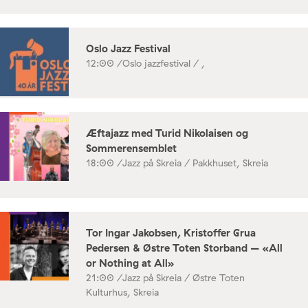
Oslo Jazz Festival
12:00 /
Oslo jazzfestival / ,
Æftajazz med Turid Nikolaisen og
Sommerensemblet
18:00 /
Jazz på Skreia / Pakkhuset, Skreia
Tor Ingar Jakobsen, Kristoffer Grua
Pedersen & Østre Toten Storband – «All
or Nothing at All»
21:00 /
Jazz på Skreia / Østre Toten
Kulturhus, Skreia