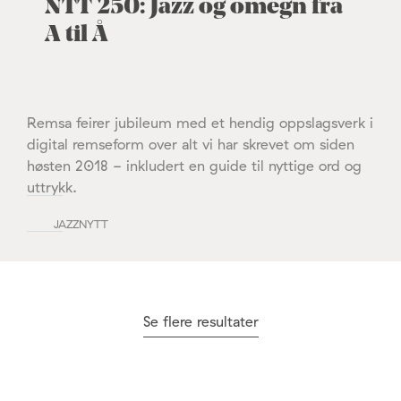
NTT 250: Jazz og omegn fra
A til Å
Remsa feirer jubileum med et hendig oppslagsverk i
digital remseform over alt vi har skrevet om siden
høsten 2018 - inkludert en guide til nyttige ord og
uttrykk.
JAZZNYTT
Se flere resultater