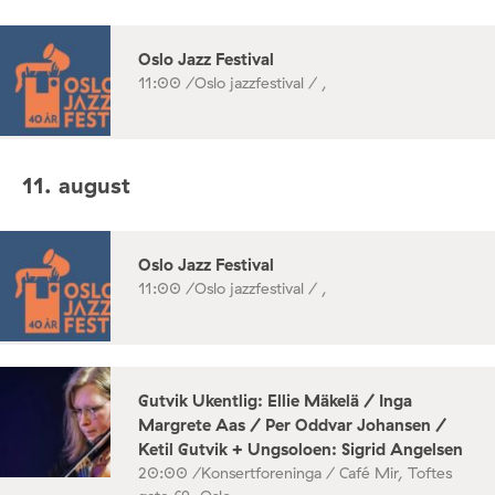
Oslo Jazz Festival
11:00 /
Oslo jazzfestival / ,
11. august
Oslo Jazz Festival
11:00 /
Oslo jazzfestival / ,
Gutvik Ukentlig: Ellie Mäkelä / Inga
Margrete Aas / Per Oddvar Johansen /
Ketil Gutvik + Ungsoloen: Sigrid Angelsen
20:00 /
Konsertforeninga / Café Mir, Toftes