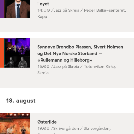
i øyet
14:00 /
Jazz på Skreia / Peder Balke-senteret,
Kapp
Synnøve Brøndbo Plassen, Sivert Holmen
og Det Nye Norske Storband –
«Rullemann og Hilleborg»
16:00 /
Jazz på Skreia / Totenviken Kirke,
Skreia
18. august
Østerlide
19:00 /
Skrivergården / Skrivergården,