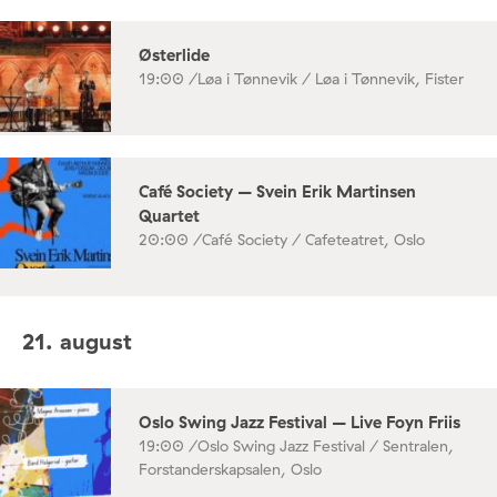
Østerlide
19:00 /
Løa i Tønnevik / Løa i Tønnevik, Fister
Café Society – Svein Erik Martinsen
Quartet
20:00 /
Café Society / Cafeteatret, Oslo
21. august
Oslo Swing Jazz Festival – Live Foyn Friis
19:00 /
Oslo Swing Jazz Festival / Sentralen,
Forstanderskapsalen, Oslo