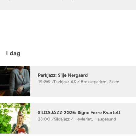
I dag
Parkjazz: Silje Nergaard
19:00 /
Parkjazz AS / Brekkeparken, Skien
SILDAJAZZ 2026: Signe Førre Kvartett
23:00 /
Sildajazz / Høvleriet, Haugesund