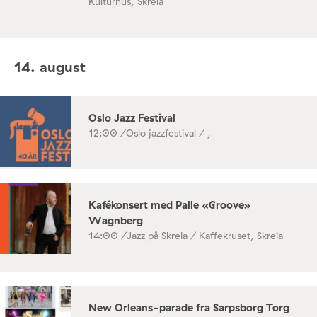
Kulturhus, Skreia
14. august
Oslo Jazz Festival
12:00 /
Oslo jazzfestival / ,
Kafékonsert med Palle «Groove»
Wagnberg
14:00 /
Jazz på Skreia / Kaffekruset, Skreia
New Orleans-parade fra Sarpsborg Torg