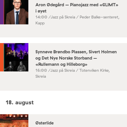
Aron Ødegård – Pianojazz med «GLIMT»
i øyet
14:00 /
Jazz på Skreia / Peder Balke-senteret,
Kapp
Synnøve Brøndbo Plassen, Sivert Holmen
og Det Nye Norske Storband –
«Rullemann og Hilleborg»
16:00 /
Jazz på Skreia / Totenviken Kirke,
Skreia
18. august
Østerlide