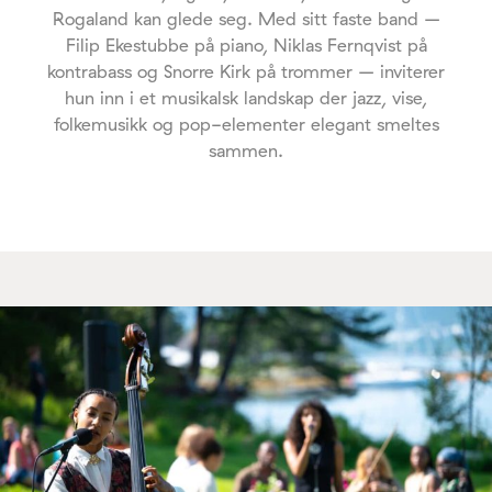
Rogaland kan glede seg. Med sitt faste band –
Filip Ekestubbe på piano, Niklas Fernqvist på
kontrabass og Snorre Kirk på trommer – inviterer
hun inn i et musikalsk landskap der jazz, vise,
folkemusikk og pop-elementer elegant smeltes
sammen.