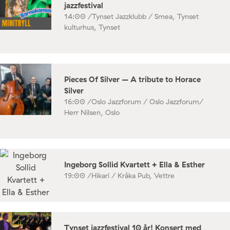
jazzfestival
14:00 /
Tynset Jazzklubb / Smea, Tynset
kulturhus, Tynset
Pieces Of Silver – A tribute to Horace
Silver
16:00 /
Oslo Jazzforum / Oslo Jazzforum/
Herr Nilsen, Oslo
Ingeborg Sollid Kvartett + Ella & Esther
19:00 /
Hikari / Kråka Pub, Vettre
Tynset jazzfestival 10 år! Konsert med