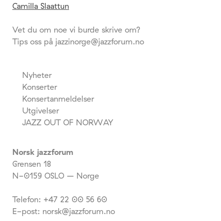
Camilla Slaattun
Vet du om noe vi burde skrive om?
Tips oss på jazzinorge@jazzforum.no
Nyheter
Konserter
Konsertanmeldelser
Utgivelser
JAZZ OUT OF NORWAY
Norsk jazzforum
Grensen 18
N-0159 OSLO – Norge
Telefon: +47 22 00 56 60
E-post: norsk@jazzforum.no