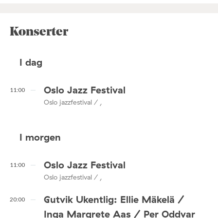
Konserter
I dag
Oslo Jazz Festival
11:00
Oslo jazzfestival / ,
I morgen
Oslo Jazz Festival
11:00
Oslo jazzfestival / ,
Gutvik Ukentlig: Ellie Mäkelä /
20:00
Inga Margrete Aas / Per Oddvar