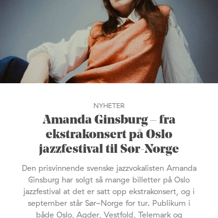
NYHETER
Amanda Ginsburg – fra
ekstrakonsert på Oslo
jazzfestival til Sør-Norge
Den prisvinnende svenske jazzvokalisten Amanda
Ginsburg har solgt så mange billetter på Oslo
jazzfestival at det er satt opp ekstrakonsert, og i
september står Sør-Norge for tur. Publikum i
både Oslo, Agder, Vestfold, Telemark og