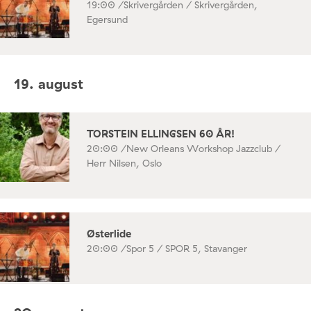
19:00 /
Skrivergården / Skrivergården,
Egersund
19. august
TORSTEIN ELLINGSEN 60 ÅR!
20:00 /
New Orleans Workshop Jazzclub /
Herr Nilsen, Oslo
Østerlide
20:00 /
Spor 5 / SPOR 5, Stavanger