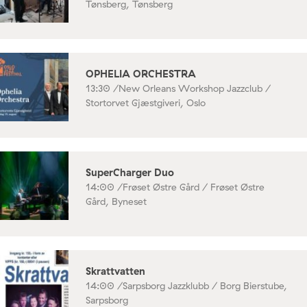
Tønsberg, Tønsberg
OPHELIA ORCHESTRA
13:30 /
New Orleans Workshop Jazzclub /
Stortorvet Gjæstgiveri, Oslo
SuperCharger Duo
14:00 /
Frøset Østre Gård / Frøset Østre
Gård, Byneset
Skrattvatten
14:00 /
Sarpsborg Jazzklubb / Borg Bierstube,
Sarpsborg