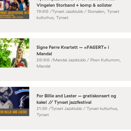
Vingelen Storband + komp & solister
19:00 /
Tynset Jazzklubb / Storsalen, Tynset
kulturhus, Tynset
Signe Førre Kvartett – «FAGERT» i
Mandal
20:00 /
Mandal Jazzklubb / Piren Kulturrom,
Mandal
For Billie and Lester – gratiskonsert og
kake! // Tynset jazzfestival
21:30 /
Tynset Jazzklubb / Tynset kulturhus,
Tynset