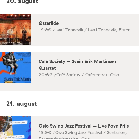
20. august
Østerlide
19:00 /
Løa i Tønnevik / Løa i Tønnevik, Fister
Café Society – Svein Erik Martinsen
Quartet
20:00 /
Café Society / Cafeteatret, Oslo
21. august
Oslo Swing Jazz Festival – Live Foyn Friis
19:00 /
Oslo Swing Jazz Festival / Sentralen,