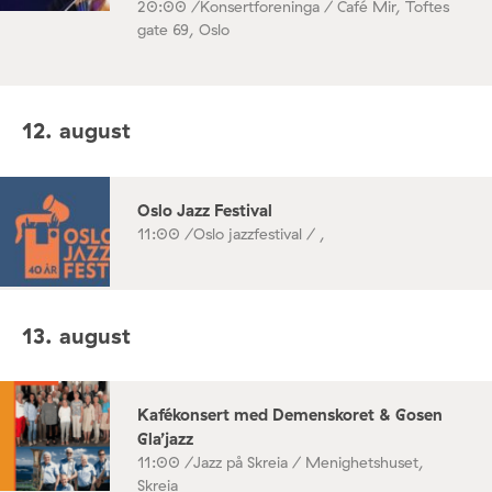
20:00 /
Konsertforeninga / Café Mir, Toftes
gate 69, Oslo
12. august
Oslo Jazz Festival
11:00 /
Oslo jazzfestival / ,
13. august
Kafékonsert med Demenskoret & Gosen
Gla’jazz
11:00 /
Jazz på Skreia / Menighetshuset,
Skreia