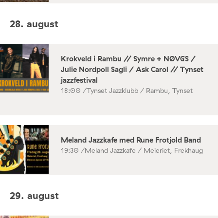
28. august
Krokveld i Rambu // Symre + NØVGS /
Julie Nordpoll Sagli / Ask Carol // Tynset
jazzfestival
18:00 /
Tynset Jazzklubb / Rambu, Tynset
Meland Jazzkafe med Rune Frotjold Band
19:30 /
Meland Jazzkafe / Meieriet, Frekhaug
29. august