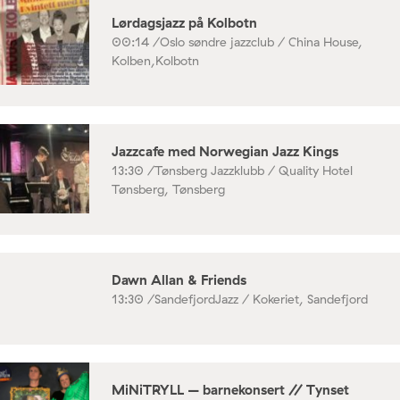
Lørdagsjazz på Kolbotn
00:14 /
Oslo søndre jazzclub / China House,
Kolben,Kolbotn
Jazzcafe med Norwegian Jazz Kings
13:30 /
Tønsberg Jazzklubb / Quality Hotel
Tønsberg, Tønsberg
Dawn Allan & Friends
13:30 /
SandefjordJazz / Kokeriet, Sandefjord
MiNiTRYLL – barnekonsert // Tynset