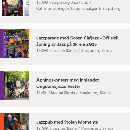
16:00 /
Sarpsborg Jazzklubb /
Kaffeforretningen Sarpens bakgård, Sarpsborg
Jazzparade med Gosen Gla’jazz -Offisiell
åpning av Jazz på Skreia 2026
17:00 /
Jazz på Skreia / Stasjonen, Skreia
Åpningskonsert med Innlandet
Ungdomsjazzorkester
17:45 /
Jazz på Skreia / Stasjonen, Skreia
Jazzpub med Stolen Moments
19:00 /
Jazz på Skreia / Pakkhuset, Skreia