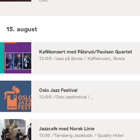
Oslo
15. august
Kafékonsert med Pålsrud/Paulsen Quartet
12:00 /
Jazz på Skreia / Kaffekruset, Skreia
Oslo Jazz Festival
12:00 /
Oslo jazzfestival / ,
Jazzcafe med Norsk Linie
13:30 /
Tønsberg Jazzklubb / Quality Hotel