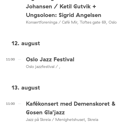
Johansen / Ketil Gutvik +
Ungsoloen: Sigrid Angelsen
Konsertforeninga / Café Mir, Toftes gate 69, Oslo
12. august
Oslo Jazz Festival
11:00
Oslo jazzfestival / ,
13. august
Kafékonsert med Demenskoret &
11:00
Gosen Gla’jazz
Jazz på Skreia / Menighetshuset, Skreia