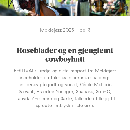
Moldejazz 2026 - del 3
Roseblader og en gjenglemt
cowboyhatt
FESTIVAL: Tredje og siste rapport fra Moldejazz
inneholder omtaler av esperanza spaldings
residency på godt og vondt, Cécile McLorin
Salvant, Brandee Younger, Shabaka, Sofi-O,
Lauvdal/Fosheim og Sakte, fallende i tillegg til
spredte inntrykk i listeform.