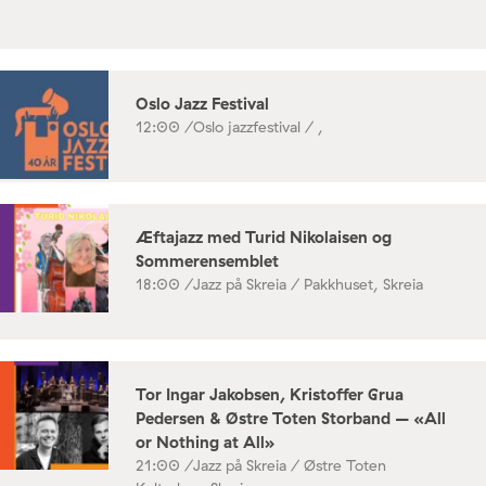
Oslo Jazz Festival
12:00 /
Oslo jazzfestival / ,
Æftajazz med Turid Nikolaisen og
Sommerensemblet
18:00 /
Jazz på Skreia / Pakkhuset, Skreia
Tor Ingar Jakobsen, Kristoffer Grua
Pedersen & Østre Toten Storband – «All
or Nothing at All»
21:00 /
Jazz på Skreia / Østre Toten