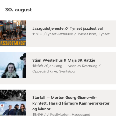
30. august
Jazzgudstjeneste // Tynset jazzfestival
11:00 /
Tynset Jazzklubb / Tynset kirke, Tynset
Stian Westerhus & Maja SK Ratkje
18:00 /
Gjenklang – lyden av Svartskog /
Oppegård kirke, Svartskog
Starfall – Morten Georg Gismervik-
kvintett, Harald Hårfagre Kammerorkester
og Munor
18:00 /
/ Festiviteten, Haugesund