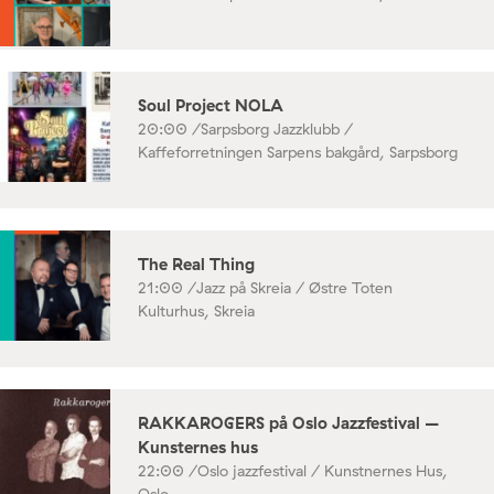
Soul Project NOLA
20:00 /
Sarpsborg Jazzklubb /
Kaffeforretningen Sarpens bakgård, Sarpsborg
The Real Thing
21:00 /
Jazz på Skreia / Østre Toten
Kulturhus, Skreia
RAKKAROGERS på Oslo Jazzfestival –
Kunsternes hus
22:00 /
Oslo jazzfestival / Kunstnernes Hus,