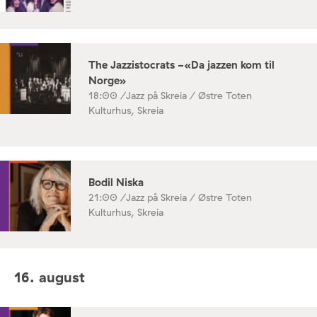
The Jazzistocrats -«Da jazzen kom til
Norge»
18:00 /
Jazz på Skreia / Østre Toten
Kulturhus, Skreia
Bodil Niska
21:00 /
Jazz på Skreia / Østre Toten
Kulturhus, Skreia
16. august