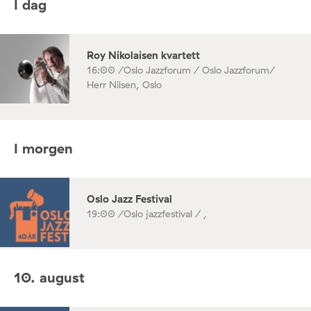
I dag
Roy Nikolaisen kvartett
16:00 /
Oslo Jazzforum / Oslo Jazzforum/
Herr Nilsen, Oslo
I morgen
Oslo Jazz Festival
19:00 /
Oslo jazzfestival / ,
10. august