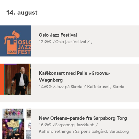
14. august
Oslo Jazz Festival
12:00 /
Oslo jazzfestival / ,
Kafékonsert med Palle «Groove»
Wagnberg
14:00 /
Jazz på Skreia / Kaffekruset, Skreia
New Orleans-parade fra Sarpsborg Torg
16:00 /
Sarpsborg Jazzklubb /
Kaffeforretningen Sarpens bakgård, Sarpsborg