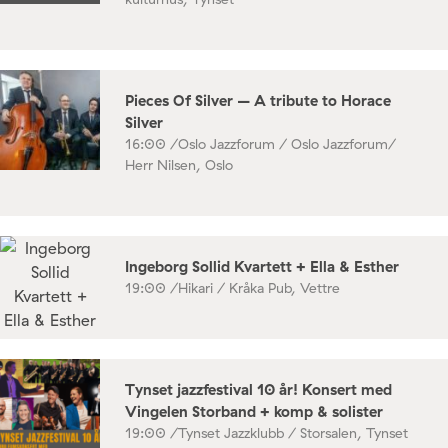
Pieces Of Silver – A tribute to Horace
Silver
16:00 /
Oslo Jazzforum / Oslo Jazzforum/
Herr Nilsen, Oslo
Ingeborg Sollid Kvartett + Ella & Esther
19:00 /
Hikari / Kråka Pub, Vettre
Tynset jazzfestival 10 år! Konsert med
Vingelen Storband + komp & solister
19:00 /
Tynset Jazzklubb / Storsalen, Tynset