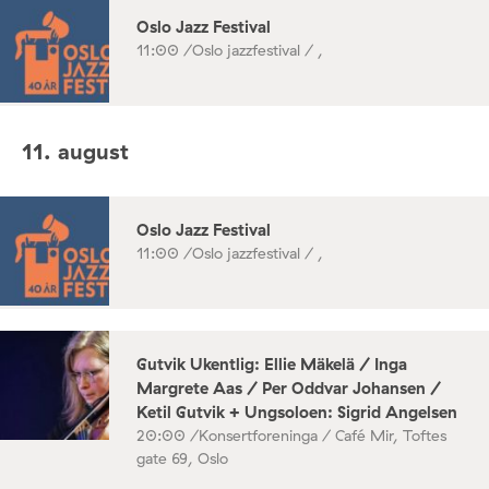
Oslo Jazz Festival
11:00 /
Oslo jazzfestival / ,
11. august
Oslo Jazz Festival
11:00 /
Oslo jazzfestival / ,
Gutvik Ukentlig: Ellie Mäkelä / Inga
Margrete Aas / Per Oddvar Johansen /
Ketil Gutvik + Ungsoloen: Sigrid Angelsen
20:00 /
Konsertforeninga / Café Mir, Toftes
gate 69, Oslo