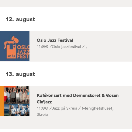
12. august
Oslo Jazz Festival
11:00 /
Oslo jazzfestival / ,
13. august
Kafékonsert med Demenskoret & Gosen
Gla’jazz
11:00 /
Jazz på Skreia / Menighetshuset,
Skreia