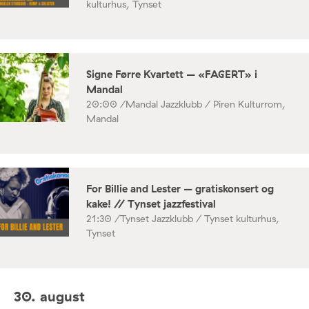
kulturhus, Tynset
Signe Førre Kvartett – «FAGERT» i
Mandal
20:00 /
Mandal Jazzklubb / Piren Kulturrom,
Mandal
For Billie and Lester – gratiskonsert og
kake! // Tynset jazzfestival
21:30 /
Tynset Jazzklubb / Tynset kulturhus,
Tynset
30. august