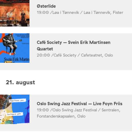
Østerlide
19:00 /
Løa i Tønnevik / Løa i Tønnevik, Fister
Café Society – Svein Erik Martinsen
Quartet
20:00 /
Café Society / Cafeteatret, Oslo
21. august
Oslo Swing Jazz Festival – Live Foyn Friis
19:00 /
Oslo Swing Jazz Festival / Sentralen,
Forstanderskapsalen, Oslo