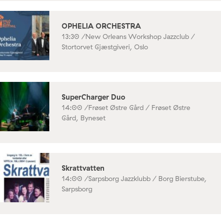
OPHELIA ORCHESTRA
13:30 /
New Orleans Workshop Jazzclub /
Stortorvet Gjæstgiveri, Oslo
SuperCharger Duo
14:00 /
Frøset Østre Gård / Frøset Østre
Gård, Byneset
Skrattvatten
14:00 /
Sarpsborg Jazzklubb / Borg Bierstube,
Sarpsborg