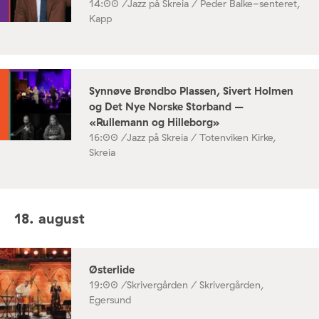
14:00 /
Jazz på Skreia / Peder Balke-senteret,
Kapp
Synnøve Brøndbo Plassen, Sivert Holmen
og Det Nye Norske Storband –
«Rullemann og Hilleborg»
16:00 /
Jazz på Skreia / Totenviken Kirke,
Skreia
18. august
Østerlide
19:00 /
Skrivergården / Skrivergården,
Egersund