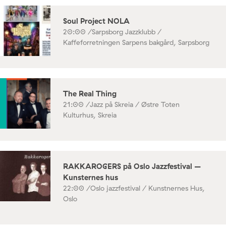
Soul Project NOLA
20:00 /
Sarpsborg Jazzklubb /
Kaffeforretningen Sarpens bakgård, Sarpsborg
The Real Thing
21:00 /
Jazz på Skreia / Østre Toten
Kulturhus, Skreia
RAKKAROGERS på Oslo Jazzfestival –
Kunsternes hus
22:00 /
Oslo jazzfestival / Kunstnernes Hus,
Oslo