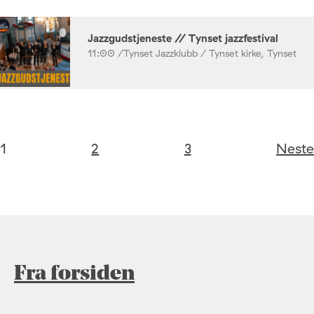
Jazzgudstjeneste // Tynset jazzfestival
11:00 /
Tynset Jazzklubb / Tynset kirke, Tynset
1
2
3
Neste
Fra forsiden