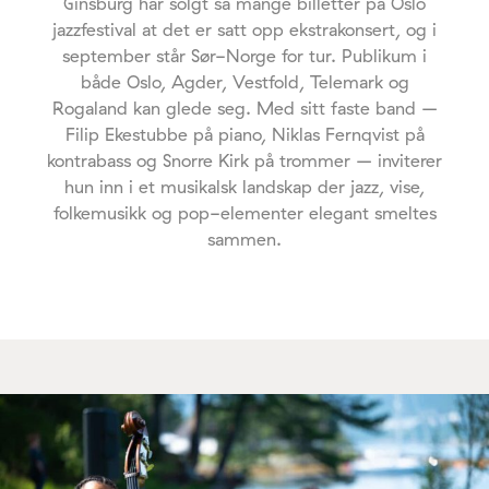
Ginsburg har solgt så mange billetter på Oslo
jazzfestival at det er satt opp ekstrakonsert, og i
september står Sør-Norge for tur. Publikum i
både Oslo, Agder, Vestfold, Telemark og
Rogaland kan glede seg. Med sitt faste band –
Filip Ekestubbe på piano, Niklas Fernqvist på
kontrabass og Snorre Kirk på trommer – inviterer
hun inn i et musikalsk landskap der jazz, vise,
folkemusikk og pop-elementer elegant smeltes
sammen.