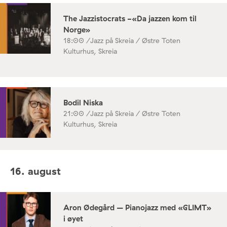
The Jazzistocrats -«Da jazzen kom til
Norge»
18:00 /
Jazz på Skreia / Østre Toten
Kulturhus, Skreia
Bodil Niska
21:00 /
Jazz på Skreia / Østre Toten
Kulturhus, Skreia
16. august
Aron Ødegård – Pianojazz med «GLIMT»
i øyet