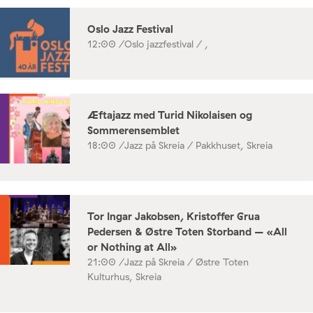
Oslo Jazz Festival
12:00 /
Oslo jazzfestival / ,
Æftajazz med Turid Nikolaisen og
Sommerensemblet
18:00 /
Jazz på Skreia / Pakkhuset, Skreia
Tor Ingar Jakobsen, Kristoffer Grua
Pedersen & Østre Toten Storband – «All
or Nothing at All»
21:00 /
Jazz på Skreia / Østre Toten
Kulturhus, Skreia