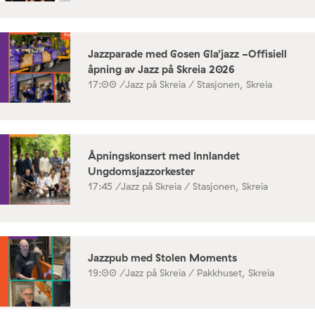
Jazzparade med Gosen Gla’jazz -Offisiell
åpning av Jazz på Skreia 2026
17:00 /
Jazz på Skreia / Stasjonen, Skreia
Åpningskonsert med Innlandet
Ungdomsjazzorkester
17:45 /
Jazz på Skreia / Stasjonen, Skreia
Jazzpub med Stolen Moments
19:00 /
Jazz på Skreia / Pakkhuset, Skreia