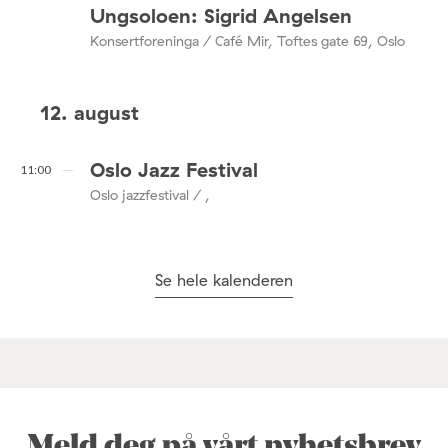
Ungsoloen: Sigrid Angelsen
Konsertforeninga / Café Mir, Toftes gate 69, Oslo
12. august
Oslo Jazz Festival
11:00
Oslo jazzfestival / ,
Se hele kalenderen
Meld deg på vårt nyhetsbrev