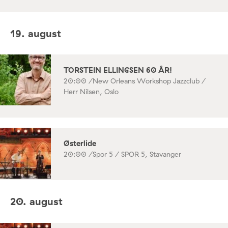
19. august
TORSTEIN ELLINGSEN 60 ÅR!
20:00 /
New Orleans Workshop Jazzclub /
Herr Nilsen, Oslo
Østerlide
20:00 /
Spor 5 / SPOR 5, Stavanger
20. august