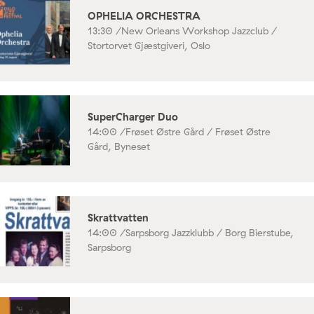
OPHELIA ORCHESTRA
13:30 /
New Orleans Workshop Jazzclub /
Stortorvet Gjæstgiveri, Oslo
SuperCharger Duo
14:00 /
Frøset Østre Gård / Frøset Østre
Gård, Byneset
Skrattvatten
14:00 /
Sarpsborg Jazzklubb / Borg Bierstube,
Sarpsborg