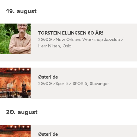
19. august
TORSTEIN ELLINGSEN 60 ÅR!
20:00 /
New Orleans Workshop Jazzclub /
Herr Nilsen, Oslo
Østerlide
20:00 /
Spor 5 / SPOR 5, Stavanger
20. august
Østerlide