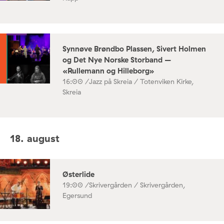
Synnøve Brøndbo Plassen, Sivert Holmen
og Det Nye Norske Storband –
«Rullemann og Hilleborg»
16:00 /
Jazz på Skreia / Totenviken Kirke,
Skreia
18. august
Østerlide
19:00 /
Skrivergården / Skrivergården,
Egersund