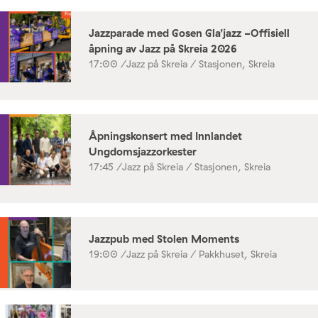
Jazzparade med Gosen Gla’jazz -Offisiell
åpning av Jazz på Skreia 2026
17:00 /
Jazz på Skreia / Stasjonen, Skreia
Åpningskonsert med Innlandet
Ungdomsjazzorkester
17:45 /
Jazz på Skreia / Stasjonen, Skreia
Jazzpub med Stolen Moments
19:00 /
Jazz på Skreia / Pakkhuset, Skreia