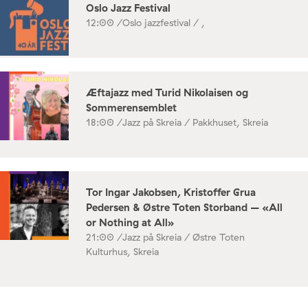
Oslo Jazz Festival
12:00 /
Oslo jazzfestival / ,
Æftajazz med Turid Nikolaisen og
Sommerensemblet
18:00 /
Jazz på Skreia / Pakkhuset, Skreia
Tor Ingar Jakobsen, Kristoffer Grua
Pedersen & Østre Toten Storband – «All
or Nothing at All»
21:00 /
Jazz på Skreia / Østre Toten
Kulturhus, Skreia