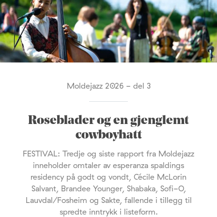
Moldejazz 2026 - del 3
Roseblader og en gjenglemt
cowboyhatt
FESTIVAL: Tredje og siste rapport fra Moldejazz
inneholder omtaler av esperanza spaldings
residency på godt og vondt, Cécile McLorin
Salvant, Brandee Younger, Shabaka, Sofi-O,
Lauvdal/Fosheim og Sakte, fallende i tillegg til
spredte inntrykk i listeform.