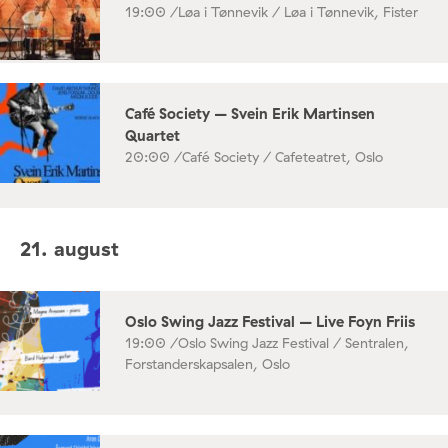
19:00 /
Løa i Tønnevik / Løa i Tønnevik, Fister
Café Society – Svein Erik Martinsen
Quartet
20:00 /
Café Society / Cafeteatret, Oslo
21. august
Oslo Swing Jazz Festival – Live Foyn Friis
19:00 /
Oslo Swing Jazz Festival / Sentralen,
Forstanderskapsalen, Oslo