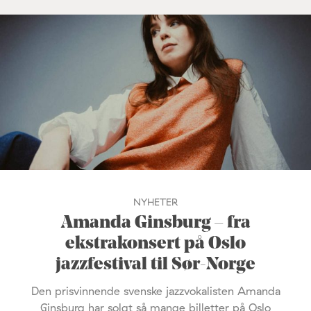
NYHETER
Amanda Ginsburg – fra
ekstrakonsert på Oslo
jazzfestival til Sør-Norge
Den prisvinnende svenske jazzvokalisten Amanda
Ginsburg har solgt så mange billetter på Oslo