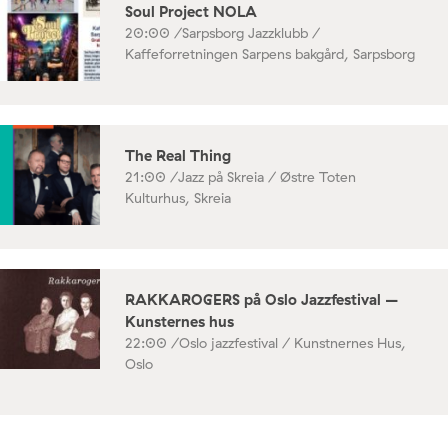
Soul Project NOLA
20:00 /
Sarpsborg Jazzklubb /
Kaffeforretningen Sarpens bakgård, Sarpsborg
The Real Thing
21:00 /
Jazz på Skreia / Østre Toten
Kulturhus, Skreia
RAKKAROGERS på Oslo Jazzfestival –
Kunsternes hus
22:00 /
Oslo jazzfestival / Kunstnernes Hus,
Oslo