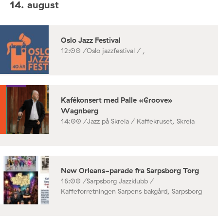
14. august
Oslo Jazz Festival
12:00 /
Oslo jazzfestival / ,
Kafékonsert med Palle «Groove»
Wagnberg
14:00 /
Jazz på Skreia / Kaffekruset, Skreia
New Orleans-parade fra Sarpsborg Torg
16:00 /
Sarpsborg Jazzklubb /
Kaffeforretningen Sarpens bakgård, Sarpsborg