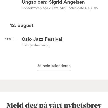
Ungsoloen: Sigrid Angelsen
Konsertforeninga / Café Mir, Toftes gate 69, Oslo
12. august
Oslo Jazz Festival
11:00
Oslo jazzfestival / ,
Se hele kalenderen
Meld deg på vårt nyhetsbrev