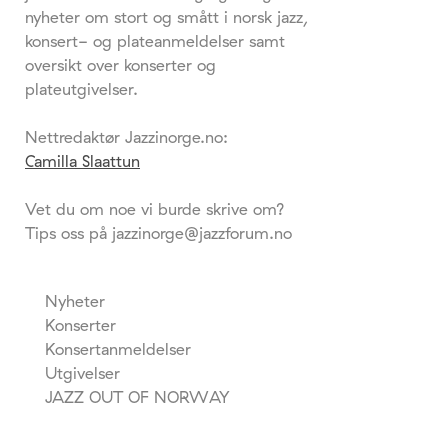
nyheter om stort og smått i norsk jazz,
konsert- og plateanmeldelser samt
oversikt over konserter og
plateutgivelser.
Nettredaktør Jazzinorge.no:
Camilla Slaattun
Vet du om noe vi burde skrive om?
Tips oss på jazzinorge@jazzforum.no
Nyheter
Konserter
Konsertanmeldelser
Utgivelser
JAZZ OUT OF NORWAY