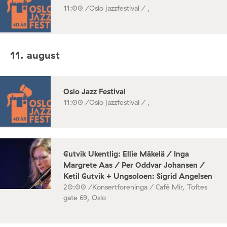
11:00 /
Oslo jazzfestival / ,
11. august
Oslo Jazz Festival
11:00 /
Oslo jazzfestival / ,
Gutvik Ukentlig: Ellie Mäkelä / Inga
Margrete Aas / Per Oddvar Johansen /
Ketil Gutvik + Ungsoloen: Sigrid Angelsen
20:00 /
Konsertforeninga / Café Mir, Toftes
gate 69, Oslo