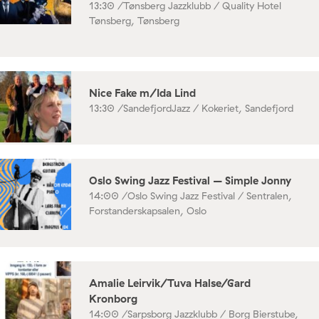
13:30 /
Tønsberg Jazzklubb / Quality Hotel
Tønsberg, Tønsberg
Nice Fake m/Ida Lind
13:30 /
SandefjordJazz / Kokeriet, Sandefjord
Oslo Swing Jazz Festival – Simple Jonny
14:00 /
Oslo Swing Jazz Festival / Sentralen,
Forstanderskapsalen, Oslo
Amalie Leirvik/Tuva Halse/Gard
Kronborg
14:00 /
Sarpsborg Jazzklubb / Borg Bierstube,