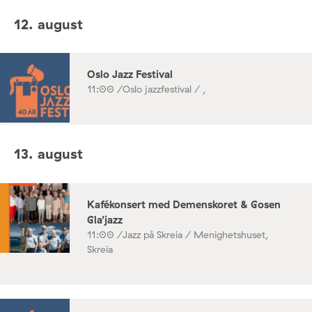
12. august
Oslo Jazz Festival
11:00 /
Oslo jazzfestival / ,
13. august
Kafékonsert med Demenskoret & Gosen
Gla’jazz
11:00 /
Jazz på Skreia / Menighetshuset,
Skreia