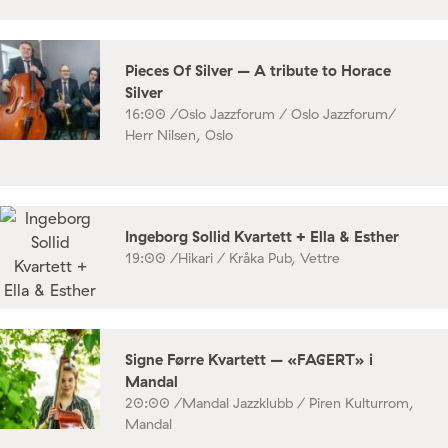
Pieces Of Silver – A tribute to Horace
Silver
16:00 /
Oslo Jazzforum / Oslo Jazzforum/
Herr Nilsen, Oslo
Ingeborg Sollid Kvartett + Ella & Esther
19:00 /
Hikari / Kråka Pub, Vettre
Signe Førre Kvartett – «FAGERT» i
Mandal
20:00 /
Mandal Jazzklubb / Piren Kulturrom,
Mandal