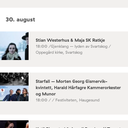
30. august
Stian Westerhus & Maja SK Ratkje
18:00 /
Gjenklang – lyden av Svartskog /
Oppegård kirke, Svartskog
Starfall – Morten Georg Gismervik-
kvintett, Harald Hårfagre Kammerorkester
og Munor
18:00 /
/ Festiviteten, Haugesund