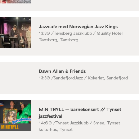
Jazzcafe med Norwegian Jazz Kings
13:30 /
Tønsberg Jazzklubb / Quality Hotel
Tønsberg, Tønsberg
Dawn Allan & Friends
13:30 /
SandefjordJazz / Kokeriet, Sandefjord
MiNiTRYLL – barnekonsert // Tynset
jazzfestival
14:00 /
Tynset Jazzklubb / Smea, Tynset
kulturhus, Tynset