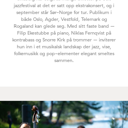
jazzfestival at det er satt opp ekstrakonsert, og i
september står Sør-Norge for tur. Publikum i
både Oslo, Agder, Vestfold, Telemark og
Rogaland kan glede seg. Med sitt faste band –
Filip Ekestubbe på piano, Niklas Fernqvist på
kontrabass og Snorre Kirk på trommer – inviterer
hun inn i et musikalsk landskap der jazz, vise,
folkemusikk og pop-elementer elegant smeltes
sammen.