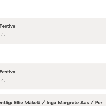
Festival
 / ,
Festival
 / ,
ntlig: Ellie Mäkelä / Inga Margrete Aas / Per