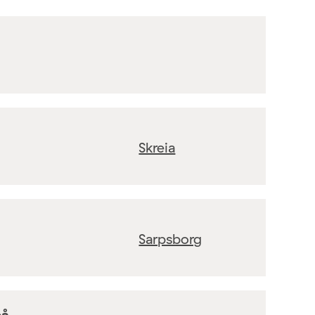
Skreia
Sarpsborg
på