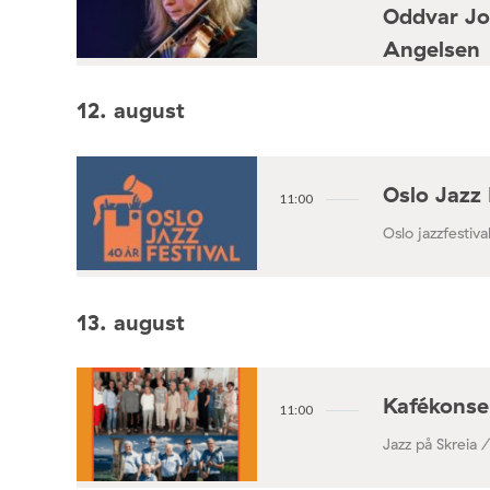
Oddvar Jo
Angelsen
Konsertforening
12. august
Oslo Jazz 
11:00
Oslo jazzfestival
13. august
Kafékonse
11:00
Jazz på Skreia 