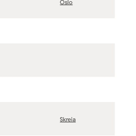
Oslo
Skreia