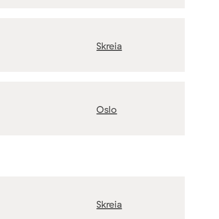
Skreia
Oslo
Skreia