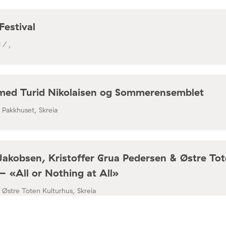
Festival
 / ,
med Turid Nikolaisen og Sommerensemblet
/ Pakkhuset, Skreia
Jakobsen, Kristoffer Grua Pedersen & Østre To
– «All or Nothing at All»
/ Østre Toten Kulturhus, Skreia