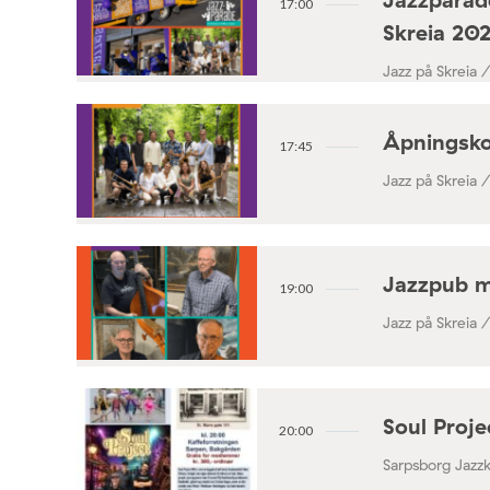
17:00
Skreia 20
Jazz på Skreia 
Åpningsko
17:45
Jazz på Skreia 
Jazzpub 
19:00
Jazz på Skreia 
Soul Proj
20:00
Sarpsborg Jazz