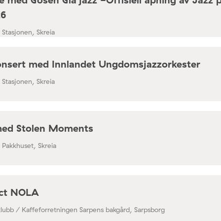
26
/ Stasjonen, Skreia
nsert med Innlandet Ungdomsjazzorkester
/ Stasjonen, Skreia
med Stolen Moments
/ Pakkhuset, Skreia
ect NOLA
klubb / Kaffeforretningen Sarpens bakgård, Sarpsborg