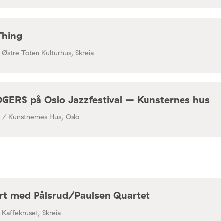
Thing
/ Østre Toten Kulturhus, Skreia
RS på Oslo Jazzfestival – Kunsternes hus
al / Kunstnernes Hus, Oslo
rt med Pålsrud/Paulsen Quartet
/ Kaffekruset, Skreia