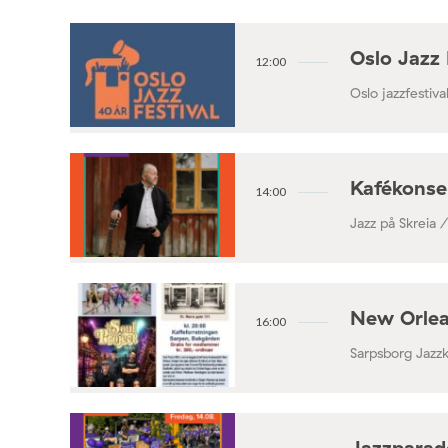
Oslo Jazz 
12:00
Oslo jazzfestival
Kafékonse
14:00
Jazz på Skreia 
New Orlea
16:00
Sarpsborg Jazz
Jazzparade