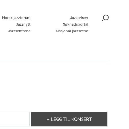
Norsk jazzforum
Jazzprisen
Jazznytt
Søknadsportal
Jazzsentrene
Nasjonal jazzscene
+ LEGG TIL KONSERT