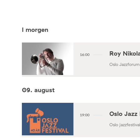
I morgen
Roy Nikola
16:00
Oslo Jazzforum
09. august
Oslo Jazz 
19:00
Oslo jazzfestival