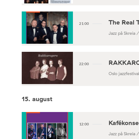
The Real 
21:00
Jazz på Skreia 
RAKKAROGE
22:00
Oslo jazzfestiv
15. august
Kafékonse
12:00
Jazz på Skreia 