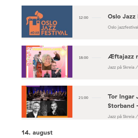
Oslo Jazz 
12:00
Oslo jazzfestival
Æftajazz 
18:00
Jazz på Skreia 
Tor Ingar 
21:00
Storband 
Jazz på Skreia 
14. august