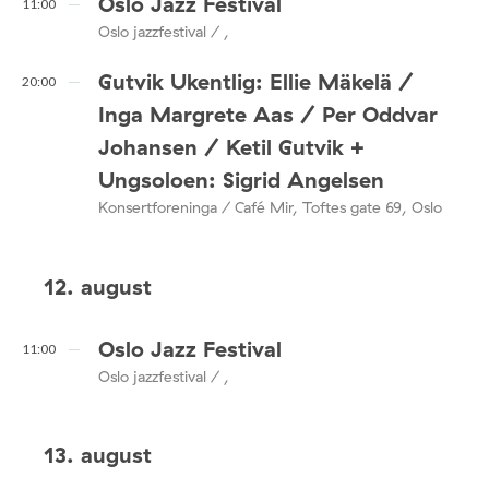
Oslo Jazz Festival
11:00
Oslo jazzfestival / ,
Gutvik Ukentlig: Ellie Mäkelä /
20:00
Inga Margrete Aas / Per Oddvar
Johansen / Ketil Gutvik +
Ungsoloen: Sigrid Angelsen
Konsertforeninga / Café Mir, Toftes gate 69, Oslo
12. august
Oslo Jazz Festival
11:00
Oslo jazzfestival / ,
13. august