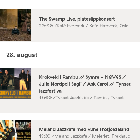
The Swamp Live, plateslippkonsert
20:00 /
Kafé Hærverk / Kafé Hærverk, Oslo
28. august
Krokveld i Rambu // Symre + NØVGS /
Julie Nordpoll Sagli / Ask Carol // Tynset
jazzfestival
18:00 /
Tynset Jazzklubb / Rambu, Tynset
Meland Jazzkafe med Rune Frotjold Band
19:30 /
Meland Jazzkafe / Meieriet, Frekhaug