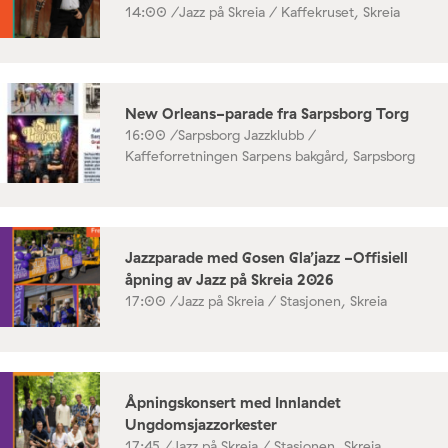
14:00 /
Jazz på Skreia / Kaffekruset, Skreia
New Orleans-parade fra Sarpsborg Torg
16:00 /
Sarpsborg Jazzklubb /
Kaffeforretningen Sarpens bakgård, Sarpsborg
Jazzparade med Gosen Gla’jazz -Offisiell
åpning av Jazz på Skreia 2026
17:00 /
Jazz på Skreia / Stasjonen, Skreia
Åpningskonsert med Innlandet
Ungdomsjazzorkester
17:45 /
Jazz på Skreia / Stasjonen, Skreia