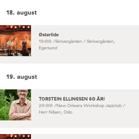
18. august
Østerlide
19:00 /
Skrivergården / Skrivergården,
Egersund
19. august
TORSTEIN ELLINGSEN 60 ÅR!
20:00 /
New Orleans Workshop Jazzclub /
Herr Nilsen, Oslo