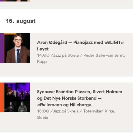
16. august
Aron Ødegård – Pianojazz med «GLIMT»
i øyet
14:00 /
Jazz på Skreia / Peder Balke-senteret,
Kapp
Synnøve Brøndbo Plassen, Sivert Holmen
og Det Nye Norske Storband –
«Rullemann og Hilleborg»
16:00 /
Jazz på Skreia / Totenviken Kirke,
Skreia