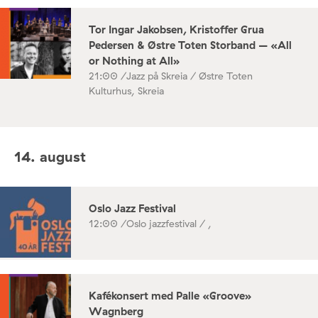
Tor Ingar Jakobsen, Kristoffer Grua
Pedersen & Østre Toten Storband – «All
or Nothing at All»
21:00 /
Jazz på Skreia / Østre Toten
Kulturhus, Skreia
14. august
Oslo Jazz Festival
12:00 /
Oslo jazzfestival / ,
Kafékonsert med Palle «Groove»
Wagnberg