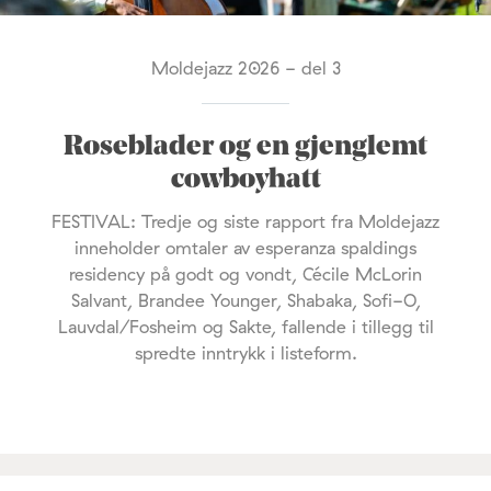
Moldejazz 2026 - del 3
Roseblader og en gjenglemt
cowboyhatt
FESTIVAL: Tredje og siste rapport fra Moldejazz
inneholder omtaler av esperanza spaldings
residency på godt og vondt, Cécile McLorin
Salvant, Brandee Younger, Shabaka, Sofi-O,
Lauvdal/Fosheim og Sakte, fallende i tillegg til
spredte inntrykk i listeform.