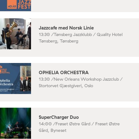
Jazzcafe med Norsk Linie
13:30 /
Tønsberg Jazzklubb / Quality Hotel
Tønsberg, Tønsberg
OPHELIA ORCHESTRA
13:30 /
New Orleans Workshop Jazzclub /
Stortorvet Gjæstgiveri, Oslo
SuperCharger Duo
14:00 /
Frøset Østre Gård / Frøset Østre
Gård, Byneset