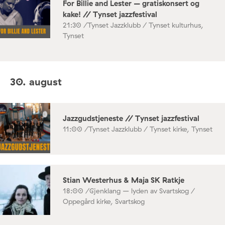
For Billie and Lester – gratiskonsert og
kake! // Tynset jazzfestival
21:30 /
Tynset Jazzklubb / Tynset kulturhus,
Tynset
30. august
Jazzgudstjeneste // Tynset jazzfestival
11:00 /
Tynset Jazzklubb / Tynset kirke, Tynset
Stian Westerhus & Maja SK Ratkje
18:00 /
Gjenklang – lyden av Svartskog /
Oppegård kirke, Svartskog