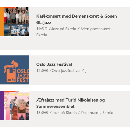
Kafékonsert med Demenskoret & Gosen
Gla’jazz
11:00 /
Jazz på Skreia / Menighetshuset,
Skreia
Oslo Jazz Festival
12:00 /
Oslo jazzfestival / ,
Æftajazz med Turid Nikolaisen og
Sommerensemblet
18:00 /
Jazz på Skreia / Pakkhuset, Skreia