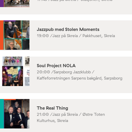
Jazzpub med Stolen Moments
19:00 /
Jazz på Skreia / Pakkhuset, Skreia
Soul Project NOLA
20:00 /
Sarpsborg Jazzklubb /
Kaffeforretningen Sarpens bakgård, Sarpsborg
The Real Thing
21:00 /
Jazz på Skreia / Østre Toten
Kulturhus, Skreia