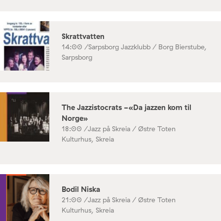
Skrattvatten
14:00 /
Sarpsborg Jazzklubb / Borg Bierstube,
Sarpsborg
The Jazzistocrats -«Da jazzen kom til
Norge»
18:00 /
Jazz på Skreia / Østre Toten
Kulturhus, Skreia
Bodil Niska
21:00 /
Jazz på Skreia / Østre Toten
Kulturhus, Skreia