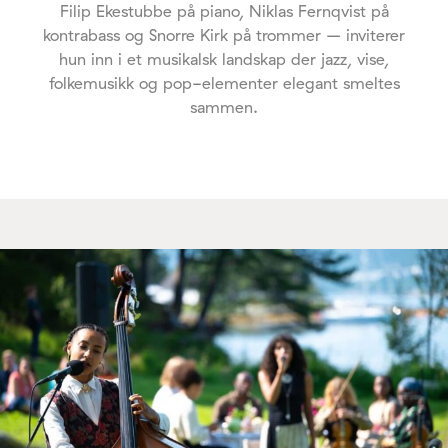
Filip Ekestubbe på piano, Niklas Fernqvist på
kontrabass og Snorre Kirk på trommer – inviterer
hun inn i et musikalsk landskap der jazz, vise,
folkemusikk og pop-elementer elegant smeltes
sammen.