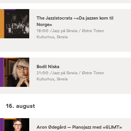
The Jazzistocrats -«Da jazzen kom til
Norge»
18:00 /
Jazz på Skreia / Østre Toten
Kulturhus, Skreia
Bodil Niska
21:00 /
Jazz på Skreia / Østre Toten
Kulturhus, Skreia
16. august
Aron Ødegård – Pianojazz med «GLIMT»