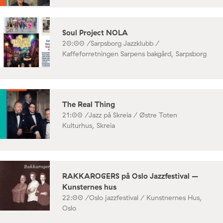
Soul Project NOLA
20:00 /
Sarpsborg Jazzklubb /
Kaffeforretningen Sarpens bakgård, Sarpsborg
The Real Thing
21:00 /
Jazz på Skreia / Østre Toten
Kulturhus, Skreia
RAKKAROGERS på Oslo Jazzfestival –
Kunsternes hus
22:00 /
Oslo jazzfestival / Kunstnernes Hus,
Oslo