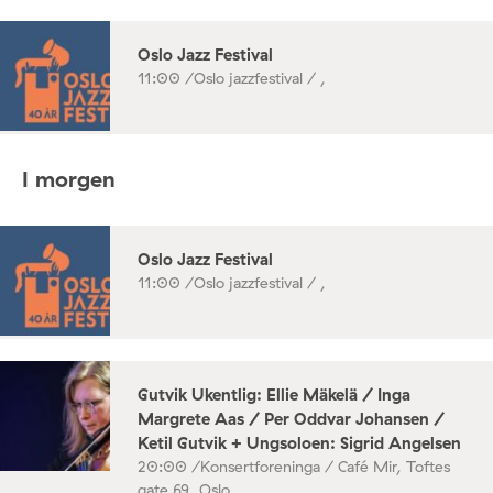
Oslo Jazz Festival
11:00 /
Oslo jazzfestival / ,
I morgen
Oslo Jazz Festival
11:00 /
Oslo jazzfestival / ,
Gutvik Ukentlig: Ellie Mäkelä / Inga
Margrete Aas / Per Oddvar Johansen /
Ketil Gutvik + Ungsoloen: Sigrid Angelsen
20:00 /
Konsertforeninga / Café Mir, Toftes
gate 69, Oslo