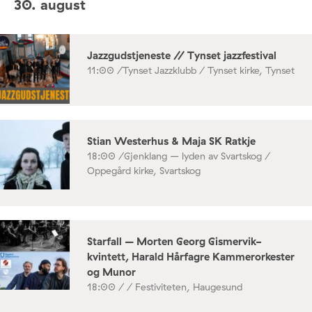
30. august
Jazzgudstjeneste // Tynset jazzfestival
11:00 /
Tynset Jazzklubb / Tynset kirke, Tynset
Stian Westerhus & Maja SK Ratkje
18:00 /
Gjenklang – lyden av Svartskog /
Oppegård kirke, Svartskog
Starfall – Morten Georg Gismervik-
kvintett, Harald Hårfagre Kammerorkester
og Munor
18:00 /
/ Festiviteten, Haugesund