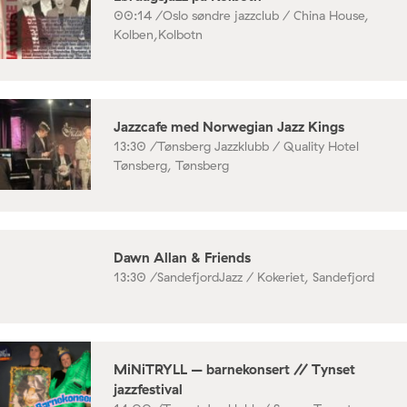
00:14 /
Oslo søndre jazzclub / China House,
Kolben,Kolbotn
Jazzcafe med Norwegian Jazz Kings
13:30 /
Tønsberg Jazzklubb / Quality Hotel
Tønsberg, Tønsberg
Dawn Allan & Friends
13:30 /
SandefjordJazz / Kokeriet, Sandefjord
MiNiTRYLL – barnekonsert // Tynset
jazzfestival