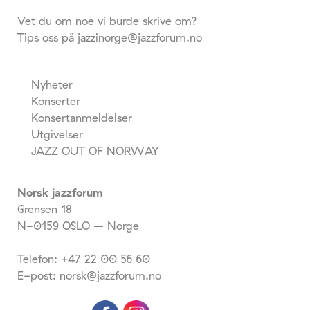
Vet du om noe vi burde skrive om?
Tips oss på jazzinorge@jazzforum.no
Nyheter
Konserter
Konsertanmeldelser
Utgivelser
JAZZ OUT OF NORWAY
Norsk jazzforum
Grensen 18
N-0159 OSLO – Norge
Telefon: +47 22 00 56 60
E-post: norsk@jazzforum.no