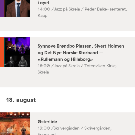
i øyet
14:00 /
Jazz på Skreia / Peder Balke-senteret,
Kapp
Synnøve Brøndbo Plassen, Sivert Holmen
og Det Nye Norske Storband –
«Rullemann og Hilleborg»
16:00 /
Jazz på Skreia / Totenviken Kirke,
Skreia
18. august
Østerlide
19:00 /
Skrivergården / Skrivergården,
Egersund