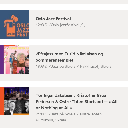
Oslo Jazz Festival
12:00 /
Oslo jazzfestival / ,
Æftajazz med Turid Nikolaisen og
Sommerensemblet
18:00 /
Jazz på Skreia / Pakkhuset, Skreia
Tor Ingar Jakobsen, Kristoffer Grua
Pedersen & Østre Toten Storband – «All
or Nothing at All»
21:00 /
Jazz på Skreia / Østre Toten
Kulturhus, Skreia