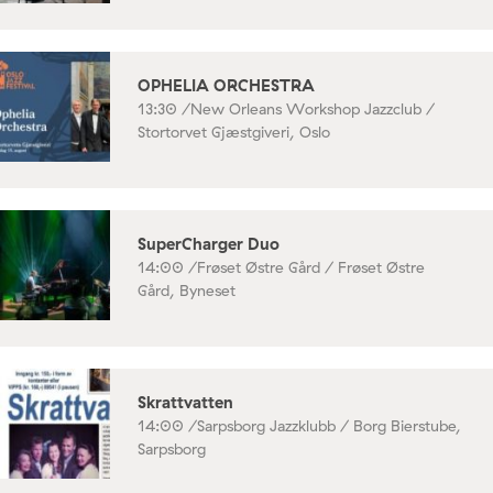
OPHELIA ORCHESTRA
13:30 /
New Orleans Workshop Jazzclub /
Stortorvet Gjæstgiveri, Oslo
SuperCharger Duo
14:00 /
Frøset Østre Gård / Frøset Østre
Gård, Byneset
Skrattvatten
14:00 /
Sarpsborg Jazzklubb / Borg Bierstube,
Sarpsborg