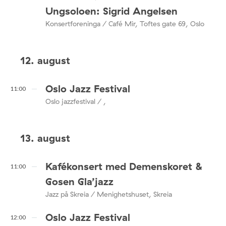
Ungsoloen: Sigrid Angelsen
Konsertforeninga / Café Mir, Toftes gate 69, Oslo
12. august
Oslo Jazz Festival
11:00
Oslo jazzfestival / ,
13. august
Kafékonsert med Demenskoret &
11:00
Gosen Gla’jazz
Jazz på Skreia / Menighetshuset, Skreia
Oslo Jazz Festival
12:00