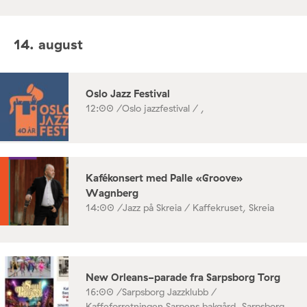
14. august
Oslo Jazz Festival
12:00 /
Oslo jazzfestival / ,
Kafékonsert med Palle «Groove»
Wagnberg
14:00 /
Jazz på Skreia / Kaffekruset, Skreia
New Orleans-parade fra Sarpsborg Torg
16:00 /
Sarpsborg Jazzklubb /
Kaffeforretningen Sarpens bakgård, Sarpsborg