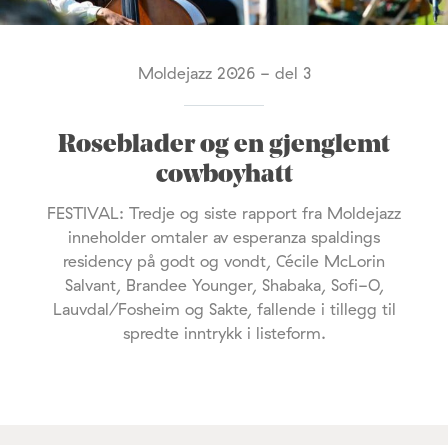
Moldejazz 2026 - del 3
Roseblader og en gjenglemt
cowboyhatt
FESTIVAL: Tredje og siste rapport fra Moldejazz
inneholder omtaler av esperanza spaldings
residency på godt og vondt, Cécile McLorin
Salvant, Brandee Younger, Shabaka, Sofi-O,
Lauvdal/Fosheim og Sakte, fallende i tillegg til
spredte inntrykk i listeform.