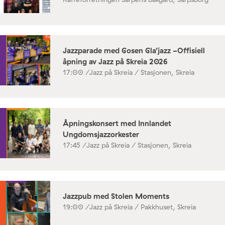
Jazzparade med Gosen Gla’jazz -Offisiell
åpning av Jazz på Skreia 2026
17:00 /
Jazz på Skreia / Stasjonen, Skreia
Åpningskonsert med Innlandet
Ungdomsjazzorkester
17:45 /
Jazz på Skreia / Stasjonen, Skreia
Jazzpub med Stolen Moments
19:00 /
Jazz på Skreia / Pakkhuset, Skreia