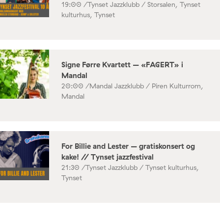
19:00 /
Tynset Jazzklubb / Storsalen, Tynset
kulturhus, Tynset
Signe Førre Kvartett – «FAGERT» i
Mandal
20:00 /
Mandal Jazzklubb / Piren Kulturrom,
Mandal
For Billie and Lester – gratiskonsert og
kake! // Tynset jazzfestival
21:30 /
Tynset Jazzklubb / Tynset kulturhus,
Tynset