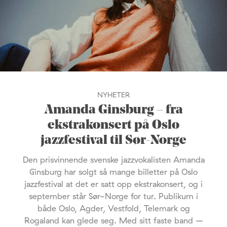
NYHETER
Amanda Ginsburg – fra
ekstrakonsert på Oslo
jazzfestival til Sør-Norge
Den prisvinnende svenske jazzvokalisten Amanda
Ginsburg har solgt så mange billetter på Oslo
jazzfestival at det er satt opp ekstrakonsert, og i
september står Sør-Norge for tur. Publikum i
både Oslo, Agder, Vestfold, Telemark og
Rogaland kan glede seg. Med sitt faste band –