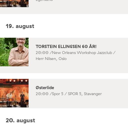
19. august
TORSTEIN ELLINGSEN 60 ÅR!
20:00 /
New Orleans Workshop Jazzclub /
Herr Nilsen, Oslo
Østerlide
20:00 /
Spor 5 / SPOR 5, Stavanger
20. august