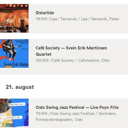
Østerlide
19:00 /
Løa i Tønnevik / Løa i Tønnevik, Fister
Café Society – Svein Erik Martinsen
Quartet
20:00 /
Café Society / Cafeteatret, Oslo
21. august
Oslo Swing Jazz Festival – Live Foyn Friis
19:00 /
Oslo Swing Jazz Festival / Sentralen,
Forstanderskapsalen, Oslo