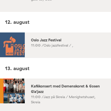
12. august
Oslo Jazz Festival
11:00 /
Oslo jazzfestival / ,
13. august
Kafékonsert med Demenskoret & Gosen
Gla’jazz
11:00 /
Jazz på Skreia / Menighetshuset,
Skreia