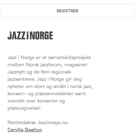
Jazz i Norge er et samarbeidsprosjekt
mellom Norsk jazzforum, magasinet
Jazznytt og de fem regionale
jazzsentrene. Jazz i Norge gir deg
nyheter om stort og smått i norsk jazz,
konsert- og plateanmeldelser samt
oversikt over konserter og
plateutgivelser.
Nettredaktør Jazzinorge.no:
Camilla Slaattun