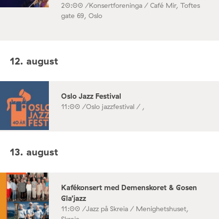
20:00 /
Konsertforeninga / Café Mir, Toftes
gate 69, Oslo
12. august
Oslo Jazz Festival
11:00 /
Oslo jazzfestival / ,
13. august
Kafékonsert med Demenskoret & Gosen
Gla’jazz
11:00 /
Jazz på Skreia / Menighetshuset,
Skreia