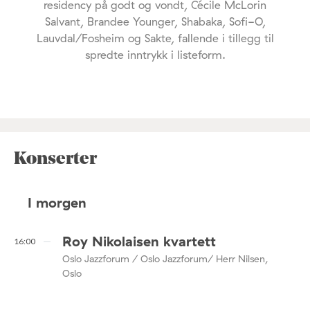
residency på godt og vondt, Cécile McLorin
Salvant, Brandee Younger, Shabaka, Sofi-O,
Lauvdal/Fosheim og Sakte, fallende i tillegg til
spredte inntrykk i listeform.
Konserter
I morgen
Roy Nikolaisen kvartett
16:00
Oslo Jazzforum / Oslo Jazzforum/ Herr Nilsen,
Oslo