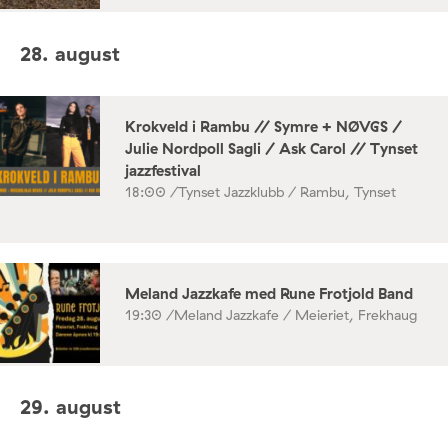
28. august
Krokveld i Rambu // Symre + NØVGS /
Julie Nordpoll Sagli / Ask Carol // Tynset
jazzfestival
18:00 /
Tynset Jazzklubb / Rambu, Tynset
Meland Jazzkafe med Rune Frotjold Band
19:30 /
Meland Jazzkafe / Meieriet, Frekhaug
29. august