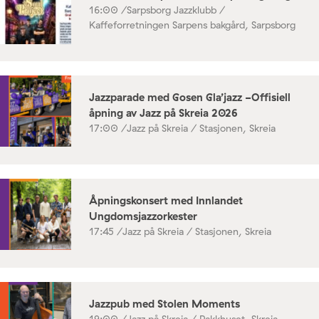
16:00 /
Sarpsborg Jazzklubb /
Kaffeforretningen Sarpens bakgård, Sarpsborg
Jazzparade med Gosen Gla’jazz -Offisiell
åpning av Jazz på Skreia 2026
17:00 /
Jazz på Skreia / Stasjonen, Skreia
Åpningskonsert med Innlandet
Ungdomsjazzorkester
17:45 /
Jazz på Skreia / Stasjonen, Skreia
Jazzpub med Stolen Moments
19:00 /
Jazz på Skreia / Pakkhuset, Skreia