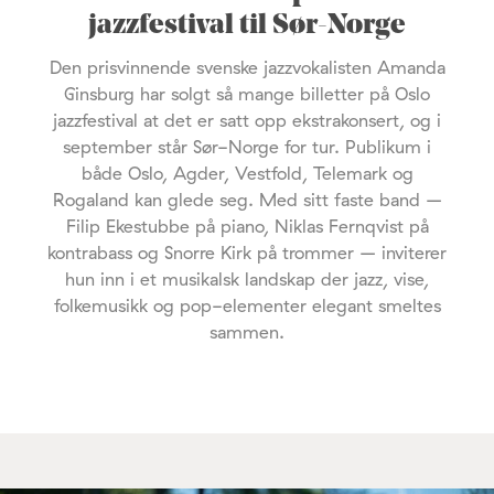
jazzfestival til Sør-Norge
Den prisvinnende svenske jazzvokalisten Amanda
Ginsburg har solgt så mange billetter på Oslo
jazzfestival at det er satt opp ekstrakonsert, og i
september står Sør-Norge for tur. Publikum i
både Oslo, Agder, Vestfold, Telemark og
Rogaland kan glede seg. Med sitt faste band –
Filip Ekestubbe på piano, Niklas Fernqvist på
kontrabass og Snorre Kirk på trommer – inviterer
hun inn i et musikalsk landskap der jazz, vise,
folkemusikk og pop-elementer elegant smeltes
sammen.