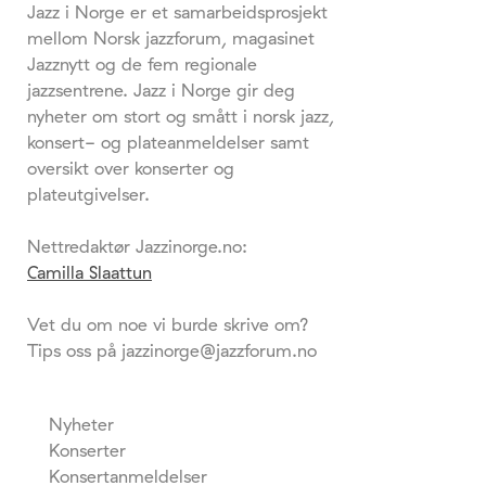
Jazz i Norge er et samarbeidsprosjekt
mellom Norsk jazzforum, magasinet
Jazznytt og de fem regionale
jazzsentrene. Jazz i Norge gir deg
nyheter om stort og smått i norsk jazz,
konsert- og plateanmeldelser samt
oversikt over konserter og
plateutgivelser.
Nettredaktør Jazzinorge.no:
Camilla Slaattun
Vet du om noe vi burde skrive om?
Tips oss på jazzinorge@jazzforum.no
Nyheter
Konserter
Konsertanmeldelser