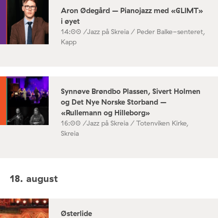
Aron Ødegård – Pianojazz med «GLIMT»
i øyet
14:00 /
Jazz på Skreia / Peder Balke-senteret,
Kapp
Synnøve Brøndbo Plassen, Sivert Holmen
og Det Nye Norske Storband –
«Rullemann og Hilleborg»
16:00 /
Jazz på Skreia / Totenviken Kirke,
Skreia
18. august
Østerlide