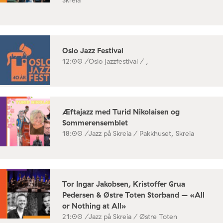
Oslo Jazz Festival
12:00 /
Oslo jazzfestival / ,
Æftajazz med Turid Nikolaisen og
Sommerensemblet
18:00 /
Jazz på Skreia / Pakkhuset, Skreia
Tor Ingar Jakobsen, Kristoffer Grua
Pedersen & Østre Toten Storband – «All
or Nothing at All»
21:00 /
Jazz på Skreia / Østre Toten