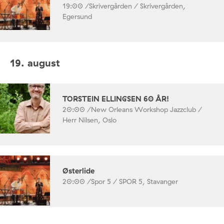
19:00 /
Skrivergården / Skrivergården,
Egersund
19. august
TORSTEIN ELLINGSEN 60 ÅR!
20:00 /
New Orleans Workshop Jazzclub /
Herr Nilsen, Oslo
Østerlide
20:00 /
Spor 5 / SPOR 5, Stavanger