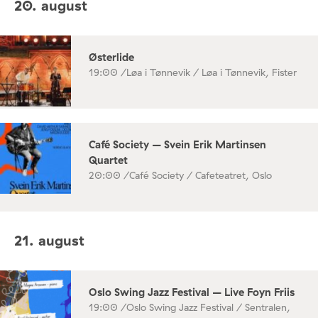
20. august
Østerlide
19:00 /
Løa i Tønnevik / Løa i Tønnevik, Fister
Café Society – Svein Erik Martinsen
Quartet
20:00 /
Café Society / Cafeteatret, Oslo
21. august
Oslo Swing Jazz Festival – Live Foyn Friis
19:00 /
Oslo Swing Jazz Festival / Sentralen,