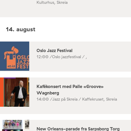
Kulturhus, Skreia
14. august
Oslo Jazz Festival
12:00 /
Oslo jazzfestival / ,
Kafékonsert med Palle «Groove»
Wagnberg
14:00 /
Jazz på Skreia / Kaffekruset, Skreia
New Orleans-parade fra Sarpsborg Torg