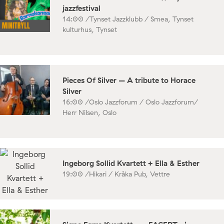
jazzfestival
14:00 /
Tynset Jazzklubb / Smea, Tynset
kulturhus, Tynset
Pieces Of Silver – A tribute to Horace
Silver
16:00 /
Oslo Jazzforum / Oslo Jazzforum/
Herr Nilsen, Oslo
Ingeborg Sollid Kvartett + Ella & Esther
19:00 /
Hikari / Kråka Pub, Vettre