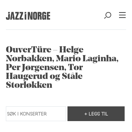
OuverTüre – Helge
Norbakken, Mario Laginha,
Per Jørgensen, Tor
Haugerud og Ståle
Storløkken
+ LEGG TIL