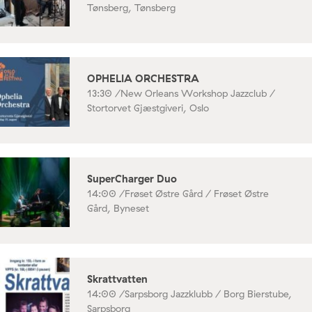
Tønsberg, Tønsberg
OPHELIA ORCHESTRA
13:30 /
New Orleans Workshop Jazzclub /
Stortorvet Gjæstgiveri, Oslo
SuperCharger Duo
14:00 /
Frøset Østre Gård / Frøset Østre
Gård, Byneset
Skrattvatten
14:00 /
Sarpsborg Jazzklubb / Borg Bierstube,
Sarpsborg