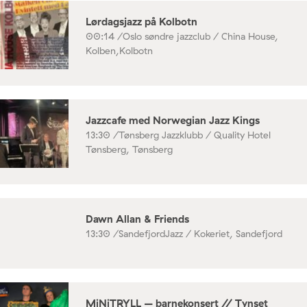
Lørdagsjazz på Kolbotn
00:14 /
Oslo søndre jazzclub / China House,
Kolben,Kolbotn
Jazzcafe med Norwegian Jazz Kings
13:30 /
Tønsberg Jazzklubb / Quality Hotel
Tønsberg, Tønsberg
Dawn Allan & Friends
13:30 /
SandefjordJazz / Kokeriet, Sandefjord
MiNiTRYLL – barnekonsert // Tynset