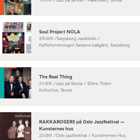
Soul Project NOLA
20:00 /
Sarpsborg Jazzklubb /
Kaffeforretningen Sarpens bakgård, Sarpsborg
The Real Thing
21:00 /
Jazz på Skreia / Østre Toten
Kulturhus, Skreia
RAKKAROGERS på Oslo Jazzfestival –
Kunsternes hus
22:00 /
Oslo jazzfestival / Kunstnernes Hus,