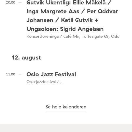
Gutvik Ukentlig: Ellie Mäkelä /
20:00
Inga Margrete Aas / Per Oddvar
Johansen / Ketil Gutvik +
Ungsoloen: Sigrid Angelsen
Konsertforeninga / Café Mir, Toftes gate 69, Oslo
12. august
Oslo Jazz Festival
11:00
Oslo jazzfestival / ,
Se hele kalenderen