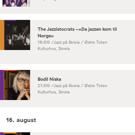
The Jazzistocrats -«Da jazzen kom til
Norge»
18:00 /
Jazz på Skreia / Østre Toten
Kulturhus, Skreia
Bodil Niska
21:00 /
Jazz på Skreia / Østre Toten
Kulturhus, Skreia
16. august