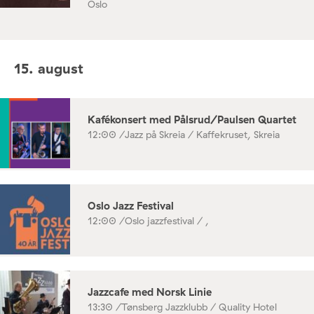
Oslo
15. august
Kafékonsert med Pålsrud/Paulsen Quartet
12:00 /
Jazz på Skreia / Kaffekruset, Skreia
Oslo Jazz Festival
12:00 /
Oslo jazzfestival / ,
Jazzcafe med Norsk Linie
13:30 /
Tønsberg Jazzklubb / Quality Hotel