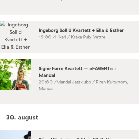
Ingeborg Sollid Kvartett + Ella & Esther
19:00 /
Hikari / Kråka Pub, Vettre
Signe Førre Kvartett – «FAGERT» i
Mandal
20:00 /
Mandal Jazzklubb / Piren Kulturrom,
Mandal
30. august