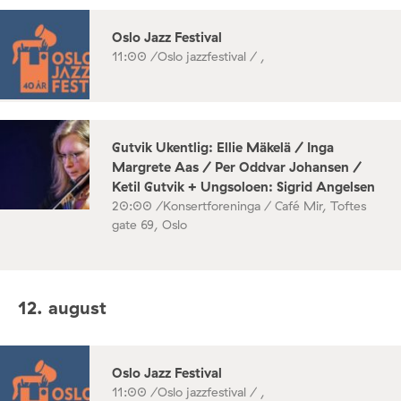
Oslo Jazz Festival
11:00 /
Oslo jazzfestival / ,
Gutvik Ukentlig: Ellie Mäkelä / Inga
Margrete Aas / Per Oddvar Johansen /
Ketil Gutvik + Ungsoloen: Sigrid Angelsen
20:00 /
Konsertforeninga / Café Mir, Toftes
gate 69, Oslo
12. august
Oslo Jazz Festival
11:00 /
Oslo jazzfestival / ,