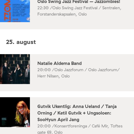
Oslo Swing Jazz Festival – Jazzombies!
22:30 /
Oslo Swing Jazz Festival / Sentralen,
Forstanderskapsalen, Oslo
25. august
Natalie Aldema Band
20:00 /
Oslo Jazzforum / Oslo Jazzforum/
Herr Nilsen, Oslo
Gutvik Ukentlig: Anna Ueland / Tanja
Orning / Ketil Gutvik + Ungsoloen:
SooHyun April Jang
20:00 /
Konsertforeninga / Café Mir, Toftes
gate 69, Oslo