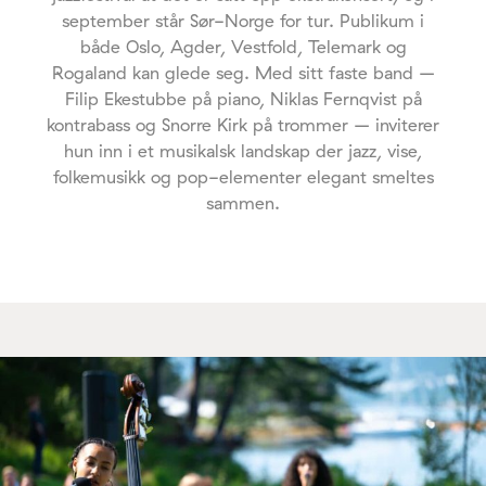
september står Sør-Norge for tur. Publikum i
både Oslo, Agder, Vestfold, Telemark og
Rogaland kan glede seg. Med sitt faste band –
Filip Ekestubbe på piano, Niklas Fernqvist på
kontrabass og Snorre Kirk på trommer – inviterer
hun inn i et musikalsk landskap der jazz, vise,
folkemusikk og pop-elementer elegant smeltes
sammen.