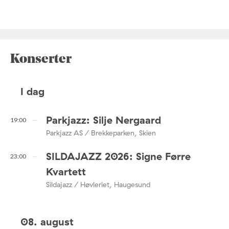
Konserter
I dag
Parkjazz: Silje Nergaard
19:00
Parkjazz AS / Brekkeparken, Skien
SILDAJAZZ 2026: Signe Førre
23:00
Kvartett
Sildajazz / Høvleriet, Haugesund
08. august