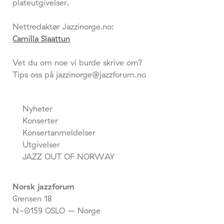
plateutgivelser.
Nettredaktør Jazzinorge.no:
Camilla Slaattun
Vet du om noe vi burde skrive om?
Tips oss på jazzinorge@jazzforum.no
Nyheter
Konserter
Konsertanmeldelser
Utgivelser
JAZZ OUT OF NORWAY
Norsk jazzforum
Grensen 18
N-0159 OSLO – Norge