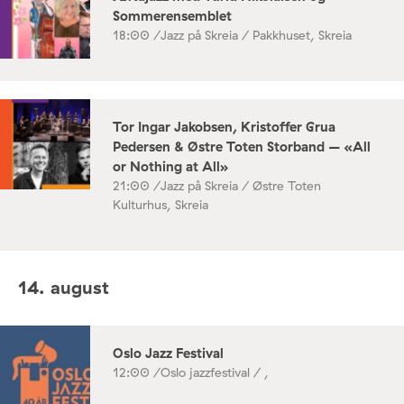
Sommerensemblet
18:00 /
Jazz på Skreia / Pakkhuset, Skreia
Tor Ingar Jakobsen, Kristoffer Grua
Pedersen & Østre Toten Storband – «All
or Nothing at All»
21:00 /
Jazz på Skreia / Østre Toten
Kulturhus, Skreia
14. august
Oslo Jazz Festival
12:00 /
Oslo jazzfestival / ,