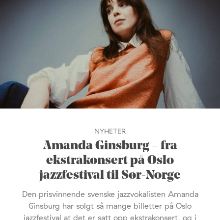
NYHETER
Amanda Ginsburg – fra
ekstrakonsert på Oslo
jazzfestival til Sør-Norge
Den prisvinnende svenske jazzvokalisten Amanda
Ginsburg har solgt så mange billetter på Oslo
jazzfestival at det er satt opp ekstrakonsert, og i