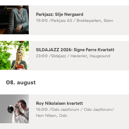
Parkjazz: Silje Nergaard
19:00 /
Parkjazz AS / Brekkeparken, Skien
SILDAJAZZ 2026: Signe Førre Kvartett
23:00 /
Sildajazz / Høvleriet, Haugesund
08. august
Roy Nikolaisen kvartett
16:00 /
Oslo Jazzforum / Oslo Jazzforum/
Herr Nilsen, Oslo