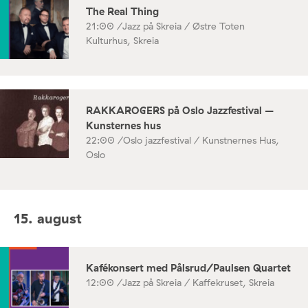
The Real Thing
21:00 /
Jazz på Skreia / Østre Toten
Kulturhus, Skreia
RAKKAROGERS på Oslo Jazzfestival –
Kunsternes hus
22:00 /
Oslo jazzfestival / Kunstnernes Hus,
Oslo
15. august
Kafékonsert med Pålsrud/Paulsen Quartet
12:00 /
Jazz på Skreia / Kaffekruset, Skreia