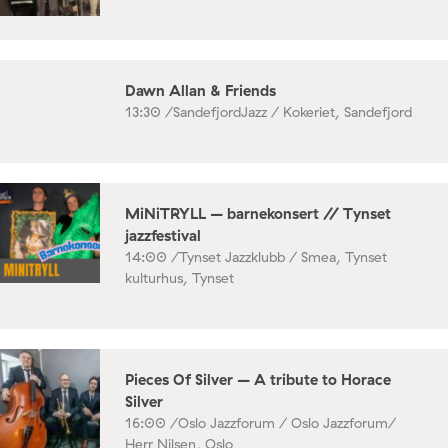
Dawn Allan & Friends
13:30 /
SandefjordJazz / Kokeriet, Sandefjord
MiNiTRYLL – barnekonsert // Tynset
jazzfestival
14:00 /
Tynset Jazzklubb / Smea, Tynset
kulturhus, Tynset
Pieces Of Silver – A tribute to Horace
Silver
16:00 /
Oslo Jazzforum / Oslo Jazzforum/
Herr Nilsen, Oslo