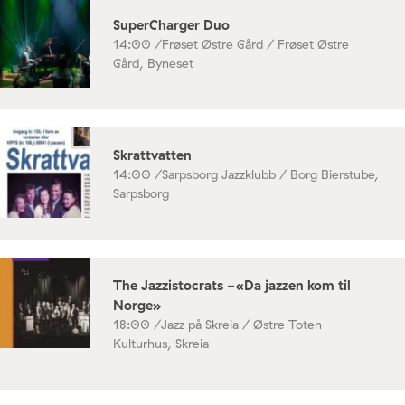
SuperCharger Duo
14:00 /
Frøset Østre Gård / Frøset Østre
Gård, Byneset
Skrattvatten
14:00 /
Sarpsborg Jazzklubb / Borg Bierstube,
Sarpsborg
The Jazzistocrats -«Da jazzen kom til
Norge»
18:00 /
Jazz på Skreia / Østre Toten
Kulturhus, Skreia