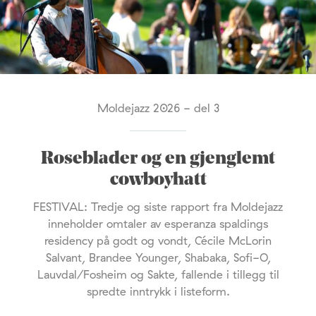
Moldejazz 2026 - del 3
Roseblader og en gjenglemt
cowboyhatt
FESTIVAL: Tredje og siste rapport fra Moldejazz
inneholder omtaler av esperanza spaldings
residency på godt og vondt, Cécile McLorin
Salvant, Brandee Younger, Shabaka, Sofi-O,
Lauvdal/Fosheim og Sakte, fallende i tillegg til
spredte inntrykk i listeform.