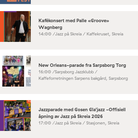
Kafékonsert med Palle «Groove»
Wagnberg
14:00 /
Jazz på Skreia / Kaffekruset, Skreia
New Orleans-parade fra Sarpsborg Torg
16:00 /
Sarpsborg Jazzklubb /
Kaffeforretningen Sarpens bakgård, Sarpsborg
Jazzparade med Gosen Gla’jazz -Offisiell
åpning av Jazz på Skreia 2026
17:00 /
Jazz på Skreia / Stasjonen, Skreia