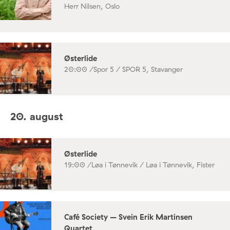
Herr Nilsen, Oslo
Østerlide
20:00 /
Spor 5 / SPOR 5, Stavanger
20. august
Østerlide
19:00 /
Løa i Tønnevik / Løa i Tønnevik, Fister
Café Society – Svein Erik Martinsen
Quartet