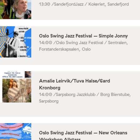
13:30 /
SandefjordJazz / Kokeriet, Sandefjord
Oslo Swing Jazz Festival – Simple Jonny
14:00 /
Oslo Swing Jazz Festival / Sentralen,
Forstanderskapsalen, Oslo
Amalie Leirvik/Tuva Halse/Gard
Kronborg
14:00 /
Sarpsborg Jazzklubb / Borg Bierstube,
Sarpsborg
Oslo Swing Jazz Festival – New Orleans
Workshop Allstars