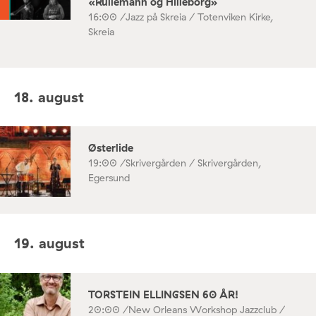
«Rullemann og Hilleborg»
16:00 /
Jazz på Skreia / Totenviken Kirke,
Skreia
18. august
Østerlide
19:00 /
Skrivergården / Skrivergården,
Egersund
19. august
TORSTEIN ELLINGSEN 60 ÅR!
20:00 /
New Orleans Workshop Jazzclub /