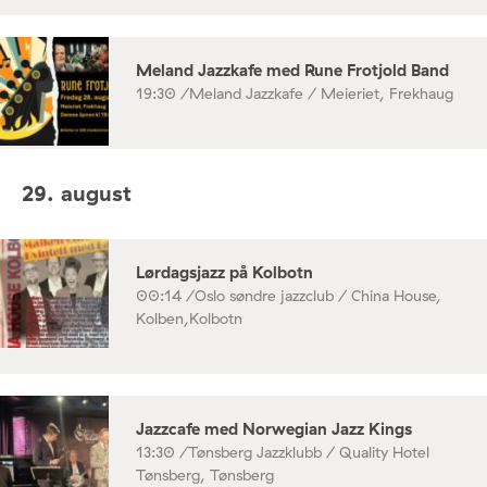
Meland Jazzkafe med Rune Frotjold Band
19:30 /
Meland Jazzkafe / Meieriet, Frekhaug
29. august
Lørdagsjazz på Kolbotn
00:14 /
Oslo søndre jazzclub / China House,
Kolben,Kolbotn
Jazzcafe med Norwegian Jazz Kings
13:30 /
Tønsberg Jazzklubb / Quality Hotel
Tønsberg, Tønsberg