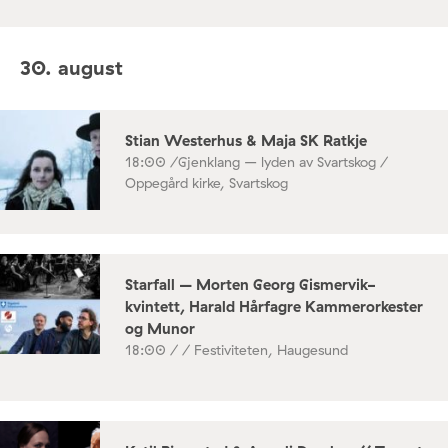
30. august
Stian Westerhus & Maja SK Ratkje
18:00 /
Gjenklang – lyden av Svartskog /
Oppegård kirke, Svartskog
Starfall – Morten Georg Gismervik-
kvintett, Harald Hårfagre Kammerorkester
og Munor
18:00 /
/ Festiviteten, Haugesund