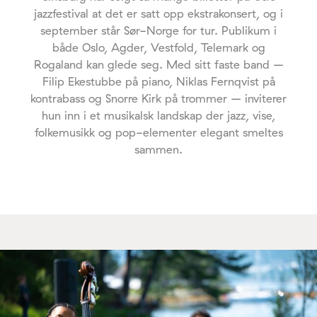
jazzfestival at det er satt opp ekstrakonsert, og i
september står Sør-Norge for tur. Publikum i
både Oslo, Agder, Vestfold, Telemark og
Rogaland kan glede seg. Med sitt faste band –
Filip Ekestubbe på piano, Niklas Fernqvist på
kontrabass og Snorre Kirk på trommer – inviterer
hun inn i et musikalsk landskap der jazz, vise,
folkemusikk og pop-elementer elegant smeltes
sammen.