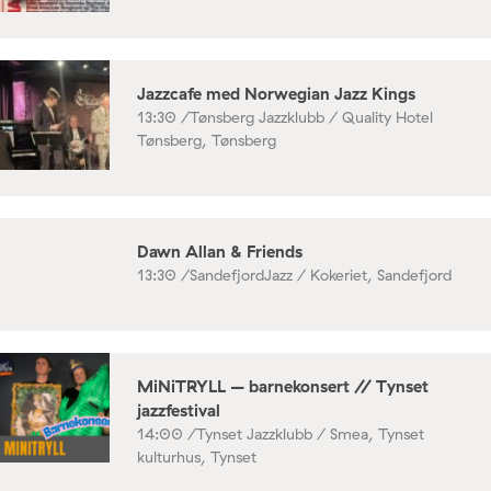
Jazzcafe med Norwegian Jazz Kings
13:30 /
Tønsberg Jazzklubb / Quality Hotel
Tønsberg, Tønsberg
Dawn Allan & Friends
13:30 /
SandefjordJazz / Kokeriet, Sandefjord
MiNiTRYLL – barnekonsert // Tynset
jazzfestival
14:00 /
Tynset Jazzklubb / Smea, Tynset
kulturhus, Tynset