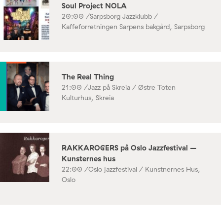
Soul Project NOLA
20:00 /
Sarpsborg Jazzklubb /
Kaffeforretningen Sarpens bakgård, Sarpsborg
The Real Thing
21:00 /
Jazz på Skreia / Østre Toten
Kulturhus, Skreia
RAKKAROGERS på Oslo Jazzfestival –
Kunsternes hus
22:00 /
Oslo jazzfestival / Kunstnernes Hus,
Oslo