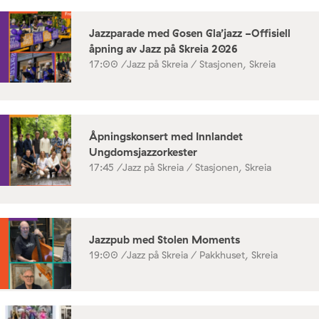
Jazzparade med Gosen Gla’jazz -Offisiell
åpning av Jazz på Skreia 2026
17:00 /
Jazz på Skreia / Stasjonen, Skreia
Åpningskonsert med Innlandet
Ungdomsjazzorkester
17:45 /
Jazz på Skreia / Stasjonen, Skreia
Jazzpub med Stolen Moments
19:00 /
Jazz på Skreia / Pakkhuset, Skreia