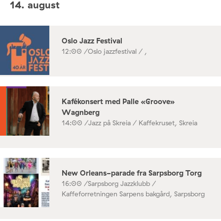
14. august
Oslo Jazz Festival
12:00 /
Oslo jazzfestival / ,
Kafékonsert med Palle «Groove»
Wagnberg
14:00 /
Jazz på Skreia / Kaffekruset, Skreia
New Orleans-parade fra Sarpsborg Torg
16:00 /
Sarpsborg Jazzklubb /
Kaffeforretningen Sarpens bakgård, Sarpsborg