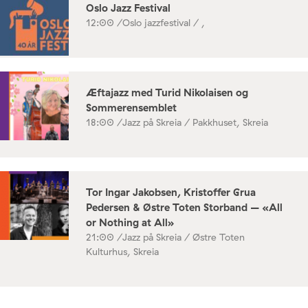
Oslo Jazz Festival
12:00 /
Oslo jazzfestival / ,
Æftajazz med Turid Nikolaisen og
Sommerensemblet
18:00 /
Jazz på Skreia / Pakkhuset, Skreia
Tor Ingar Jakobsen, Kristoffer Grua
Pedersen & Østre Toten Storband – «All
or Nothing at All»
21:00 /
Jazz på Skreia / Østre Toten
Kulturhus, Skreia