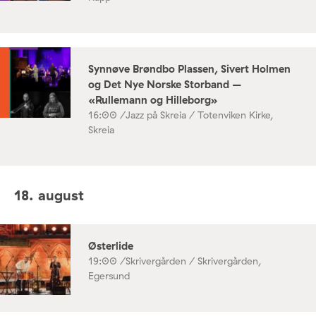
Synnøve Brøndbo Plassen, Sivert Holmen
og Det Nye Norske Storband –
«Rullemann og Hilleborg»
16:00 /
Jazz på Skreia / Totenviken Kirke,
Skreia
18. august
Østerlide
19:00 /
Skrivergården / Skrivergården,
Egersund