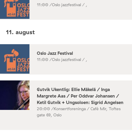
11:00 /
Oslo jazzfestival / ,
11. august
Oslo Jazz Festival
11:00 /
Oslo jazzfestival / ,
Gutvik Ukentlig: Ellie Mäkelä / Inga
Margrete Aas / Per Oddvar Johansen /
Ketil Gutvik + Ungsoloen: Sigrid Angelsen
20:00 /
Konsertforeninga / Café Mir, Toftes
gate 69, Oslo