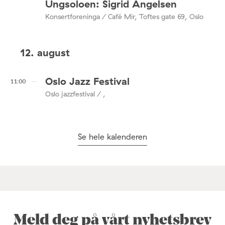
Ungsoloen: Sigrid Angelsen
Konsertforeninga / Café Mir, Toftes gate 69, Oslo
12. august
Oslo Jazz Festival
11:00
Oslo jazzfestival / ,
Se hele kalenderen
Meld deg på vårt nyhetsbrev