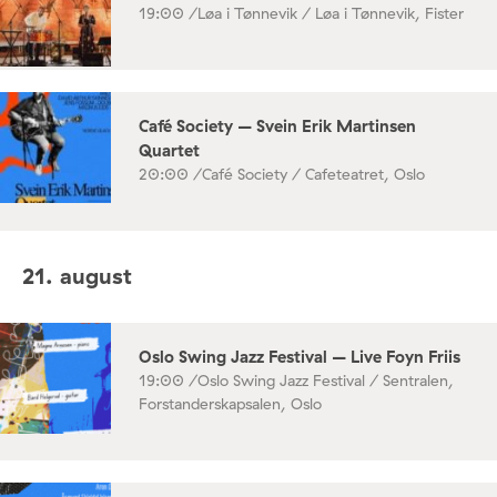
19:00 /
Løa i Tønnevik / Løa i Tønnevik, Fister
Café Society – Svein Erik Martinsen
Quartet
20:00 /
Café Society / Cafeteatret, Oslo
21. august
Oslo Swing Jazz Festival – Live Foyn Friis
19:00 /
Oslo Swing Jazz Festival / Sentralen,
Forstanderskapsalen, Oslo