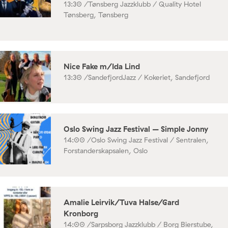
13:30 /
Tønsberg Jazzklubb / Quality Hotel
Tønsberg, Tønsberg
Nice Fake m/Ida Lind
13:30 /
SandefjordJazz / Kokeriet, Sandefjord
Oslo Swing Jazz Festival – Simple Jonny
14:00 /
Oslo Swing Jazz Festival / Sentralen,
Forstanderskapsalen, Oslo
Amalie Leirvik/Tuva Halse/Gard
Kronborg
14:00 /
Sarpsborg Jazzklubb / Borg Bierstube,