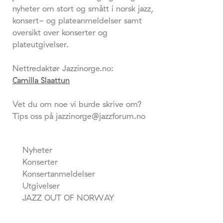
nyheter om stort og smått i norsk jazz,
konsert- og plateanmeldelser samt
oversikt over konserter og
plateutgivelser.
Nettredaktør Jazzinorge.no:
Camilla Slaattun
Vet du om noe vi burde skrive om?
Tips oss på jazzinorge@jazzforum.no
Nyheter
Konserter
Konsertanmeldelser
Utgivelser
JAZZ OUT OF NORWAY