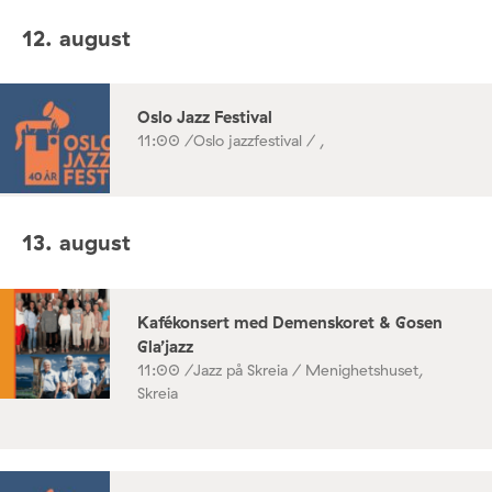
12. august
Oslo Jazz Festival
11:00 /
Oslo jazzfestival / ,
13. august
Kafékonsert med Demenskoret & Gosen
Gla’jazz
11:00 /
Jazz på Skreia / Menighetshuset,
Skreia