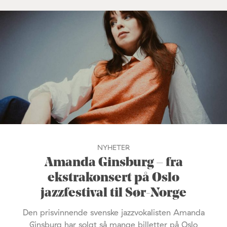
NYHETER
Amanda Ginsburg – fra
ekstrakonsert på Oslo
jazzfestival til Sør-Norge
Den prisvinnende svenske jazzvokalisten Amanda
Ginsburg har solgt så mange billetter på Oslo