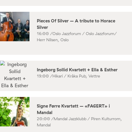
Pieces Of Silver – A tribute to Horace
Silver
16:00 /
Oslo Jazzforum / Oslo Jazzforum/
Herr Nilsen, Oslo
Ingeborg Sollid Kvartett + Ella & Esther
19:00 /
Hikari / Kråka Pub, Vettre
Signe Førre Kvartett – «FAGERT» i
Mandal
20:00 /
Mandal Jazzklubb / Piren Kulturrom,
Mandal