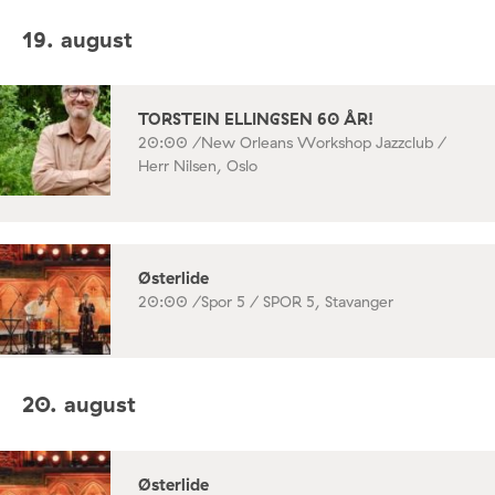
19. august
TORSTEIN ELLINGSEN 60 ÅR!
20:00 /
New Orleans Workshop Jazzclub /
Herr Nilsen, Oslo
Østerlide
20:00 /
Spor 5 / SPOR 5, Stavanger
20. august
Østerlide