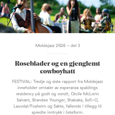
Moldejazz 2026 - del 3
Roseblader og en gjenglemt
cowboyhatt
FESTIVAL: Tredje og siste rapport fra Moldejazz
inneholder omtaler av esperanza spaldings
residency på godt og vondt, Cécile McLorin
Salvant, Brandee Younger, Shabaka, Sofi-O,
Lauvdal/Fosheim og Sakte, fallende i tillegg til
spredte inntrykk i listeform.