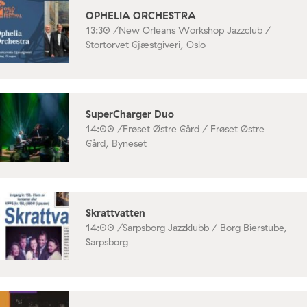
OPHELIA ORCHESTRA
13:30 /
New Orleans Workshop Jazzclub /
Stortorvet Gjæstgiveri, Oslo
SuperCharger Duo
14:00 /
Frøset Østre Gård / Frøset Østre
Gård, Byneset
Skrattvatten
14:00 /
Sarpsborg Jazzklubb / Borg Bierstube,
Sarpsborg