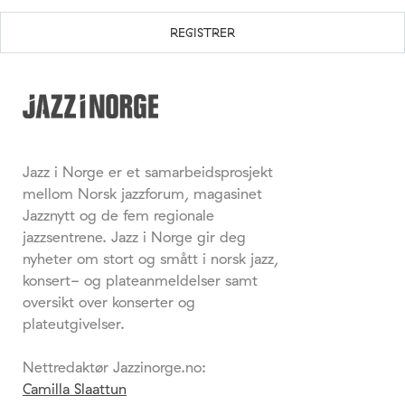
Jazz i Norge er et samarbeidsprosjekt
mellom Norsk jazzforum, magasinet
Jazznytt og de fem regionale
jazzsentrene. Jazz i Norge gir deg
nyheter om stort og smått i norsk jazz,
konsert- og plateanmeldelser samt
oversikt over konserter og
plateutgivelser.
Nettredaktør Jazzinorge.no:
Camilla Slaattun