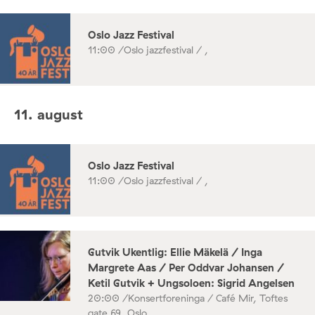
Oslo Jazz Festival
11:00 /
Oslo jazzfestival / ,
11. august
Oslo Jazz Festival
11:00 /
Oslo jazzfestival / ,
Gutvik Ukentlig: Ellie Mäkelä / Inga
Margrete Aas / Per Oddvar Johansen /
Ketil Gutvik + Ungsoloen: Sigrid Angelsen
20:00 /
Konsertforeninga / Café Mir, Toftes
gate 69, Oslo