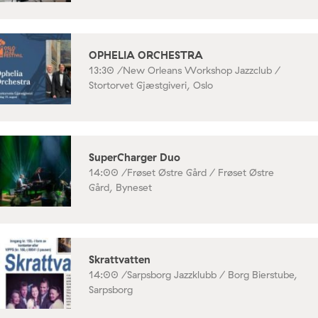
OPHELIA ORCHESTRA
13:30 /
New Orleans Workshop Jazzclub /
Stortorvet Gjæstgiveri, Oslo
SuperCharger Duo
14:00 /
Frøset Østre Gård / Frøset Østre
Gård, Byneset
Skrattvatten
14:00 /
Sarpsborg Jazzklubb / Borg Bierstube,
Sarpsborg