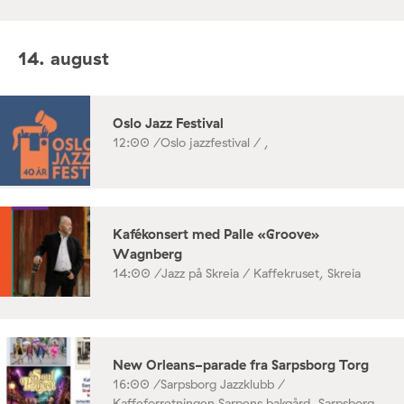
14. august
Oslo Jazz Festival
12:00 /
Oslo jazzfestival / ,
Kafékonsert med Palle «Groove»
Wagnberg
14:00 /
Jazz på Skreia / Kaffekruset, Skreia
New Orleans-parade fra Sarpsborg Torg
16:00 /
Sarpsborg Jazzklubb /
Kaffeforretningen Sarpens bakgård, Sarpsborg