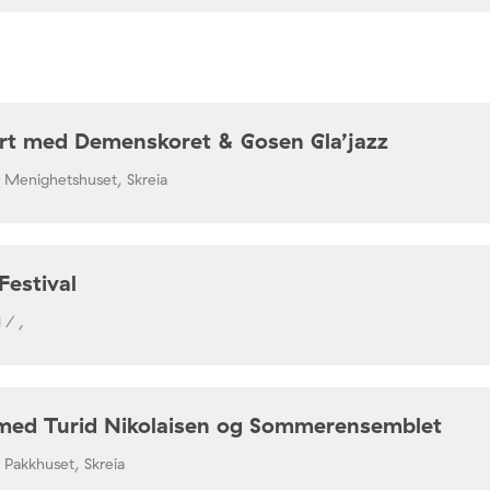
rt med Demenskoret & Gosen Gla’jazz
/ Menighetshuset, Skreia
Festival
 / ,
med Turid Nikolaisen og Sommerensemblet
/ Pakkhuset, Skreia