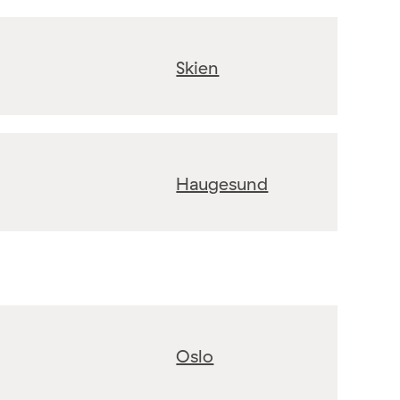
Skien
Haugesund
Oslo