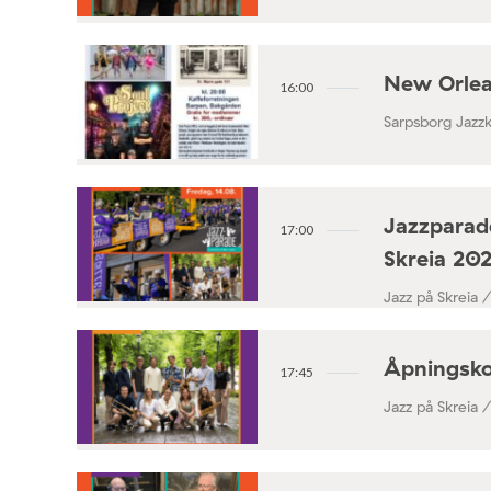
New Orlea
16:00
Sarpsborg Jazz
Jazzparade
17:00
Skreia 20
Jazz på Skreia 
Åpningsko
17:45
Jazz på Skreia 