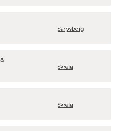
Sarpsborg
på
Skreia
Skreia