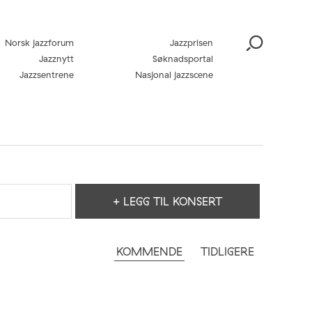
Norsk jazzforum
Jazzprisen
Jazznytt
Søknadsportal
Jazzsentrene
Nasjonal jazzscene
+ LEGG TIL KONSERT
KOMMENDE
TIDLIGERE