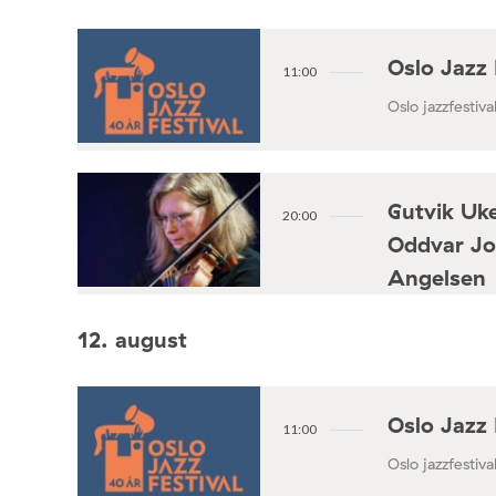
Oslo Jazz 
11:00
Oslo jazzfestival
Gutvik Uke
20:00
Oddvar Jo
Angelsen
Konsertforening
12. august
Oslo Jazz 
11:00
Oslo jazzfestival