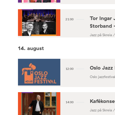
Tor Ingar 
21:00
Storband 
Jazz på Skreia 
14. august
Oslo Jazz 
12:00
Oslo jazzfestival
Kafékonse
14:00
Jazz på Skreia 