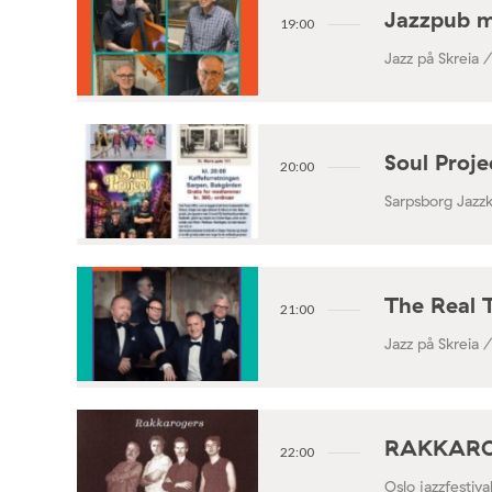
Jazzpub 
19:00
Jazz på Skreia 
Soul Proj
20:00
Sarpsborg Jazz
The Real 
21:00
Jazz på Skreia 
RAKKAROGE
22:00
Oslo jazzfestiv