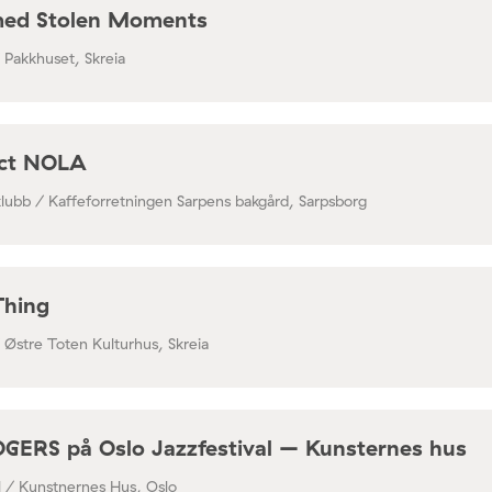
med Stolen Moments
/ Pakkhuset, Skreia
ect NOLA
klubb / Kaffeforretningen Sarpens bakgård, Sarpsborg
Thing
/ Østre Toten Kulturhus, Skreia
RS på Oslo Jazzfestival – Kunsternes hus
al / Kunstnernes Hus, Oslo