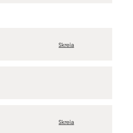
Skreia
Skreia