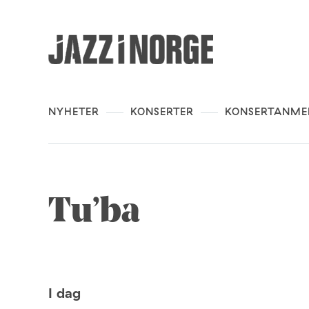
NYHETER
KONSERTER
KONSERTANME
Tu’ba
I dag