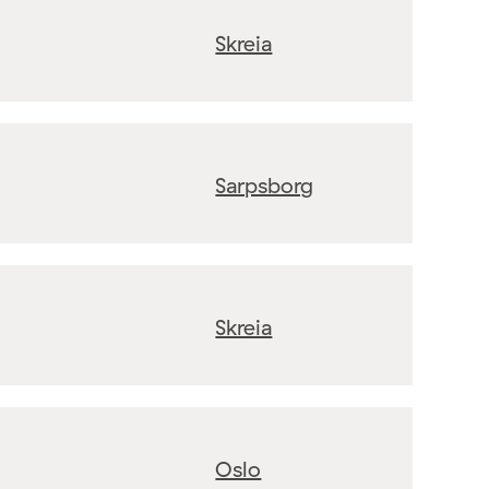
Skreia
Sarpsborg
Skreia
Oslo