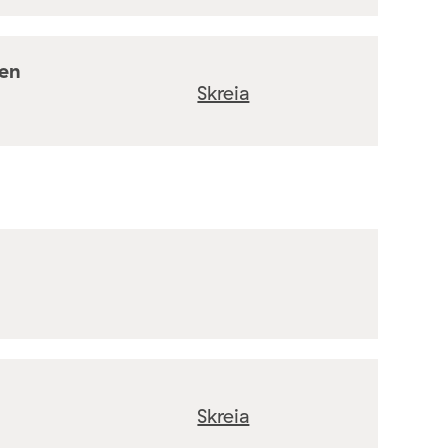
ten
Skreia
Skreia