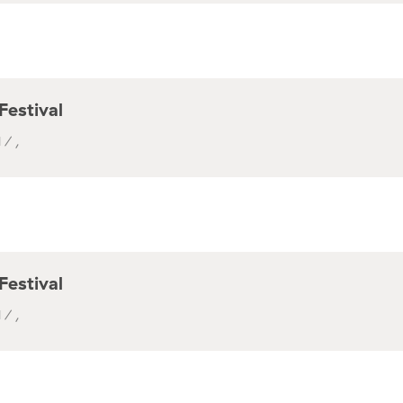
Festival
 / ,
Festival
 / ,