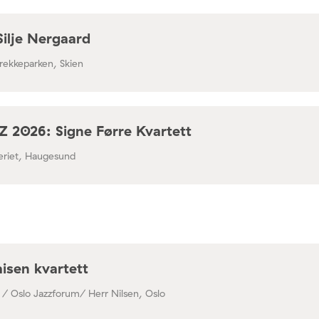
Silje Nergaard
rekkeparken, Skien
 2026: Signe Førre Kvartett
leriet, Haugesund
isen kvartett
 / Oslo Jazzforum/ Herr Nilsen, Oslo