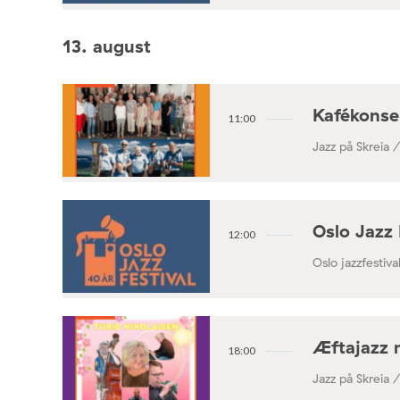
13. august
Kafékonse
11:00
Jazz på Skreia 
Oslo Jazz 
12:00
Oslo jazzfestival
Æftajazz 
18:00
Jazz på Skreia 