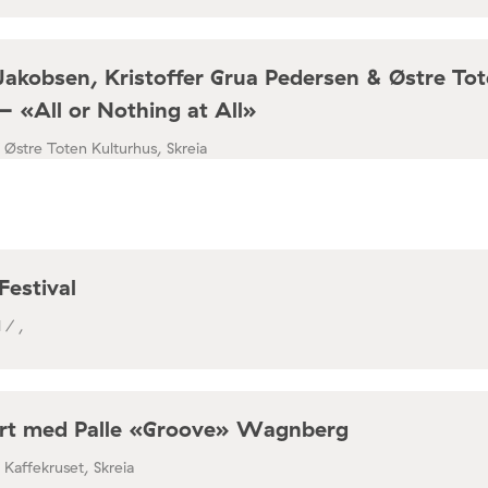
Jakobsen, Kristoffer Grua Pedersen & Østre To
– «All or Nothing at All»
/ Østre Toten Kulturhus, Skreia
Festival
 / ,
rt med Palle «Groove» Wagnberg
/ Kaffekruset, Skreia