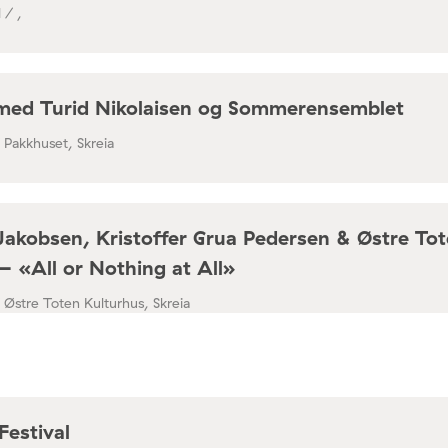
 / ,
med Turid Nikolaisen og Sommerensemblet
/ Pakkhuset, Skreia
Jakobsen, Kristoffer Grua Pedersen & Østre To
– «All or Nothing at All»
/ Østre Toten Kulturhus, Skreia
Festival