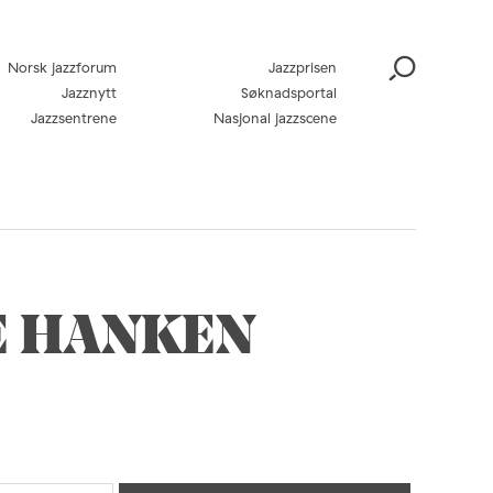
Norsk jazzforum
Jazzprisen
Jazznytt
Søknadsportal
Jazzsentrene
Nasjonal jazzscene
E HANKEN