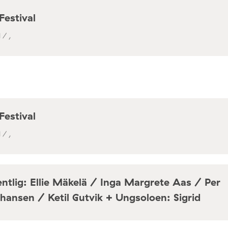
Festival
 / ,
Festival
 / ,
ntlig: Ellie Mäkelä / Inga Margrete Aas / Per
hansen / Ketil Gutvik + Ungsoloen: Sigrid