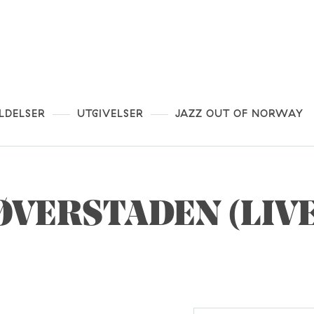
LDELSER
UTGIVELSER
JAZZ OUT OF NORWAY
RØVERSTADEN (LIV