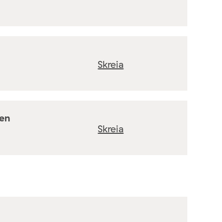
Skreia
ten
Skreia