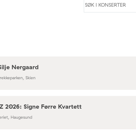
Silje Nergaard
rekkeparken, Skien
 2026: Signe Førre Kvartett
leriet, Haugesund