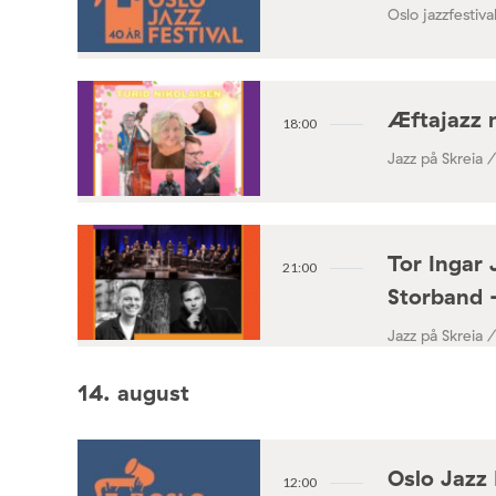
Oslo jazzfestival
Æftajazz 
18:00
Jazz på Skreia 
Tor Ingar 
21:00
Storband 
Jazz på Skreia 
14. august
Oslo Jazz 
12:00