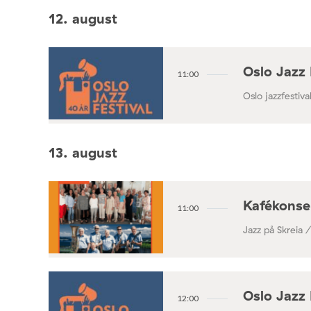
Konsertforening
12. august
Oslo Jazz 
11:00
Oslo jazzfestival
13. august
Kafékonse
11:00
Jazz på Skreia 
Oslo Jazz 
12:00