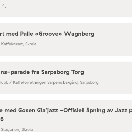
 / ,
rt med Palle «Groove» Wagnberg
/ Kaffekruset, Skreia
ns-parade fra Sarpsborg Torg
klubb / Kaffeforretningen Sarpens bakgård, Sarpsborg
 med Gosen Gla’jazz -Offisiell åpning av Jazz 
26
/ Stasjonen, Skreia