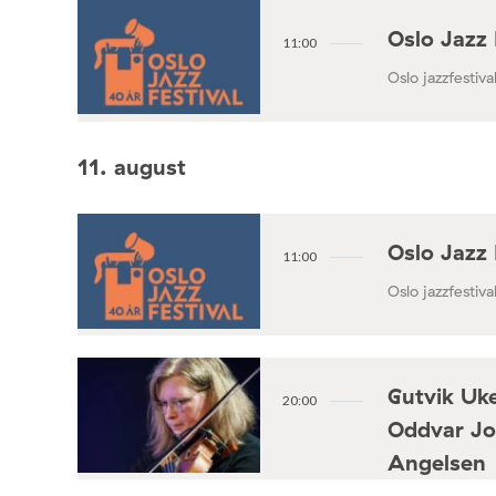
Oslo Jazz 
11:00
Oslo jazzfestival
11. august
Oslo Jazz 
11:00
Oslo jazzfestival
Gutvik Uke
20:00
Oddvar Jo
Angelsen