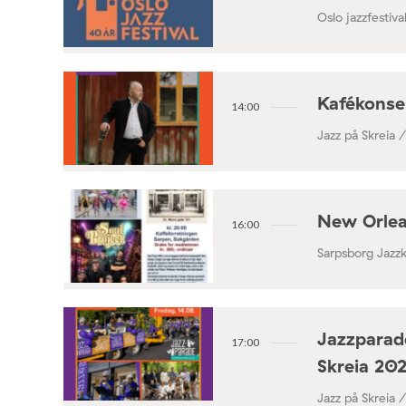
Oslo jazzfestival
Kafékonse
14:00
Jazz på Skreia 
New Orlea
16:00
Sarpsborg Jazz
Jazzparade
17:00
Skreia 20
Jazz på Skreia 