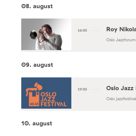
08. august
Roy Nikola
16:00
Oslo Jazzforum
09. august
Oslo Jazz 
19:00
Oslo jazzfestival
10. august