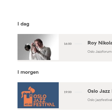
I dag
Roy Nikola
16:00
Oslo Jazzforum
I morgen
Oslo Jazz 
19:00
Oslo jazzfestival