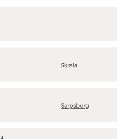
Skreia
Sarpsborg
på