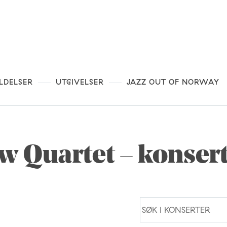
LDELSER
UTGIVELSER
JAZZ OUT OF NORWAY
w Quartet – konsert