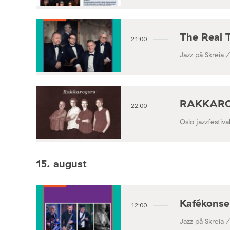
The Real 
21:00
Jazz på Skreia 
RAKKAROGE
22:00
Oslo jazzfestiv
15. august
Kafékonse
12:00
Jazz på Skreia 