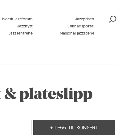
Norsk jazzforum
Jazzprisen
Jazznytt
Søknadsportal
Jazzsentrene
Nasjonal jazzscene
 & plateslipp
+ LEGG TIL KONSERT