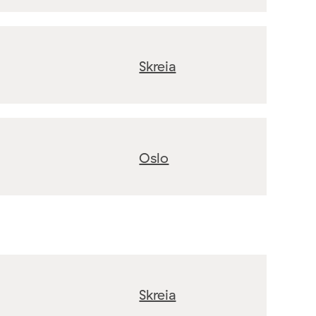
Skreia
Oslo
Skreia