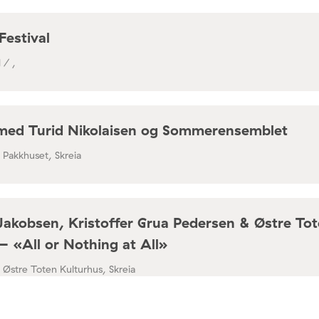
Festival
 / ,
med Turid Nikolaisen og Sommerensemblet
/ Pakkhuset, Skreia
Jakobsen, Kristoffer Grua Pedersen & Østre To
– «All or Nothing at All»
/ Østre Toten Kulturhus, Skreia