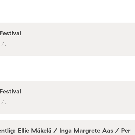
Festival
 / ,
Festival
 / ,
ntlig: Ellie Mäkelä / Inga Margrete Aas / Per