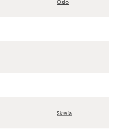
Oslo
Skreia