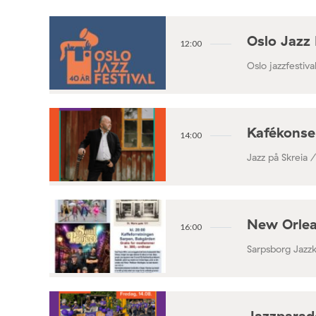
Oslo Jazz 
12:00
Oslo jazzfestival
Kafékonse
14:00
Jazz på Skreia 
New Orlea
16:00
Sarpsborg Jazz
Jazzparade