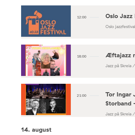
Oslo Jazz 
12:00
Oslo jazzfestival
Æftajazz 
18:00
Jazz på Skreia 
Tor Ingar 
21:00
Storband 
Jazz på Skreia 
14. august