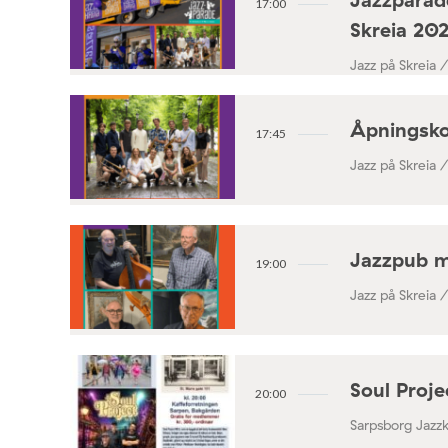
17:00
Skreia 20
Jazz på Skreia 
Åpningsko
17:45
Jazz på Skreia 
Jazzpub 
19:00
Jazz på Skreia 
Soul Proj
20:00
Sarpsborg Jazz