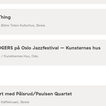
Thing
/ Østre Toten Kulturhus, Skreia
RS på Oslo Jazzfestival – Kunsternes hus
al / Kunstnernes Hus, Oslo
rt med Pålsrud/Paulsen Quartet
/ Kaffekruset, Skreia