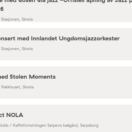
26
/ Stasjonen, Skreia
nsert med Innlandet Ungdomsjazzorkester
/ Stasjonen, Skreia
med Stolen Moments
/ Pakkhuset, Skreia
ect NOLA
klubb / Kaffeforretningen Sarpens bakgård, Sarpsborg