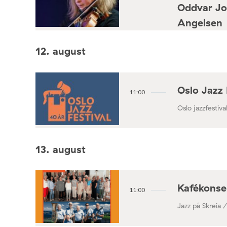
Oddvar Jo
Angelsen
Konsertforening
12. august
Oslo Jazz 
11:00
Oslo jazzfestival
13. august
Kafékonse
11:00
Jazz på Skreia 