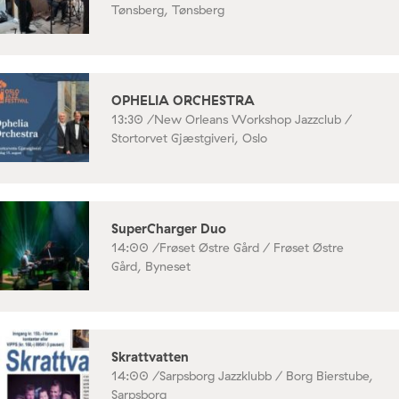
Tønsberg, Tønsberg
OPHELIA ORCHESTRA
13:30 /
New Orleans Workshop Jazzclub /
Stortorvet Gjæstgiveri, Oslo
SuperCharger Duo
14:00 /
Frøset Østre Gård / Frøset Østre
Gård, Byneset
Skrattvatten
14:00 /
Sarpsborg Jazzklubb / Borg Bierstube,
Sarpsborg