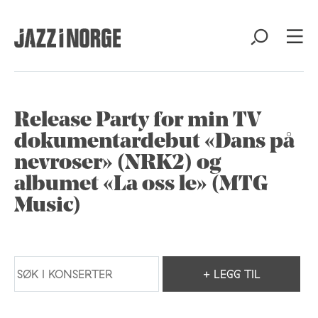
Release Party for min TV
dokumentardebut «Dans på
nevroser» (NRK2) og
albumet «La oss le» (MTG
Music)
+ LEGG TIL