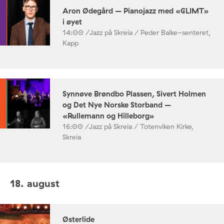
Aron Ødegård – Pianojazz med «GLIMT»
i øyet
14:00 /
Jazz på Skreia / Peder Balke-senteret,
Kapp
Synnøve Brøndbo Plassen, Sivert Holmen
og Det Nye Norske Storband –
«Rullemann og Hilleborg»
16:00 /
Jazz på Skreia / Totenviken Kirke,
Skreia
18. august
Østerlide