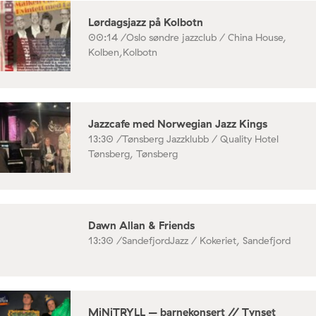
Lørdagsjazz på Kolbotn
00:14 /
Oslo søndre jazzclub / China House,
Kolben,Kolbotn
Jazzcafe med Norwegian Jazz Kings
13:30 /
Tønsberg Jazzklubb / Quality Hotel
Tønsberg, Tønsberg
Dawn Allan & Friends
13:30 /
SandefjordJazz / Kokeriet, Sandefjord
MiNiTRYLL – barnekonsert // Tynset