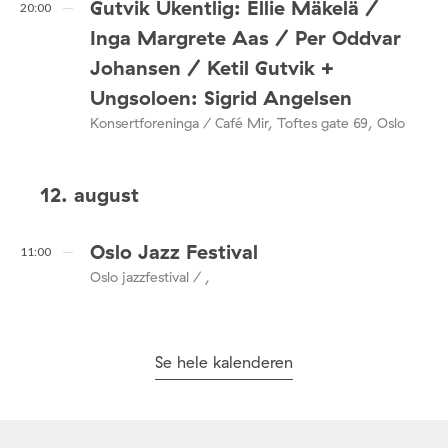
Gutvik Ukentlig: Ellie Mäkelä /
20:00
Inga Margrete Aas / Per Oddvar
Johansen / Ketil Gutvik +
Ungsoloen: Sigrid Angelsen
Konsertforeninga / Café Mir, Toftes gate 69, Oslo
12. august
Oslo Jazz Festival
11:00
Oslo jazzfestival / ,
Se hele kalenderen