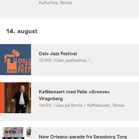
Kulturhus, Skreia
14. august
Oslo Jazz Festival
12:00 /
Oslo jazzfestival / ,
Kafékonsert med Palle «Groove»
Wagnberg
14:00 /
Jazz på Skreia / Kaffekruset, Skreia
New Orleans-parade fra Sarpsborg Torg