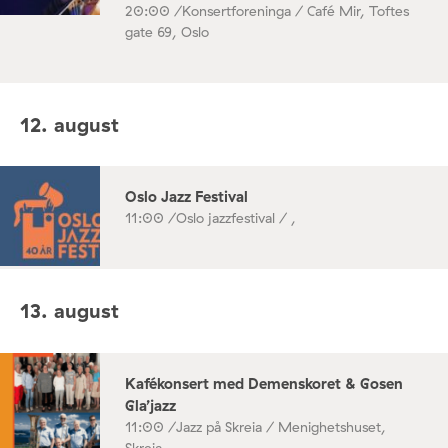
20:00 /
Konsertforeninga / Café Mir, Toftes
gate 69, Oslo
12. august
Oslo Jazz Festival
11:00 /
Oslo jazzfestival / ,
13. august
Kafékonsert med Demenskoret & Gosen
Gla’jazz
11:00 /
Jazz på Skreia / Menighetshuset,
Skreia