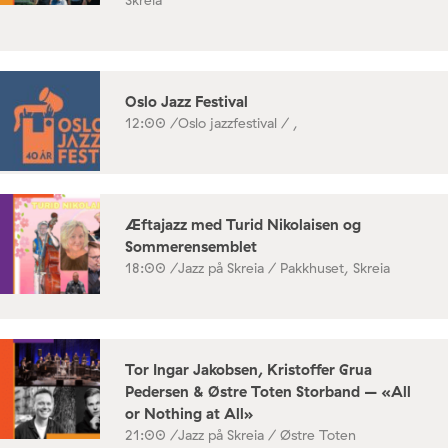
Oslo Jazz Festival
12:00 /
Oslo jazzfestival / ,
Æftajazz med Turid Nikolaisen og
Sommerensemblet
18:00 /
Jazz på Skreia / Pakkhuset, Skreia
Tor Ingar Jakobsen, Kristoffer Grua
Pedersen & Østre Toten Storband – «All
or Nothing at All»
21:00 /
Jazz på Skreia / Østre Toten