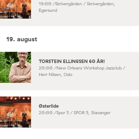
19:00 /
Skrivergården / Skrivergården,
Egersund
19. august
TORSTEIN ELLINGSEN 60 ÅR!
20:00 /
New Orleans Workshop Jazzclub /
Herr Nilsen, Oslo
Østerlide
20:00 /
Spor 5 / SPOR 5, Stavanger