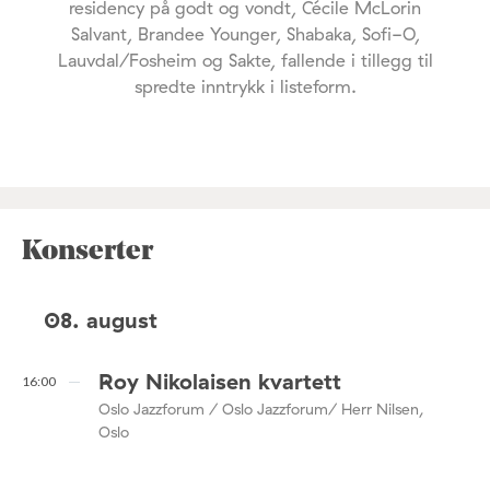
residency på godt og vondt, Cécile McLorin
Salvant, Brandee Younger, Shabaka, Sofi-O,
Lauvdal/Fosheim og Sakte, fallende i tillegg til
spredte inntrykk i listeform.
Konserter
08. august
Roy Nikolaisen kvartett
16:00
Oslo Jazzforum / Oslo Jazzforum/ Herr Nilsen,
Oslo