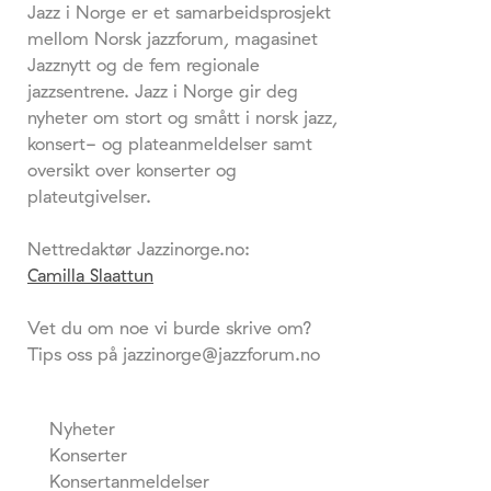
Jazz i Norge er et samarbeidsprosjekt
mellom Norsk jazzforum, magasinet
Jazznytt og de fem regionale
jazzsentrene. Jazz i Norge gir deg
nyheter om stort og smått i norsk jazz,
konsert- og plateanmeldelser samt
oversikt over konserter og
plateutgivelser.
Nettredaktør Jazzinorge.no:
Camilla Slaattun
Vet du om noe vi burde skrive om?
Tips oss på jazzinorge@jazzforum.no
Nyheter
Konserter
Konsertanmeldelser