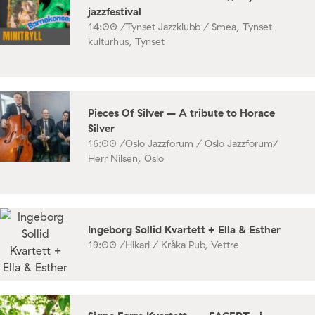
jazzfestival
14:00 /
Tynset Jazzklubb / Smea, Tynset
kulturhus, Tynset
Pieces Of Silver – A tribute to Horace
Silver
16:00 /
Oslo Jazzforum / Oslo Jazzforum/
Herr Nilsen, Oslo
Ingeborg Sollid Kvartett + Ella & Esther
19:00 /
Hikari / Kråka Pub, Vettre