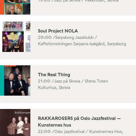
Soul Project NOLA
20:00 /
Sarpsborg Jazzklubb /
Kaffeforretningen Sarpens bakgård, Sarpsborg
The Real Thing
21:00 /
Jazz på Skreia / Østre Toten
Kulturhus, Skreia
RAKKAROGERS på Oslo Jazzfestival –
Kunsternes hus
22:00 /
Oslo jazzfestival / Kunstnernes Hus,