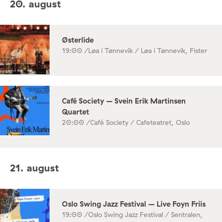
20. august
Østerlide
19:00 /
Løa i Tønnevik / Løa i Tønnevik, Fister
Café Society – Svein Erik Martinsen
Quartet
20:00 /
Café Society / Cafeteatret, Oslo
21. august
Oslo Swing Jazz Festival – Live Foyn Friis
19:00 /
Oslo Swing Jazz Festival / Sentralen,