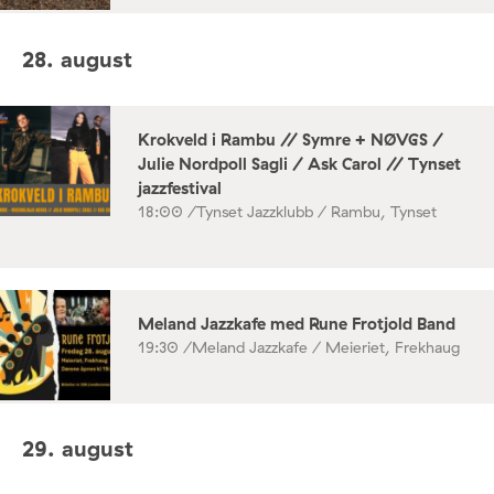
28. august
Krokveld i Rambu // Symre + NØVGS /
Julie Nordpoll Sagli / Ask Carol // Tynset
jazzfestival
18:00 /
Tynset Jazzklubb / Rambu, Tynset
Meland Jazzkafe med Rune Frotjold Band
19:30 /
Meland Jazzkafe / Meieriet, Frekhaug
29. august