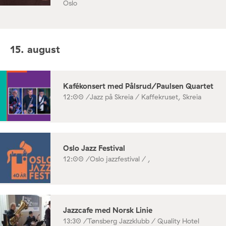
Oslo
15. august
Kafékonsert med Pålsrud/Paulsen Quartet
12:00 /
Jazz på Skreia / Kaffekruset, Skreia
Oslo Jazz Festival
12:00 /
Oslo jazzfestival / ,
Jazzcafe med Norsk Linie
13:30 /
Tønsberg Jazzklubb / Quality Hotel