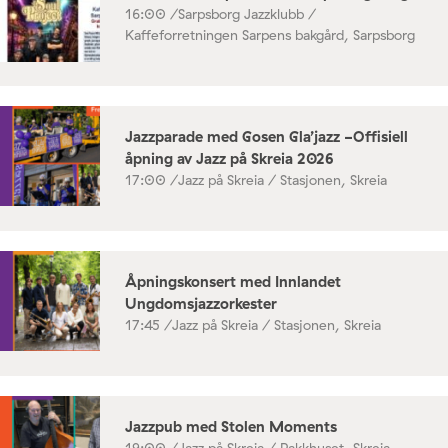
16:00 /
Sarpsborg Jazzklubb /
Kaffeforretningen Sarpens bakgård, Sarpsborg
Jazzparade med Gosen Gla’jazz -Offisiell
åpning av Jazz på Skreia 2026
17:00 /
Jazz på Skreia / Stasjonen, Skreia
Åpningskonsert med Innlandet
Ungdomsjazzorkester
17:45 /
Jazz på Skreia / Stasjonen, Skreia
Jazzpub med Stolen Moments
19:00 /
Jazz på Skreia / Pakkhuset, Skreia