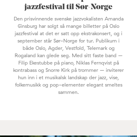
jazzfestival til Sør-Norge
Den prisvinnende svenske jazzvokalisten Amanda
Ginsburg har solgt så mange billetter på Oslo
jazzfestival at det er satt opp ekstrakonsert, og i
september står Sør-Norge for tur. Publikum i
både Oslo, Agder, Vestfold, Telemark og
Rogaland kan glede seg. Med sitt faste band –
Filip Ekestubbe på piano, Niklas Fernqvist på
kontrabass og Snorre Kirk på trommer – inviterer
hun inn i et musikalsk landskap der jazz, vise,
folkemusikk og pop-elementer elegant smeltes
sammen.