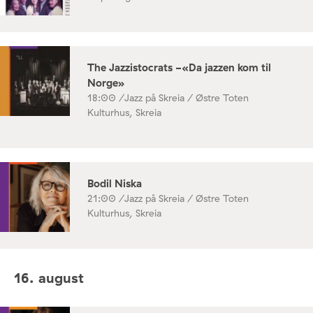
The Jazzistocrats -«Da jazzen kom til
Norge»
18:00 /
Jazz på Skreia / Østre Toten
Kulturhus, Skreia
Bodil Niska
21:00 /
Jazz på Skreia / Østre Toten
Kulturhus, Skreia
16. august