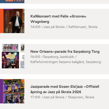
Kafékonsert med Palle «Groove»
Wagnberg
14:00 /
Jazz på Skreia / Kaffekruset, Skreia
New Orleans-parade fra Sarpsborg Torg
16:00 /
Sarpsborg Jazzklubb /
Kaffeforretningen Sarpens bakgård, Sarpsborg
Jazzparade med Gosen Gla’jazz -Offisiell
åpning av Jazz på Skreia 2026
17:00 /
Jazz på Skreia / Stasjonen, Skreia