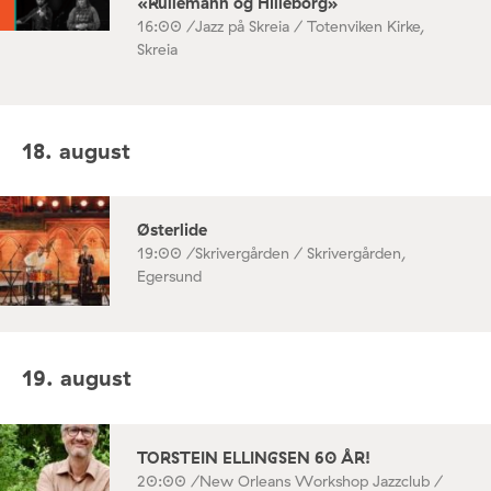
«Rullemann og Hilleborg»
16:00 /
Jazz på Skreia / Totenviken Kirke,
Skreia
18. august
Østerlide
19:00 /
Skrivergården / Skrivergården,
Egersund
19. august
TORSTEIN ELLINGSEN 60 ÅR!
20:00 /
New Orleans Workshop Jazzclub /