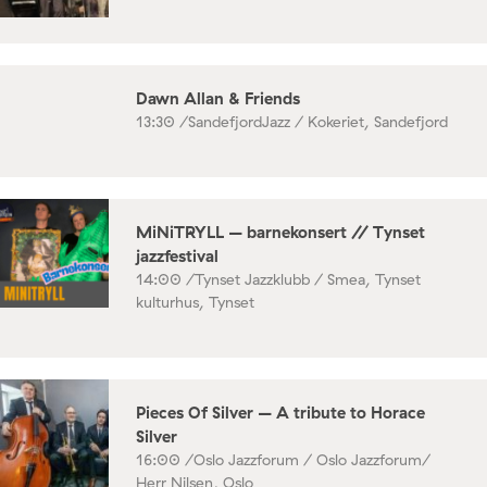
Dawn Allan & Friends
13:30 /
SandefjordJazz / Kokeriet, Sandefjord
MiNiTRYLL – barnekonsert // Tynset
jazzfestival
14:00 /
Tynset Jazzklubb / Smea, Tynset
kulturhus, Tynset
Pieces Of Silver – A tribute to Horace
Silver
16:00 /
Oslo Jazzforum / Oslo Jazzforum/
Herr Nilsen, Oslo