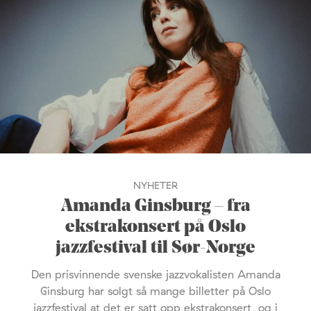
NYHETER
Amanda Ginsburg – fra
ekstrakonsert på Oslo
jazzfestival til Sør-Norge
Den prisvinnende svenske jazzvokalisten Amanda
Ginsburg har solgt så mange billetter på Oslo
jazzfestival at det er satt opp ekstrakonsert, og i