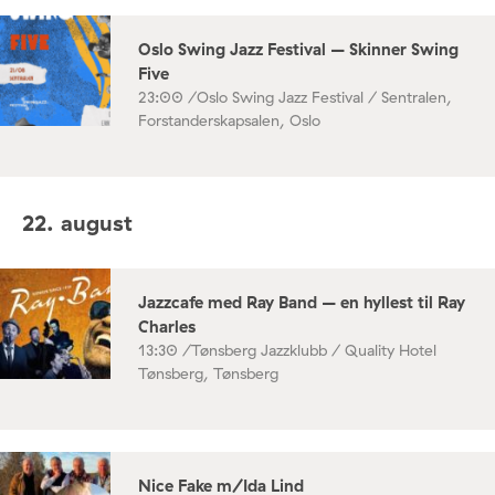
Oslo Swing Jazz Festival – Skinner Swing
Five
23:00 /
Oslo Swing Jazz Festival / Sentralen,
Forstanderskapsalen, Oslo
22. august
Jazzcafe med Ray Band – en hyllest til Ray
Charles
13:30 /
Tønsberg Jazzklubb / Quality Hotel
Tønsberg, Tønsberg
Nice Fake m/Ida Lind