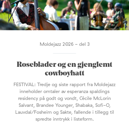
Moldejazz 2026 - del 3
Roseblader og en gjenglemt
cowboyhatt
FESTIVAL: Tredje og siste rapport fra Moldejazz
inneholder omtaler av esperanza spaldings
residency på godt og vondt, Cécile McLorin
Salvant, Brandee Younger, Shabaka, Sofi-O,
Lauvdal/Fosheim og Sakte, fallende i tillegg til
spredte inntrykk i listeform.