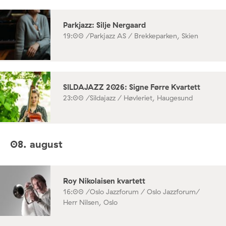
Parkjazz: Silje Nergaard
19:00 /
Parkjazz AS / Brekkeparken, Skien
SILDAJAZZ 2026: Signe Førre Kvartett
23:00 /
Sildajazz / Høvleriet, Haugesund
08. august
Roy Nikolaisen kvartett
16:00 /
Oslo Jazzforum / Oslo Jazzforum/
Herr Nilsen, Oslo