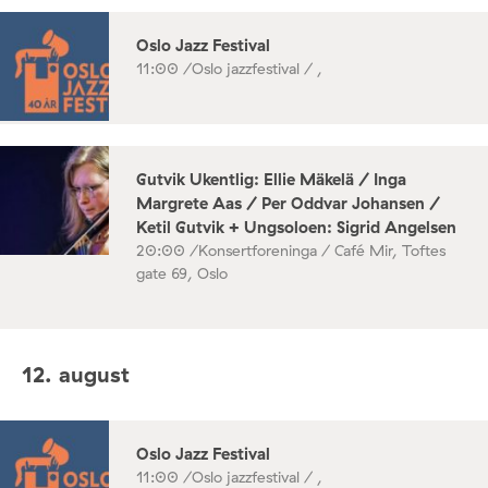
Oslo Jazz Festival
11:00 /
Oslo jazzfestival / ,
Gutvik Ukentlig: Ellie Mäkelä / Inga
Margrete Aas / Per Oddvar Johansen /
Ketil Gutvik + Ungsoloen: Sigrid Angelsen
20:00 /
Konsertforeninga / Café Mir, Toftes
gate 69, Oslo
12. august
Oslo Jazz Festival
11:00 /
Oslo jazzfestival / ,