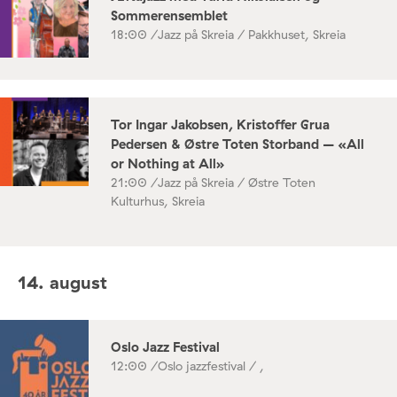
Sommerensemblet
18:00 /
Jazz på Skreia / Pakkhuset, Skreia
Tor Ingar Jakobsen, Kristoffer Grua
Pedersen & Østre Toten Storband – «All
or Nothing at All»
21:00 /
Jazz på Skreia / Østre Toten
Kulturhus, Skreia
14. august
Oslo Jazz Festival
12:00 /
Oslo jazzfestival / ,