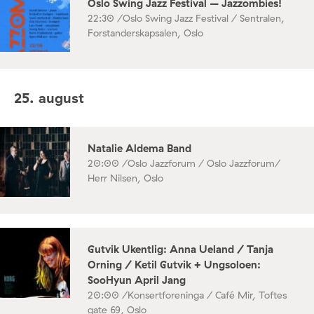
Oslo Swing Jazz Festival – Jazzombies!
22:30 /
Oslo Swing Jazz Festival / Sentralen,
Forstanderskapsalen, Oslo
25. august
Natalie Aldema Band
20:00 /
Oslo Jazzforum / Oslo Jazzforum/
Herr Nilsen, Oslo
Gutvik Ukentlig: Anna Ueland / Tanja
Orning / Ketil Gutvik + Ungsoloen:
SooHyun April Jang
20:00 /
Konsertforeninga / Café Mir, Toftes
gate 69, Oslo