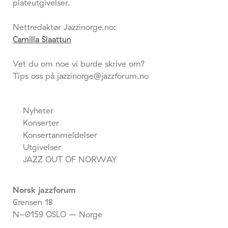
plateutgivelser.
Nettredaktør Jazzinorge.no:
Camilla Slaattun
Vet du om noe vi burde skrive om?
Tips oss på jazzinorge@jazzforum.no
Nyheter
Konserter
Konsertanmeldelser
Utgivelser
JAZZ OUT OF NORWAY
Norsk jazzforum
Grensen 18
N-0159 OSLO – Norge