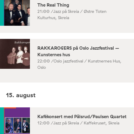
The Real Thing
21:00 /
Jazz på Skreia / Østre Toten
Kulturhus, Skreia
RAKKAROGERS på Oslo Jazzfestival –
Kunsternes hus
22:00 /
Oslo jazzfestival / Kunstnernes Hus,
Oslo
15. august
Kafékonsert med Pålsrud/Paulsen Quartet
12:00 /
Jazz på Skreia / Kaffekruset, Skreia