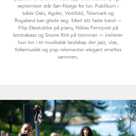
september står Sør-Norge for tur. Publikum i
både Oslo, Agder, Vestfold, Telemark og
Rogaland kan glede seg. Med sitt faste band –
Filip Ekestubbe på piano, Niklas Fernqvist på
kontrabass og Snorre Kirk på trommer – inviterer
hun inn i et musikalsk landskap der jazz, vise,
folkemusikk og pop-elementer elegant smeltes
sammen.