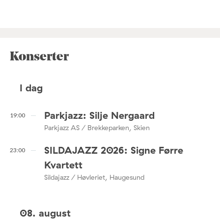
Konserter
I dag
Parkjazz: Silje Nergaard
19:00
Parkjazz AS / Brekkeparken, Skien
SILDAJAZZ 2026: Signe Førre
23:00
Kvartett
Sildajazz / Høvleriet, Haugesund
08. august