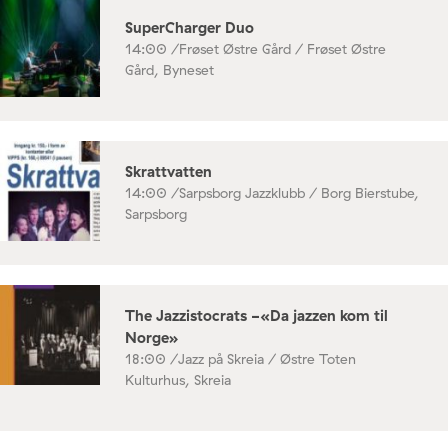
SuperCharger Duo
14:00 /
Frøset Østre Gård / Frøset Østre
Gård, Byneset
Skrattvatten
14:00 /
Sarpsborg Jazzklubb / Borg Bierstube,
Sarpsborg
The Jazzistocrats -«Da jazzen kom til
Norge»
18:00 /
Jazz på Skreia / Østre Toten
Kulturhus, Skreia