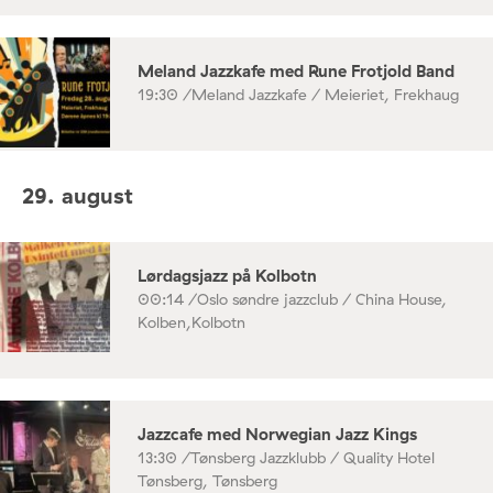
Meland Jazzkafe med Rune Frotjold Band
19:30 /
Meland Jazzkafe / Meieriet, Frekhaug
29. august
Lørdagsjazz på Kolbotn
00:14 /
Oslo søndre jazzclub / China House,
Kolben,Kolbotn
Jazzcafe med Norwegian Jazz Kings
13:30 /
Tønsberg Jazzklubb / Quality Hotel
Tønsberg, Tønsberg