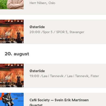
Herr Nilsen, Oslo
Østerlide
20:00 /
Spor 5 / SPOR 5, Stavanger
20. august
Østerlide
19:00 /
Løa i Tønnevik / Løa i Tønnevik, Fister
Café Society – Svein Erik Martinsen
Quartet