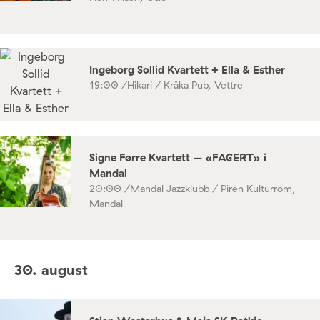
Ingeborg Sollid Kvartett + Ella & Esther
19:00 /
Hikari / Kråka Pub, Vettre
Signe Førre Kvartett – «FAGERT» i
Mandal
20:00 /
Mandal Jazzklubb / Piren Kulturrom,
Mandal
30. august