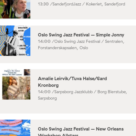
13:30 /
SandefjordJazz / Kokeriet, Sandefjord
Oslo Swing Jazz Festival – Simple Jonny
14:00 /
Oslo Swing Jazz Festival / Sentralen,
Forstanderskapsalen, Oslo
Amalie Leirvik/Tuva Halse/Gard
Kronborg
14:00 /
Sarpsborg Jazzklubb / Borg Bierstube,
Sarpsborg
Oslo Swing Jazz Festival – New Orleans
Workshop Allstars