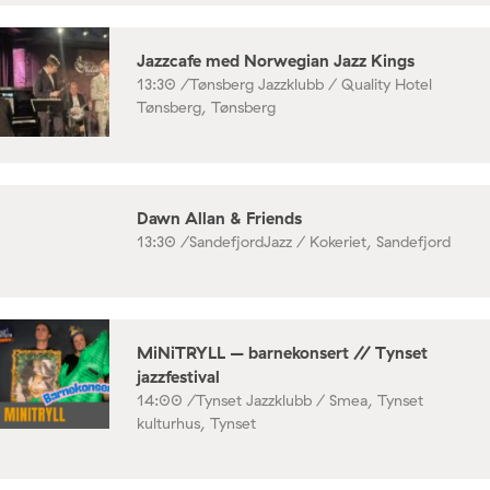
Jazzcafe med Norwegian Jazz Kings
13:30 /
Tønsberg Jazzklubb / Quality Hotel
Tønsberg, Tønsberg
Dawn Allan & Friends
13:30 /
SandefjordJazz / Kokeriet, Sandefjord
MiNiTRYLL – barnekonsert // Tynset
jazzfestival
14:00 /
Tynset Jazzklubb / Smea, Tynset
kulturhus, Tynset