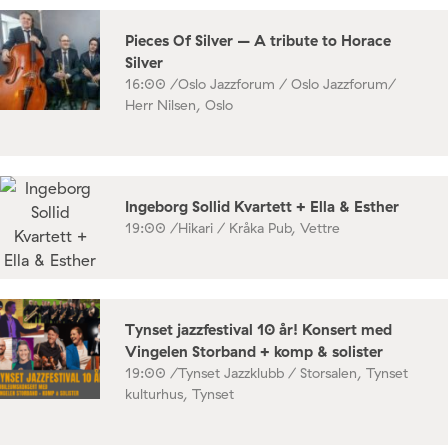
Pieces Of Silver – A tribute to Horace
Silver
16:00 /
Oslo Jazzforum / Oslo Jazzforum/
Herr Nilsen, Oslo
Ingeborg Sollid Kvartett + Ella & Esther
19:00 /
Hikari / Kråka Pub, Vettre
Tynset jazzfestival 10 år! Konsert med
Vingelen Storband + komp & solister
19:00 /
Tynset Jazzklubb / Storsalen, Tynset
kulturhus, Tynset