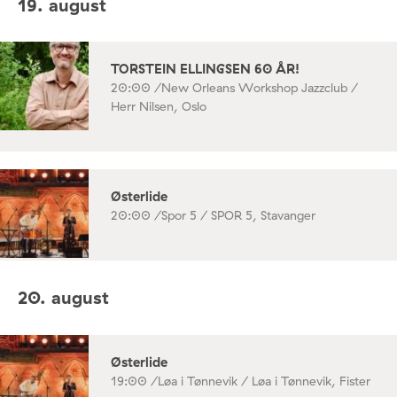
19. august
TORSTEIN ELLINGSEN 60 ÅR!
20:00 /
New Orleans Workshop Jazzclub /
Herr Nilsen, Oslo
Østerlide
20:00 /
Spor 5 / SPOR 5, Stavanger
20. august
Østerlide
19:00 /
Løa i Tønnevik / Løa i Tønnevik, Fister