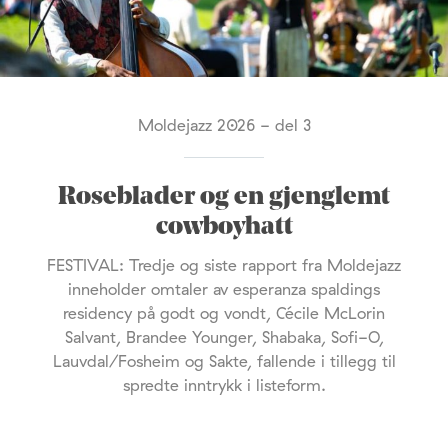
Moldejazz 2026 - del 3
Roseblader og en gjenglemt
cowboyhatt
FESTIVAL: Tredje og siste rapport fra Moldejazz
inneholder omtaler av esperanza spaldings
residency på godt og vondt, Cécile McLorin
Salvant, Brandee Younger, Shabaka, Sofi-O,
Lauvdal/Fosheim og Sakte, fallende i tillegg til
spredte inntrykk i listeform.