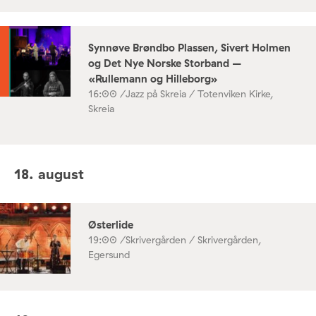
Synnøve Brøndbo Plassen, Sivert Holmen
og Det Nye Norske Storband –
«Rullemann og Hilleborg»
16:00 /
Jazz på Skreia / Totenviken Kirke,
Skreia
18. august
Østerlide
19:00 /
Skrivergården / Skrivergården,
Egersund