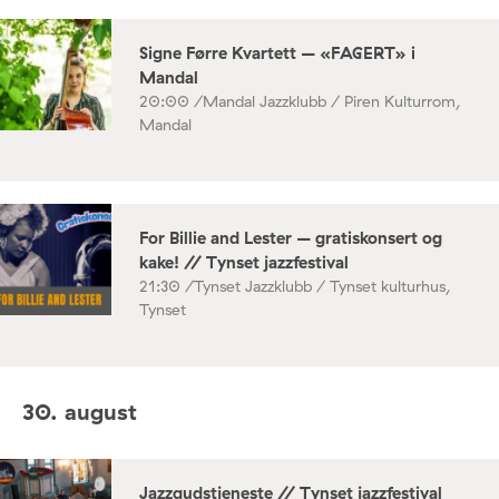
Signe Førre Kvartett – «FAGERT» i
Mandal
20:00 /
Mandal Jazzklubb / Piren Kulturrom,
Mandal
For Billie and Lester – gratiskonsert og
kake! // Tynset jazzfestival
21:30 /
Tynset Jazzklubb / Tynset kulturhus,
Tynset
30. august
Jazzgudstjeneste // Tynset jazzfestival