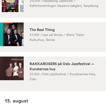
20:00 /
Sarpsborg Jazzklubb /
Kaffeforretningen Sarpens bakgård, Sarpsborg
The Real Thing
21:00 /
Jazz på Skreia / Østre Toten
Kulturhus, Skreia
RAKKAROGERS på Oslo Jazzfestival –
Kunsternes hus
22:00 /
Oslo jazzfestival / Kunstnernes Hus,
Oslo
15. august