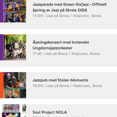
Jazzparade med Gosen Gla’jazz -Offisiell
åpning av Jazz på Skreia 2026
17:00 /
Jazz på Skreia / Stasjonen, Skreia
Åpningskonsert med Innlandet
Ungdomsjazzorkester
17:45 /
Jazz på Skreia / Stasjonen, Skreia
Jazzpub med Stolen Moments
19:00 /
Jazz på Skreia / Pakkhuset, Skreia
Soul Project NOLA