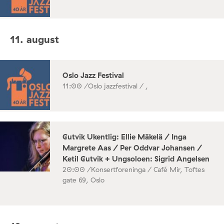
11. august
Oslo Jazz Festival
11:00 /
Oslo jazzfestival / ,
Gutvik Ukentlig: Ellie Mäkelä / Inga
Margrete Aas / Per Oddvar Johansen /
Ketil Gutvik + Ungsoloen: Sigrid Angelsen
20:00 /
Konsertforeninga / Café Mir, Toftes
gate 69, Oslo