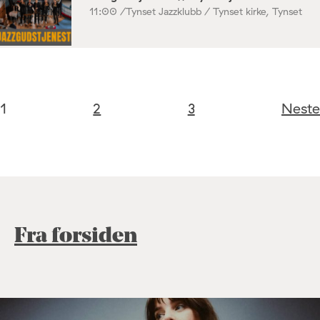
11:00 /
Tynset Jazzklubb / Tynset kirke, Tynset
1
2
3
Neste
Fra forsiden