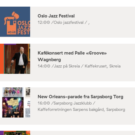
Oslo Jazz Festival
12:00 /
Oslo jazzfestival / ,
Kafékonsert med Palle «Groove»
Wagnberg
14:00 /
Jazz på Skreia / Kaffekruset, Skreia
New Orleans-parade fra Sarpsborg Torg
16:00 /
Sarpsborg Jazzklubb /
Kaffeforretningen Sarpens bakgård, Sarpsborg