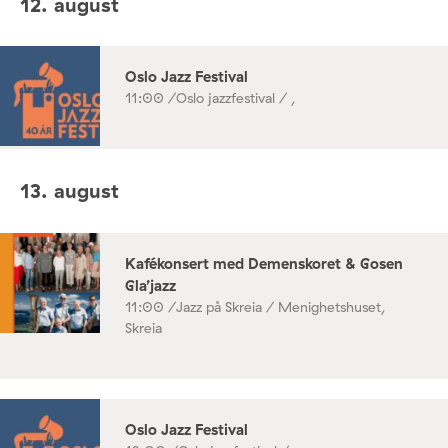
12. august
Oslo Jazz Festival
11:00 /
Oslo jazzfestival / ,
13. august
Kafékonsert med Demenskoret & Gosen
Gla’jazz
11:00 /
Jazz på Skreia / Menighetshuset,
Skreia
Oslo Jazz Festival