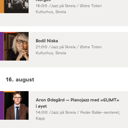
18:00 /
Jazz på Skreia / Østre Toten
Kulturhus, Skreia
Bodil Niska
21:00 /
Jazz på Skreia / Østre Toten
Kulturhus, Skreia
16. august
Aron Ødegård – Pianojazz med «GLIMT»
i øyet
14:00 /
Jazz på Skreia / Peder Balke-senteret,
Kapp