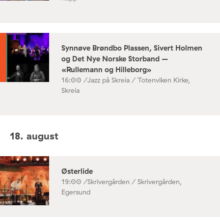
Synnøve Brøndbo Plassen, Sivert Holmen
og Det Nye Norske Storband –
«Rullemann og Hilleborg»
16:00 /
Jazz på Skreia / Totenviken Kirke,
Skreia
18. august
Østerlide
19:00 /
Skrivergården / Skrivergården,
Egersund