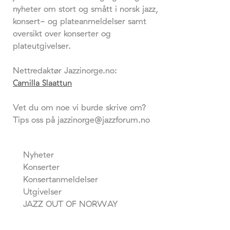
nyheter om stort og smått i norsk jazz,
konsert- og plateanmeldelser samt
oversikt over konserter og
plateutgivelser.
Nettredaktør Jazzinorge.no:
Camilla Slaattun
Vet du om noe vi burde skrive om?
Tips oss på jazzinorge@jazzforum.no
Nyheter
Konserter
Konsertanmeldelser
Utgivelser
JAZZ OUT OF NORWAY