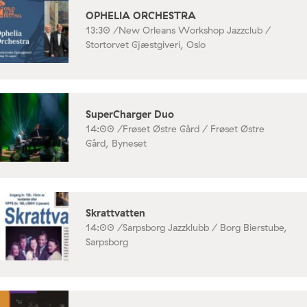
OPHELIA ORCHESTRA
13:30 /
New Orleans Workshop Jazzclub /
Stortorvet Gjæstgiveri, Oslo
SuperCharger Duo
14:00 /
Frøset Østre Gård / Frøset Østre
Gård, Byneset
Skrattvatten
14:00 /
Sarpsborg Jazzklubb / Borg Bierstube,
Sarpsborg