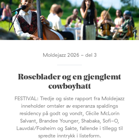
Moldejazz 2026 - del 3
Roseblader og en gjenglemt
cowboyhatt
FESTIVAL: Tredje og siste rapport fra Moldejazz
inneholder omtaler av esperanza spaldings
residency på godt og vondt, Cécile McLorin
Salvant, Brandee Younger, Shabaka, Sofi-O,
Lauvdal/Fosheim og Sakte, fallende i tillegg til
spredte inntrykk i listeform.