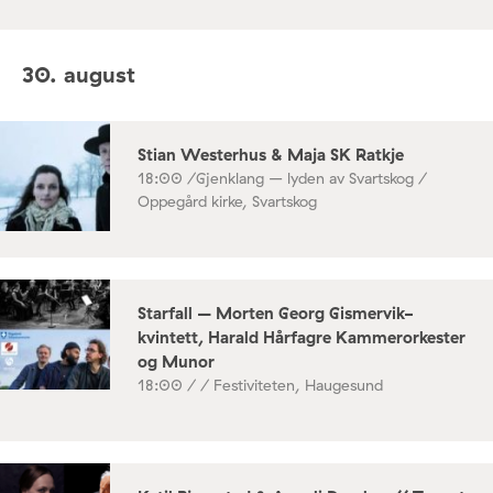
30. august
Stian Westerhus & Maja SK Ratkje
18:00 /
Gjenklang – lyden av Svartskog /
Oppegård kirke, Svartskog
Starfall – Morten Georg Gismervik-
kvintett, Harald Hårfagre Kammerorkester
og Munor
18:00 /
/ Festiviteten, Haugesund