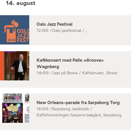
14. august
Oslo Jazz Festival
12:00 /
Oslo jazzfestival / ,
Kafékonsert med Palle «Groove»
Wagnberg
14:00 /
Jazz på Skreia / Kaffekruset, Skreia
New Orleans-parade fra Sarpsborg Torg
16:00 /
Sarpsborg Jazzklubb /
Kaffeforretningen Sarpens bakgård, Sarpsborg