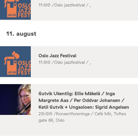
11:00 /
Oslo jazzfestival / ,
11. august
Oslo Jazz Festival
11:00 /
Oslo jazzfestival / ,
Gutvik Ukentlig: Ellie Mäkelä / Inga
Margrete Aas / Per Oddvar Johansen /
Ketil Gutvik + Ungsoloen: Sigrid Angelsen
20:00 /
Konsertforeninga / Café Mir, Toftes
gate 69, Oslo