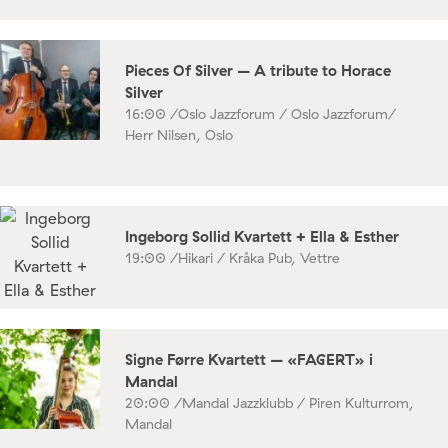
Pieces Of Silver – A tribute to Horace
Silver
16:00 /
Oslo Jazzforum / Oslo Jazzforum/
Herr Nilsen, Oslo
Ingeborg Sollid Kvartett + Ella & Esther
19:00 /
Hikari / Kråka Pub, Vettre
Signe Førre Kvartett – «FAGERT» i
Mandal
20:00 /
Mandal Jazzklubb / Piren Kulturrom,
Mandal