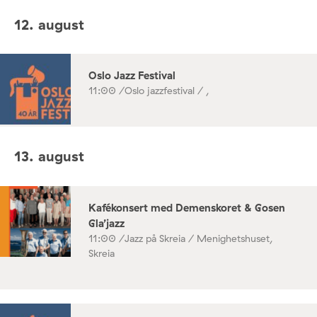
12. august
Oslo Jazz Festival
11:00 /
Oslo jazzfestival / ,
13. august
Kafékonsert med Demenskoret & Gosen
Gla’jazz
11:00 /
Jazz på Skreia / Menighetshuset,
Skreia