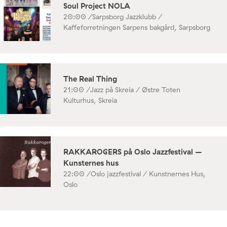
Soul Project NOLA
20:00 /
Sarpsborg Jazzklubb /
Kaffeforretningen Sarpens bakgård, Sarpsborg
The Real Thing
21:00 /
Jazz på Skreia / Østre Toten
Kulturhus, Skreia
RAKKAROGERS på Oslo Jazzfestival –
Kunsternes hus
22:00 /
Oslo jazzfestival / Kunstnernes Hus,
Oslo