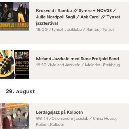
Krokveld i Rambu // Symre + NØVGS /
Julie Nordpoll Sagli / Ask Carol // Tynset
jazzfestival
18:00 /
Tynset Jazzklubb / Rambu, Tynset
Meland Jazzkafe med Rune Frotjold Band
19:30 /
Meland Jazzkafe / Meieriet, Frekhaug
29. august
Lørdagsjazz på Kolbotn
00:14 /
Oslo søndre jazzclub / China House,
Kolben,Kolbotn