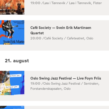
19:00 /
Løa i Tønnevik / Løa i Tønnevik, Fister
Café Society – Svein Erik Martinsen
Quartet
20:00 /
Café Society / Cafeteatret, Oslo
21. august
Oslo Swing Jazz Festival – Live Foyn Friis
19:00 /
Oslo Swing Jazz Festival / Sentralen,
Forstanderskapsalen, Oslo