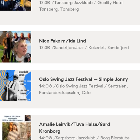
13:30 /
Tønsberg Jazzklubb / Quality Hotel
Tønsberg, Tønsberg
Nice Fake m/Ida Lind
13:30 /
SandefjordJazz / Kokeriet, Sandefjord
Oslo Swing Jazz Festival – Simple Jonny
14:00 /
Oslo Swing Jazz Festival / Sentralen,
Forstanderskapsalen, Oslo
Amalie Leirvik/Tuva Halse/Gard
Kronborg
14:00 /
Sarpsborg Jazzklubb / Borg Bierstube,