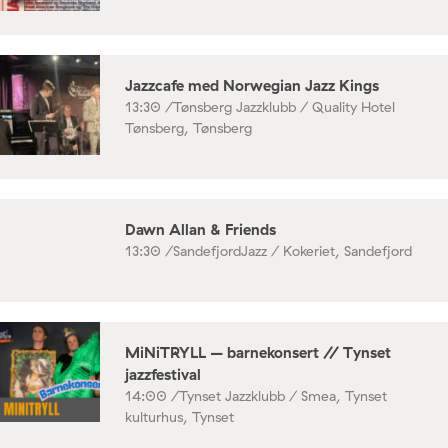
Jazzcafe med Norwegian Jazz Kings
13:30 /
Tønsberg Jazzklubb / Quality Hotel
Tønsberg, Tønsberg
Dawn Allan & Friends
13:30 /
SandefjordJazz / Kokeriet, Sandefjord
MiNiTRYLL – barnekonsert // Tynset
jazzfestival
14:00 /
Tynset Jazzklubb / Smea, Tynset
kulturhus, Tynset