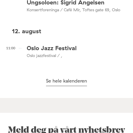
Ungsoloen: Sigrid Angelsen
Konsertforeninga / Café Mir, Toftes gate 69, Oslo
12. august
Oslo Jazz Festival
11:00
Oslo jazzfestival / ,
Se hele kalenderen
Meld deg på vårt nyhetsbrev