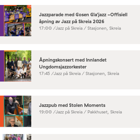
Jazzparade med Gosen Gla’jazz -Offisiell
åpning av Jazz på Skreia 2026
17:00 /
Jazz på Skreia / Stasjonen, Skreia
Åpningskonsert med Innlandet
Ungdomsjazzorkester
17:45 /
Jazz på Skreia / Stasjonen, Skreia
Jazzpub med Stolen Moments
19:00 /
Jazz på Skreia / Pakkhuset, Skreia