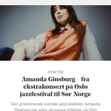
NYHETER
Amanda Ginsburg – fra
ekstrakonsert på Oslo
jazzfestival til Sør-Norge
Den prisvinnende svenske jazzvokalisten Amanda
Ginsburg har solgt så mange billetter på Oslo