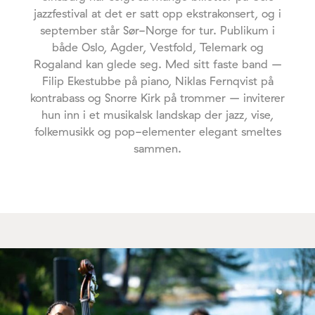
jazzfestival at det er satt opp ekstrakonsert, og i
september står Sør-Norge for tur. Publikum i
både Oslo, Agder, Vestfold, Telemark og
Rogaland kan glede seg. Med sitt faste band –
Filip Ekestubbe på piano, Niklas Fernqvist på
kontrabass og Snorre Kirk på trommer – inviterer
hun inn i et musikalsk landskap der jazz, vise,
folkemusikk og pop-elementer elegant smeltes
sammen.