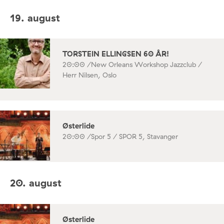
19. august
TORSTEIN ELLINGSEN 60 ÅR!
20:00 /
New Orleans Workshop Jazzclub /
Herr Nilsen, Oslo
Østerlide
20:00 /
Spor 5 / SPOR 5, Stavanger
20. august
Østerlide