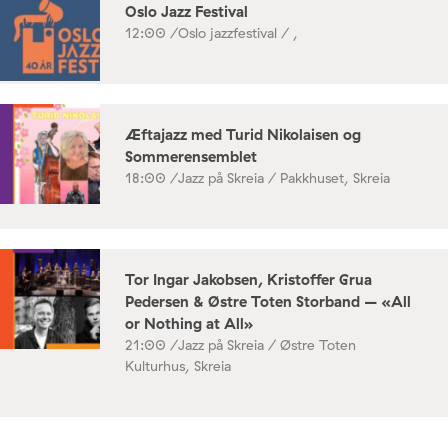
Oslo Jazz Festival
12:00 /
Oslo jazzfestival / ,
Æftajazz med Turid Nikolaisen og
Sommerensemblet
18:00 /
Jazz på Skreia / Pakkhuset, Skreia
Tor Ingar Jakobsen, Kristoffer Grua
Pedersen & Østre Toten Storband – «All
or Nothing at All»
21:00 /
Jazz på Skreia / Østre Toten
Kulturhus, Skreia