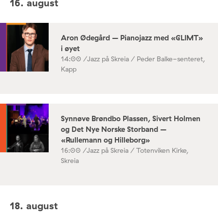
16. august
Aron Ødegård – Pianojazz med «GLIMT»
i øyet
14:00 /
Jazz på Skreia / Peder Balke-senteret,
Kapp
Synnøve Brøndbo Plassen, Sivert Holmen
og Det Nye Norske Storband –
«Rullemann og Hilleborg»
16:00 /
Jazz på Skreia / Totenviken Kirke,
Skreia
18. august