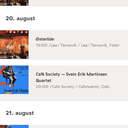
20. august
Østerlide
19:00 /
Løa i Tønnevik / Løa i Tønnevik, Fister
Café Society – Svein Erik Martinsen
Quartet
20:00 /
Café Society / Cafeteatret, Oslo
21. august