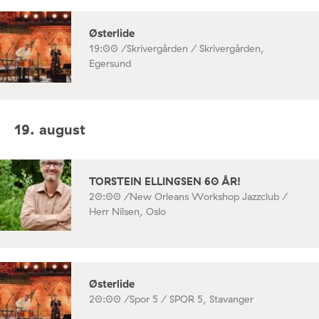
Østerlide
19:00 /
Skrivergården / Skrivergården,
Egersund
19. august
TORSTEIN ELLINGSEN 60 ÅR!
20:00 /
New Orleans Workshop Jazzclub /
Herr Nilsen, Oslo
Østerlide
20:00 /
Spor 5 / SPOR 5, Stavanger