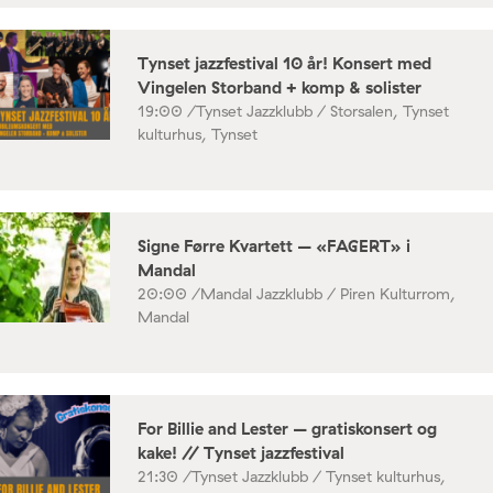
Tynset jazzfestival 10 år! Konsert med
Vingelen Storband + komp & solister
19:00 /
Tynset Jazzklubb / Storsalen, Tynset
kulturhus, Tynset
Signe Førre Kvartett – «FAGERT» i
Mandal
20:00 /
Mandal Jazzklubb / Piren Kulturrom,
Mandal
For Billie and Lester – gratiskonsert og
kake! // Tynset jazzfestival
21:30 /
Tynset Jazzklubb / Tynset kulturhus,