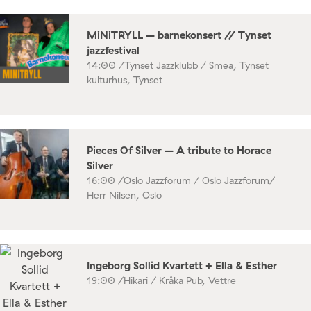
MiNiTRYLL – barnekonsert // Tynset
jazzfestival
14:00 /
Tynset Jazzklubb / Smea, Tynset
kulturhus, Tynset
Pieces Of Silver – A tribute to Horace
Silver
16:00 /
Oslo Jazzforum / Oslo Jazzforum/
Herr Nilsen, Oslo
Ingeborg Sollid Kvartett + Ella & Esther
19:00 /
Hikari / Kråka Pub, Vettre