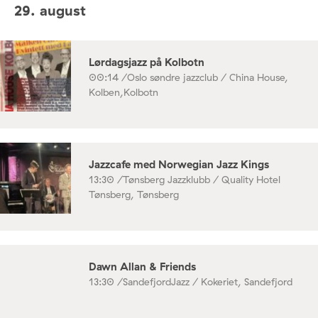
29. august
Lørdagsjazz på Kolbotn
00:14 /
Oslo søndre jazzclub / China House,
Kolben,Kolbotn
Jazzcafe med Norwegian Jazz Kings
13:30 /
Tønsberg Jazzklubb / Quality Hotel
Tønsberg, Tønsberg
Dawn Allan & Friends
13:30 /
SandefjordJazz / Kokeriet, Sandefjord