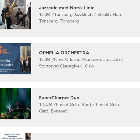
Jazzcafe med Norsk Linie
13:30 /
Tønsberg Jazzklubb / Quality Hotel
Tønsberg, Tønsberg
OPHELIA ORCHESTRA
13:30 /
New Orleans Workshop Jazzclub /
Stortorvet Gjæstgiveri, Oslo
SuperCharger Duo
14:00 /
Frøset Østre Gård / Frøset Østre
Gård, Byneset