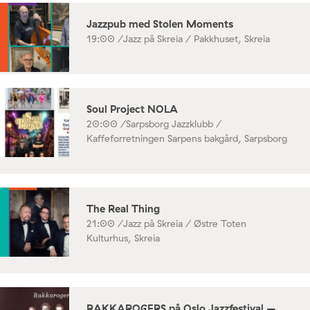
Jazzpub med Stolen Moments
19:00 /
Jazz på Skreia / Pakkhuset, Skreia
Soul Project NOLA
20:00 /
Sarpsborg Jazzklubb /
Kaffeforretningen Sarpens bakgård, Sarpsborg
The Real Thing
21:00 /
Jazz på Skreia / Østre Toten
Kulturhus, Skreia
RAKKAROGERS på Oslo Jazzfestival –