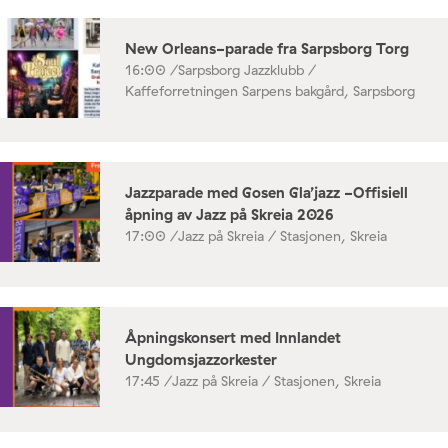
New Orleans-parade fra Sarpsborg Torg
16:00 /
Sarpsborg Jazzklubb /
Kaffeforretningen Sarpens bakgård, Sarpsborg
Jazzparade med Gosen Gla’jazz -Offisiell
åpning av Jazz på Skreia 2026
17:00 /
Jazz på Skreia / Stasjonen, Skreia
Åpningskonsert med Innlandet
Ungdomsjazzorkester
17:45 /
Jazz på Skreia / Stasjonen, Skreia