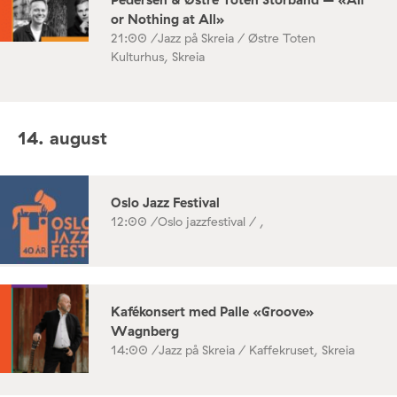
or Nothing at All»
21:00 /
Jazz på Skreia / Østre Toten
Kulturhus, Skreia
14. august
Oslo Jazz Festival
12:00 /
Oslo jazzfestival / ,
Kafékonsert med Palle «Groove»
Wagnberg
14:00 /
Jazz på Skreia / Kaffekruset, Skreia