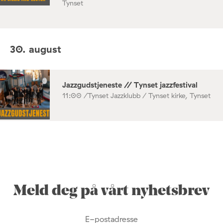
Tynset
30. august
Jazzgudstjeneste // Tynset jazzfestival
11:00 /
Tynset Jazzklubb / Tynset kirke, Tynset
Meld deg på vårt nyhetsbrev