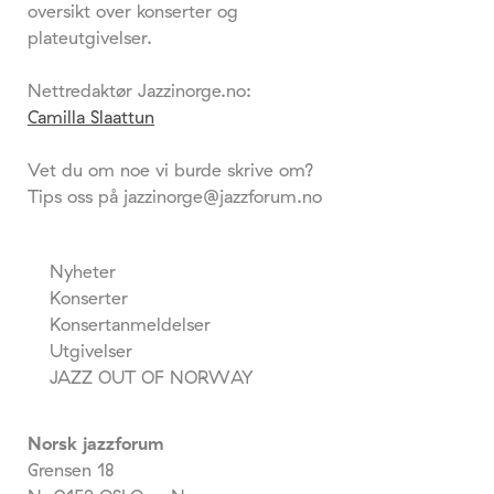
oversikt over konserter og
plateutgivelser.
Nettredaktør Jazzinorge.no:
Camilla Slaattun
Vet du om noe vi burde skrive om?
Tips oss på jazzinorge@jazzforum.no
Nyheter
Konserter
Konsertanmeldelser
Utgivelser
JAZZ OUT OF NORWAY
Norsk jazzforum
Grensen 18