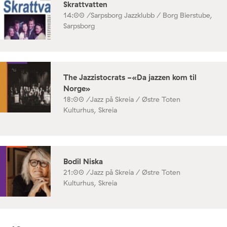
Skrattvatten
14:00 /
Sarpsborg Jazzklubb / Borg Bierstube,
Sarpsborg
The Jazzistocrats -«Da jazzen kom til
Norge»
18:00 /
Jazz på Skreia / Østre Toten
Kulturhus, Skreia
Bodil Niska
21:00 /
Jazz på Skreia / Østre Toten
Kulturhus, Skreia