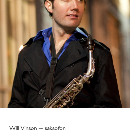
Will Vinson – saksofon