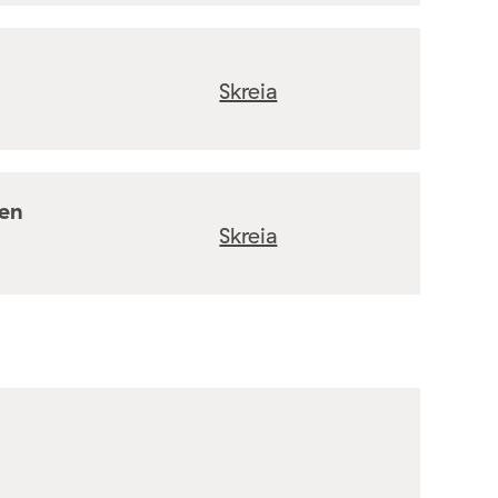
Skreia
ten
Skreia