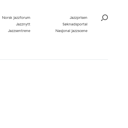
Norsk jazzforum
Jazzprisen
Jazznytt
Søknadsportal
Jazzsentrene
Nasjonal jazzscene