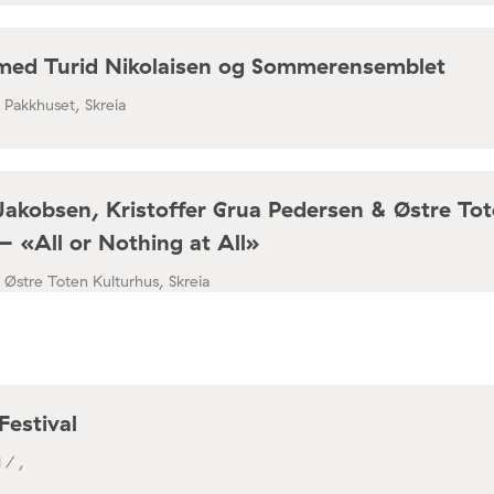
med Turid Nikolaisen og Sommerensemblet
/ Pakkhuset, Skreia
Jakobsen, Kristoffer Grua Pedersen & Østre To
– «All or Nothing at All»
/ Østre Toten Kulturhus, Skreia
Festival
 / ,