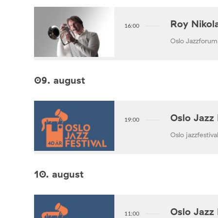
Roy Nikola
16:00
Oslo Jazzforum
09. august
Oslo Jazz 
19:00
Oslo jazzfestival
10. august
Oslo Jazz 
11:00