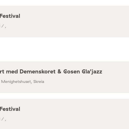
Festival
 / ,
rt med Demenskoret & Gosen Gla’jazz
/ Menighetshuset, Skreia
Festival
 / ,