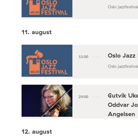
Oslo jazzfestival
11. august
Oslo Jazz 
11:00
Oslo jazzfestival
Gutvik Uke
20:00
Oddvar Jo
Angelsen
Konsertforening
12. august