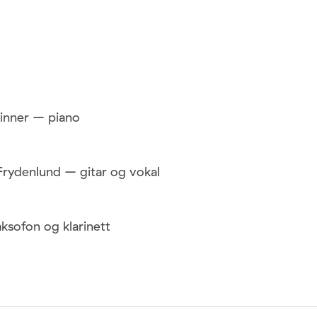
kinner – piano
Frydenlund – gitar og vokal
ksofon og klarinett