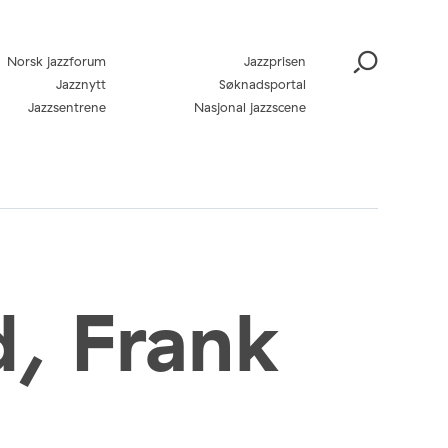
Norsk jazzforum
Jazzprisen
Jazznytt
Søknadsportal
Jazzsentrene
Nasjonal jazzscene
d, Frank