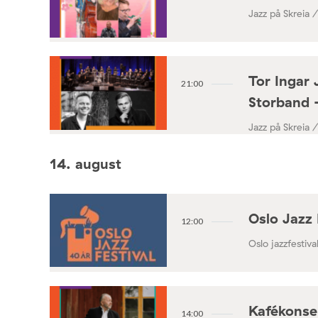
Jazz på Skreia 
Tor Ingar 
21:00
Storband 
Jazz på Skreia 
14. august
Oslo Jazz 
12:00
Oslo jazzfestival
Kafékonse
14:00