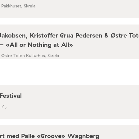
/ Pakkhuset, Skreia
Jakobsen, Kristoffer Grua Pedersen & Østre To
– «All or Nothing at All»
/ Østre Toten Kulturhus, Skreia
Festival
 / ,
rt med Palle «Groove» Wagnberg