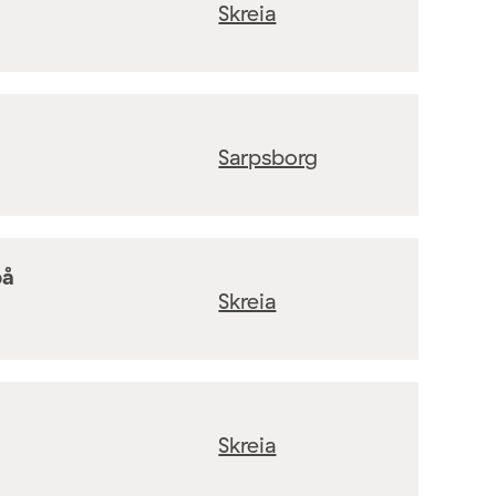
Skreia
Sarpsborg
på
Skreia
Skreia