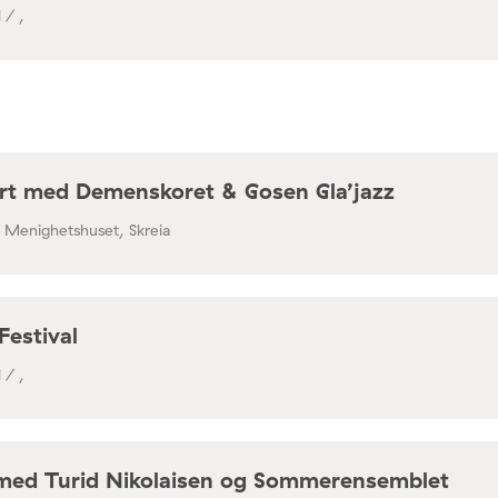
 / ,
rt med Demenskoret & Gosen Gla’jazz
/ Menighetshuset, Skreia
Festival
 / ,
med Turid Nikolaisen og Sommerensemblet