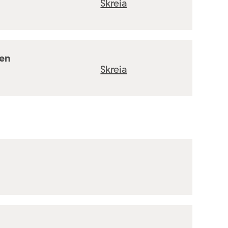
Skreia
ten
Skreia