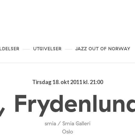
LDELSER
UTGIVELSER
JAZZ OUT OF NORWAY
Tirsdag 18. okt 2011 kl. 21:00
, Frydenlun
smia / Smia Galleri
Oslo