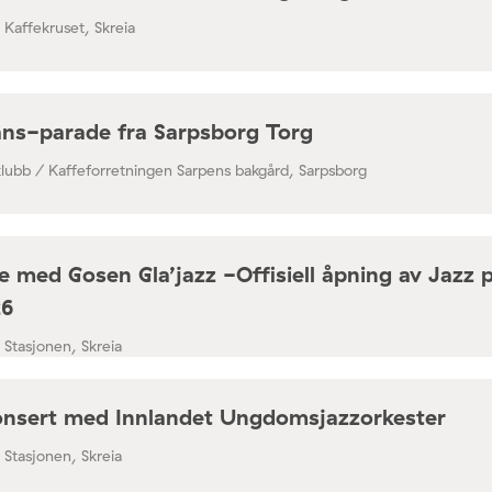
/ Kaffekruset, Skreia
ns-parade fra Sarpsborg Torg
klubb / Kaffeforretningen Sarpens bakgård, Sarpsborg
 med Gosen Gla’jazz -Offisiell åpning av Jazz 
26
/ Stasjonen, Skreia
nsert med Innlandet Ungdomsjazzorkester
/ Stasjonen, Skreia