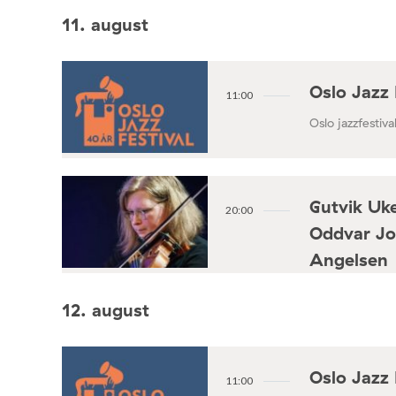
11. august
Oslo Jazz 
11:00
Oslo jazzfestival
Gutvik Uke
20:00
Oddvar Jo
Angelsen
Konsertforening
12. august
Oslo Jazz 
11:00