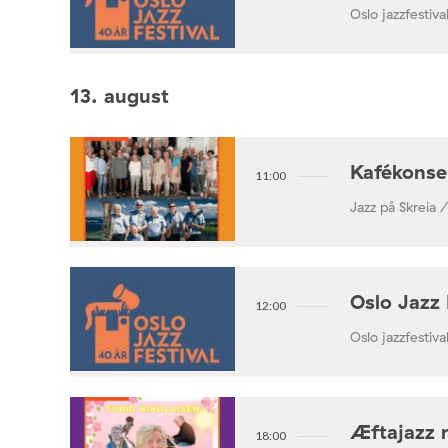
Oslo jazzfestival
13. august
Kafékonse
11:00
Jazz på Skreia 
Oslo Jazz 
12:00
Oslo jazzfestival
Æftajazz 
18:00