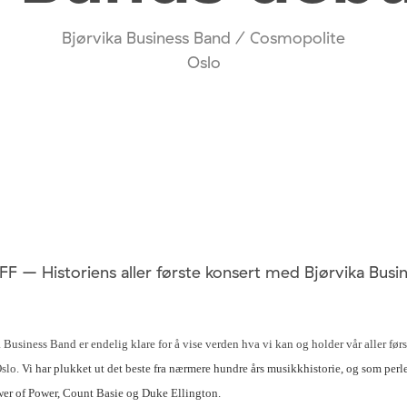
Bjørvika Business Band / Cosmopolite
Oslo
 – Historiens aller første konsert med Bjørvika Busi
 Business Band er endelig klare for å vise verden hva vi kan og holder vår aller førs
Oslo.
Vi har plukket ut det beste fra nærmere hundre års musikkhistorie, og som perle
ower of Power, Count Basie og Duke Ellington.