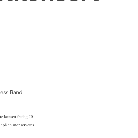
ness Band
te konsert fredag 20.
r på en snor serveres