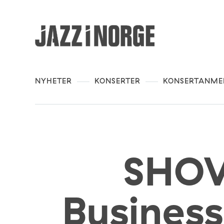
NYHETER
KONSERTER
KONSERTANME
SHOW
Busines