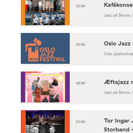
Kafékonse
11:00
Jazz på Skreia 
Oslo Jazz 
12:00
Oslo jazzfestival
Æftajazz 
18:00
Jazz på Skreia 
Tor Ingar 
21:00
Storband 