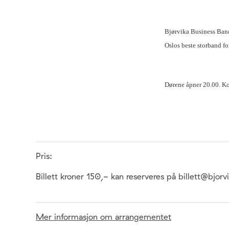
Bjørvika Business Band,
Oslos beste storband fo
Dørene åpner 20.00. Kon
Pris:
Billett kroner 150,- kan reserveres på billett@bjorv
Mer informasjon om arrangementet