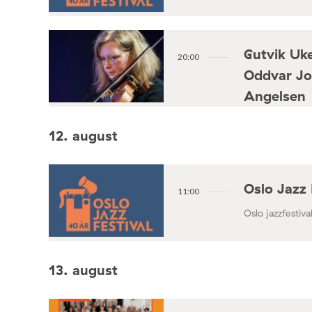
Gutvik Uke
20:00
Oddvar Jo
Angelsen
Konsertforening
12. august
Oslo Jazz 
11:00
Oslo jazzfestival
13. august