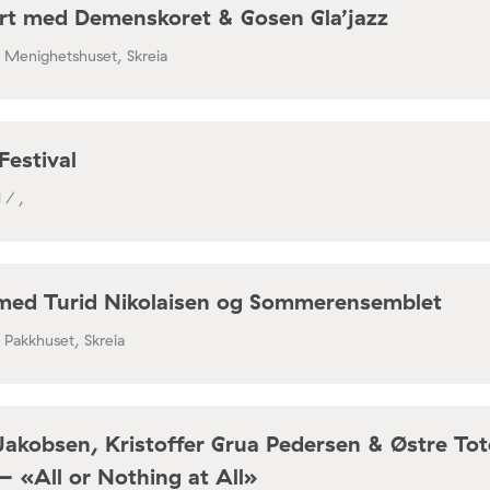
rt med Demenskoret & Gosen Gla’jazz
/ Menighetshuset, Skreia
Festival
 / ,
med Turid Nikolaisen og Sommerensemblet
/ Pakkhuset, Skreia
Jakobsen, Kristoffer Grua Pedersen & Østre To
– «All or Nothing at All»