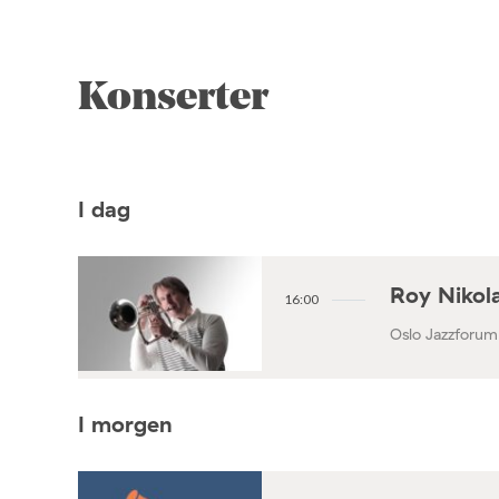
Konserter
I dag
Roy Nikola
16:00
Oslo Jazzforum
I morgen