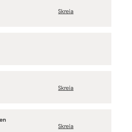
Skreia
Skreia
ten
Skreia