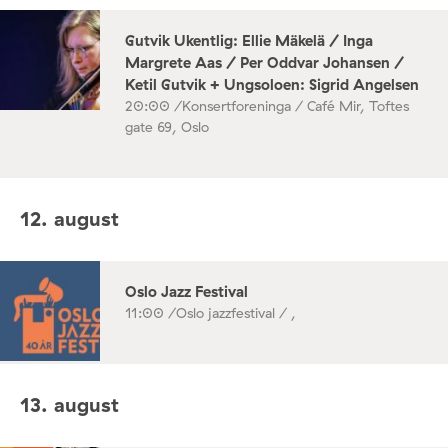
Gutvik Ukentlig: Ellie Mäkelä / Inga
Margrete Aas / Per Oddvar Johansen /
Ketil Gutvik + Ungsoloen: Sigrid Angelsen
20:00 /
Konsertforeninga / Café Mir, Toftes
gate 69, Oslo
12. august
Oslo Jazz Festival
11:00 /
Oslo jazzfestival / ,
13. august