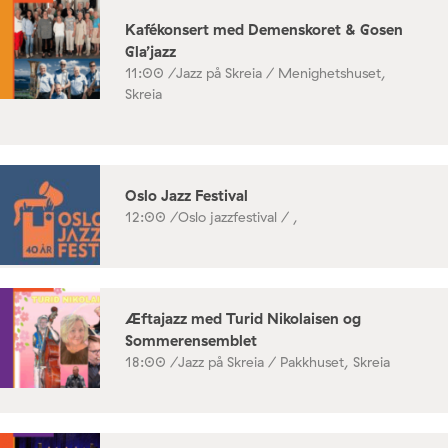
Kafékonsert med Demenskoret & Gosen
Gla’jazz
11:00 /
Jazz på Skreia / Menighetshuset,
Skreia
Oslo Jazz Festival
12:00 /
Oslo jazzfestival / ,
Æftajazz med Turid Nikolaisen og
Sommerensemblet
18:00 /
Jazz på Skreia / Pakkhuset, Skreia