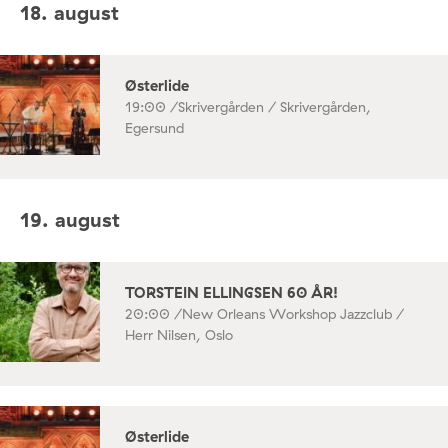
18. august
Østerlide
19:00 /
Skrivergården / Skrivergården,
Egersund
19. august
TORSTEIN ELLINGSEN 60 ÅR!
20:00 /
New Orleans Workshop Jazzclub /
Herr Nilsen, Oslo
Østerlide