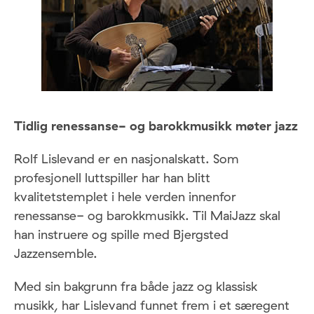
Tidlig renessanse- og barokkmusikk møter jazz
Rolf Lislevand er en nasjonalskatt. Som
profesjonell luttspiller har han blitt
kvalitetstemplet i hele verden innenfor
renessanse- og barokkmusikk. Til MaiJazz skal
han instruere og spille med Bjergsted
Jazzensemble.
Med sin bakgrunn fra både jazz og klassisk
musikk, har Lislevand funnet frem i et særegent