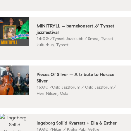
MiNiTRYLL – barnekonsert // Tynset
jazzfestival
14:00 /
Tynset Jazzklubb / Smea, Tynset
kulturhus, Tynset
Pieces Of Silver – A tribute to Horace
Silver
16:00 /
Oslo Jazzforum / Oslo Jazzforum/
Herr Nilsen, Oslo
Ingeborg Sollid Kvartett + Ella & Esther
19:00 /
Hikari / Kråka Pub, Vettre