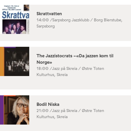
Skrattvatten
14:00 /
Sarpsborg Jazzklubb / Borg Bierstube,
Sarpsborg
The Jazzistocrats -«Da jazzen kom til
Norge»
18:00 /
Jazz på Skreia / Østre Toten
Kulturhus, Skreia
Bodil Niska
21:00 /
Jazz på Skreia / Østre Toten
Kulturhus, Skreia