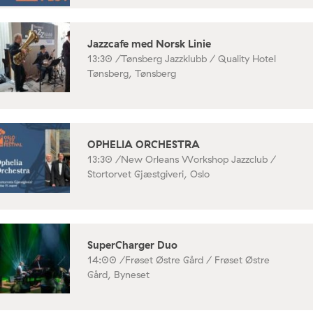
Jazzcafe med Norsk Linie
13:30 /
Tønsberg Jazzklubb / Quality Hotel
Tønsberg, Tønsberg
OPHELIA ORCHESTRA
13:30 /
New Orleans Workshop Jazzclub /
Stortorvet Gjæstgiveri, Oslo
SuperCharger Duo
14:00 /
Frøset Østre Gård / Frøset Østre
Gård, Byneset