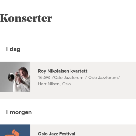
Konserter
I dag
Roy Nikolaisen kvartett
16:00 /
Oslo Jazzforum / Oslo Jazzforum/
Herr Nilsen, Oslo
I morgen
Oslo Jazz Festival