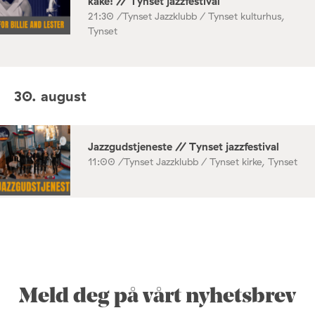
kake! // Tynset jazzfestival
21:30 /
Tynset Jazzklubb / Tynset kulturhus,
Tynset
30. august
Jazzgudstjeneste // Tynset jazzfestival
11:00 /
Tynset Jazzklubb / Tynset kirke, Tynset
Meld deg på vårt nyhetsbrev