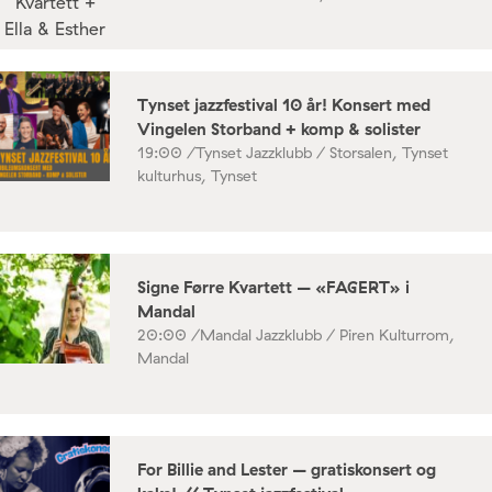
Tynset jazzfestival 10 år! Konsert med
Vingelen Storband + komp & solister
19:00 /
Tynset Jazzklubb / Storsalen, Tynset
kulturhus, Tynset
Signe Førre Kvartett – «FAGERT» i
Mandal
20:00 /
Mandal Jazzklubb / Piren Kulturrom,
Mandal
For Billie and Lester – gratiskonsert og