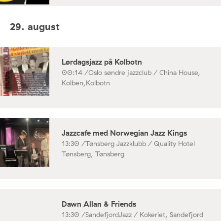
29. august
Lørdagsjazz på Kolbotn
00:14 /
Oslo søndre jazzclub / China House,
Kolben,Kolbotn
Jazzcafe med Norwegian Jazz Kings
13:30 /
Tønsberg Jazzklubb / Quality Hotel
Tønsberg, Tønsberg
Dawn Allan & Friends
13:30 /
SandefjordJazz / Kokeriet, Sandefjord