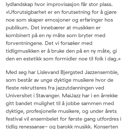
lydlandskap hvor improvisasjon får stor plass.
«Uforutsigbarhet er en forutsetning for å gjøre
noe som skaper emosjoner og erfaringer hos
publikum. Det innebærer at musikken er
kombinert på en ny måte som bryter med
forventningene. Det vi forsøker med
tidligmusikken er å bruke den på en ny måte, gi
den en estetikk som formidler noe til folk i dag.»
Med seg har Lislevand Bjergsted Jazzensemble,
som består av unge dyktige musikere hvor de
fleste rekrutteres fra jazzutdanningen ved
Universitet i Stavanger. MaiJazz har i en årrekke
gitt bandet mulighet til å jobbe sammen med
dyktige, profesjonelle musikere, og under årets
festival vil ensembelet for første gang utfordres i
tidlig renessanse- og barokk musikk. Konserten