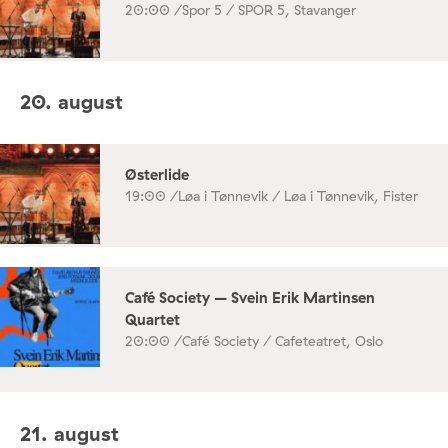
20:00 /
Spor 5 / SPOR 5, Stavanger
20. august
Østerlide
19:00 /
Løa i Tønnevik / Løa i Tønnevik, Fister
Café Society – Svein Erik Martinsen
Quartet
20:00 /
Café Society / Cafeteatret, Oslo
21. august