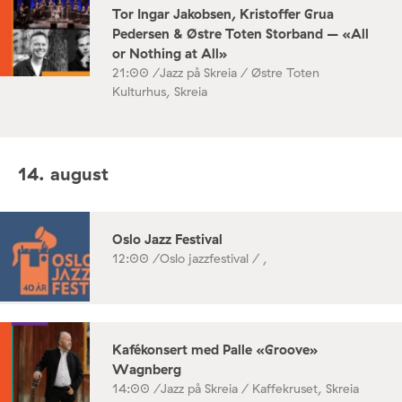
Tor Ingar Jakobsen, Kristoffer Grua
Pedersen & Østre Toten Storband – «All
or Nothing at All»
21:00 /
Jazz på Skreia / Østre Toten
Kulturhus, Skreia
14. august
Oslo Jazz Festival
12:00 /
Oslo jazzfestival / ,
Kafékonsert med Palle «Groove»
Wagnberg
14:00 /
Jazz på Skreia / Kaffekruset, Skreia