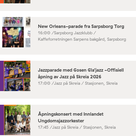
New Orleans-parade fra Sarpsborg Torg
16:00 /
Sarpsborg Jazzklubb /
Kaffeforretningen Sarpens bakgård, Sarpsborg
Jazzparade med Gosen Gla’jazz -Offisiell
åpning av Jazz på Skreia 2026
17:00 /
Jazz på Skreia / Stasjonen, Skreia
Åpningskonsert med Innlandet
Ungdomsjazzorkester
17:45 /
Jazz på Skreia / Stasjonen, Skreia