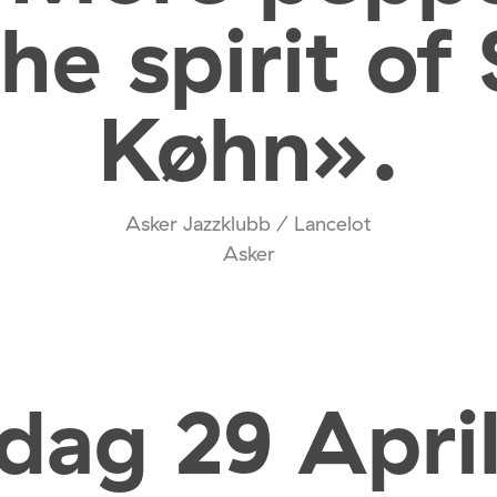
he spirit of
Køhn».
Asker Jazzklubb / Lancelot
Asker
dag 29 April