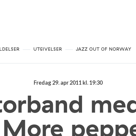
LDELSER
UTGIVELSER
JAZZ OUT OF NORWAY
Fredag 29. apr 2011 kl. 19:30
torband me
More peppe