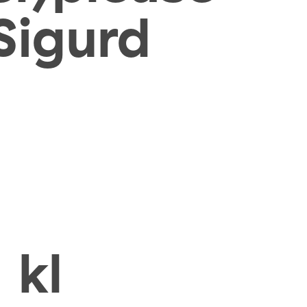
 Sigurd
 kl