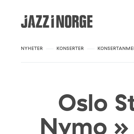
NYHETER
KONSERTER
KONSERTANME
Oslo S
Nymo » 