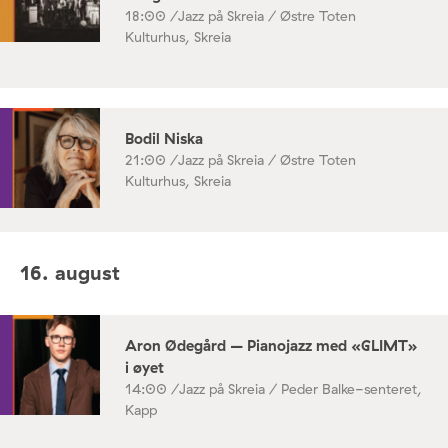
18:00 /
Jazz på Skreia / Østre Toten
Kulturhus, Skreia
Bodil Niska
21:00 /
Jazz på Skreia / Østre Toten
Kulturhus, Skreia
16. august
Aron Ødegård – Pianojazz med «GLIMT»
i øyet
14:00 /
Jazz på Skreia / Peder Balke-senteret,
Kapp