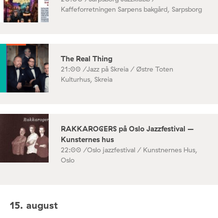
Kaffeforretningen Sarpens bakgård, Sarpsborg
The Real Thing
21:00 /
Jazz på Skreia / Østre Toten
Kulturhus, Skreia
RAKKAROGERS på Oslo Jazzfestival –
Kunsternes hus
22:00 /
Oslo jazzfestival / Kunstnernes Hus,
Oslo
15. august