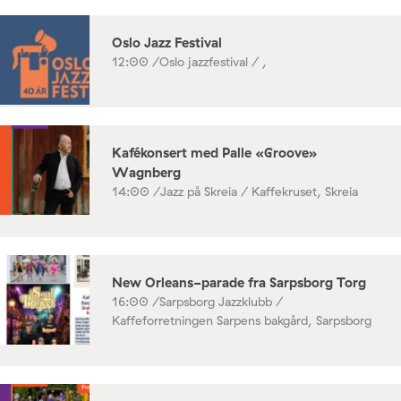
Oslo Jazz Festival
12:00 /
Oslo jazzfestival / ,
Kafékonsert med Palle «Groove»
Wagnberg
14:00 /
Jazz på Skreia / Kaffekruset, Skreia
New Orleans-parade fra Sarpsborg Torg
16:00 /
Sarpsborg Jazzklubb /
Kaffeforretningen Sarpens bakgård, Sarpsborg