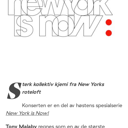
terk kollektiv kjemi fra New Yorks
S
roteloft
Konserten er en del av høstens spesialserie
New York is Now!
Tony Malaby
regnes som en av de største