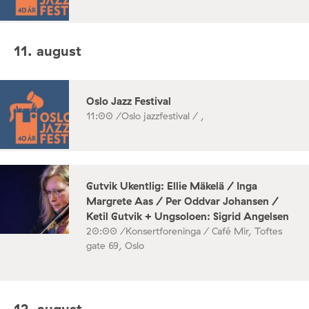
11. august
Oslo Jazz Festival
11:00 /
Oslo jazzfestival / ,
Gutvik Ukentlig: Ellie Mäkelä / Inga
Margrete Aas / Per Oddvar Johansen /
Ketil Gutvik + Ungsoloen: Sigrid Angelsen
20:00 /
Konsertforeninga / Café Mir, Toftes
gate 69, Oslo
12. august