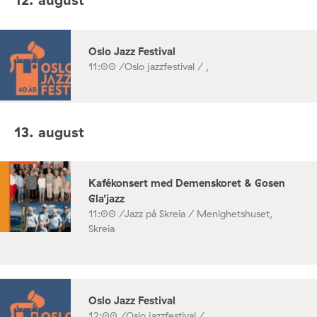
Oslo Jazz Festival
11:00 /
Oslo jazzfestival / ,
13. august
Kafékonsert med Demenskoret & Gosen
Gla’jazz
11:00 /
Jazz på Skreia / Menighetshuset,
Skreia
Oslo Jazz Festival
12:00 /
Oslo jazzfestival / ,