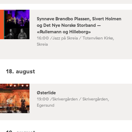
Synnøve Brøndbo Plassen, Sivert Holmen
og Det Nye Norske Storband –
«Rullemann og Hilleborg»
16:00 /
Jazz på Skreia / Totenviken Kirke,
Skreia
18. august
Østerlide
19:00 /
Skrivergården / Skrivergården,
Egersund