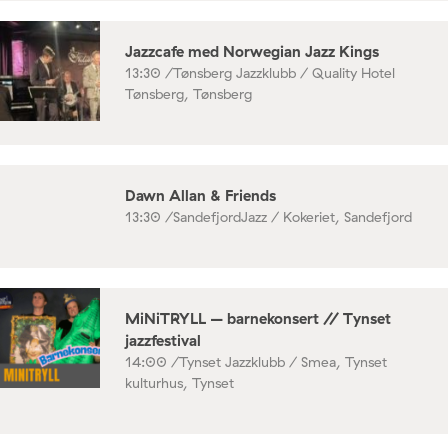
Jazzcafe med Norwegian Jazz Kings
13:30 /
Tønsberg Jazzklubb / Quality Hotel
Tønsberg, Tønsberg
Dawn Allan & Friends
13:30 /
SandefjordJazz / Kokeriet, Sandefjord
MiNiTRYLL – barnekonsert // Tynset
jazzfestival
14:00 /
Tynset Jazzklubb / Smea, Tynset
kulturhus, Tynset