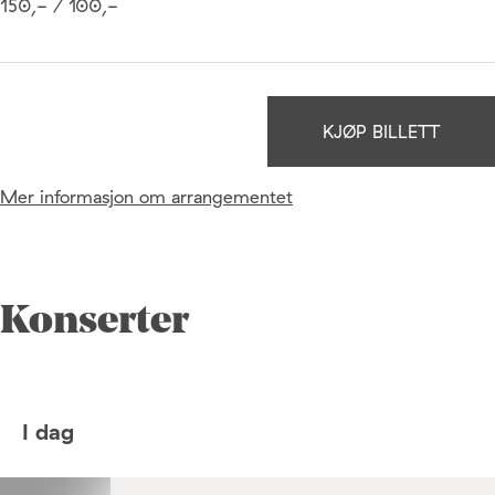
150,- / 100,-
KJØP BILLETT
Mer informasjon om arrangementet
Konserter
I dag