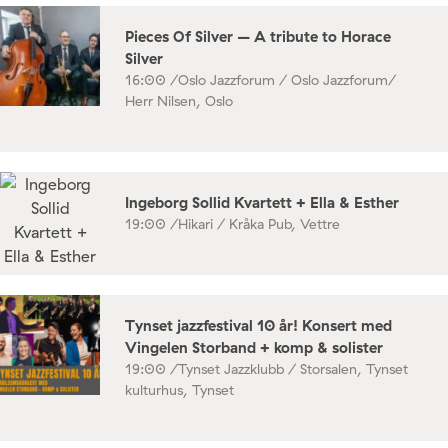
Pieces Of Silver – A tribute to Horace
Silver
16:00 /
Oslo Jazzforum / Oslo Jazzforum/
Herr Nilsen, Oslo
Ingeborg Sollid Kvartett + Ella & Esther
19:00 /
Hikari / Kråka Pub, Vettre
Tynset jazzfestival 10 år! Konsert med
Vingelen Storband + komp & solister
19:00 /
Tynset Jazzklubb / Storsalen, Tynset
kulturhus, Tynset