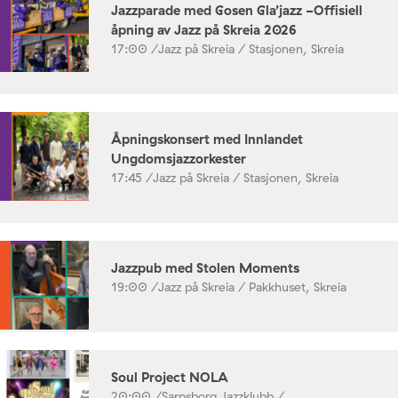
Jazzparade med Gosen Gla’jazz -Offisiell
åpning av Jazz på Skreia 2026
17:00 /
Jazz på Skreia / Stasjonen, Skreia
Åpningskonsert med Innlandet
Ungdomsjazzorkester
17:45 /
Jazz på Skreia / Stasjonen, Skreia
Jazzpub med Stolen Moments
19:00 /
Jazz på Skreia / Pakkhuset, Skreia
Soul Project NOLA
20:00 /
Sarpsborg Jazzklubb /