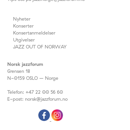
Nyheter
Konserter
Konsertanmeldelser
Utgivelser
JAZZ OUT OF NORWAY
Norsk jazzforum
Grensen 18
N-0159 OSLO – Norge
Telefon: +47 22 00 56 60
E-post: norsk@jazzforum.no