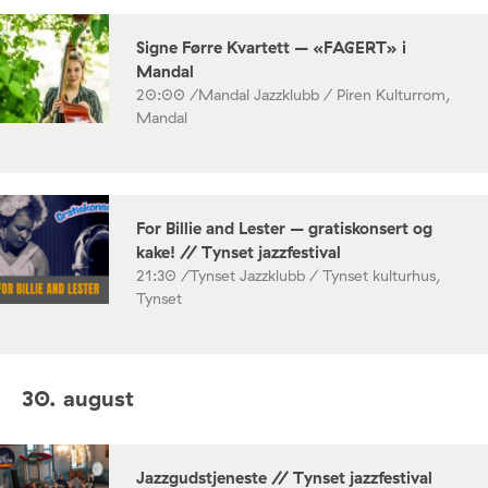
Signe Førre Kvartett – «FAGERT» i
Mandal
20:00 /
Mandal Jazzklubb / Piren Kulturrom,
Mandal
For Billie and Lester – gratiskonsert og
kake! // Tynset jazzfestival
21:30 /
Tynset Jazzklubb / Tynset kulturhus,
Tynset
30. august
Jazzgudstjeneste // Tynset jazzfestival