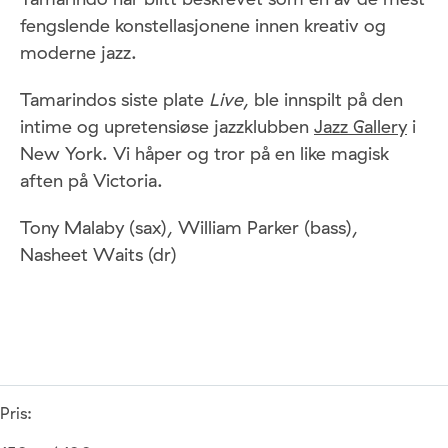
fengslende konstellasjonene innen kreativ og
moderne jazz.
Tamarindos siste plate
Live
, ble innspilt på den
intime og upretensiøse jazzklubben
Jazz Gallery
i
New York. Vi håper og tror på en like magisk
aften på Victoria.
Tony Malaby (sax), William Parker (bass),
Nasheet Waits (dr)
Pris: