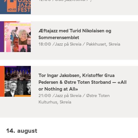
Æftajazz med Turid Nikolaisen og
Sommerensemblet
18:00 /
Jazz på Skreia / Pakkhuset, Skreia
Tor Ingar Jakobsen, Kristoffer Grua
Pedersen & Østre Toten Storband – «All
or Nothing at All»
21:00 /
Jazz på Skreia / Østre Toten
Kulturhus, Skreia
14. august