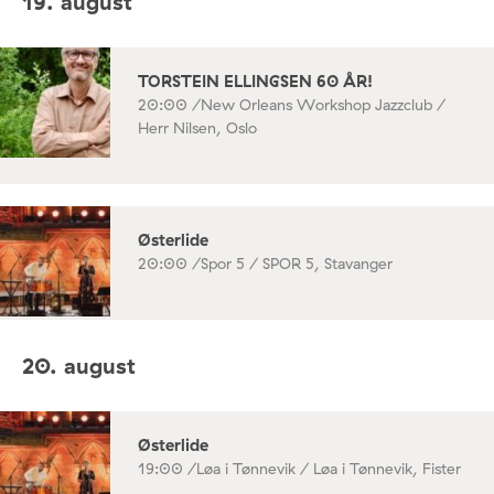
19. august
TORSTEIN ELLINGSEN 60 ÅR!
20:00 /
New Orleans Workshop Jazzclub /
Herr Nilsen, Oslo
Østerlide
20:00 /
Spor 5 / SPOR 5, Stavanger
20. august
Østerlide
19:00 /
Løa i Tønnevik / Løa i Tønnevik, Fister