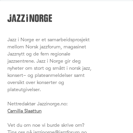
Jazz i Norge er et samarbeidsprosjekt
mellom Norsk jazzforum, magasinet
Jazznytt og de fem regionale
jazzsentrene. Jazz i Norge gir deg
nyheter om stort og smått i norsk jazz,
konsert- og plateanmeldelser samt
oversikt over konserter og
plateutgivelser.
Nettredaktør Jazzinorge.no:
Camilla Slaattun
Vet du om noe vi burde skrive om?
Tips oss på jazzinorge@jazzforum.no