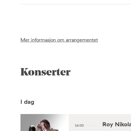
Mer informasjon om arrangementet
Konserter
I dag
Roy Nikola
16:00