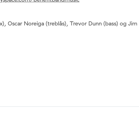
x), Oscar Noreiga (treblås), Trevor Dunn (bass) og Jim 