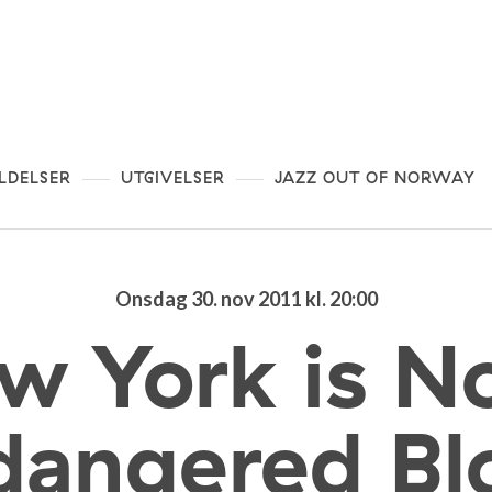
LDELSER
UTGIVELSER
JAZZ OUT OF NORWAY
Onsdag 30. nov 2011 kl. 20:00
w York is N
dangered Bl