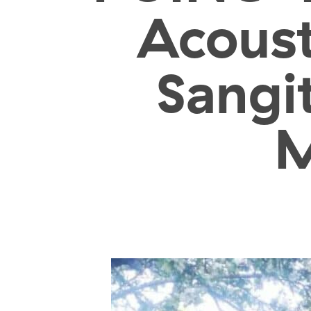
Acoust
Sangi
M