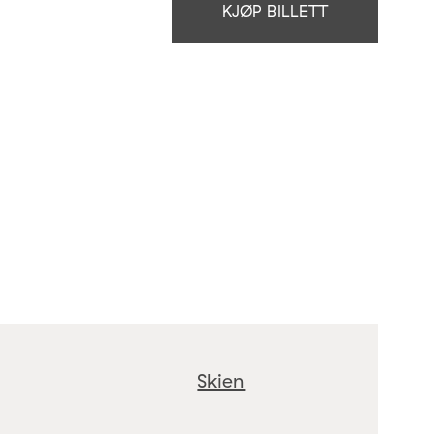
KJØP BILLETT
Skien