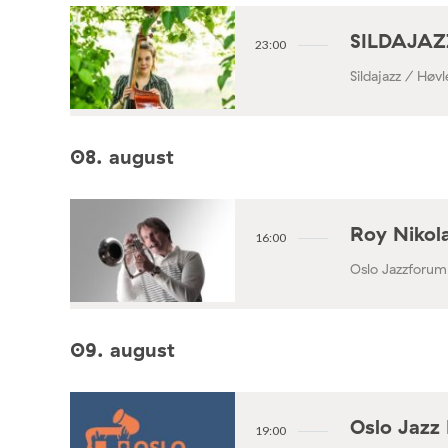
SILDAJAZZ
23:00
Sildajazz / Høv
08. august
Roy Nikola
16:00
Oslo Jazzforum
09. august
Oslo Jazz 
19:00