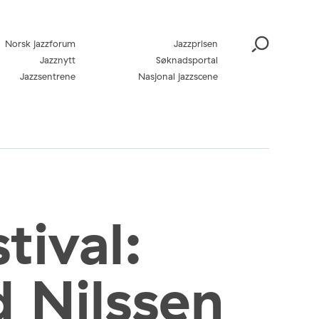
Norsk jazzforum
Jazzprisen
Jazznytt
Søknadsportal
Jazzsentrene
Nasjonal jazzscene
tival:
 Nilssen