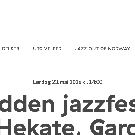
LDELSER
UTGIVELSER
JAZZ OUT OF NORWAY
Lørdag 23. mai 2026 kl. 14:00
den jazzfes
ekate, Gard