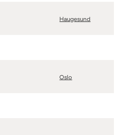
Haugesund
Oslo