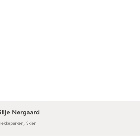
Silje Nergaard
rekkeparken, Skien