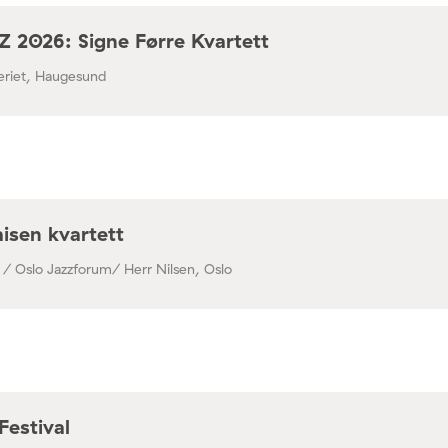
 2026: Signe Førre Kvartett
leriet, Haugesund
isen kvartett
 / Oslo Jazzforum/ Herr Nilsen, Oslo
Festival