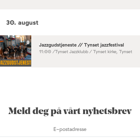
30. august
Jazzgudstjeneste // Tynset jazzfestival
11:00 /
Tynset Jazzklubb / Tynset kirke, Tynset
Meld deg på vårt nyhetsbrev