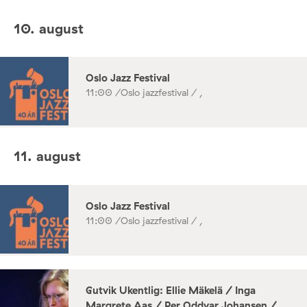
10. august
Oslo Jazz Festival
11:00 /
Oslo jazzfestival / ,
11. august
Oslo Jazz Festival
11:00 /
Oslo jazzfestival / ,
Gutvik Ukentlig: Ellie Mäkelä / Inga
Margrete Aas / Per Oddvar Johansen /