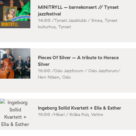
MiNiTRYLL – barnekonsert // Tynset
jazzfestival
14:00 /
Tynset Jazzklubb / Smea, Tynset
kulturhus, Tynset
Pieces Of Silver – A tribute to Horace
Silver
16:00 /
Oslo Jazzforum / Oslo Jazzforum/
Herr Nilsen, Oslo
Ingeborg Sollid Kvartett + Ella & Esther
19:00 /
Hikari / Kråka Pub, Vettre