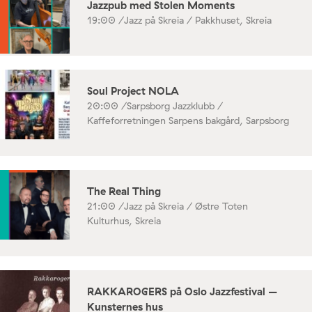
Jazzpub med Stolen Moments
19:00 /
Jazz på Skreia / Pakkhuset, Skreia
Soul Project NOLA
20:00 /
Sarpsborg Jazzklubb /
Kaffeforretningen Sarpens bakgård, Sarpsborg
The Real Thing
21:00 /
Jazz på Skreia / Østre Toten
Kulturhus, Skreia
RAKKAROGERS på Oslo Jazzfestival –
Kunsternes hus