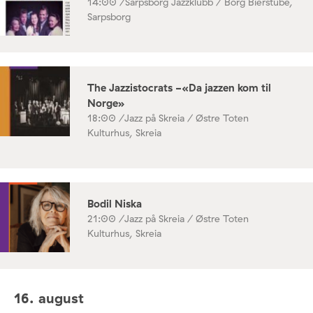
14:00 /
Sarpsborg Jazzklubb / Borg Bierstube,
Sarpsborg
The Jazzistocrats -«Da jazzen kom til
Norge»
18:00 /
Jazz på Skreia / Østre Toten
Kulturhus, Skreia
Bodil Niska
21:00 /
Jazz på Skreia / Østre Toten
Kulturhus, Skreia
16. august