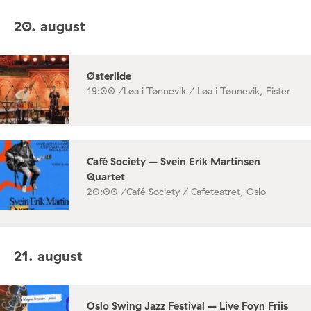
20. august
Østerlide
19:00 /
Løa i Tønnevik / Løa i Tønnevik, Fister
Café Society – Svein Erik Martinsen
Quartet
20:00 /
Café Society / Cafeteatret, Oslo
21. august
Oslo Swing Jazz Festival – Live Foyn Friis