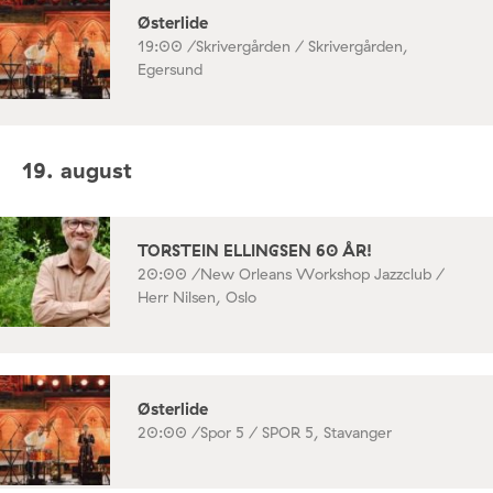
Østerlide
19:00 /
Skrivergården / Skrivergården,
Egersund
19. august
TORSTEIN ELLINGSEN 60 ÅR!
20:00 /
New Orleans Workshop Jazzclub /
Herr Nilsen, Oslo
Østerlide
20:00 /
Spor 5 / SPOR 5, Stavanger