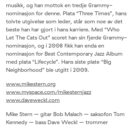
musikk, og han mottok en tredje Grammy-
nominasjon for denne. Plata “Three Times”, hans
tolvte utgivelse som leder, står som noe av det
beste han har gjort i hans karriere. Med “Who
Let The Cats Out” scoret han sin fjerde Grammy-
nominasjon, og i 2008 fikk han enda en
nominasjon for Best Contemporary Jazz Album
med plata “Lifecycle”. Hans siste plate “Big
Neighborhood” ble utgitt i 2009.
www.mikestern.org
www.myspace.com/mikesternjazz
www.daveweckl.com
Mike Stern – gitar Bob Malach – saksofon Tom
Kennedy – bass
Dave Weckl – trommer