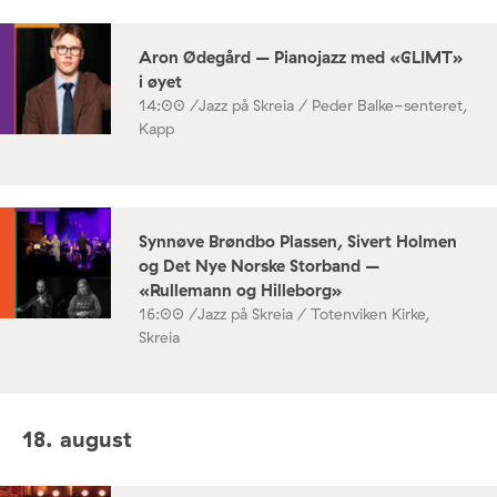
Aron Ødegård – Pianojazz med «GLIMT»
i øyet
14:00 /
Jazz på Skreia / Peder Balke-senteret,
Kapp
Synnøve Brøndbo Plassen, Sivert Holmen
og Det Nye Norske Storband –
«Rullemann og Hilleborg»
16:00 /
Jazz på Skreia / Totenviken Kirke,
Skreia
18. august