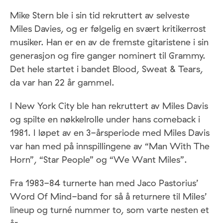
Mike Stern ble i sin tid rekruttert av selveste
Miles Davies, og er følgelig en svært kritikerrost
musiker. Han er en av de fremste gitaristene i sin
generasjon og fire ganger nominert til Grammy.
Det hele startet i bandet Blood, Sweat & Tears,
da var han 22 år gammel.
I New York City ble han rekruttert av Miles Davis
og spilte en nøkkelrolle under hans comeback i
1981. I løpet av en 3-årsperiode med Miles Davis
var han med på innspillingene av “Man With The
Horn”, “Star People” og “We Want Miles”.
Fra 1983-84 turnerte han med Jaco Pastorius’
Word Of Mind-band for så å returnere til Miles’
lineup og turné nummer to, som varte nesten et