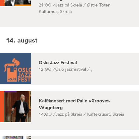
21:00 /
Jazz på Skreia / Østre Toten
Kulturhus, Skreia
14. august
Oslo Jazz Festival
12:00 /
Oslo jazzfestival / ,
Kafékonsert med Palle «Groove»
Wagnberg
14:00 /
Jazz på Skreia / Kaffekruset, Skreia