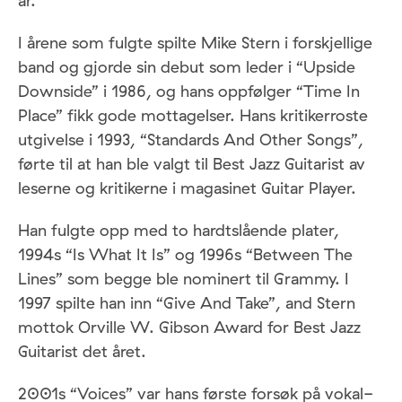
år.
I årene som fulgte spilte Mike Stern i forskjellige
band og gjorde sin debut som leder i “Upside
Downside” i 1986, og hans oppfølger “Time In
Place” fikk gode mottagelser. Hans kritikerroste
utgivelse i 1993, “Standards And Other Songs”,
førte til at han ble valgt til Best Jazz Guitarist av
leserne og kritikerne i magasinet Guitar Player.
Han fulgte opp med to hardtslående plater,
1994s “Is What It Is” og 1996s “Between The
Lines” som begge ble nominert til Grammy. I
1997 spilte han inn “Give And Take”, and Stern
mottok Orville W. Gibson Award for Best Jazz
Guitarist det året.
2001s “Voices” var hans første forsøk på vokal-