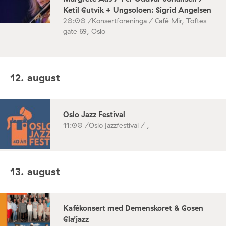
Ketil Gutvik + Ungsoloen: Sigrid Angelsen
20:00 /
Konsertforeninga / Café Mir, Toftes
gate 69, Oslo
12. august
Oslo Jazz Festival
11:00 /
Oslo jazzfestival / ,
13. august
Kafékonsert med Demenskoret & Gosen
Gla’jazz