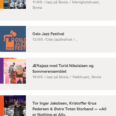
11:00 /
Jazz på Skreia / Menighetshuset,
Skreia
Oslo Jazz Festival
12:00 /
Oslo jazzfestival / ,
Æftajazz med Turid Nikolaisen og
Sommerensemblet
18:00 /
Jazz på Skreia / Pakkhuset, Skreia
Tor Ingar Jakobsen, Kristoffer Grua
Pedersen & Østre Toten Storband – «All
or Nothing at All»