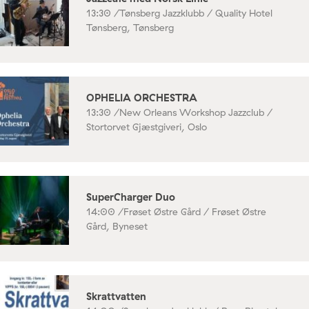
13:30 /
Tønsberg Jazzklubb / Quality Hotel
Tønsberg, Tønsberg
OPHELIA ORCHESTRA
13:30 /
New Orleans Workshop Jazzclub /
Stortorvet Gjæstgiveri, Oslo
SuperCharger Duo
14:00 /
Frøset Østre Gård / Frøset Østre
Gård, Byneset
Skrattvatten