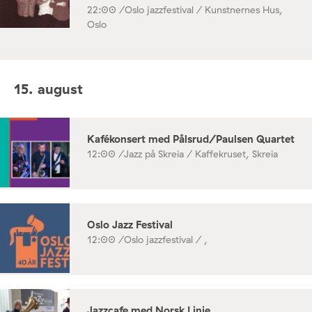
22:00 /
Oslo jazzfestival / Kunstnernes Hus,
Oslo
15. august
Kafékonsert med Pålsrud/Paulsen Quartet
12:00 /
Jazz på Skreia / Kaffekruset, Skreia
Oslo Jazz Festival
12:00 /
Oslo jazzfestival / ,
Jazzcafe med Norsk Linie