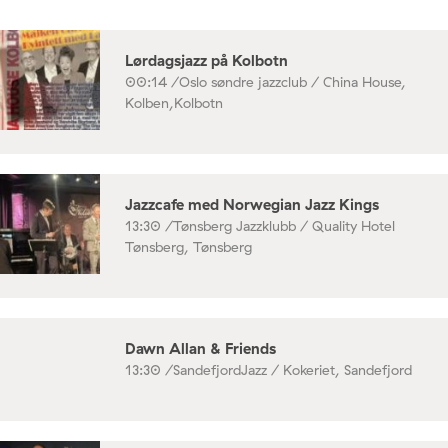
Lørdagsjazz på Kolbotn
00:14 /
Oslo søndre jazzclub / China House,
Kolben,Kolbotn
Jazzcafe med Norwegian Jazz Kings
13:30 /
Tønsberg Jazzklubb / Quality Hotel
Tønsberg, Tønsberg
Dawn Allan & Friends
13:30 /
SandefjordJazz / Kokeriet, Sandefjord