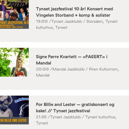
Tynset jazzfestival 10 år! Konsert med
Vingelen Storband + komp & solister
19:00 /
Tynset Jazzklubb / Storsalen, Tynset
kulturhus, Tynset
Signe Førre Kvartett – «FAGERT» i
Mandal
20:00 /
Mandal Jazzklubb / Piren Kulturrom,
Mandal
For Billie and Lester – gratiskonsert og
kake! // Tynset jazzfestival
21:30 /
Tynset Jazzklubb / Tynset kulturhus,
Tynset