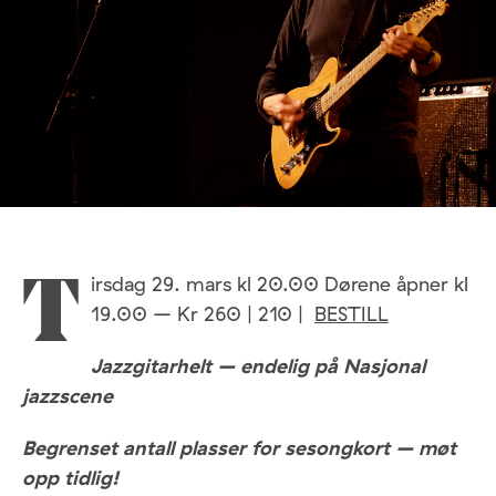
irsdag 29. mars kl 20.00 Dørene åpner kl
T
19.00 – Kr 260 | 210 |
BESTILL
Jazzgitarhelt – endelig på Nasjonal
jazzscene
Begrenset antall plasser for sesongkort – møt
opp tidlig!