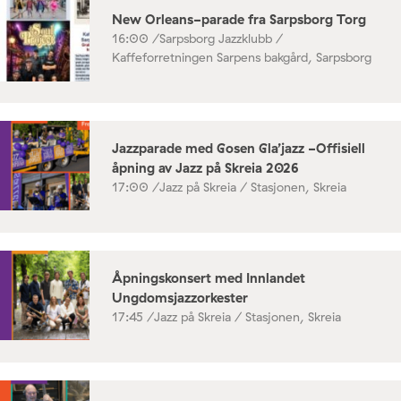
New Orleans-parade fra Sarpsborg Torg
16:00 /
Sarpsborg Jazzklubb /
Kaffeforretningen Sarpens bakgård, Sarpsborg
Jazzparade med Gosen Gla’jazz -Offisiell
åpning av Jazz på Skreia 2026
17:00 /
Jazz på Skreia / Stasjonen, Skreia
Åpningskonsert med Innlandet
Ungdomsjazzorkester
17:45 /
Jazz på Skreia / Stasjonen, Skreia