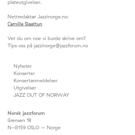
plateutgivelser.
Nettredaktør Jazzinorge.no:
Camilla Slaattun
Vet du om noe vi burde skrive om?
Tips oss på jazzinorge@jazzforum.no
Nyheter
Konserter
Konsertanmeldelser
Utgivelser
JAZZ OUT OF NORWAY
Norsk jazzforum
Grensen 18
N-0159 OSLO – Norge