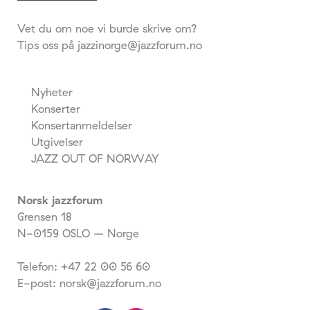
Vet du om noe vi burde skrive om?
Tips oss på jazzinorge@jazzforum.no
Nyheter
Konserter
Konsertanmeldelser
Utgivelser
JAZZ OUT OF NORWAY
Norsk jazzforum
Grensen 18
N-0159 OSLO – Norge
Telefon: +47 22 00 56 60
E-post: norsk@jazzforum.no