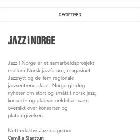
Jazz i Norge er et samarbeidsprosjekt
mellom Norsk jazzforum, magasinet
Jazznytt og de fem regionale
jazzsentrene. Jazz i Norge gir deg
nyheter om stort og smått i norsk jazz,
konsert- og plateanmeldelser samt
oversikt over konserter og
plateutgivelser.
Nettredaktør Jazzinorge.no:
Camilla Slaattun