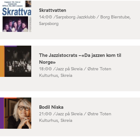
Skrattvatten
14:00 /
Sarpsborg Jazzklubb / Borg Bierstube,
Sarpsborg
The Jazzistocrats -«Da jazzen kom til
Norge»
18:00 /
Jazz på Skreia / Østre Toten
Kulturhus, Skreia
Bodil Niska
21:00 /
Jazz på Skreia / Østre Toten
Kulturhus, Skreia