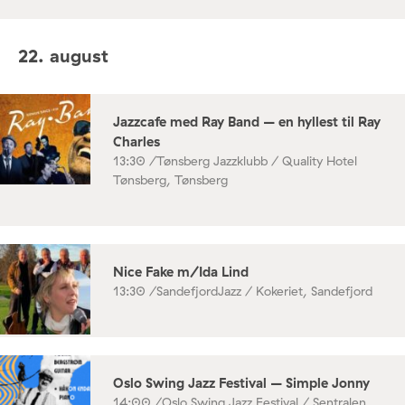
22. august
Jazzcafe med Ray Band – en hyllest til Ray
Charles
13:30 /
Tønsberg Jazzklubb / Quality Hotel
Tønsberg, Tønsberg
Nice Fake m/Ida Lind
13:30 /
SandefjordJazz / Kokeriet, Sandefjord
Oslo Swing Jazz Festival – Simple Jonny
14:00 /
Oslo Swing Jazz Festival / Sentralen,