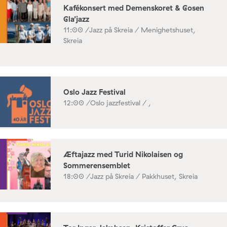
Kafékonsert med Demenskoret & Gosen
Gla’jazz
11:00 /
Jazz på Skreia / Menighetshuset,
Skreia
Oslo Jazz Festival
12:00 /
Oslo jazzfestival / ,
Æftajazz med Turid Nikolaisen og
Sommerensemblet
18:00 /
Jazz på Skreia / Pakkhuset, Skreia