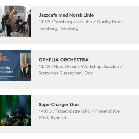
Jazzcafe med Norsk Linie
13:30 /
Tønsberg Jazzklubb / Quality Hotel
Tønsberg, Tønsberg
OPHELIA ORCHESTRA
13:30 /
New Orleans Workshop Jazzclub /
Stortorvet Gjæstgiveri, Oslo
SuperCharger Duo
14:00 /
Frøset Østre Gård / Frøset Østre
Gård, Byneset