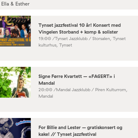
Tynset jazzfestival 10 år! Konsert med
Vingelen Storband + komp & solister
19:00 /
Tynset Jazzklubb / Storsalen, Tynset
kulturhus, Tynset
Signe Førre Kvartett – «FAGERT» i
Mandal
20:00 /
Mandal Jazzklubb / Piren Kulturrom,
Mandal
For Billie and Lester – gratiskonsert og
kake! // Tynset jazzfestival