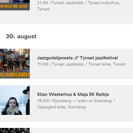
21:30 /
Tynset Jazzklubb / Tynset kulturhus,
Tynset
30. august
Jazzgudstjeneste // Tynset jazzfestival
11:00 /
Tynset Jazzklubb / Tynset kirke, Tynset
Stian Westerhus & Maja SK Ratkje
18:00 /
Gjenklang – lyden av Svartskog /
Oppegård kirke, Svartskog