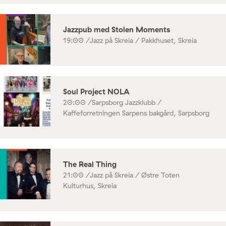
Jazzpub med Stolen Moments
19:00 /
Jazz på Skreia / Pakkhuset, Skreia
Soul Project NOLA
20:00 /
Sarpsborg Jazzklubb /
Kaffeforretningen Sarpens bakgård, Sarpsborg
The Real Thing
21:00 /
Jazz på Skreia / Østre Toten
Kulturhus, Skreia