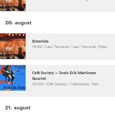
20. august
Østerlide
19:00 /
Løa i Tønnevik / Løa i Tønnevik, Fister
Café Society – Svein Erik Martinsen
Quartet
20:00 /
Café Society / Cafeteatret, Oslo
21. august