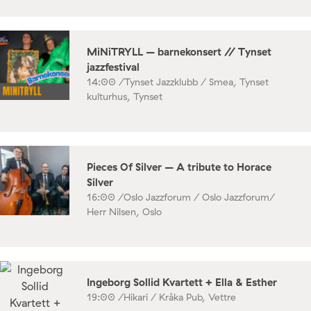
MiNiTRYLL – barnekonsert // Tynset
jazzfestival
14:00 /
Tynset Jazzklubb / Smea, Tynset
kulturhus, Tynset
Pieces Of Silver – A tribute to Horace
Silver
16:00 /
Oslo Jazzforum / Oslo Jazzforum/
Herr Nilsen, Oslo
Ingeborg Sollid Kvartett + Ella & Esther
19:00 /
Hikari / Kråka Pub, Vettre