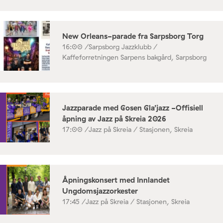
New Orleans-parade fra Sarpsborg Torg
16:00 /
Sarpsborg Jazzklubb /
Kaffeforretningen Sarpens bakgård, Sarpsborg
Jazzparade med Gosen Gla’jazz -Offisiell
åpning av Jazz på Skreia 2026
17:00 /
Jazz på Skreia / Stasjonen, Skreia
Åpningskonsert med Innlandet
Ungdomsjazzorkester
17:45 /
Jazz på Skreia / Stasjonen, Skreia