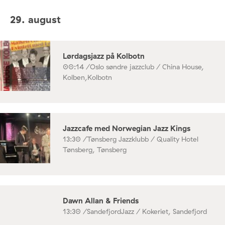
29. august
Lørdagsjazz på Kolbotn
00:14 /
Oslo søndre jazzclub / China House,
Kolben,Kolbotn
Jazzcafe med Norwegian Jazz Kings
13:30 /
Tønsberg Jazzklubb / Quality Hotel
Tønsberg, Tønsberg
Dawn Allan & Friends
13:30 /
SandefjordJazz / Kokeriet, Sandefjord