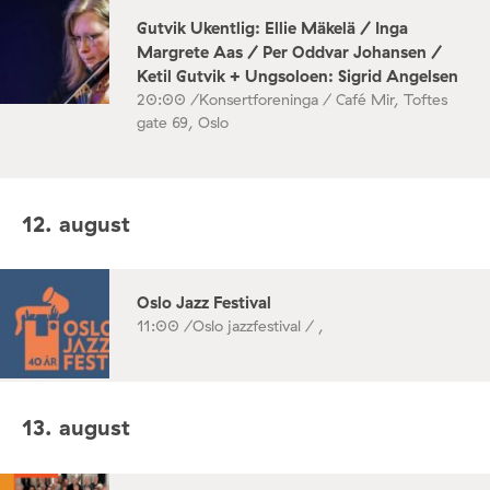
Gutvik Ukentlig: Ellie Mäkelä / Inga
Margrete Aas / Per Oddvar Johansen /
Ketil Gutvik + Ungsoloen: Sigrid Angelsen
20:00 /
Konsertforeninga / Café Mir, Toftes
gate 69, Oslo
12. august
Oslo Jazz Festival
11:00 /
Oslo jazzfestival / ,
13. august