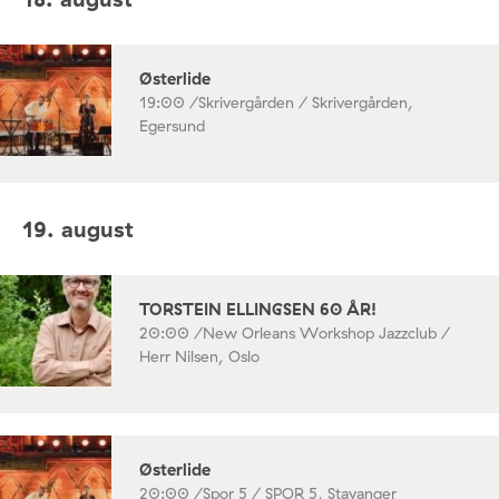
Østerlide
19:00 /
Skrivergården / Skrivergården,
Egersund
19. august
TORSTEIN ELLINGSEN 60 ÅR!
20:00 /
New Orleans Workshop Jazzclub /
Herr Nilsen, Oslo
Østerlide
20:00 /
Spor 5 / SPOR 5, Stavanger