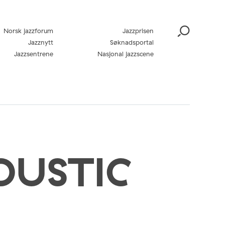
Norsk jazzforum
Jazzprisen
Jazznytt
Søknadsportal
Jazzsentrene
Nasjonal jazzscene
OUSTIC