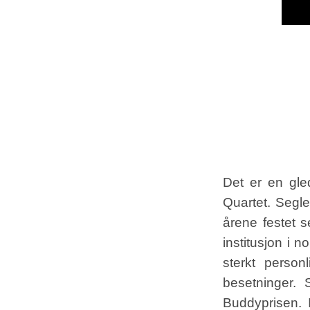
Det er en gle
Quartet. Segle
årene festet 
institusjon i n
sterkt person
besetninger. 
Buddyprisen. 