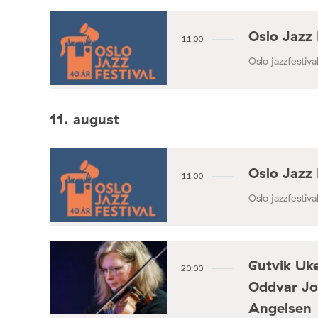
Oslo Jazz 
11:00
Oslo jazzfestival
11. august
Oslo Jazz 
11:00
Oslo jazzfestival
Gutvik Uke
20:00
Oddvar Jo
Angelsen