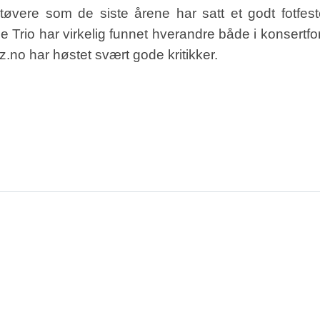
tøvere som de siste årene har satt et godt fotfest
 Trio har virkelig funnet hverandre både i konsertfo
z.no har høstet svært gode kritikker.