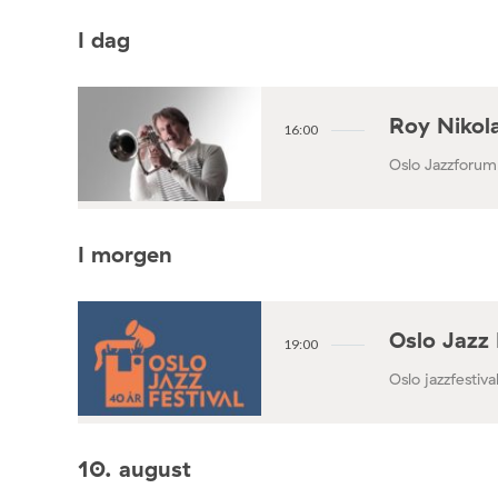
I dag
Roy Nikola
16:00
Oslo Jazzforum
I morgen
Oslo Jazz 
19:00
Oslo jazzfestival
10. august