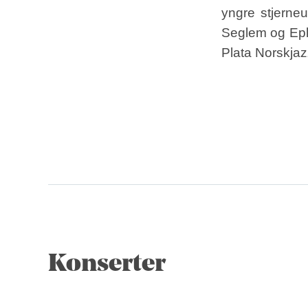
yngre stjerneu
Seglem og Eple
Plata Norskjaz
Konserter