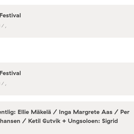
Festival
 / ,
Festival
 / ,
ntlig: Ellie Mäkelä / Inga Margrete Aas / Per
hansen / Ketil Gutvik + Ungsoloen: Sigrid