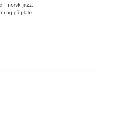
e i norsk jazz.
rm og på plate.