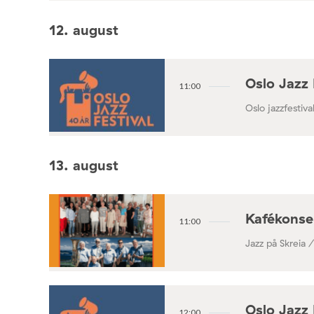
Konsertforening
12. august
Oslo Jazz 
11:00
Oslo jazzfestival
13. august
Kafékonse
11:00
Jazz på Skreia 
Oslo Jazz 
12:00