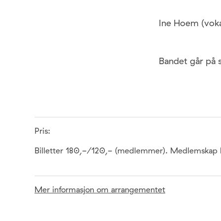
Ine Hoem (vokal
Bandet går på 
Pris:
Billetter 180,-/120,- (medlemmer). Medlemskap kr 
Mer informasjon om arrangementet