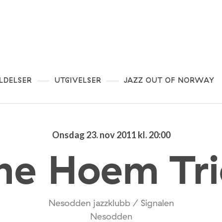
LDELSER
UTGIVELSER
JAZZ OUT OF NORWAY
Onsdag 23. nov 2011 kl. 20:00
ne Hoem Tr
Nesodden jazzklubb / Signalen
Nesodden