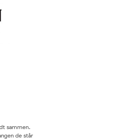
rådt sammen.
gangen de står