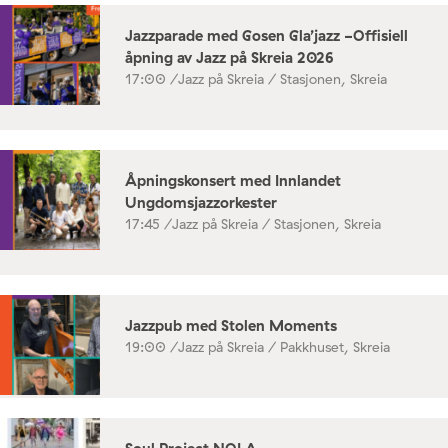
Jazzparade med Gosen Gla’jazz -Offisiell
åpning av Jazz på Skreia 2026
17:00 /
Jazz på Skreia / Stasjonen, Skreia
Åpningskonsert med Innlandet
Ungdomsjazzorkester
17:45 /
Jazz på Skreia / Stasjonen, Skreia
Jazzpub med Stolen Moments
19:00 /
Jazz på Skreia / Pakkhuset, Skreia