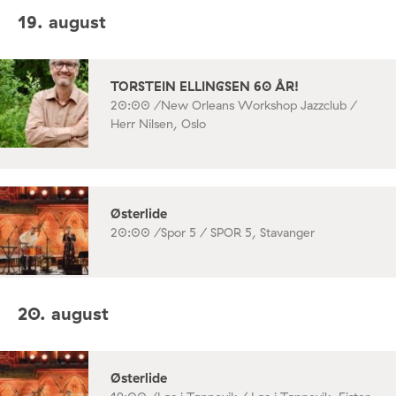
19. august
TORSTEIN ELLINGSEN 60 ÅR!
20:00 /
New Orleans Workshop Jazzclub /
Herr Nilsen, Oslo
Østerlide
20:00 /
Spor 5 / SPOR 5, Stavanger
20. august
Østerlide