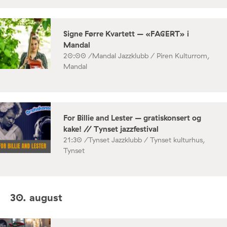
Signe Førre Kvartett – «FAGERT» i
Mandal
20:00 /
Mandal Jazzklubb / Piren Kulturrom,
Mandal
For Billie and Lester – gratiskonsert og
kake! // Tynset jazzfestival
21:30 /
Tynset Jazzklubb / Tynset kulturhus,
Tynset
30. august