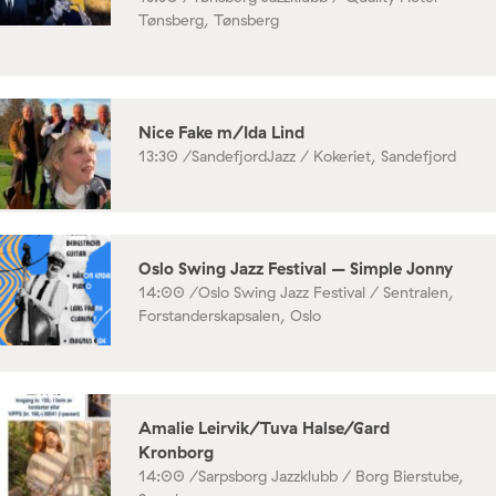
Tønsberg, Tønsberg
Nice Fake m/Ida Lind
13:30 /
SandefjordJazz / Kokeriet, Sandefjord
Oslo Swing Jazz Festival – Simple Jonny
14:00 /
Oslo Swing Jazz Festival / Sentralen,
Forstanderskapsalen, Oslo
Amalie Leirvik/Tuva Halse/Gard
Kronborg
14:00 /
Sarpsborg Jazzklubb / Borg Bierstube,