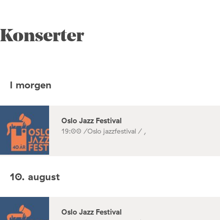
Konserter
I morgen
Oslo Jazz Festival
19:00 /
Oslo jazzfestival / ,
10. august
Oslo Jazz Festival