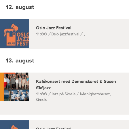
12. august
Oslo Jazz Festival
11:00 /
Oslo jazzfestival / ,
13. august
Kafékonsert med Demenskoret & Gosen
Gla’jazz
11:00 /
Jazz på Skreia / Menighetshuset,
Skreia