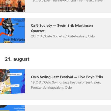
19:00 /
Løa i Tønnevik / Løa i Tønnevik, Fister
Café Society – Svein Erik Martinsen
Quartet
20:00 /
Café Society / Cafeteatret, Oslo
21. august
Oslo Swing Jazz Festival – Live Foyn Friis
19:00 /
Oslo Swing Jazz Festival / Sentralen,
Forstanderskapsalen, Oslo