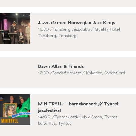
Jazzcafe med Norwegian Jazz Kings
13:30 /
Tønsberg Jazzklubb / Quality Hotel
Tønsberg, Tønsberg
Dawn Allan & Friends
13:30 /
SandefjordJazz / Kokeriet, Sandefjord
MiNiTRYLL – barnekonsert // Tynset
jazzfestival
14:00 /
Tynset Jazzklubb / Smea, Tynset
kulturhus, Tynset