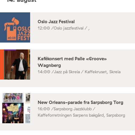
Oslo Jazz Festival
12:00 /
Oslo jazzfestival / ,
Kafékonsert med Palle «Groove»
Wagnberg
14:00 /
Jazz på Skreia / Kaffekruset, Skreia
New Orleans-parade fra Sarpsborg Torg
16:00 /
Sarpsborg Jazzklubb /
Kaffeforretningen Sarpens bakgård, Sarpsborg