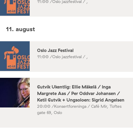
11:00 /
Oslo jazzfestival / ,
11. august
Oslo Jazz Festival
11:00 /
Oslo jazzfestival / ,
Gutvik Ukentlig: Ellie Mäkelä / Inga
Margrete Aas / Per Oddvar Johansen /
Ketil Gutvik + Ungsoloen: Sigrid Angelsen
20:00 /
Konsertforeninga / Café Mir, Toftes
gate 69, Oslo