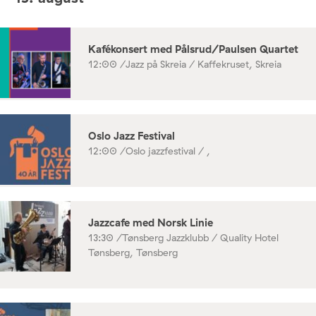
Kafékonsert med Pålsrud/Paulsen Quartet
12:00 /
Jazz på Skreia / Kaffekruset, Skreia
Oslo Jazz Festival
12:00 /
Oslo jazzfestival / ,
Jazzcafe med Norsk Linie
13:30 /
Tønsberg Jazzklubb / Quality Hotel
Tønsberg, Tønsberg