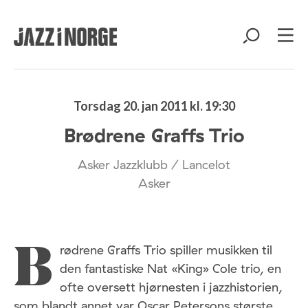
Torsdag 20. jan 2011 kl. 19:30
Brødrene Graffs Trio
Asker Jazzklubb / Lancelot
Asker
rødrene Graffs Trio spiller musikken til
B
den fantastiske Nat «King» Cole trio, en
ofte oversett hjørnesten i jazzhistorien,
som blandt annet var Oscar Petersons største