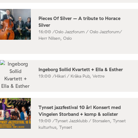
Pieces Of Silver – A tribute to Horace
Silver
16:00 /
Oslo Jazzforum / Oslo Jazzforum/
Herr Nilsen, Oslo
Ingeborg Sollid Kvartett + Ella & Esther
19:00 /
Hikari / Kråka Pub, Vettre
Tynset jazzfestival 10 år! Konsert med
Vingelen Storband + komp & solister
19:00 /
Tynset Jazzklubb / Storsalen, Tynset
kulturhus, Tynset