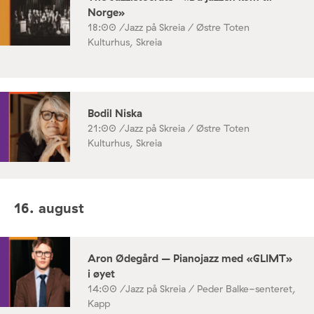
Norge»
18:00 /
Jazz på Skreia / Østre Toten
Kulturhus, Skreia
Bodil Niska
21:00 /
Jazz på Skreia / Østre Toten
Kulturhus, Skreia
16. august
Aron Ødegård – Pianojazz med «GLIMT»
i øyet
14:00 /
Jazz på Skreia / Peder Balke-senteret,
Kapp