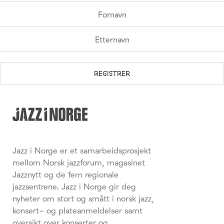
Jazz i Norge er et samarbeidsprosjekt
mellom Norsk jazzforum, magasinet
Jazznytt og de fem regionale
jazzsentrene. Jazz i Norge gir deg
nyheter om stort og smått i norsk jazz,
konsert- og plateanmeldelser samt
oversikt over konserter og