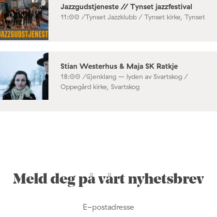
Jazzgudstjeneste // Tynset jazzfestival
11:00 /
Tynset Jazzklubb / Tynset kirke, Tynset
Stian Westerhus & Maja SK Ratkje
18:00 /
Gjenklang – lyden av Svartskog /
Oppegård kirke, Svartskog
Meld deg på vårt nyhetsbrev