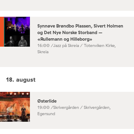
Synnøve Brøndbo Plassen, Sivert Holmen
og Det Nye Norske Storband –
«Rullemann og Hilleborg»
16:00 /
Jazz på Skreia / Totenviken Kirke,
Skreia
18. august
Østerlide
19:00 /
Skrivergården / Skrivergården,
Egersund