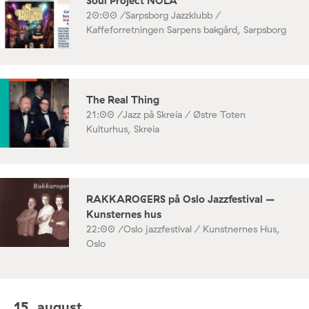
Soul Project NOLA
20:00 /
Sarpsborg Jazzklubb /
Kaffeforretningen Sarpens bakgård, Sarpsborg
The Real Thing
21:00 /
Jazz på Skreia / Østre Toten
Kulturhus, Skreia
RAKKAROGERS på Oslo Jazzfestival –
Kunsternes hus
22:00 /
Oslo jazzfestival / Kunstnernes Hus,
Oslo
15. august