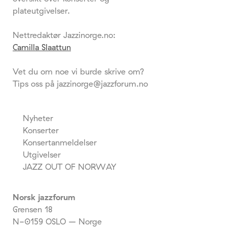
plateutgivelser.
Nettredaktør Jazzinorge.no:
Camilla Slaattun
Vet du om noe vi burde skrive om?
Tips oss på jazzinorge@jazzforum.no
Nyheter
Konserter
Konsertanmeldelser
Utgivelser
JAZZ OUT OF NORWAY
Norsk jazzforum
Grensen 18
N-0159 OSLO – Norge