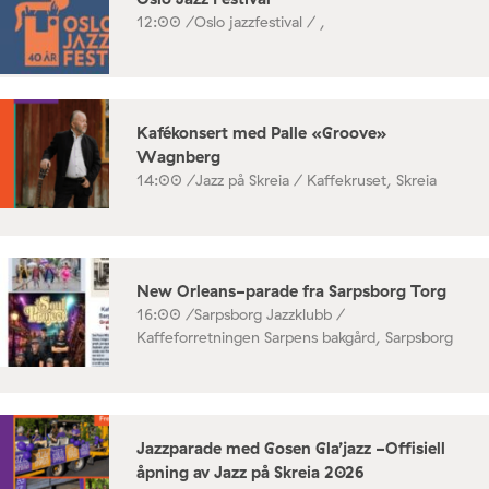
12:00 /
Oslo jazzfestival / ,
Kafékonsert med Palle «Groove»
Wagnberg
14:00 /
Jazz på Skreia / Kaffekruset, Skreia
New Orleans-parade fra Sarpsborg Torg
16:00 /
Sarpsborg Jazzklubb /
Kaffeforretningen Sarpens bakgård, Sarpsborg
Jazzparade med Gosen Gla’jazz -Offisiell
åpning av Jazz på Skreia 2026