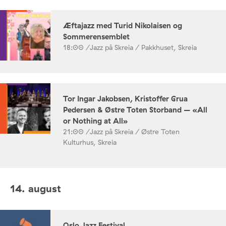
Æftajazz med Turid Nikolaisen og
Sommerensemblet
18:00 /
Jazz på Skreia / Pakkhuset, Skreia
Tor Ingar Jakobsen, Kristoffer Grua
Pedersen & Østre Toten Storband – «All
or Nothing at All»
21:00 /
Jazz på Skreia / Østre Toten
Kulturhus, Skreia
14. august
Oslo Jazz Festival