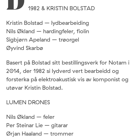
D
1982 & KRISTIN BOLSTAD
Kristin Bolstad – lydbearbeiding
Nils Økland – hardingfeler, fiolin
Sigbjørn Apeland – trøorgel
Øyvind Skarbø
Basert på Bolstad sitt bestillingsverk for Notam i
2014, der 1982 si lydverd vert bearbeidd og
forsterka på elektroakustisk vis av komponist og
utøvar Kristin Bolstad.
LUMEN DRONES
Nils Økland – feler
Per Steinar Lie – gitarar
Ørjan Haaland – trommer