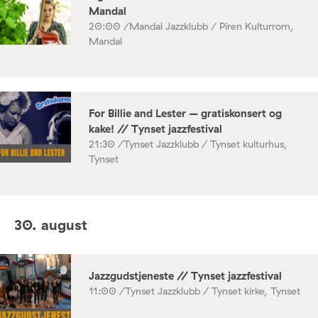
Mandal
20:00 /
Mandal Jazzklubb / Piren Kulturrom,
Mandal
For Billie and Lester – gratiskonsert og
kake! // Tynset jazzfestival
21:30 /
Tynset Jazzklubb / Tynset kulturhus,
Tynset
30. august
Jazzgudstjeneste // Tynset jazzfestival
11:00 /
Tynset Jazzklubb / Tynset kirke, Tynset