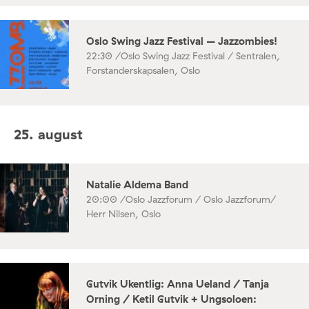
Oslo Swing Jazz Festival – Jazzombies!
22:30 /
Oslo Swing Jazz Festival / Sentralen,
Forstanderskapsalen, Oslo
25. august
Natalie Aldema Band
20:00 /
Oslo Jazzforum / Oslo Jazzforum/
Herr Nilsen, Oslo
Gutvik Ukentlig: Anna Ueland / Tanja
Orning / Ketil Gutvik + Ungsoloen: