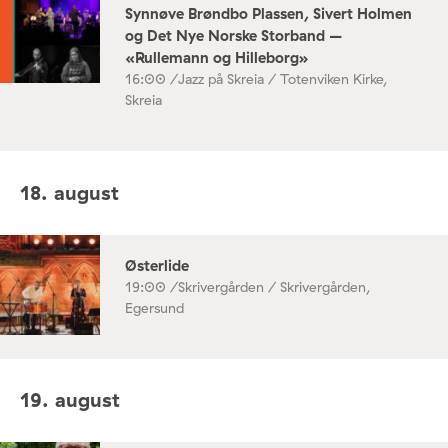
Synnøve Brøndbo Plassen, Sivert Holmen
og Det Nye Norske Storband –
«Rullemann og Hilleborg»
16:00 /
Jazz på Skreia / Totenviken Kirke,
Skreia
18. august
Østerlide
19:00 /
Skrivergården / Skrivergården,
Egersund
19. august