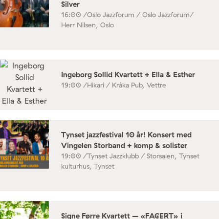
Silver
16:00 /
Oslo Jazzforum / Oslo Jazzforum/
Herr Nilsen, Oslo
Ingeborg Sollid Kvartett + Ella & Esther
19:00 /
Hikari / Kråka Pub, Vettre
Tynset jazzfestival 10 år! Konsert med
Vingelen Storband + komp & solister
19:00 /
Tynset Jazzklubb / Storsalen, Tynset
kulturhus, Tynset
Signe Førre Kvartett – «FAGERT» i