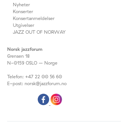
Nyheter
Konserter
Konsertanmeldelser
Utgivelser
JAZZ OUT OF NORWAY
Norsk jazzforum
Grensen 18
N-0159 OSLO – Norge
Telefon: +47 22 00 56 60
E-post: norsk@jazzforum.no