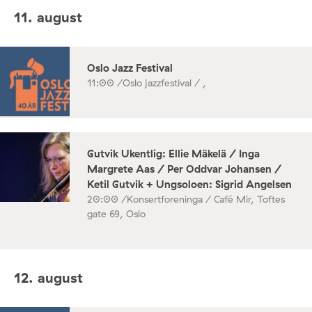
11. august
Oslo Jazz Festival
11:00 /
Oslo jazzfestival / ,
Gutvik Ukentlig: Ellie Mäkelä / Inga
Margrete Aas / Per Oddvar Johansen /
Ketil Gutvik + Ungsoloen: Sigrid Angelsen
20:00 /
Konsertforeninga / Café Mir, Toftes
gate 69, Oslo
12. august