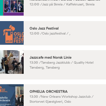
12:00 /
Jazz på Skreia / Kaffekruset, Skreia
Oslo Jazz Festival
12:00 /
Oslo jazzfestival / ,
Jazzcafe med Norsk Linie
13:30 /
Tønsberg Jazzklubb / Quality Hotel
Tønsberg, Tønsberg
OPHELIA ORCHESTRA
13:30 /
New Orleans Workshop Jazzclub /
Stortorvet Gjæstgiveri, Oslo