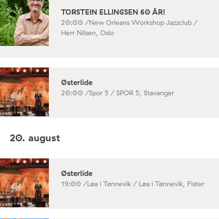
TORSTEIN ELLINGSEN 60 ÅR!
20:00 /
New Orleans Workshop Jazzclub /
Herr Nilsen, Oslo
Østerlide
20:00 /
Spor 5 / SPOR 5, Stavanger
20. august
Østerlide
19:00 /
Løa i Tønnevik / Løa i Tønnevik, Fister