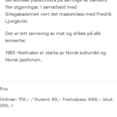
fire utgjevingar. I samarbeid med
Griegakademiet vert det masterclass med Fredrik
Ljungkvist.
Det er lett servering av mat og drikke på alle
konsertar.
1982-festivalen er støtta av Norsk kulturråd og
Norsk jazzforum.
Pris:
Ordinær: 150,- / Student: 80,- Festivalpass: 400,- (stud.
250,-)