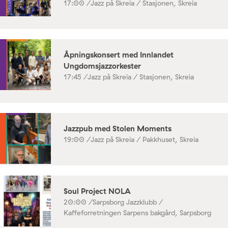
17:00 /
Jazz på Skreia / Stasjonen, Skreia
Åpningskonsert med Innlandet
Ungdomsjazzorkester
17:45 /
Jazz på Skreia / Stasjonen, Skreia
Jazzpub med Stolen Moments
19:00 /
Jazz på Skreia / Pakkhuset, Skreia
Soul Project NOLA
20:00 /
Sarpsborg Jazzklubb /
Kaffeforretningen Sarpens bakgård, Sarpsborg