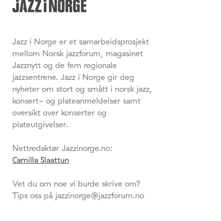
Jazz i Norge er et samarbeidsprosjekt
mellom Norsk jazzforum, magasinet
Jazznytt og de fem regionale
jazzsentrene. Jazz i Norge gir deg
nyheter om stort og smått i norsk jazz,
konsert- og plateanmeldelser samt
oversikt over konserter og
plateutgivelser.
Nettredaktør Jazzinorge.no:
Camilla Slaattun
Vet du om noe vi burde skrive om?
Tips oss på jazzinorge@jazzforum.no