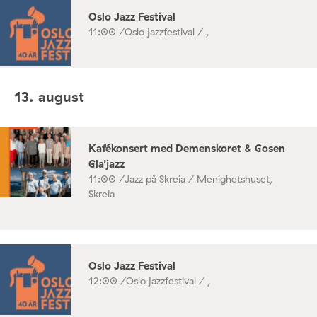
Oslo Jazz Festival
11:00 /
Oslo jazzfestival / ,
13. august
Kafékonsert med Demenskoret & Gosen
Gla’jazz
11:00 /
Jazz på Skreia / Menighetshuset,
Skreia
Oslo Jazz Festival
12:00 /
Oslo jazzfestival / ,