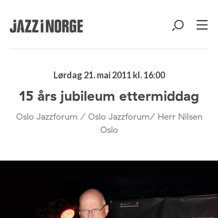
Lørdag 21. mai 2011 kl. 16:00
15 års jubileum ettermiddag
Oslo Jazzforum / Oslo Jazzforum/ Herr Nilsen
Oslo