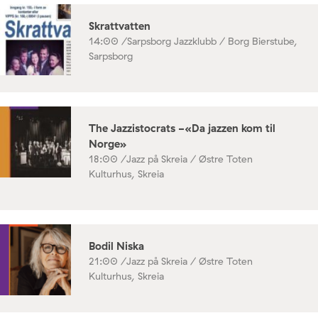
Skrattvatten
14:00 /
Sarpsborg Jazzklubb / Borg Bierstube,
Sarpsborg
The Jazzistocrats -«Da jazzen kom til
Norge»
18:00 /
Jazz på Skreia / Østre Toten
Kulturhus, Skreia
Bodil Niska
21:00 /
Jazz på Skreia / Østre Toten
Kulturhus, Skreia