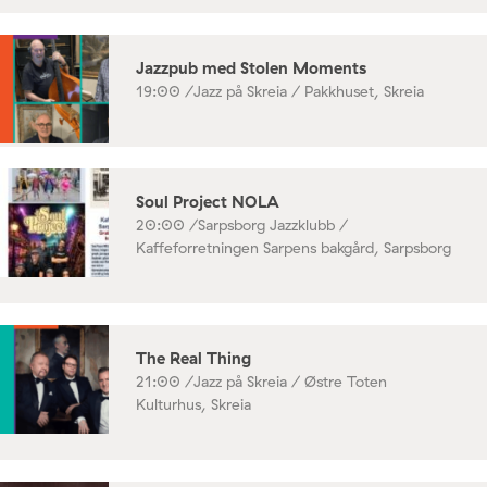
Jazzpub med Stolen Moments
19:00 /
Jazz på Skreia / Pakkhuset, Skreia
Soul Project NOLA
20:00 /
Sarpsborg Jazzklubb /
Kaffeforretningen Sarpens bakgård, Sarpsborg
The Real Thing
21:00 /
Jazz på Skreia / Østre Toten
Kulturhus, Skreia