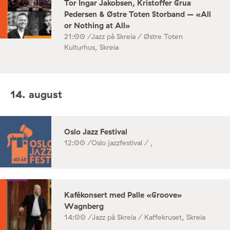
Tor Ingar Jakobsen, Kristoffer Grua
Pedersen & Østre Toten Storband – «All
or Nothing at All»
21:00 /
Jazz på Skreia / Østre Toten
Kulturhus, Skreia
14. august
Oslo Jazz Festival
12:00 /
Oslo jazzfestival / ,
Kafékonsert med Palle «Groove»
Wagnberg
14:00 /
Jazz på Skreia / Kaffekruset, Skreia