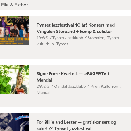
Tynset jazzfestival 10 år! Konsert med
Vingelen Storband + komp & solister
19:00 /
Tynset Jazzklubb / Storsalen, Tynset
kulturhus, Tynset
Signe Førre Kvartett – «FAGERT» i
Mandal
20:00 /
Mandal Jazzklubb / Piren Kulturrom,
Mandal
For Billie and Lester – gratiskonsert og
kake! // Tynset jazzfestival