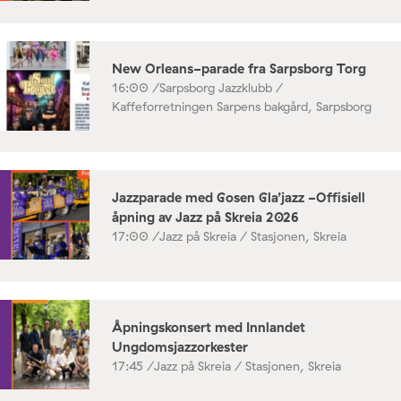
New Orleans-parade fra Sarpsborg Torg
16:00 /
Sarpsborg Jazzklubb /
Kaffeforretningen Sarpens bakgård, Sarpsborg
Jazzparade med Gosen Gla’jazz -Offisiell
åpning av Jazz på Skreia 2026
17:00 /
Jazz på Skreia / Stasjonen, Skreia
Åpningskonsert med Innlandet
Ungdomsjazzorkester
17:45 /
Jazz på Skreia / Stasjonen, Skreia