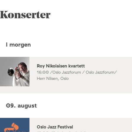
Konserter
I morgen
Roy Nikolaisen kvartett
16:00 /
Oslo Jazzforum / Oslo Jazzforum/
Herr Nilsen, Oslo
09. august
Oslo Jazz Festival