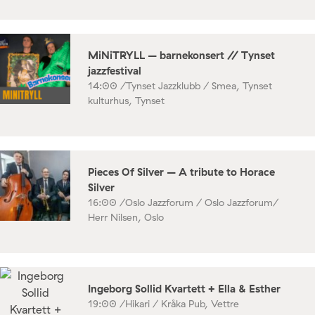
MiNiTRYLL – barnekonsert // Tynset
jazzfestival
14:00 /
Tynset Jazzklubb / Smea, Tynset
kulturhus, Tynset
Pieces Of Silver – A tribute to Horace
Silver
16:00 /
Oslo Jazzforum / Oslo Jazzforum/
Herr Nilsen, Oslo
Ingeborg Sollid Kvartett + Ella & Esther
19:00 /
Hikari / Kråka Pub, Vettre