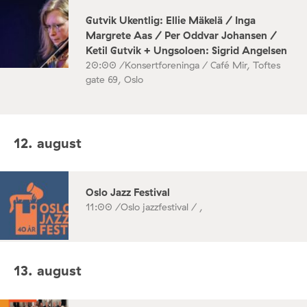
Gutvik Ukentlig: Ellie Mäkelä / Inga
Margrete Aas / Per Oddvar Johansen /
Ketil Gutvik + Ungsoloen: Sigrid Angelsen
20:00 /
Konsertforeninga / Café Mir, Toftes
gate 69, Oslo
12. august
Oslo Jazz Festival
11:00 /
Oslo jazzfestival / ,
13. august