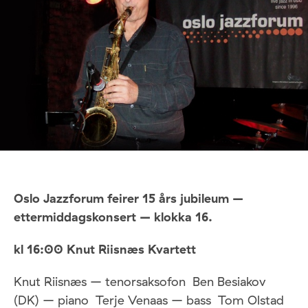
Oslo Jazzforum feirer 15 års jubileum –
ettermiddagskonsert – klokka 16.
kl 16:00 Knut Riisnæs Kvartett
Knut Riisnæs – tenorsaksofon Ben Besiakov
(DK) – piano Terje Venaas – bass Tom Olstad