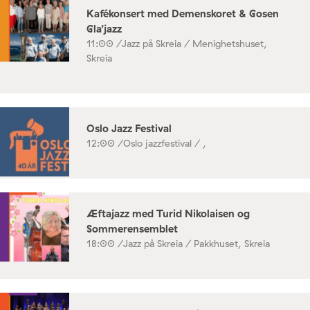
Kafékonsert med Demenskoret & Gosen
Gla’jazz
11:00 /
Jazz på Skreia / Menighetshuset,
Skreia
Oslo Jazz Festival
12:00 /
Oslo jazzfestival / ,
Æftajazz med Turid Nikolaisen og
Sommerensemblet
18:00 /
Jazz på Skreia / Pakkhuset, Skreia