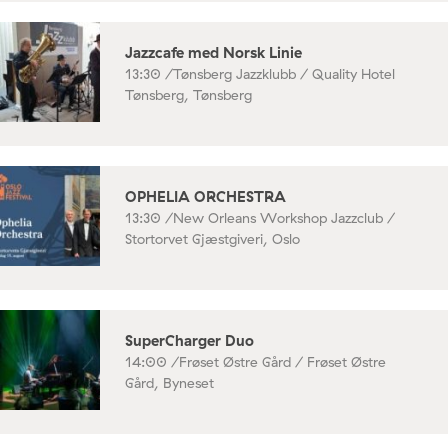
Jazzcafe med Norsk Linie
13:30 /
Tønsberg Jazzklubb / Quality Hotel
Tønsberg, Tønsberg
OPHELIA ORCHESTRA
13:30 /
New Orleans Workshop Jazzclub /
Stortorvet Gjæstgiveri, Oslo
SuperCharger Duo
14:00 /
Frøset Østre Gård / Frøset Østre
Gård, Byneset