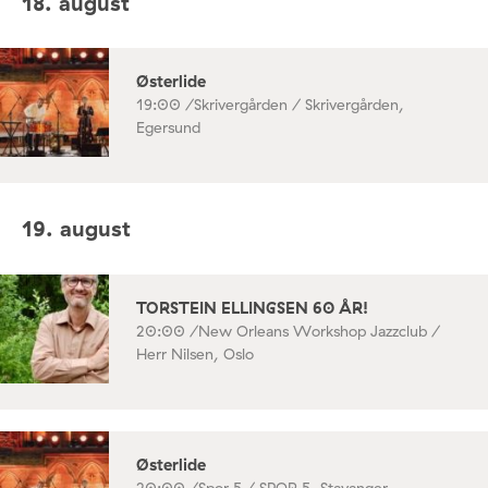
18. august
Østerlide
19:00 /
Skrivergården / Skrivergården,
Egersund
19. august
TORSTEIN ELLINGSEN 60 ÅR!
20:00 /
New Orleans Workshop Jazzclub /
Herr Nilsen, Oslo
Østerlide
20:00 /
Spor 5 / SPOR 5, Stavanger