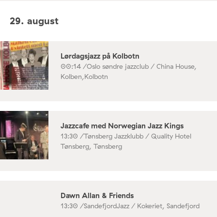
29. august
Lørdagsjazz på Kolbotn
00:14 /
Oslo søndre jazzclub / China House,
Kolben,Kolbotn
Jazzcafe med Norwegian Jazz Kings
13:30 /
Tønsberg Jazzklubb / Quality Hotel
Tønsberg, Tønsberg
Dawn Allan & Friends
13:30 /
SandefjordJazz / Kokeriet, Sandefjord