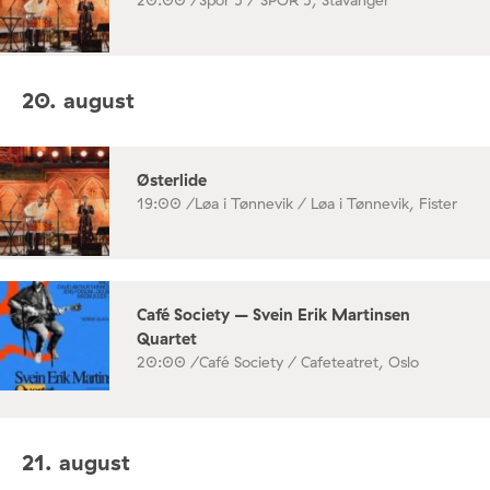
20. august
Østerlide
19:00 /
Løa i Tønnevik / Løa i Tønnevik, Fister
Café Society – Svein Erik Martinsen
Quartet
20:00 /
Café Society / Cafeteatret, Oslo
21. august