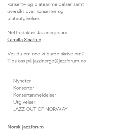
konsert- og plateanmeldelser samt
oversikt over konserter og
plateutgivelser.
Nettredaktør Jazzinorge.no:
Camilla Slaattun
Vet du om noe vi burde skrive om?
Tips oss på jazzinorge@jazzforum.no
Nyheter
Konserter
Konsertanmeldelser
Utgivelser
JAZZ OUT OF NORWAY
Norsk jazzforum