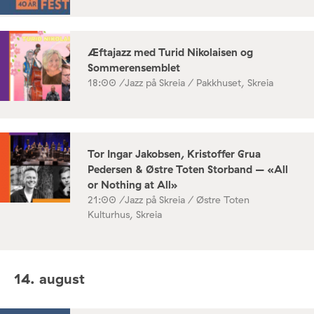
Æftajazz med Turid Nikolaisen og
Sommerensemblet
18:00 /
Jazz på Skreia / Pakkhuset, Skreia
Tor Ingar Jakobsen, Kristoffer Grua
Pedersen & Østre Toten Storband – «All
or Nothing at All»
21:00 /
Jazz på Skreia / Østre Toten
Kulturhus, Skreia
14. august