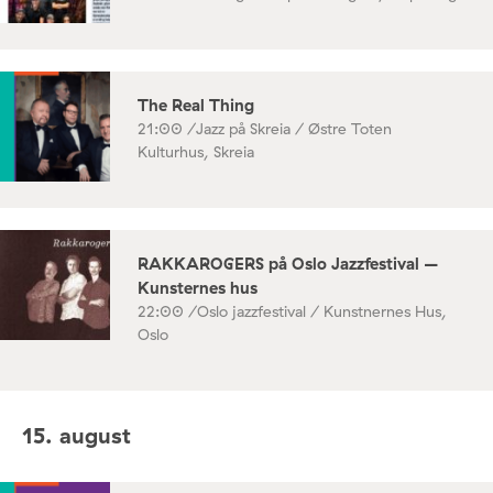
The Real Thing
21:00 /
Jazz på Skreia / Østre Toten
Kulturhus, Skreia
RAKKAROGERS på Oslo Jazzfestival –
Kunsternes hus
22:00 /
Oslo jazzfestival / Kunstnernes Hus,
Oslo
15. august