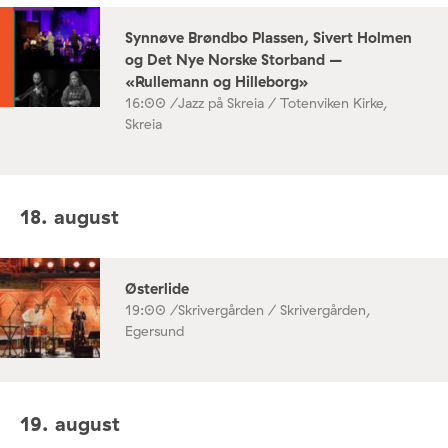
Synnøve Brøndbo Plassen, Sivert Holmen
og Det Nye Norske Storband –
«Rullemann og Hilleborg»
16:00 /
Jazz på Skreia / Totenviken Kirke,
Skreia
18. august
Østerlide
19:00 /
Skrivergården / Skrivergården,
Egersund
19. august