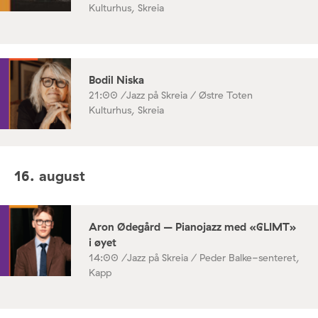
Kulturhus, Skreia
Bodil Niska
21:00 /
Jazz på Skreia / Østre Toten
Kulturhus, Skreia
16. august
Aron Ødegård – Pianojazz med «GLIMT»
i øyet
14:00 /
Jazz på Skreia / Peder Balke-senteret,
Kapp