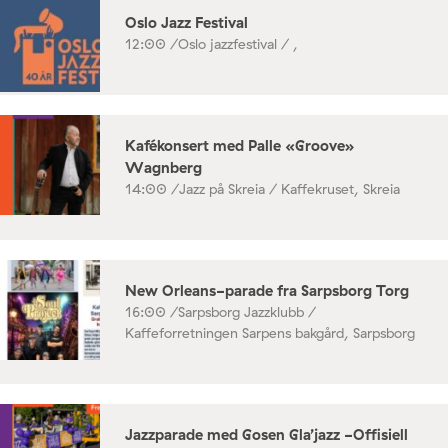
Oslo Jazz Festival
12:00 /
Oslo jazzfestival / ,
Kafékonsert med Palle «Groove»
Wagnberg
14:00 /
Jazz på Skreia / Kaffekruset, Skreia
New Orleans-parade fra Sarpsborg Torg
16:00 /
Sarpsborg Jazzklubb /
Kaffeforretningen Sarpens bakgård, Sarpsborg
Jazzparade med Gosen Gla’jazz -Offisiell