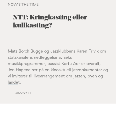
NOW'S THE TIME
NTT: Kringkasting eller
kullkasting?
Mats Borch Bugge og Jazzklubbens Karen Frivik om
statskanalens nedleggelse av seks
musikkprogrammer, bassist Kertu Aer er overalt,
Jon Hagene ser på en kinoaktuell jazzdokumentar og
vi inviterer til livearrangement om jazzen, byen og
landet.
JAZZNYTT