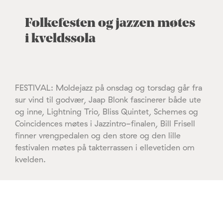
Folkefesten og jazzen møtes
i kveldssola
FESTIVAL: Moldejazz på onsdag og torsdag går fra
sur vind til godvær, Jaap Blonk fascinerer både ute
og inne, Lightning Trio, Bliss Quintet, Schemes og
Coincidences møtes i Jazzintro-finalen, Bill Frisell
finner vrengpedalen og den store og den lille
festivalen møtes på takterrassen i ellevetiden om
kvelden.