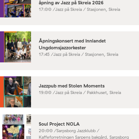
åpning av Jazz på Skreia 2026
17:00 /
Jazz på Skreia / Stasjonen, Skreia
Åpningskonsert med Innlandet
Ungdomsjazzorkester
17:45 /
Jazz på Skreia / Stasjonen, Skreia
Jazzpub med Stolen Moments
19:00 /
Jazz på Skreia / Pakkhuset, Skreia
Soul Project NOLA
20:00 /
Sarpsborg Jazzklubb /
Kaffeforretningen Sarpens bakgård, Sarpsborg