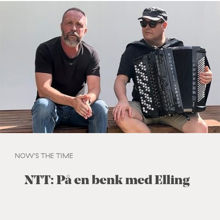
NOW'S THE TIME
NTT: På en benk med Elling