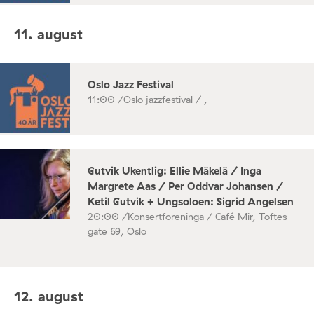
11. august
Oslo Jazz Festival
11:00 /
Oslo jazzfestival / ,
Gutvik Ukentlig: Ellie Mäkelä / Inga
Margrete Aas / Per Oddvar Johansen /
Ketil Gutvik + Ungsoloen: Sigrid Angelsen
20:00 /
Konsertforeninga / Café Mir, Toftes
gate 69, Oslo
12. august